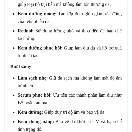
giúp loại bỏ bụi bẩn mà không làm tổn thương da.
Kem dưỡng mỏng:
Tạo lớp đệm giúp giảm tác động
của retinol lên da.
Retinol:
Sử dụng lượng nhỏ và thoa đều để hạn chế
kích ứng.
Kem dưỡng phục hồi:
Giúp làm dịu da và hỗ trợ quá
trình tái tạo.
Buổi sáng:
Làm sạch nhẹ:
Giữ da sạch mà không làm mất độ ẩm
tự nhiên.
Serum phục hồi:
Ưu tiên các thành phần làm dịu như
B5 hoặc rau má.
Kem dưỡng:
Giúp duy trì độ ẩm và bảo vệ da.
Kem chống nắng:
Bảo vệ da khỏi tia UV và hạn chế
tình trạng đỏ.