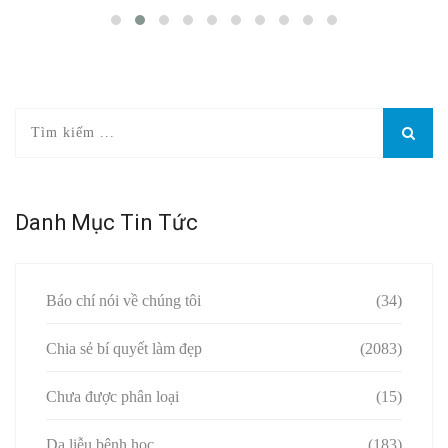
Danh Mục Tin Tức
Báo chí nói về chúng tôi
(34)
Chia sẻ bí quyết làm đẹp
(2083)
Chưa được phân loại
(15)
Da liễu bệnh học
(183)