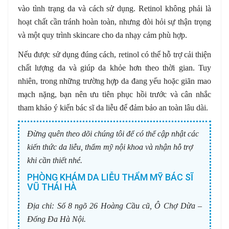
vào tình trạng da và cách sử dụng. Retinol không phải là
hoạt chất cần tránh hoàn toàn, nhưng đòi hỏi sự thận trọng
và một quy trình skincare cho da nhạy cảm phù hợp.
Nếu được sử dụng đúng cách, retinol có thể hỗ trợ cải thiện
chất lượng da và giúp da khỏe hơn theo thời gian. Tuy
nhiên, trong những trường hợp da đang yếu hoặc giãn mao
mạch nặng, bạn nên ưu tiên phục hồi trước và cân nhắc
tham khảo ý kiến bác sĩ da liễu để đảm bảo an toàn lâu dài.
Đừng quên theo dõi chúng tôi để có thể cập nhật các
kiến thức da liễu, thẩm mỹ nội khoa và nhận hỗ trợ
khi cần thiết nhé.
PHÒNG KHÁM DA LIỄU THẨM MỸ BÁC SĨ
VŨ THÁI HÀ
Địa chỉ:
Số 8 ngõ 26 Hoàng Cầu cũ, Ô Chợ Dừa –
Đống Đa Hà Nội.