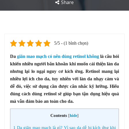
Share
5/5 - (1 bình chọn)
Da
giãn mao mạch có nên dùng retinol không
là câu hỏi
khiến nhiều người băn khoăn khi muốn cải thiện làn da
nhưng lại lo ngại nguy cơ kích ứng. Retinol mang lại
nhiều lợi ích cho da, tuy nhiên với làn da nhạy cảm và
dễ đỏ, việc sử dụng cần được cân nhắc kỹ lưỡng. Hiểu
đúng cách dùng retinol sẽ giúp bạn tận dụng hiệu quả
mà vẫn đảm bảo an toàn cho da.
Contents
[
hide
]
1
Da giãn mao mạch là gì? Vì sao da dễ bị kích ứng khi