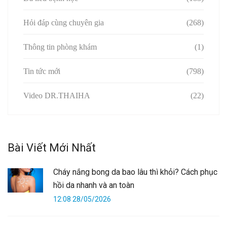
Hỏi đáp cùng chuyên gia
(268)
Thông tin phòng khám
(1)
Tin tức mới
(798)
Video DR.THAIHA
(22)
Bài Viết Mới Nhất
Cháy nắng bong da bao lâu thì khỏi? Cách phục
hồi da nhanh và an toàn
12:08 28/05/2026