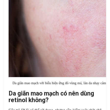
Da giãn mao mạch với biểu hiện ửng đỏ vùng má, làn da nhạy cảm cần
Da giãn mao mạch có nên dùng
retinol không?