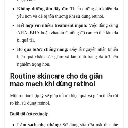
Không dưỡng ẩm đầy đủ:
Thiếu dưỡng ẩm khiến da
yếu hơn và dễ bị tổn thương khi sử dụng retinol.
Kết hợp với nhiều treatment mạnh:
Việc dùng cùng
AHA, BHA hoặc vitamin C nồng độ cao có thể làm da
bị quá tải.
Bỏ qua bước chống nắng:
Đây là nguyên nhân khiến
hiệu quả chăm sóc giảm và làm tình trạng da trở nên
nghiêm trọng hơn.
Routine skincare cho da giãn
mao mạch khi dùng retinol
Một routine hợp lý sẽ giúp tối ưu hiệu quả và giảm thiểu rủi
ro khi sử dụng retinol.
Buổi tối (có retinol):
Làm sạch nhẹ nhàng:
Sử dụng sữa rửa mặt dịu nhẹ