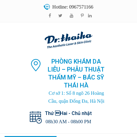
Hotline: 0967571166
PHÒNG KHÁM DA
LIỄU – PHẪU THUẬT
THẨM MỸ – BÁC SỸ
THÁI HÀ
Cơ sở 1: Số 8 ngõ 26 Hoàng
Cầu, quận Đống Đa, Hà Nội
Thứ Hai - Chủ nhật
08h30 AM - 08h00 PM