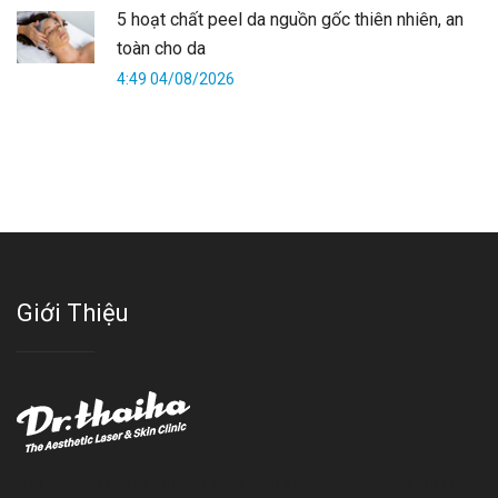
5 hoạt chất peel da nguồn gốc thiên nhiên, an
toàn cho da
4:49 04/08/2026
Giới Thiệu
Với đội ngũ bác sỹ chuyên khoa giàu kinh nghệm, trang thiết bị