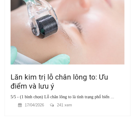
Lăn kim trị lỗ chân lông to: Ưu
điểm và lưu ý
5/5 - (1 bình chọn) Lỗ chân lông to là tình trạng phổ biến ...
17/04/2026
241 xem