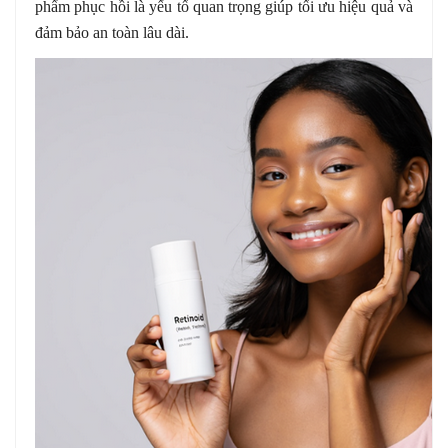
phẩm phục hồi là yếu tố quan trọng giúp tối ưu hiệu quả và
đảm bảo an toàn lâu dài.