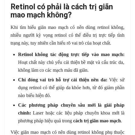
Retinol có phải là cách trị giãn
mao mạch không?
Khi tìm hiểu giãn mao mạch có nên dùng retinol không,
nhiều người kỳ vọng retinol có thể điều trị trực tiếp tình
trạng này, tuy nhiên cần hiểu rõ vai trò của hoạt chất.
Retinol không tác động trực tiếp vào mao mạch:
Hoạt chất này chủ yếu cải thiện bề mặt và cấu trúc da,
không làm co các mạch máu đã giãn.
Chỉ đóng vai trò hỗ trợ cải thiện nền da:
Việc sử
dụng retinol có thể giúp da khỏe hơn, từ đó giảm phần
nào biểu hiện đỏ.
Các phương pháp chuyên sâu mới là giải pháp
chính:
Laser hoặc các liệu pháp chuyên khoa mới là
phương pháp hiệu quả trong
cách trị giãn mao mạch
.
Việc giãn mao mạch có nên dùng retinol không phụ thuộc