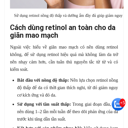
Sử dụng retinol nồng độ thấp và dưỡng ẩm đầy đủ giúp giảm nguy cơ
Cách dùng retinol an toàn cho da
giãn mao mạch
Ngoài việc hiểu về giãn mao mạch có nên dùng retinol
không, để sử dụng retinol hiệu quả mà không làm da trở
nên nhạy cảm hơn, cần tuân thủ nguyên tắc từ từ và có
kiểm soát.
Bắt đầu với nồng độ thấp:
Nên lựa chọn retinol nồng
độ thấp để da có thời gian thích nghi, từ đó giảm nguy
cơ kích ứng và đỏ da.
+5
Sử dụng với tần suất thấp:
Trong giai đoạn đầu, chỉ
nên dùng 1–2 lần mỗi tuần để theo dõi phản ứng của da
trước khi tăng dần tần suất.