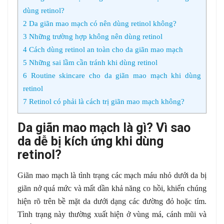
dùng retinol?
2
Da giãn mao mạch có nên dùng retinol không?
3
Những trường hợp không nên dùng retinol
4
Cách dùng retinol an toàn cho da giãn mao mạch
5
Những sai lầm cần tránh khi dùng retinol
6
Routine skincare cho da giãn mao mạch khi dùng
retinol
7
Retinol có phải là cách trị giãn mao mạch không?
Da giãn mao mạch là gì? Vì sao
da dễ bị kích ứng khi dùng
retinol?
Giãn mao mạch là tình trạng các mạch máu nhỏ dưới da bị
giãn nở quá mức và mất dần khả năng co hồi, khiến chúng
hiện rõ trên bề mặt da dưới dạng các đường đỏ hoặc tím.
Tình trạng này thường xuất hiện ở vùng má, cánh mũi và