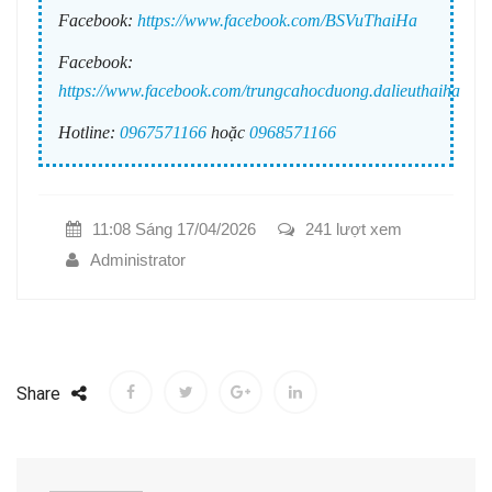
Facebook:
https://www.facebook.com/BSVuThaiHa
Facebook:
https://www.facebook.com/trungcahocduong.dalieuthaiha
Hotline:
0967571166
hoặc
0968571166
11:08 Sáng 17/04/2026
241 lượt xem
Administrator
Share