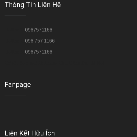
Thông Tin Liên Hệ
Hotline 1:
0967571166
Hotline 2:
096 757 1166
Hotline 3:
0967571166
Cơ sở : Số 8 ngõ 26 Hoàng Cầu, Đống Đa, Hà Nội
Fanpage
Liên Kết Hữu Ích