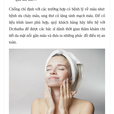
Chống chỉ định với các trường hợp có bệnh lý về máu như:
bệnh ưa chảy máu, ung thư có tăng sinh mạch máu. Để có
liệu trình laser phù hợp, quý khách hàng hãy liên hệ với
Dr.thaiha để được các bác sĩ dành thời gian thăm khám chi
tiết da mặt nổi gân máu và đưa ra những phác đồ điều trị an
toàn.