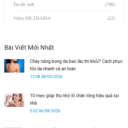
Tin tức mới
(798)
Video DR.THAIHA
(22)
Bài Viết Mới Nhất
Cháy nắng bong da bao lâu thì khỏi? Cách phục
hồi da nhanh và an toàn
12:08 28/05/2026
10 mẹo giúp thu nhỏ lỗ chân lông hiệu quả tại
nhà
5:02 06/08/2026