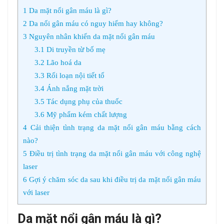
1
Da mặt nổi gân máu là gì?
2
Da nổi gân máu có nguy hiểm hay không?
3
Nguyên nhân khiến da mặt nổi gân máu
3.1
Di truyền từ bố mẹ
3.2
Lão hoá da
3.3
Rối loạn nội tiết tố
3.4
Ánh nắng mặt trời
3.5
Tác dụng phụ của thuốc
3.6
Mỹ phẩm kém chất lượng
4
Cải thiện tình trạng da mặt nổi gân máu bằng cách
nào?
5
Điều trị tình trạng da mặt nổi gân máu với công nghệ
laser
6
Gợi ý chăm sóc da sau khi điều trị da mặt nổi gân máu
với laser
Da mặt nổi gân máu là gì?