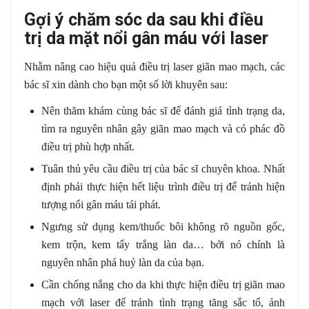
Gợi ý chăm sóc da sau khi điều
trị da mặt nổi gân máu với laser
Nhằm nâng cao hiệu quả điều trị laser giãn mao mạch, các
bác sĩ xin dành cho bạn một số lời khuyên sau:
Nên thăm khám cùng bác sĩ để đánh giá tình trạng da,
tìm ra nguyên nhân gây giãn mao mạch và có phác đồ
điều trị phù hợp nhất.
Tuân thủ yêu cầu điều trị của bác sĩ chuyên khoa. Nhất
định phải thực hiện hết liệu trình điều trị để tránh hiện
tượng nổi gân máu tái phát.
Ngưng sử dụng kem/thuốc bôi không rõ nguồn gốc,
kem trộn, kem tẩy trắng làn da… bởi nó chính là
nguyên nhân phá huỷ làn da của bạn.
Cần chống nắng cho da khi thực hiện điều trị giãn mao
mạch với laser để tránh tình trạng tăng sắc tố, ảnh