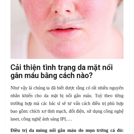
Cải thiện tình trạng da mặt nổi
gân máu bằng cách nào?
Như vậy là chúng ta đã biết được rằng có rất nhiều nguyên
nhân khiến cho da mặt bị nổi gân máu. Tuỳ theo từng
trường hợp mà các bác sĩ sẽ tư vấn cách điều trị phù hợp
bao gồm: chích xơ tĩnh mạch, đốt điện, sử dụng công nghệ
laser, công nghệ ánh sáng IPL…
Điều trị da mỏng nổi gân máu do mụn trứng cá đỏ: