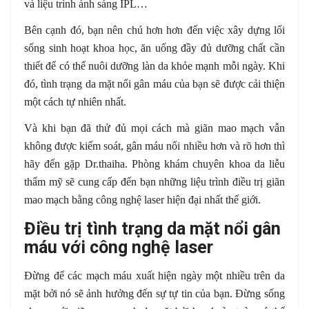
và liệu trình ánh sáng IPL…
Bên cạnh đó, bạn nên chú hơn hơn đến việc xây dựng lối
sống sinh hoạt khoa học, ăn uống đầy đủ dưỡng chất cần
thiết để có thể nuôi dưỡng làn da khỏe mạnh mỗi ngày. Khi
đó, tình trạng da mặt nổi gân máu của bạn sẽ được cải thiện
một cách tự nhiên nhất.
Và khi bạn đã thử đủ mọi cách mà giãn mao mạch vẫn
không được kiểm soát, gân máu nổi nhiều hơn và rõ hơn thì
hãy đến gặp Dr.thaiha. Phòng khám chuyên khoa da liễu
thẩm mỹ sẽ cung cấp đến bạn những liệu trình điều trị giãn
mao mạch bằng công nghệ laser hiện đại nhất thế giới.
Điều trị tình trạng da mặt nổi gân
máu với công nghệ laser
Đừng để các mạch máu xuất hiện ngày một nhiều trên da
mặt bởi nó sẽ ảnh hưởng đến sự tự tin của bạn. Đừng sống