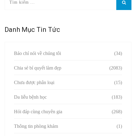
Danh Mục Tin Tức
Báo chí nói về chúng tôi
(34)
Chia sẻ bí quyết làm đẹp
(2083)
Chưa được phân loại
(15)
Da liễu bệnh học
(183)
Hỏi đáp cùng chuyên gia
(268)
Thông tin phòng khám
(1)