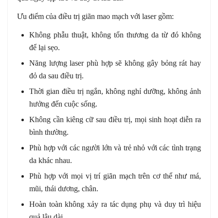
Ưu điểm của điều trị giãn mao mạch với laser gồm:
Không phẫu thuật, không tổn thương da từ đó không
để lại sẹo.
Năng lượng laser phù hợp sẽ không gây bỏng rát hay
đỏ da sau điều trị.
Thời gian điều trị ngắn, không nghỉ dưỡng, không ảnh
hưởng đến cuộc sống.
Không cần kiêng cữ sau điều trị, mọi sinh hoạt diễn ra
bình thường.
Phù hợp với các người lớn và trẻ nhỏ với các tình trạng
da khác nhau.
Phù hợp với mọi vị trí giãn mạch trên cơ thể như má,
mũi, thái dương, chân.
Hoàn toàn không xảy ra tác dụng phụ và duy trì hiệu
quả lâu dài…