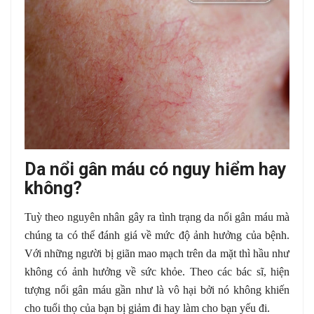
Da nổi gân máu có nguy hiểm hay
không?
Tuỳ theo nguyên nhân gây ra tình trạng da nổi gân máu mà
chúng ta có thể đánh giá về mức độ ảnh hưởng của bệnh.
Với những người bị giãn mao mạch trên da mặt thì hầu như
không có ảnh hưởng về sức khỏe. Theo các bác sĩ, hiện
tượng nổi gân máu gần như là vô hại bởi nó không khiến
cho tuổi thọ của bạn bị giảm đi hay làm cho bạn yếu đi.