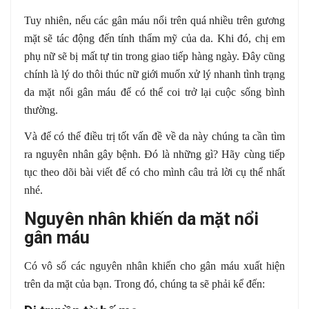
Tuy nhiên, nếu các gân máu nổi trên quá nhiều trên gương
mặt sẽ tác động đến tính thẩm mỹ của da. Khi đó, chị em
phụ nữ sẽ bị mất tự tin trong giao tiếp hàng ngày. Đây cũng
chính là lý do thôi thúc nữ giới muốn xử lý nhanh tình trạng
da mặt nổi gân máu để có thể coi trở lại cuộc sống bình
thường.
Và để có thể điều trị tốt vấn đề về da này chúng ta cần tìm
ra nguyên nhân gây bệnh. Đó là những gì? Hãy cùng tiếp
tục theo dõi bài viết để có cho mình câu trả lời cụ thể nhất
nhé.
Nguyên nhân khiến da mặt nổi
gân máu
Có vô số các nguyên nhân khiến cho gân máu xuất hiện
trên da mặt của bạn. Trong đó, chúng ta sẽ phải kể đến: