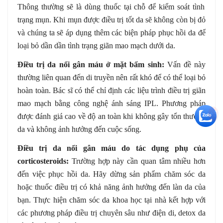
Thông thường sẽ là dùng thuốc tại chỗ để kiểm soát tình
trạng mụn. Khi mụn được điều trị tốt da sẽ không còn bị đỏ
và chúng ta sẽ áp dụng thêm các biện pháp phục hồi da để
loại bỏ dần dần tình trạng giãn mao mạch dưới da.
Điều trị da nổi gân máu ở mặt bẩm sinh:
Vấn đề này
thường liên quan đến di truyền nên rất khó để có thể loại bỏ
hoàn toàn. Bác sĩ có thể chỉ định các liệu trình điều trị giãn
mao mạch bằng công nghệ ánh sáng IPL. Phương pháp
+5
được đánh giá cao về độ an toàn khi không gây tổn thương
da và không ảnh hưởng đến cuộc sống.
Điều trị da nổi gân máu do tác dụng phụ của
corticosteroids:
Trường hợp này cần quan tâm nhiều hơn
đến việc phục hồi da. Hãy dừng sản phẩm chăm sóc da
hoặc thuốc điều trị có khả năng ảnh hưởng đến làn da của
bạn. Thực hiện chăm sóc da khoa học tại nhà kết hợp với
các phương pháp điều trị chuyên sâu như điện di, detox da