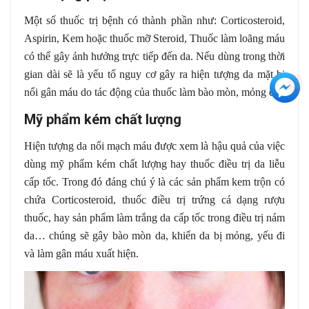
Một số thuốc trị bệnh có thành phần như: Corticosteroid,
Aspirin, Kem hoặc thuốc mỡ Steroid, Thuốc làm loãng máu
có thể gây ảnh hưởng trực tiếp đến da. Nếu dùng trong thời
gian dài sẽ là yếu tố nguy cơ gây ra hiện tượng da mặt bị
+3
nổi gân máu do tác động của thuốc làm bào mòn, mỏng da.
Mỹ phẩm kém chất lượng
Hiện tượng da nổi mạch máu được xem là hậu quả của việc
dùng mỹ phẩm kém chất lượng hay thuốc điều trị da liễu
cấp tốc. Trong đó đáng chú ý là các sản phẩm kem trộn có
chứa Corticosteroid, thuốc điều trị trứng cá dạng rượu
thuốc, hay sản phẩm làm trắng da cấp tốc trong điều trị nám
da… chúng sẽ gây bào mòn da, khiến da bị mỏng, yếu đi
và làm gân máu xuất hiện.