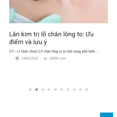
Lăn kim trị lỗ chân lông to: Ưu
điểm và lưu ý
5/5 - (1 bình chọn) Lỗ chân lông to là tình trạng phổ biến ...
24/02/2022
16904 xem