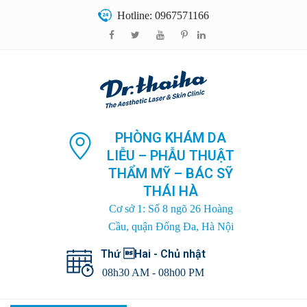
Hotline: 0967571166
PHÒNG KHÁM DA
LIỄU – PHẪU THUẬT
THẨM MỸ – BÁC SỸ
THÁI HÀ
Cơ sở 1: Số 8 ngõ 26 Hoàng
Cầu, quận Đống Đa, Hà Nội
Thứ Hai - Chủ nhật
08h30 AM - 08h00 PM