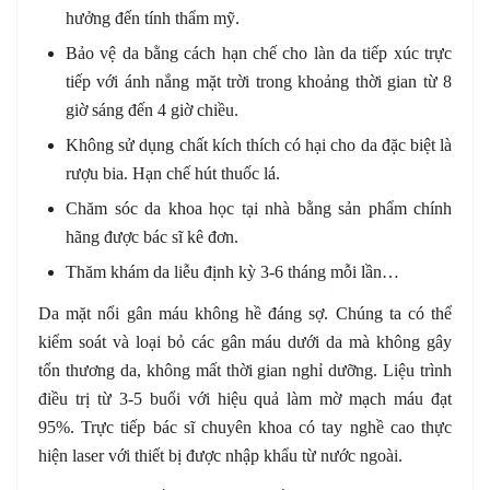
hưởng đến tính thẩm mỹ.
Bảo vệ da bằng cách hạn chế cho làn da tiếp xúc trực
tiếp với ánh nắng mặt trời trong khoảng thời gian từ 8
giờ sáng đến 4 giờ chiều.
Không sử dụng chất kích thích có hại cho da đặc biệt là
rượu bia. Hạn chế hút thuốc lá.
Chăm sóc da khoa học tại nhà bằng sản phẩm chính
hãng được bác sĩ kê đơn.
Thăm khám da liễu định kỳ 3-6 tháng mỗi lần…
Da mặt nổi gân máu không hề đáng sợ. Chúng ta có thể
kiểm soát và loại bỏ các gân máu dưới da mà không gây
tổn thương da, không mất thời gian nghỉ dưỡng. Liệu trình
điều trị từ 3-5 buổi với hiệu quả làm mờ mạch máu đạt
95%. Trực tiếp bác sĩ chuyên khoa có tay nghề cao thực
hiện laser với thiết bị được nhập khẩu từ nước ngoài.