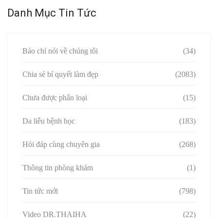
Danh Mục Tin Tức
Báo chí nói về chúng tôi
(34)
Chia sẻ bí quyết làm đẹp
(2083)
Chưa được phân loại
(15)
Da liễu bệnh học
(183)
Hỏi đáp cùng chuyên gia
(268)
Thông tin phòng khám
(1)
Tin tức mới
(798)
Video DR.THAIHA
(22)