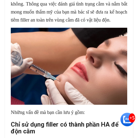
không. Thông qua việc đánh giá tình trạng cằm và nắm bắt
mong muốn thẩm mỹ của bạn mà bác sĩ sẽ đưa ra kế hoạch
tiêm filler an toàn trên vùng cằm đã có vật liệu độn.
Những vấn đề mà bạn cần lưu ý gồm:
+5
Chỉ sử dụng filler có thành phần HA để
độn cằm