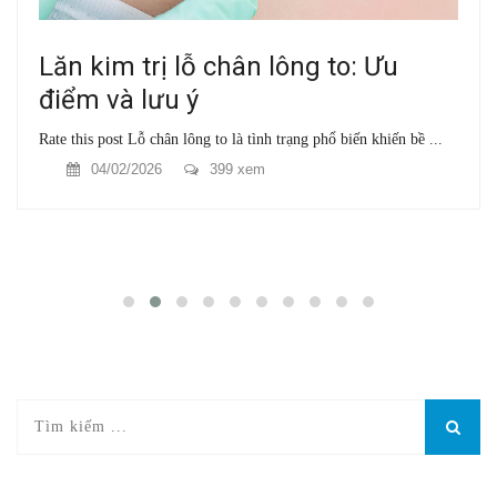
Lăn kim trị lỗ chân lông to: Ưu
điểm và lưu ý
Rate this post Lỗ chân lông to là tình trạng phổ biến khiến bề ...
04/02/2026
399 xem