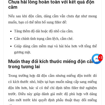
Chưa hài lòng hoàn toàn với kết quả độn
cằm
Nếu sau khi độn cằm, dáng cằm vẫn chưa đạt như mong
muốn, bạn có thể tiêm bổ sung filler để:
Tăng thêm độ dài hoặc độ nhô của cằm.
Cân chỉnh tình trạng cằm lệch, cằm chẻ.
Giúp dáng cằm mềm mại và hài hòa hơn với tổng thể
gương mặt.
+3
Muốn thay đổi kích thước miếng độn cằm
trong tương lai
Trong trường hợp đã độn cằm nhưng miếng độn trước đó
có kích thước nhỏ, hiện tại bạn muốn nâng cấp sang miếng
độn lớn hơn, bác sĩ có thể chỉ định tiêm filler thử nghiệm
trước. Điều này giúp đánh giá mức độ phù hợp với dáng
cằm mới trước khi quyết định phẫu thuật thay đổi miếng