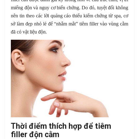
miếng độn và nguy cơ biến chứng. Do đó, tuyệt đối không
nên tin theo các lời quảng cáo thiếu kiểm chứng từ spa, cơ
sở làm đẹp nhỏ lẻ để “nhắm mắt” tiêm filler vào vùng cằm
đã có vật liệu độn.
Thời điểm thích hợp để tiêm
filler độn cằm