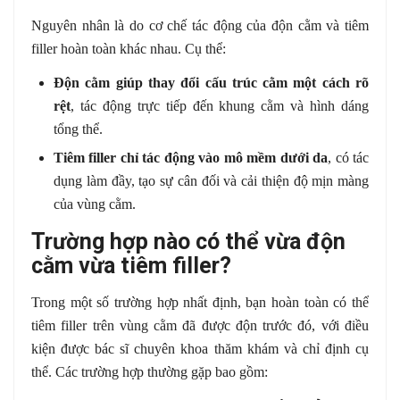
Nguyên nhân là do cơ chế tác động của độn cằm và tiêm
filler hoàn toàn khác nhau. Cụ thể:
Độn cằm giúp thay đổi cấu trúc cằm một cách rõ
rệt
, tác động trực tiếp đến khung cằm và hình dáng
tổng thể.
Tiêm filler chỉ tác động vào mô mềm dưới da
, có tác
dụng làm đầy, tạo sự cân đối và cải thiện độ mịn màng
của vùng cằm.
Trường hợp nào có thể vừa độn
cằm vừa tiêm filler?
Trong một số trường hợp nhất định, bạn hoàn toàn có thể
tiêm filler trên vùng cằm đã được độn trước đó, với điều
kiện được bác sĩ chuyên khoa thăm khám và chỉ định cụ
thể. Các trường hợp thường gặp bao gồm: