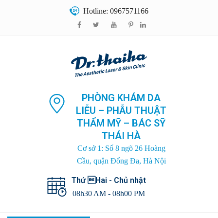
Hotline: 0967571166
PHÒNG KHÁM DA
LIỄU – PHẪU THUẬT
THẨM MỸ – BÁC SỸ
THÁI HÀ
Cơ sở 1: Số 8 ngõ 26 Hoàng
Cầu, quận Đống Đa, Hà Nội
Thứ Hai - Chủ nhật
08h30 AM - 08h00 PM