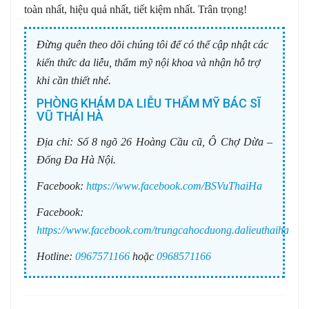
toàn nhất, hiệu quả nhất, tiết kiệm nhất. Trân trọng!
Đừng quên theo dõi chúng tôi để có thể cập nhật các
kiến thức da liễu, thẩm mỹ nội khoa và nhận hỗ trợ
khi cần thiết nhé.
PHÒNG KHÁM DA LIỄU THẨM MỸ BÁC SĨ
VŨ THÁI HÀ
Địa chỉ:
Số 8 ngõ 26 Hoàng Cầu cũ, Ô Chợ Dừa –
Đống Đa Hà Nội.
Facebook:
https://www.facebook.com/BSVuThaiHa
Facebook:
https://www.facebook.com/trungcahocduong.dalieuthaiha
Hotline:
0967571166
hoặc
0968571166