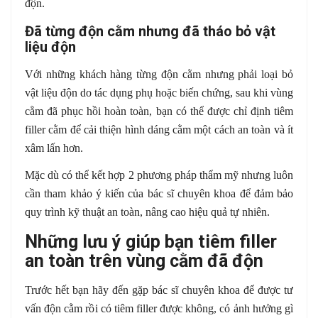
độn.
Đã từng độn cằm nhưng đã tháo bỏ vật
liệu độn
Với những khách hàng từng độn cằm nhưng phải loại bỏ
vật liệu độn do tác dụng phụ hoặc biến chứng, sau khi vùng
cằm đã phục hồi hoàn toàn, bạn có thể được chỉ định tiêm
filler cằm để cải thiện hình dáng cằm một cách an toàn và ít
xâm lấn hơn.
Mặc dù có thể kết hợp 2 phương pháp thẩm mỹ nhưng luôn
cần tham khảo ý kiến của bác sĩ chuyên khoa để đảm bảo
quy trình kỹ thuật an toàn, nâng cao hiệu quả tự nhiên.
Những lưu ý giúp bạn tiêm filler
an toàn trên vùng cằm đã độn
Trước hết bạn hãy đến gặp bác sĩ chuyên khoa để được tư
vấn độn cằm rồi có tiêm filler được không, có ảnh hưởng gì