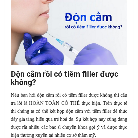
Độn cằm rồi có tiêm filler được
không?
Nếu bạn hỏi độn cằm rồi có tiêm filler được không thì câu
trả lời là HOÀN TOÀN CÓ THỂ thực hiện. Trên thực tế
thì chúng ta có thể kết hợp độn cằm với tiêm filler để thúc
đẩy gia tăng hiệu quả trẻ hoá da. Sự kết hợp này cũng đang
được rất nhiều các bác sĩ chuyên khoa gợi ý và được thực
hiện thường xuyên tại nhiều cơ sở thẩm mỹ.