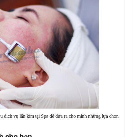
au dịch vụ lăn kim tại Spa để đưa ra cho mình những lựa chọn
nh cho bạn