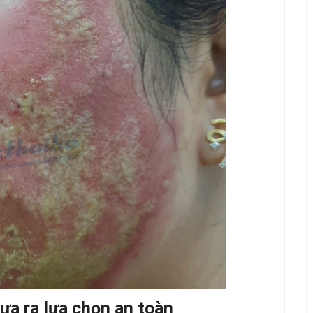
ưa ra lựa chọn an toàn