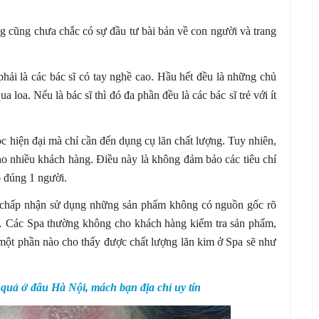
g cũng chưa chắc có sự đầu tư bài bản về con người và trang
phải là các bác sĩ có tay nghề cao. Hầu hết đều là những chủ
loa. Nếu là bác sĩ thì đó đa phần đều là các bác sĩ trẻ với ít
óc hiện đại mà chỉ cần đến dụng cụ lăn chất lượng. Tuy nhiên,
ho nhiều khách hàng. Điều này là không đảm bảo các tiêu chí
o đúng 1 người.
ải chấp nhận sử dụng những sản phẩm không có nguồn gốc rõ
… Các Spa thường không cho khách hàng kiểm tra sản phẩm,
một phần nào cho thấy được chất lượng lăn kim ở Spa sẽ như
u quả ở đâu Hà Nội, mách bạn địa chỉ uy tín