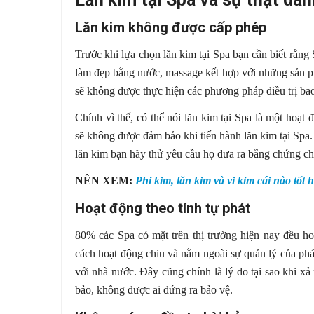
Lăn kim không được cấp phép
Trước khi lựa chọn lăn kim tại Spa bạn cần biết rằng
làm đẹp bằng nước, massage kết hợp với những sản 
sẽ không được thực hiện các phương pháp điều trị bao 
Chính vì thế, có thể nói lăn kim tại Spa là một hoạ
sẽ không được đảm bảo khi tiến hành lăn kim tại Sp
lăn kim bạn hãy thử yêu cầu họ đưa ra bằng chứng c
NÊN XEM:
Phi kim, lăn kim và vi kim cái nào tốt
Hoạt động theo tính tự phát
80% các Spa có mặt trên thị trường hiện nay đều ho
cách hoạt động chiu và nằm ngoài sự quản lý của ph
với nhà nước. Đây cũng chính là lý do tại sao khi x
bảo, không được ai đứng ra bảo vệ.