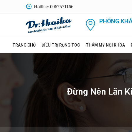
Hotline: 0967571166
PHÒNG KHÁ
TRANG CHỦ
ĐIỀU TRỊ RỤNG TÓC
THẨM MỸ NỘI KHOA
Đừng Nên Lăn Ki