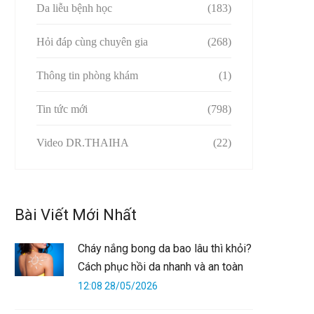
Da liễu bệnh học
(183)
Hỏi đáp cùng chuyên gia
(268)
Thông tin phòng khám
(1)
Tin tức mới
(798)
Video DR.THAIHA
(22)
Bài Viết Mới Nhất
Cháy nắng bong da bao lâu thì khỏi?
Cách phục hồi da nhanh và an toàn
12:08 28/05/2026