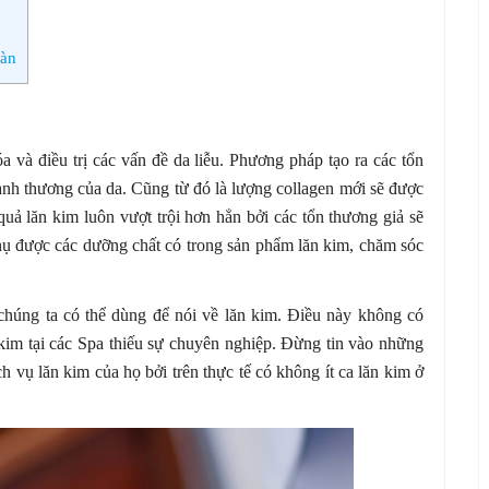
oàn
óa và điều trị các vấn đề da liễu. Phương pháp tạo ra các tổn
 lành thương của da. Cũng từ đó là lượng collagen mới sẽ được
quả lăn kim luôn vượt trội hơn hẳn bởi các tổn thương giả sẽ
thụ được các dưỡng chất có trong sản phẩm lăn kim, chăm sóc
chúng ta có thể dùng để nói về lăn kim. Điều này không có
n kim tại các Spa thiếu sự chuyên nghiệp. Đừng tin vào những
h vụ lăn kim của họ bởi trên thực tế có không ít ca lăn kim ở