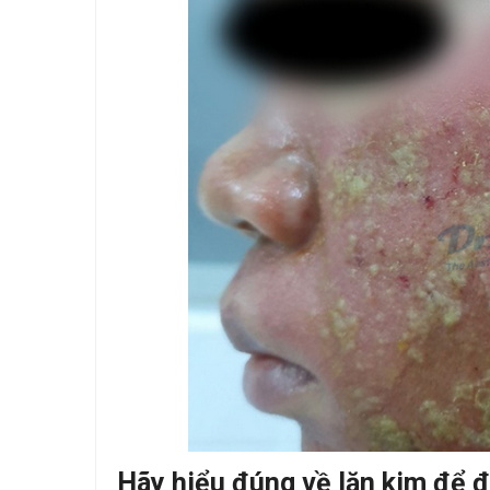
Hãy hiểu đúng về lăn kim để đ