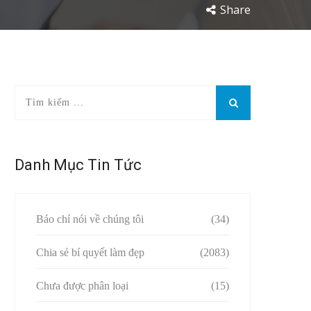
Share
Danh Mục Tin Tức
Báo chí nói về chúng tôi
(34)
Chia sẻ bí quyết làm đẹp
(2083)
Chưa được phân loại
(15)