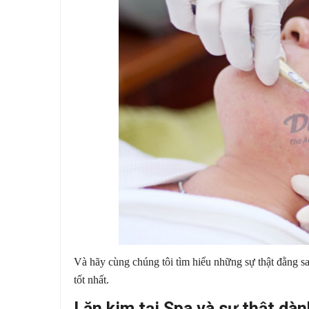
Và hãy cùng chúng tôi tìm hiểu những sự thật đằng s
tốt nhất.
Lăn kim tại Spa và sự thật dà