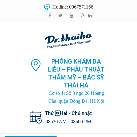
Hotline: 0967571166
PHÒNG KHÁM DA
LIỄU – PHẪU THUẬT
THẨM MỸ – BÁC SỸ
THÁI HÀ
Cơ sở 1: Số 8 ngõ 26 Hoàng
Cầu, quận Đống Đa, Hà Nội
Thứ Hai - Chủ nhật
08h30 AM - 08h00 PM