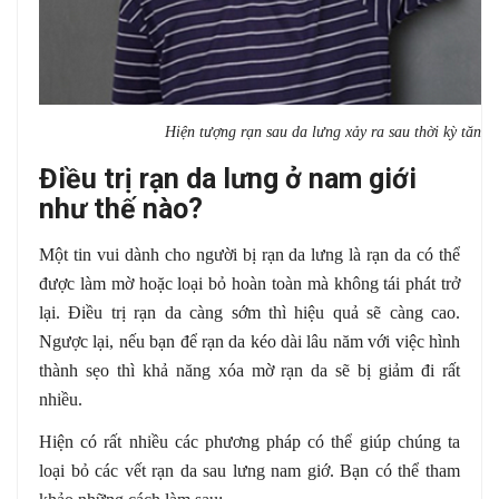
Hiện tượng rạn sau da lưng xảy ra sau thời kỳ tăng
Điều trị rạn da lưng ở nam giới
như thế nào?
Một tin vui dành cho người bị rạn da lưng là rạn da có thể
được làm mờ hoặc loại bỏ hoàn toàn mà không tái phát trở
lại. Điều trị rạn da càng sớm thì hiệu quả sẽ càng cao.
Ngược lại, nếu bạn để rạn da kéo dài lâu năm với việc hình
thành sẹo thì khả năng xóa mờ rạn da sẽ bị giảm đi rất
nhiều.
Hiện có rất nhiều các phương pháp có thể giúp chúng ta
loại bỏ các vết rạn da sau lưng nam giớ. Bạn có thể tham