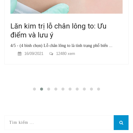
Lăn kim trị lỗ chân lông to: Ưu
điểm và lưu ý
4/5 - (4 bình chọn) Lỗ chân lông to là tình trạng phổ biến ...
16/09/2021
12480 xem