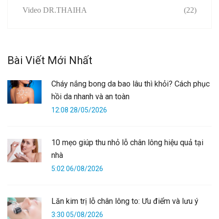
Video DR.THAIHA
(22)
Bài Viết Mới Nhất
Cháy nắng bong da bao lâu thì khỏi? Cách phục
hồi da nhanh và an toàn
12:08 28/05/2026
10 mẹo giúp thu nhỏ lỗ chân lông hiệu quả tại
nhà
5:02 06/08/2026
Lăn kim trị lỗ chân lông to: Ưu điểm và lưu ý
3:30 05/08/2026