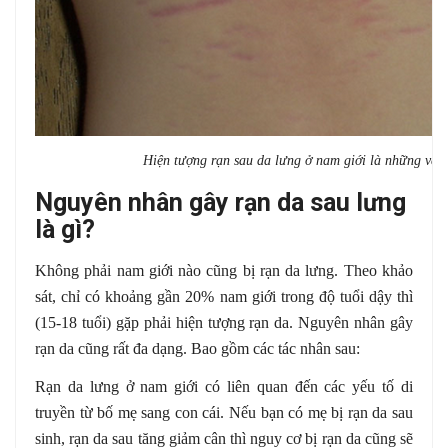
Hiện tượng rạn sau da lưng ở nam giới là những vết 
Nguyên nhân gây rạn da sau lưng
là gì?
Không phải nam giới nào cũng bị rạn da lưng. Theo khảo
sát, chỉ có khoảng gần 20% nam giới trong độ tuổi dậy thì
(15-18 tuổi) gặp phải hiện tượng rạn da. Nguyên nhân gây
rạn da cũng rất đa dạng. Bao gồm các tác nhân sau:
Rạn da lưng ở nam giới có liên quan đến các yếu tố di
truyền từ bố mẹ sang con cái. Nếu bạn có mẹ bị rạn da sau
sinh, rạn da sau tăng giảm cân thì nguy cơ bị rạn da cũng sẽ