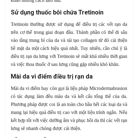
khảo những cách làm sau:
Sử dụng thuốc bôi chứa Tretinoin
Tretinoin thường được sử dụng để điều trị các vết rạn da
trên cơ thể trong giai đoạn đầu. Thành phần có thể đi sâu
vào tầng trung bì của da và tái tạo collagen từ đó cải thiện
bề mặt da một cách hiệu quả nhất. Tuy nhiên, cần chú ý là
điều trị rạn da lưng với Tretinoin sẽ mất khá nhiều thời gian
và việc thoa thuốc ở sau lưng cũng gặp nhiều khó khăn.
Mài da vi điểm điều trị rạn da
Mài da vi điểm hay còn gọi là liệu pháp Microdermabrasion
có tác dụng làm đều màu da và kết cấu tổng thể của da.
Phương pháp được coi là an toàn cho hầu hết các loại da và
mang lại hiệu quả điều trị cao với một liệu trình ngắn. Nếu
kết hợp tốt với việc dưỡng ẩm và phục hồi da thì các vết rạn
lưng sẽ nhanh chóng được cải thiện.