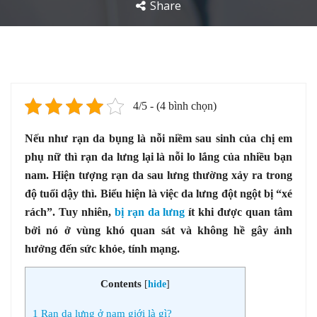
Share
4/5 - (4 bình chọn)
Nếu như rạn da bụng là nỗi niềm sau sinh của chị em
phụ nữ thì rạn da lưng lại là nỗi lo lắng của nhiều bạn
nam. Hiện tượng rạn da sau lưng thường xảy ra trong
độ tuổi dậy thì. Biểu hiện là việc da lưng đột ngột bị “xé
rách”. Tuy nhiên,
bị rạn da lưng
ít khi được quan tâm
bởi nó ở vùng khó quan sát và không hề gây ảnh
hưởng đến sức khỏe, tính mạng.
Contents
[
hide
]
1
Rạn da lưng ở nam giới là gì?