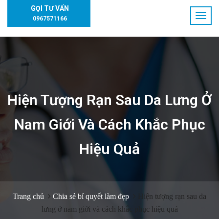
GỌI TƯ VẤN
0967571166
Hiện Tượng Rạn Sau Da Lưng Ở
Nam Giới Và Cách Khắc Phục
Hiệu Quả
Trang chủ
Chia sẻ bí quyết làm đẹp
Hiện tượng rạn sau da
lưng ở nam giới và cách khắc phục hiệu quả