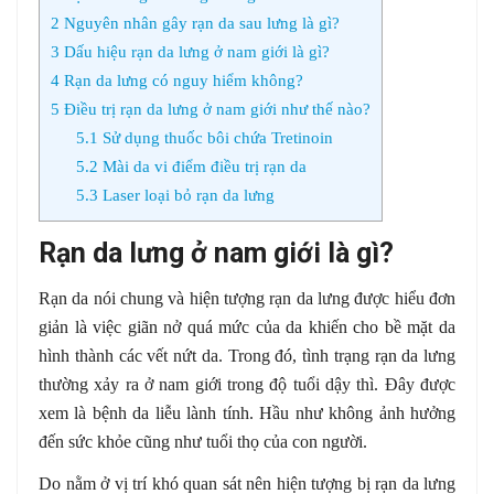
2
Nguyên nhân gây rạn da sau lưng là gì?
3
Dấu hiệu rạn da lưng ở nam giới là gì?
4
Rạn da lưng có nguy hiểm không?
5
Điều trị rạn da lưng ở nam giới như thế nào?
5.1
Sử dụng thuốc bôi chứa Tretinoin
5.2
Mài da vi điểm điều trị rạn da
5.3
Laser loại bỏ rạn da lưng
Rạn da lưng ở nam giới là gì?
Rạn da nói chung và hiện tượng rạn da lưng được hiểu đơn
giản là việc giãn nở quá mức của da khiến cho bề mặt da
hình thành các vết nứt da. Trong đó, tình trạng rạn da lưng
thường xảy ra ở nam giới trong độ tuổi dậy thì. Đây được
xem là bệnh da liễu lành tính. Hầu như không ảnh hưởng
đến sức khỏe cũng như tuổi thọ của con người.
Do nằm ở vị trí khó quan sát nên hiện tượng bị rạn da lưng