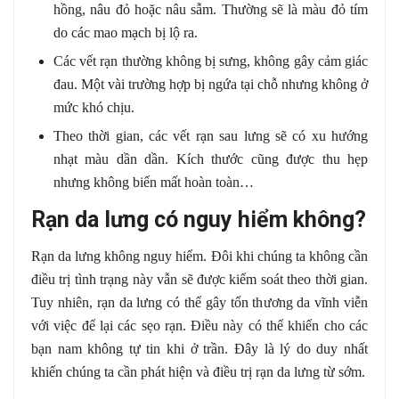
hồng, nâu đỏ hoặc nâu sẫm. Thường sẽ là màu đỏ tím
do các mao mạch bị lộ ra.
Các vết rạn thường không bị sưng, không gây cảm giác
đau. Một vài trường hợp bị ngứa tại chỗ nhưng không ở
mức khó chịu.
Theo thời gian, các vết rạn sau lưng sẽ có xu hướng
nhạt màu dần dần. Kích thước cũng được thu hẹp
nhưng không biến mất hoàn toàn…
Rạn da lưng có nguy hiểm không?
Rạn da lưng không nguy hiểm. Đôi khi chúng ta không cần
điều trị tình trạng này vẫn sẽ được kiểm soát theo thời gian.
Tuy nhiên, rạn da lưng có thể gây tổn thương da vĩnh viễn
với việc để lại các sẹo rạn. Điều này có thể khiến cho các
bạn nam không tự tin khi ở trần. Đây là lý do duy nhất
khiến chúng ta cần phát hiện và điều trị rạn da lưng từ sớm.