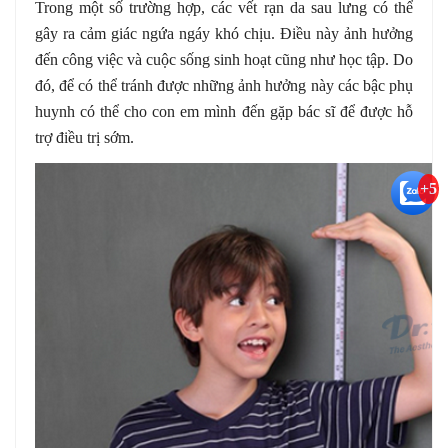
Trong một số trường hợp, các vết rạn da sau lưng có thể
gây ra cảm giác ngứa ngáy khó chịu. Điều này ảnh hưởng
đến công việc và cuộc sống sinh hoạt cũng như học tập. Do
đó, để có thể tránh được những ảnh hưởng này các bậc phụ
huynh có thể cho con em mình đến gặp bác sĩ để được hỗ
trợ điều trị sớm.
+5