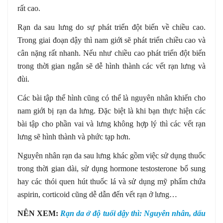
rất cao.
Rạn da sau lưng do sự phát triển đột biến về chiều cao.
Trong giai đoạn dậy thì nam giới sẽ phát triển chiều cao và
cân nặng rất nhanh. Nếu như chiều cao phát triển đột biến
trong thời gian ngắn sẽ dễ hình thành các vết rạn lưng và
đùi.
Các bài tập thể hình cũng có thể là nguyên nhân khiến cho
nam giới bị rạn da lưng. Đặc biệt là khi bạn thực hiện các
bài tập cho phần vai và lưng không hợp lý thì các vết rạn
lưng sẽ hình thành và phức tạp hơn.
Nguyên nhân rạn da sau lưng khác gồm việc sử dụng thuốc
trong thời gian dài, sử dụng hormone testosterone bổ sung
hay các thói quen hút thuốc lá và sử dụng mỹ phẩm chứa
aspirin, corticoid cũng dễ dẫn đến vết rạn ở lưng…
NÊN XEM:
Rạn da ở độ tuổi dậy thì: Nguyên nhân, dấu