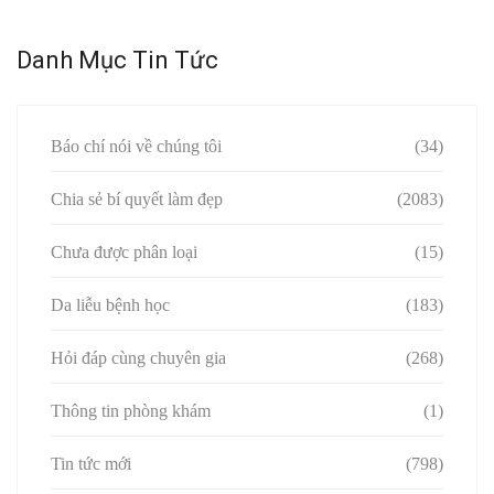
Danh Mục Tin Tức
Báo chí nói về chúng tôi
(34)
Chia sẻ bí quyết làm đẹp
(2083)
Chưa được phân loại
(15)
Da liễu bệnh học
(183)
Hỏi đáp cùng chuyên gia
(268)
Thông tin phòng khám
(1)
Tin tức mới
(798)