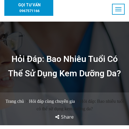
GỌI TƯ VẤN
0967571166
Hỏi Đáp: Bao Nhiêu Tuổi Có
Thể Sử Dụng Kem Dưỡng Da?
Trang chủ
Hỏi đáp cùng chuyên gia
Hỏi đáp: Bao nhiêu tuổi
có thể sử dụng kem dưỡng da?
Share