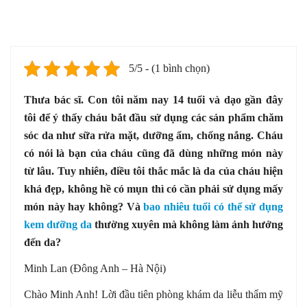
5/5 - (1 bình chọn)
Thưa bác sĩ. Con tôi năm nay 14 tuổi và dạo gần đây
tôi để ý thấy cháu bắt đầu sử dụng các sản phẩm chăm
sóc da như sữa rửa mặt, dưỡng ẩm, chống nắng. Cháu
có nói là bạn của cháu cũng đã dùng những món này
từ lâu. Tuy nhiên, điều tôi thắc mắc là da của cháu hiện
khá đẹp, không hề có mụn thì có cần phải sử dụng mấy
món này hay không? Và
bao nhiêu tuổi có thể sử dụng
kem dưỡng da
thường xuyên mà không làm ảnh hưởng
đến da?
Minh Lan (Đông Anh – Hà Nội)
Chào Minh Anh! Lời đầu tiên phòng khám da liễu thẩm mỹ