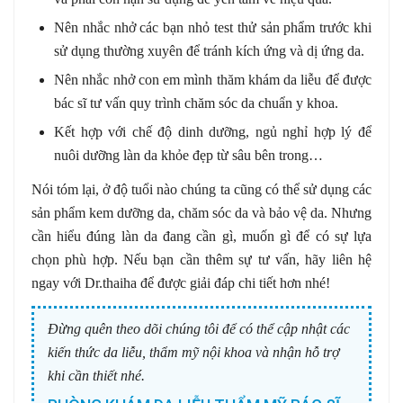
Nên nhắc nhở các bạn nhỏ test thử sản phẩm trước khi
sử dụng thường xuyên để tránh kích ứng và dị ứng da.
Nên nhắc nhở con em mình thăm khám da liễu để được
bác sĩ tư vấn quy trình chăm sóc da chuẩn y khoa.
Kết hợp với chế độ dinh dưỡng, ngủ nghỉ hợp lý để
nuôi dưỡng làn da khỏe đẹp từ sâu bên trong…
Nói tóm lại, ở độ tuổi nào chúng ta cũng có thể sử dụng các
sản phẩm kem dưỡng da, chăm sóc da và bảo vệ da. Nhưng
cần hiểu đúng làn da đang cần gì, muốn gì để có sự lựa
chọn phù hợp. Nếu bạn cần thêm sự tư vấn, hãy liên hệ
ngay với Dr.thaiha để được giải đáp chi tiết hơn nhé!
Đừng quên theo dõi chúng tôi để có thể cập nhật các
kiến thức da liễu, thẩm mỹ nội khoa và nhận hỗ trợ
khi cần thiết nhé.