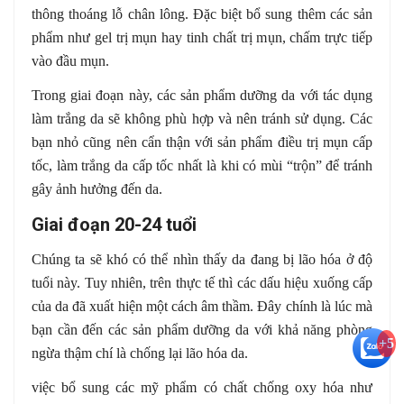
thông thoáng lỗ chân lông. Đặc biệt bổ sung thêm các sản
phẩm như gel trị mụn hay tinh chất trị mụn, chấm trực tiếp
vào đầu mụn.
Trong giai đoạn này, các sản phẩm dưỡng da với tác dụng
làm trắng da sẽ không phù hợp và nên tránh sử dụng. Các
bạn nhỏ cũng nên cẩn thận với sản phẩm điều trị mụn cấp
tốc, làm trắng da cấp tốc nhất là khi có mùi “trộn” để tránh
gây ảnh hưởng đến da.
Giai đoạn 20-24 tuổi
Chúng ta sẽ khó có thể nhìn thấy da đang bị lão hóa ở độ
tuổi này. Tuy nhiên, trên thực tế thì các dấu hiệu xuống cấp
của da đã xuất hiện một cách âm thầm. Đây chính là lúc mà
bạn cần đến các sản phẩm dưỡng da với khả năng phòng
+5
ngừa thậm chí là chống lại lão hóa da.
việc bổ sung các mỹ phẩm có chất chống oxy hóa như