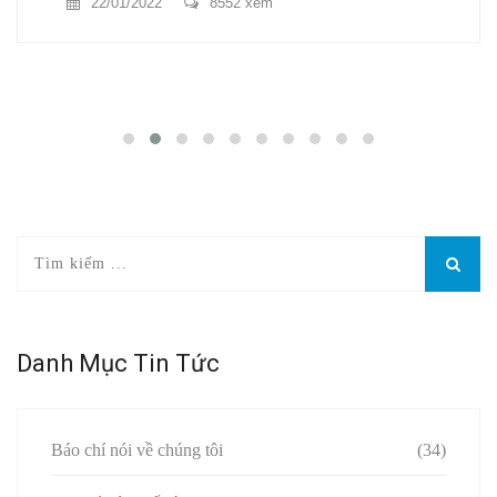
22/01/2022
8552 xem
Danh Mục Tin Tức
Báo chí nói về chúng tôi
(34)