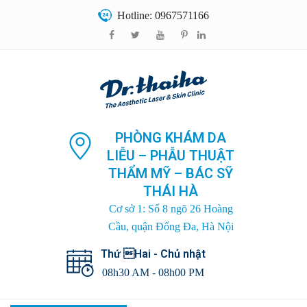
Hotline: 0967571166
PHÒNG KHÁM DA
LIỄU – PHẪU THUẬT
THẨM MỸ – BÁC SỸ
THÁI HÀ
Cơ sở 1: Số 8 ngõ 26 Hoàng
Cầu, quận Đống Đa, Hà Nội
Thứ Hai - Chủ nhật
08h30 AM - 08h00 PM