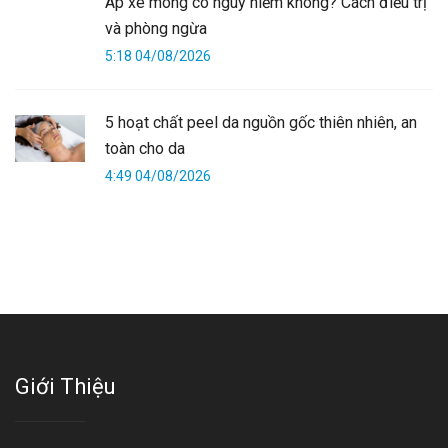
Áp xe mông có nguy hiểm không? Cách điều trị
và phòng ngừa
5:18 04/08/2026
5 hoạt chất peel da nguồn gốc thiên nhiên, an
toàn cho da
4:49 04/08/2026
Giới Thiệu