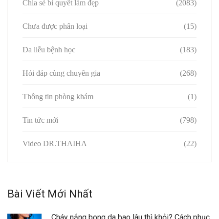
Chia sẻ bí quyết làm đẹp
(2083)
Chưa được phân loại
(15)
Da liễu bệnh học
(183)
Hỏi đáp cùng chuyên gia
(268)
Thông tin phòng khám
(1)
Tin tức mới
(798)
Video DR.THAIHA
(22)
Bài Viết Mới Nhất
Cháy nắng bong da bao lâu thì khỏi? Cách phục