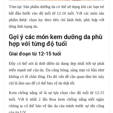
Tóm lại: Sản phẩm dưỡng da có thể sử dụng khi các bạn trẻ
bắt đầu bước vào độ tuổi từ 12-16 tuổi. Với các món sản
phẩm được chọn lọc theo tiêu chí lành tính, phù hợp với
từng tình trạng da.
Gợi ý các món kem dưỡng da phù
hợp với từng độ tuổi
Giai đoạn từ 12-15 tuổi
Đây có thể nói là thời điểm da đang đẹp nhất bởi sự phát
triển mạnh mẽ của da. Da căng bóng, sáng mịn và hầu như
không có lỗ chân lông. Do đó vấn đề cần quan tâm lúc này
chỉ là làm sao để có thể bảo vệ da thật tốt.
Kem chống nắng sẽ là sự lựa chọn cho độ tuổi từ 12-15
tuổi. Với ít nhất 2 lần thoa kem chống nắng mỗi ngày
chúng ta có thể bảo vệ làn da của mình trước sự tấn công
của tia UV.