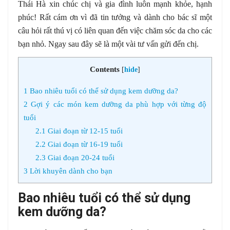
Thái Hà xin chúc chị và gia đình luôn mạnh khỏe, hạnh
phúc! Rất cám ơn vì đã tin tưởng và dành cho bác sĩ một
câu hỏi rất thú vị có liên quan đến việc chăm sóc da cho các
bạn nhỏ. Ngay sau đây sẽ là một vài tư vấn gửi đến chị.
Contents
[
hide
]
1
Bao nhiêu tuổi có thể sử dụng kem dưỡng da?
2
Gợi ý các món kem dưỡng da phù hợp với từng độ
tuổi
2.1
Giai đoạn từ 12-15 tuổi
2.2
Giai đoạn từ 16-19 tuổi
2.3
Giai đoạn 20-24 tuổi
3
Lời khuyên dành cho bạn
Bao nhiêu tuổi có thể sử dụng
kem dưỡng da?