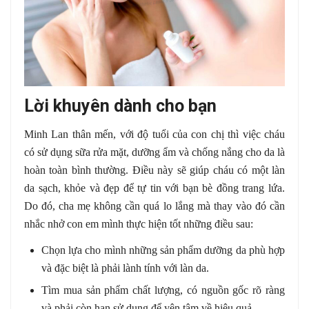
Lời khuyên dành cho bạn
Minh Lan thân mến, với độ tuổi của con chị thì việc cháu
có sử dụng sữa rửa mặt, dưỡng ẩm và chống nắng cho da là
hoàn toàn bình thường. Điều này sẽ giúp cháu có một làn
da sạch, khỏe và đẹp để tự tin với bạn bè đồng trang lứa.
Do đó, cha mẹ không cần quá lo lắng mà thay vào đó cần
nhắc nhở con em mình thực hiện tốt những điều sau:
Chọn lựa cho mình những sản phẩm dưỡng da phù hợp
và đặc biệt là phải lành tính với làn da.
Tìm mua sản phẩm chất lượng, có nguồn gốc rõ ràng
và phải còn hạn sử dụng để yên tâm về hiệu quả.