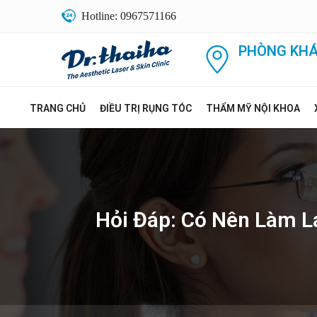
Hotline: 0967571166
PHÒNG KHÁ
TRANG CHỦ
ĐIỀU TRỊ RỤNG TÓC
THẨM MỸ NỘI KHOA
Hỏi Đáp: Có Nên Làm L