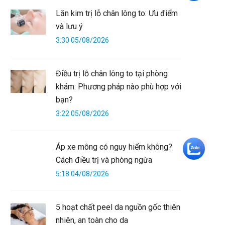
Lăn kim trị lỗ chân lông to: Ưu điểm
và lưu ý
3:30 05/08/2026
Điều trị lỗ chân lông to tại phòng
khám: Phương pháp nào phù hợp với
bạn?
3:22 05/08/2026
+5
Áp xe mông có nguy hiểm không?
Cách điều trị và phòng ngừa
5:18 04/08/2026
5 hoạt chất peel da nguồn gốc thiên
nhiên, an toàn cho da