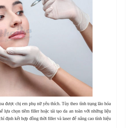
a được chị em phụ nữ yêu thích. Tùy theo tình trạng lão hóa
ể lựa chọn tiêm filler hoặc tái tạo da an toàn với những liệu
hỉ định kết hợp đồng thời filler và laser để nâng cao tính hiệu