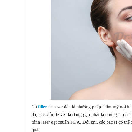
Cả
filler
và laser đều là phương pháp thẩm mỹ nội kho
da, các vấn đề về da đang gặp phải là chúng ta có th
trình laser đạt chuẩn FDA. Đôi khi, các bác sĩ có thể c
quả.