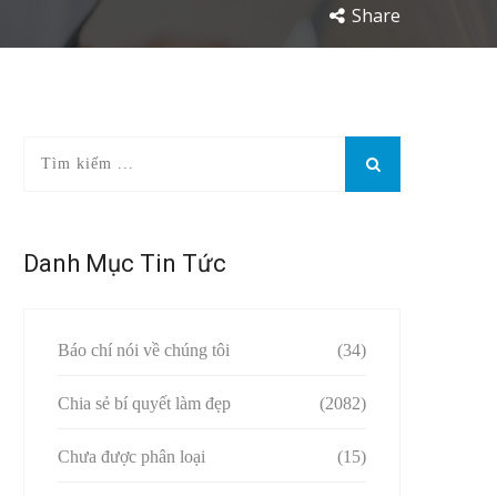
Share
Danh Mục Tin Tức
Báo chí nói về chúng tôi
(34)
Chia sẻ bí quyết làm đẹp
(2082)
Chưa được phân loại
(15)