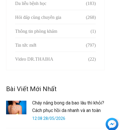
Da liễu bệnh học
(183)
Hỏi đáp cùng chuyên gia
(268)
Thông tin phòng khám
(1)
Tin tức mới
(797)
Video DR.THAIHA
(22)
Bài Viết Mới Nhất
Cháy nắng bong da bao lâu thì khỏi?
Cách phục hồi da nhanh và an toàn
12:08 28/05/2026
+3