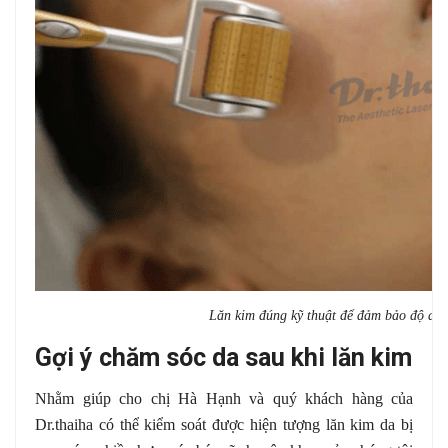
Lăn kim đúng kỹ thuật để đảm bảo độ an 
Gợi ý chăm sóc da sau khi lăn kim
Nhằm giúp cho chị Hà Hạnh và quý khách hàng của
Dr.thaiha có thể kiểm soát được hiện tượng lăn kim da bị