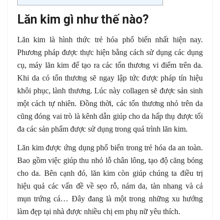
Lăn kim gì như thế nào?
Lăn kim là hình thức trẻ hóa phổ biến nhất hiện nay.
Phương pháp được thực hiện bằng cách sử dụng các dụng
cụ, máy lăn kim để tạo ra các tổn thương vi điểm trên da.
Khi da có tổn thương sẽ ngay lập tức được pháp tín hiệu
khôi phục, lành thương. Lúc này collagen sẽ được sản sinh
một cách tự nhiên. Đồng thời, các tổn thương nhỏ trên da
cũng đóng vai trò là kênh dẫn giúp cho da hấp thụ được tối
đa các sản phẩm được sử dụng trong quá trình lăn kim.
Lăn kim được ứng dụng phổ biến trong trẻ hóa da an toàn.
Bao gồm việc giúp thu nhỏ lỗ chân lông, tạo độ căng bóng
cho da. Bên cạnh đó, lăn kim còn giúp chúng ta điều trị
hiệu quả các vấn đề về sẹo rỗ, nám da, tàn nhang và cả
mụn trứng cá… Đây đang là một trong những xu hướng
làm đẹp tại nhà được nhiều chị em phụ nữ yêu thích.