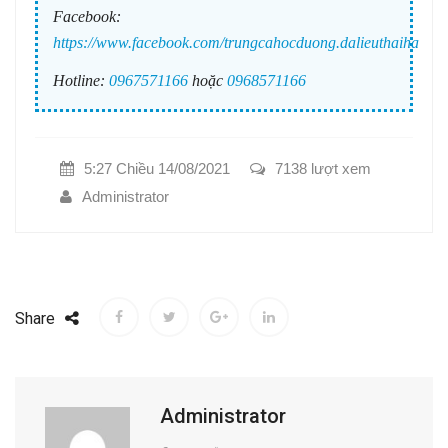
Facebook:
https://www.facebook.com/trungcahocduong.dalieuthaiha
Hotline:
0967571166
hoặc
0968571166
5:27 Chiều 14/08/2021
7138 lượt xem
Administrator
Share
Administrator