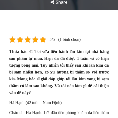
Share
5/5 - (1 bình chọn)
Thưa bác sĩ! Tôi vừa tiến hành lăn kim tại nhà bằng
sản phẩm tự mua. Hiện da đã được 1 tuần và có hiện
tượng bong mài. Tuy nhiên tôi thấy sau khi lăn kim da
bị sạm nhiều hơn, có xu hướng bị thâm so với trước
kia. Mong bác sĩ giải đáp giúp tôi lăn kim xong bị sạm
thâm có làm sao không. Và tôi nên làm gì để cải thiện
vấn đề này?
Hà Hạnh (42 tuổi – Nam Định)
Chào chị Hà Hạnh. Lời đầu tiên phòng khám da liễu thẩm