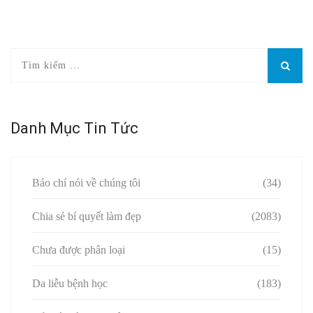
Danh Mục Tin Tức
Báo chí nói về chúng tôi
(34)
Chia sẻ bí quyết làm đẹp
(2083)
Chưa được phân loại
(15)
Da liễu bệnh học
(183)