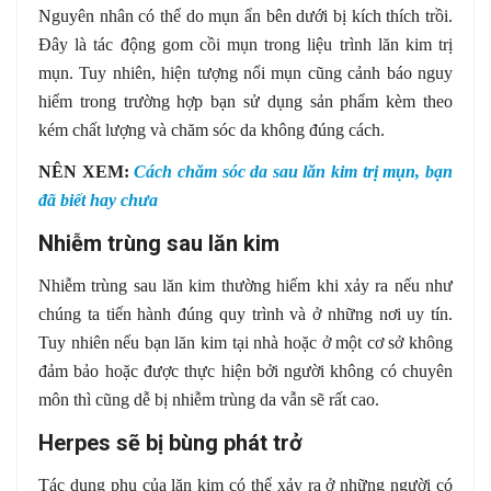
Nguyên nhân có thể do mụn ẩn bên dưới bị kích thích trồi.
Đây là tác động gom cồi mụn trong liệu trình lăn kim trị
mụn. Tuy nhiên, hiện tượng nổi mụn cũng cảnh báo nguy
hiểm trong trường hợp bạn sử dụng sản phẩm kèm theo
kém chất lượng và chăm sóc da không đúng cách.
NÊN XEM:
Cách chăm sóc da sau lăn kim trị mụn, bạn
đã biết hay chưa
Nhiễm trùng sau lăn kim
Nhiễm trùng sau lăn kim thường hiếm khi xảy ra nếu như
chúng ta tiến hành đúng quy trình và ở những nơi uy tín.
Tuy nhiên nếu bạn lăn kim tại nhà hoặc ở một cơ sở không
đảm bảo hoặc được thực hiện bởi người không có chuyên
môn thì cũng dễ bị nhiễm trùng da vẫn sẽ rất cao.
Herpes sẽ bị bùng phát trở
Tác dụng phụ của lăn kim có thể xảy ra ở những người có