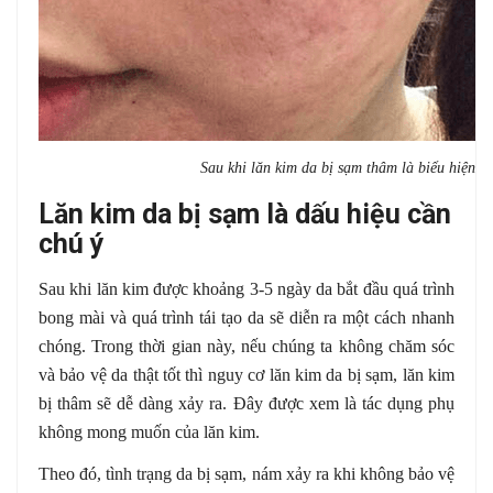
Sau khi lăn kim da bị sạm thâm là biểu hiện b
Lăn kim da bị sạm là dấu hiệu cần
chú ý
Sau khi lăn kim được khoảng 3-5 ngày da bắt đầu quá trình
bong mài và quá trình tái tạo da sẽ diễn ra một cách nhanh
chóng. Trong thời gian này, nếu chúng ta không chăm sóc
và bảo vệ da thật tốt thì nguy cơ lăn kim da bị sạm, lăn kim
bị thâm sẽ dễ dàng xảy ra. Đây được xem là tác dụng phụ
không mong muốn của lăn kim.
Theo đó, tình trạng da bị sạm, nám xảy ra khi không bảo vệ