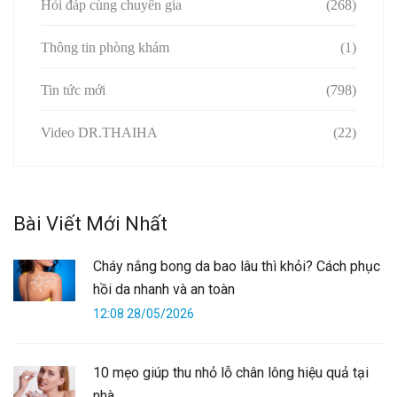
Hỏi đáp cùng chuyên gia
(268)
Thông tin phòng khám
(1)
Tin tức mới
(798)
Video DR.THAIHA
(22)
Bài Viết Mới Nhất
Cháy nắng bong da bao lâu thì khỏi? Cách phục
hồi da nhanh và an toàn
12:08 28/05/2026
10 mẹo giúp thu nhỏ lỗ chân lông hiệu quả tại
nhà