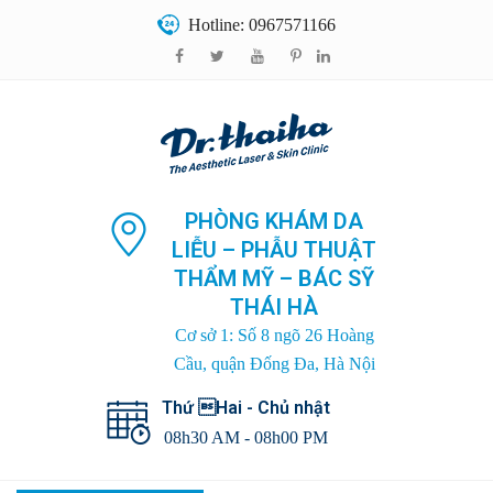
Hotline: 0967571166
PHÒNG KHÁM DA
LIỄU – PHẪU THUẬT
THẨM MỸ – BÁC SỸ
THÁI HÀ
Cơ sở 1: Số 8 ngõ 26 Hoàng
Cầu, quận Đống Đa, Hà Nội
Thứ Hai - Chủ nhật
08h30 AM - 08h00 PM