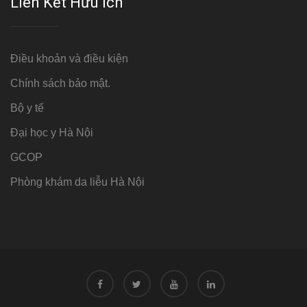
Liên Kết Hữu Ích
Điều khoản và điều kiện
Chính sách bảo mật.
Bộ y tế
Đại học y Hà Nội
GCOP
Phòng khám da liễu Hà Nội