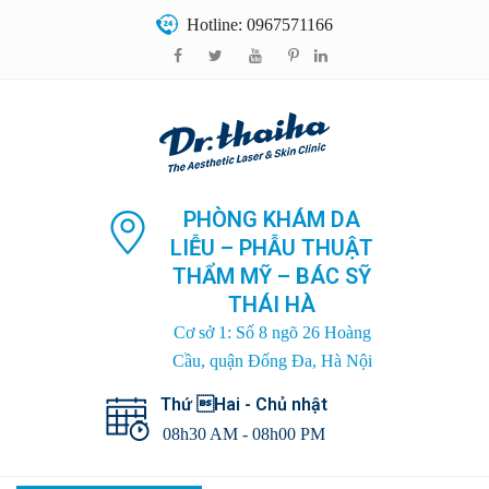
Hotline: 0967571166
PHÒNG KHÁM DA
LIỄU – PHẪU THUẬT
THẨM MỸ – BÁC SỸ
THÁI HÀ
Cơ sở 1: Số 8 ngõ 26 Hoàng
Cầu, quận Đống Đa, Hà Nội
Thứ Hai - Chủ nhật
08h30 AM - 08h00 PM