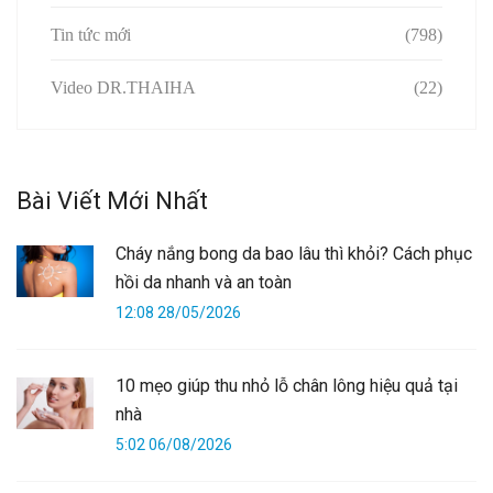
Tin tức mới
(798)
Video DR.THAIHA
(22)
Bài Viết Mới Nhất
Cháy nắng bong da bao lâu thì khỏi? Cách phục
hồi da nhanh và an toàn
12:08 28/05/2026
10 mẹo giúp thu nhỏ lỗ chân lông hiệu quả tại
nhà
5:02 06/08/2026