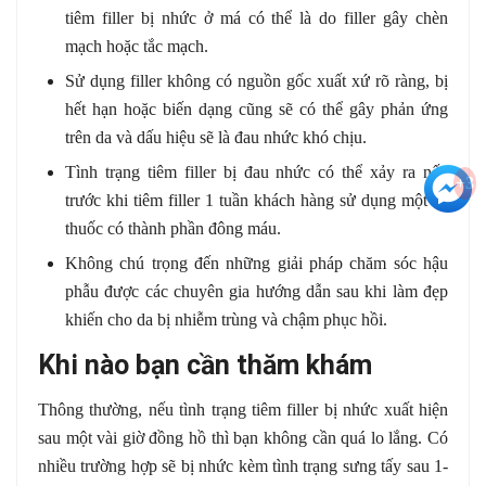
tiêm filler bị nhức ở má có thể là do filler gây chèn
mạch hoặc tắc mạch.
Sử dụng filler không có nguồn gốc xuất xứ rõ ràng, bị
hết hạn hoặc biến dạng cũng sẽ có thể gây phản ứng
trên da và dấu hiệu sẽ là đau nhức khó chịu.
Tình trạng tiêm filler bị đau nhức có thể xảy ra nếu
+3
trước khi tiêm filler 1 tuần khách hàng sử dụng một số
thuốc có thành phần đông máu.
Không chú trọng đến những giải pháp chăm sóc hậu
phẫu được các chuyên gia hướng dẫn sau khi làm đẹp
khiến cho da bị nhiễm trùng và chậm phục hồi.
Khi nào bạn cần thăm khám
Thông thường, nếu tình trạng tiêm filler bị nhức xuất hiện
sau một vài giờ đồng hồ thì bạn không cần quá lo lắng. Có
nhiều trường hợp sẽ bị nhức kèm tình trạng sưng tấy sau 1-