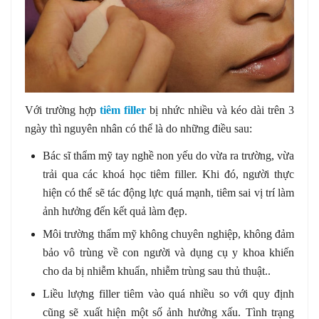
Với trường hợp
tiêm filler
bị nhức nhiều và kéo dài trên 3
ngày thì nguyên nhân có thể là do những điều sau:
Bác sĩ thẩm mỹ tay nghề non yếu do vừa ra trường, vừa
trải qua các khoá học tiêm filler. Khi đó, người thực
hiện có thể sẽ tác động lực quá mạnh, tiêm sai vị trí làm
ảnh hưởng đến kết quả làm đẹp.
Môi trường thẩm mỹ không chuyên nghiệp, không đảm
bảo vô trùng về con người và dụng cụ y khoa khiến
cho da bị nhiễm khuẩn, nhiễm trùng sau thủ thuật..
Liều lượng filler tiêm vào quá nhiều so với quy định
cũng sẽ xuất hiện một số ảnh hưởng xấu. Tình trạng