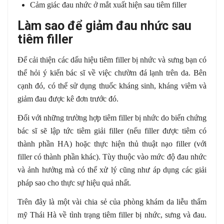
Cảm giác đau nhức ở mắt xuất hiện sau tiêm filler
Làm sao để giảm đau nhức sau
tiêm filler
Để cải thiện các dấu hiệu tiêm filler bị nhức và sưng bạn có
thể hỏi ý kiến bác sĩ về việc chườm đá lạnh trên da. Bên
cạnh đó, có thể sử dụng thuốc kháng sinh, kháng viêm và
giảm đau được kê đơn trước đó.
Đối với những trường hợp tiêm filler bị nhức do biến chứng
bác sĩ sẽ lập tức tiêm giải filler (nếu filler được tiêm có
thành phần HA) hoặc thực hiện thủ thuật nạo filler (với
filler có thành phần khác). Tùy thuộc vào mức độ đau nhức
và ảnh hưởng mà có thể xử lý cũng như áp dụng các giải
pháp sao cho thực sự hiệu quả nhất.
Trên đây là một vài chia sẻ của phòng khám da liễu thẩm
mỹ Thái Hà về tình trạng tiêm filler bị nhức, sưng và đau.