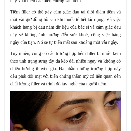
hay xuất hiện các biến chứng sau tiêm.
Tiêm filler có thể gây cảm giác đau tại thời điểm tiêm và
một vài giờ đồng hồ sau khi thuốc tê hết tác dụng. Và việc
khách hàng bị đau nằm dữ liệu của bác sĩ và cảm giác đau
này sẽ không ảnh hưởng đến sức khoẻ, công việc hàng
ngày của bạn. Nó sẽ tự biến mất sau khoảng một vài ngày.
Tuy nhiên, cũng có các trường hợp tiêm filler bị nhức kèm
theo tình trạng sưng tấy da kéo dài nhiều ngày và không có
chiều hướng thuyên giả. Đa phần những trường hợp này
đều phải đối mặt với biến chứng thẩm mỹ có liên quan đến
chất lượng filler và trình độ tay nghề của người tiêm.