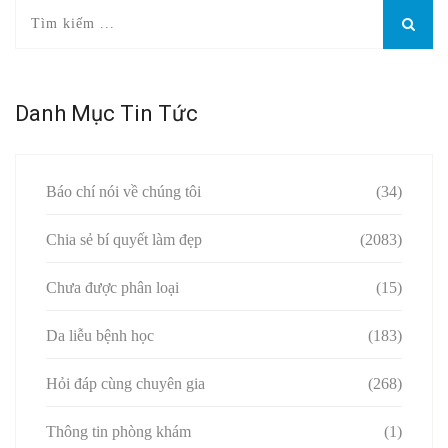
Danh Mục Tin Tức
Báo chí nói về chúng tôi
(34)
Chia sẻ bí quyết làm đẹp
(2083)
Chưa được phân loại
(15)
Da liễu bệnh học
(183)
Hỏi đáp cùng chuyên gia
(268)
Thông tin phòng khám
(1)