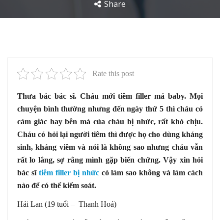
Share
Rate this post
Thưa bác bác sĩ. Cháu mới tiêm filler má baby. Mọi
chuyện bình thường nhưng đến ngày thứ 5 thì cháu có
cảm giác hay bên má của cháu bị nhức, rất khó chịu.
Cháu có hỏi lại người tiêm thì được họ cho dùng kháng
sinh, kháng viêm và nói là không sao nhưng cháu vẫn
rất lo lắng, sợ rằng mình gặp biến chứng. Vậy xin hỏi
bác sĩ
tiêm filler bị nhức
có làm sao không và làm cách
nào để có thể kiểm soát.
Hải Lan (19 tuổi – Thanh Hoá)