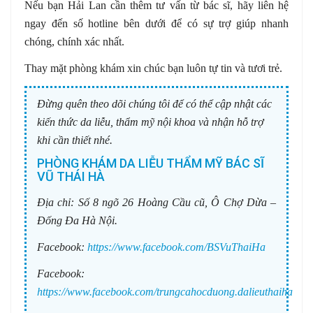
Nếu bạn Hải Lan cần thêm tư vấn từ bác sĩ, hãy liên hệ
ngay đến số hotline bên dưới để có sự trợ giúp nhanh
chóng, chính xác nhất.
Thay mặt phòng khám xin chúc bạn luôn tự tin và tươi trẻ.
Đừng quên theo dõi chúng tôi để có thể cập nhật các
kiến thức da liễu, thẩm mỹ nội khoa và nhận hỗ trợ
khi cần thiết nhé.
PHÒNG KHÁM DA LIỄU THẨM MỸ BÁC SĨ
VŨ THÁI HÀ
Địa chỉ:
Số 8 ngõ 26 Hoàng Cầu cũ, Ô Chợ Dừa –
Đống Đa Hà Nội.
Facebook:
https://www.facebook.com/BSVuThaiHa
Facebook:
https://www.facebook.com/trungcahocduong.dalieuthaiha