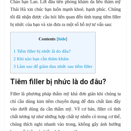
Chào bạn Lan. Lời đầu tiên phòng khám da liễu thẩm mỹ
Thái Hà xin chúc bạn luôn mạnh khoẻ, hạnh phúc. Chúng
tôi đã nhận được câu hỏi liên quan đến tình trạng tiêm filler
bị nhức của bạn và xin đưa ra một số hỗ trợ tư vấn sau:
Contents
[
hide
]
1
Tiêm filler bị nhức là do đâu?
2
Khi nào bạn cần thăm khám
3
Làm sao để giảm đau nhức sau tiêm filler
Tiêm filler bị nhức là do đâu?
Filler là phương pháp thẩm mỹ khá đơn giản khi chúng ta
chỉ cần dùng kim tiêm chuyên dụng để đưa chất làm đầy
vào dưới dùng da cần thẩm mỹ. Về cơ bản, filler có tính
chất tương tự như những hợp chất tự nhiên có trong cơ thể,
chúng thích nghi nhanh vào trong, không gây ảnh hưởng