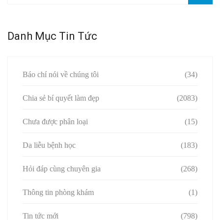
Danh Mục Tin Tức
Báo chí nói về chúng tôi
(34)
Chia sẻ bí quyết làm đẹp
(2083)
Chưa được phân loại
(15)
Da liễu bệnh học
(183)
Hỏi đáp cùng chuyên gia
(268)
Thông tin phòng khám
(1)
Tin tức mới
(798)