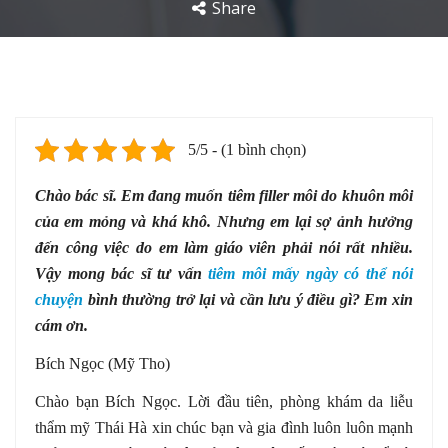
Share
5/5 - (1 bình chọn)
Chào bác sĩ. Em đang muốn tiêm filler môi do khuôn môi
của em mỏng và khá khô. Nhưng em lại sợ ảnh hưởng
đến công việc do em làm giáo viên phải nói rất nhiều.
Vậy mong bác sĩ tư vấn
tiêm môi mấy ngày có thể nói
chuyện
bình thường trở lại và cần lưu ý điều gì? Em xin
cám ơn.
Bích Ngọc (Mỹ Tho)
Chào bạn Bích Ngọc. Lời đầu tiên, phòng khám da liễu
thẩm mỹ Thái Hà xin chúc bạn và gia đình luôn luôn mạnh