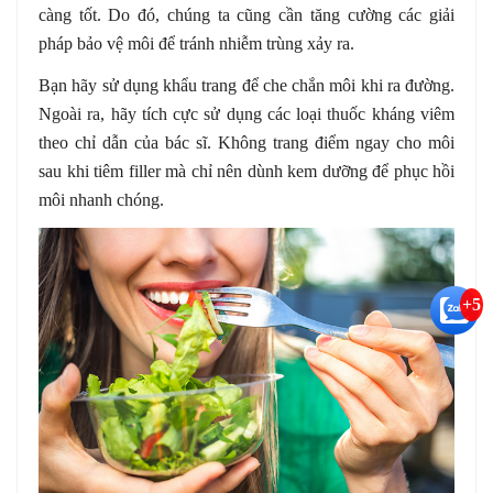
càng tốt. Do đó, chúng ta cũng cần tăng cường các giải
pháp bảo vệ môi để tránh nhiễm trùng xảy ra.
Bạn hãy sử dụng khẩu trang để che chắn môi khi ra đường.
Ngoài ra, hãy tích cực sử dụng các loại thuốc kháng viêm
theo chỉ dẫn của bác sĩ. Không trang điểm ngay cho môi
sau khi tiêm filler mà chỉ nên dùnh kem dưỡng để phục hồi
môi nhanh chóng.
+5