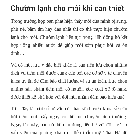
Chườm lạnh cho môi khi cần thiết
Trong trường hợp bạn phát hiện thấy môi của mình bị sưng,
phù nề, bầm tím hay đau nhất thì có thể thực hiện chườm
lạnh cho môi. Chườm lạnh liên tục trong 48h đồng hồ kết
hợp uống nhiều nước để giúp môi sớm phục hồi và ổn
định…
Và có một lưu ý đặc biệt khác là bạn nên lựa chọn những
dịch vụ tiêm môi được cung cấp bởi các cơ sở y tế chuyên
khoa uy tín để đảm bảo chất lượng và sự an toàn. Lựa chọn
những sản phẩm tiêm môi có nguồn gốc xuất xứ rõ ràng,
được thiết kế phù hợp với đôi môi nhằm đảm bảo hiệu quả.
Trên đây là một số tư vấn của bác sĩ chuyên khoa về câu
hỏi tiêm môi mấy ngày có thể nói chuyện bình thường.
Ngay lúc này, bạn có thể chủ động liên hệ với đội ngũ tư
vấn viên của phòng khám da liễu thẩm mỹ Thái Hà để