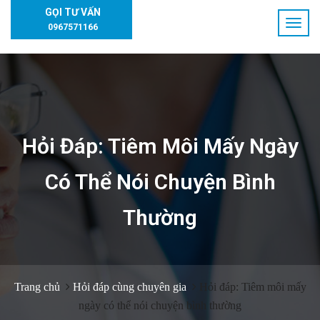
GỌI TƯ VẤN
0967571166
Hỏi Đáp: Tiêm Môi Mấy Ngày
Có Thể Nói Chuyện Bình
Thường
Trang chủ
Hỏi đáp cùng chuyên gia
Hỏi đáp: Tiêm môi mấy
ngày có thể nói chuyện bình thường