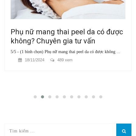
Phụ nữ mang thai peel da có được
không? Chuyên gia tư vấn
5/5 - (1 bình chọn) Phụ nữ mang thai peel da có được không ...
18/11/2024
489 xem