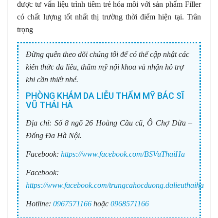
được tư vấn liệu trình tiêm trẻ hóa môi với sản phẩm Filler
có chất lượng tốt nhất thị trường thời điểm hiện tại. Trân
trọng
Đừng quên theo dõi chúng tôi để có thể cập nhật các
kiến thức da liễu, thẩm mỹ nội khoa và nhận hỗ trợ
khi cần thiết nhé.
PHÒNG KHÁM DA LIỄU THẨM MỸ BÁC SĨ
VŨ THÁI HÀ
Địa chỉ:
Số 8 ngõ 26 Hoàng Cầu cũ, Ô Chợ Dừa –
Đống Đa Hà Nội.
Facebook:
https://www.facebook.com/BSVuThaiHa
Facebook:
https://www.facebook.com/trungcahocduong.dalieuthaiha
Hotline:
0967571166
hoặc
0968571166