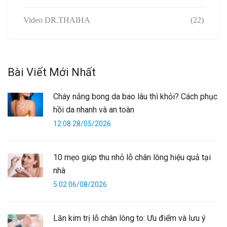
Video DR.THAIHA
(22)
Bài Viết Mới Nhất
Cháy nắng bong da bao lâu thì khỏi? Cách phục
hồi da nhanh và an toàn
12:08 28/05/2026
10 mẹo giúp thu nhỏ lỗ chân lông hiệu quả tại
nhà
5:02 06/08/2026
Lăn kim trị lỗ chân lông to: Ưu điểm và lưu ý