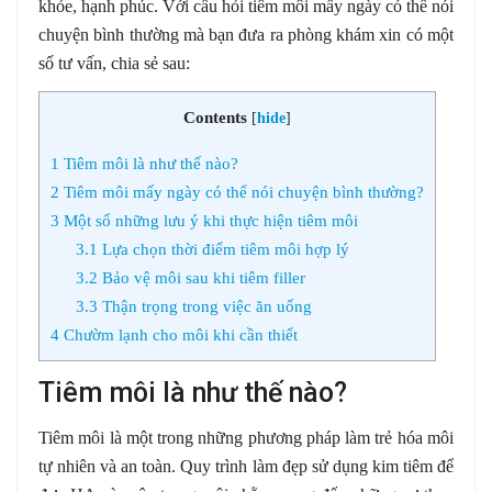
khỏe, hạnh phúc. Với câu hỏi tiêm môi mấy ngày có thể nói
chuyện bình thường mà bạn đưa ra phòng khám xin có một
số tư vấn, chia sẻ sau:
Contents
[
hide
]
1
Tiêm môi là như thế nào?
2
Tiêm môi mấy ngày có thể nói chuyện bình thường?
3
Một số những lưu ý khi thực hiện tiêm môi
3.1
Lựa chọn thời điểm tiêm môi hợp lý
3.2
Bảo vệ môi sau khi tiêm filler
3.3
Thận trọng trong việc ăn uống
4
Chườm lạnh cho môi khi cần thiết
Tiêm môi là như thế nào?
Tiêm môi là một trong những phương pháp làm trẻ hóa môi
tự nhiên và an toàn. Quy trình làm đẹp sử dụng kim tiêm để