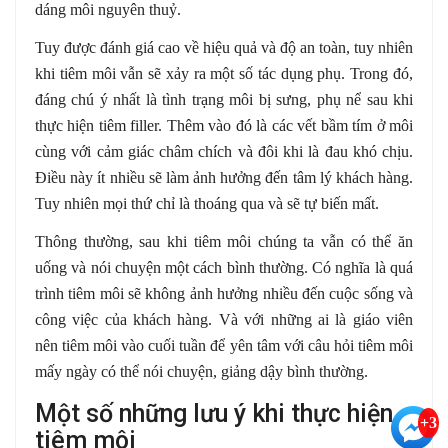
dáng môi nguyên thuỷ.
Tuy được đánh giá cao về hiệu quả và độ an toàn, tuy nhiên
khi tiêm môi vẫn sẽ xảy ra một số tác dụng phụ. Trong đó,
đáng chú ý nhất là tình trạng môi bị sưng, phụ nể sau khi
thực hiện tiêm filler. Thêm vào đó là các vết bầm tím ở môi
cùng với cảm giác châm chích và đôi khi là đau khó chịu.
Điều này ít nhiều sẽ làm ảnh hưởng đến tâm lý khách hàng.
Tuy nhiên mọi thứ chỉ là thoáng qua và sẽ tự biến mất.
Thông thường, sau khi tiêm môi chúng ta vẫn có thể ăn
uống và nói chuyện một cách bình thường. Có nghĩa là quá
trình tiêm môi sẽ không ảnh hưởng nhiều đến cuộc sống và
công việc của khách hàng. Và với những ai là giáo viên
nên tiêm môi vào cuối tuần để yên tâm với câu hỏi tiêm môi
mấy ngày có thể nói chuyện, giảng dậy bình thường.
Một số những lưu ý khi thực hiện
+3
tiêm môi