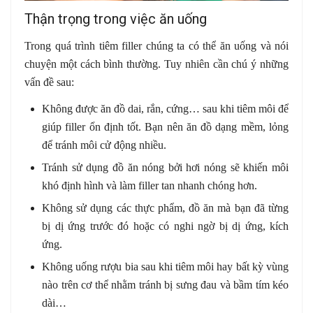
Thận trọng trong việc ăn uống
Trong quá trình tiêm filler chúng ta có thể ăn uống và nói
chuyện một cách bình thường. Tuy nhiên cần chú ý những
vấn đề sau:
Không được ăn đồ dai, rắn, cứng… sau khi tiêm môi để
giúp filler ổn định tốt. Bạn nên ăn đồ dạng mềm, lỏng
để tránh môi cử động nhiều.
Tránh sử dụng đồ ăn nóng bởi hơi nóng sẽ khiến môi
khó định hình và làm filler tan nhanh chóng hơn.
Không sử dụng các thực phẩm, đồ ăn mà bạn đã từng
bị dị ứng trước đó hoặc có nghi ngờ bị dị ứng, kích
ứng.
Không uống rượu bia sau khi tiêm môi hay bất kỳ vùng
nào trên cơ thể nhằm tránh bị sưng đau và bầm tím kéo
dài…