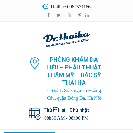
Hotline: 0967571166
PHÒNG KHÁM DA
LIỄU – PHẪU THUẬT
THẨM MỸ – BÁC SỸ
THÁI HÀ
Cơ sở 1: Số 8 ngõ 26 Hoàng
Cầu, quận Đống Đa, Hà Nội
Thứ Hai - Chủ nhật
08h30 AM - 08h00 PM