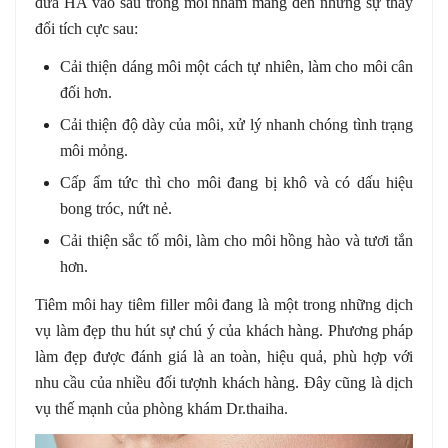
đưa HA vào sâu trong môi nhằm mang đến những sự thay
đổi tích cực sau:
Cải thiện dáng môi một cách tự nhiên, làm cho môi cân
đối hơn.
Cải thiện độ dày của môi, xử lý nhanh chóng tình trạng
môi mỏng.
Cấp ẩm tức thì cho môi đang bị khô và có dấu hiệu
bong tróc, nứt nẻ.
Cải thiện sắc tố môi, làm cho môi hồng hào và tươi tắn
hơn.
Tiêm môi hay tiêm filler môi đang là một trong những dịch
vụ làm đẹp thu hút sự chú ý của khách hàng. Phương pháp
làm đẹp được đánh giá là an toàn, hiệu quả, phù hợp với
nhu cầu của nhiều đối tượnh khách hàng. Đây cũng là dịch
vụ thế mạnh của phòng khám Dr.thaiha.