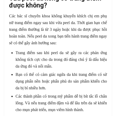
được không?
Các bác sĩ chuyên khoa không khuyến khích chị em phụ
nữ trang điểm ngay sau khi vừa peel da. Thời gian hạn chế
trang điểm thường là từ 3 ngày hoặc khi da được phục hồi
hoàn toàn. Nếu peel da xong bạn tiến hành trang điểm ngay
sẽ có thể gây ảnh hưởng sau:
Trang điểm sau khi peel da sẽ gây ra các phản ứng
không tích cực cho da trong đó đáng chú ý là dấu hiệu
da ửng đỏ và nổi mẩn.
Bạn có thể có cảm giác ngứa da khi trang điểm có sử
dụng phấn nền hoặc phấn phủ do sản phẩm khiến cho
da bị bí nhiều hơn.
Các thành phần có trong mỹ phẩm dễ bị bít tắc lỗ chân
lông. Và nếu trang điểm đậm và để lâu trên da sẽ khiến
cho mụn phát triển, mụn viêm hình thành.