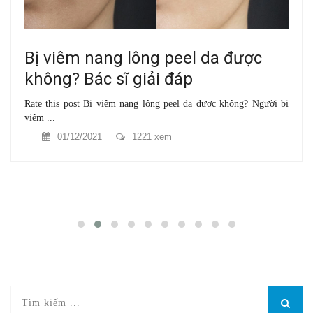
Bị viêm nang lông peel da được
không? Bác sĩ giải đáp
Rate this post Bị viêm nang lông peel da được không? Người bị
viêm ...
01/12/2021
1221 xem