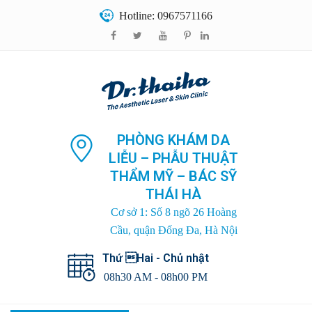
Hotline: 0967571166
PHÒNG KHÁM DA
LIỄU – PHẪU THUẬT
THẨM MỸ – BÁC SỸ
THÁI HÀ
Cơ sở 1: Số 8 ngõ 26 Hoàng
Cầu, quận Đống Đa, Hà Nội
Thứ Hai - Chủ nhật
08h30 AM - 08h00 PM