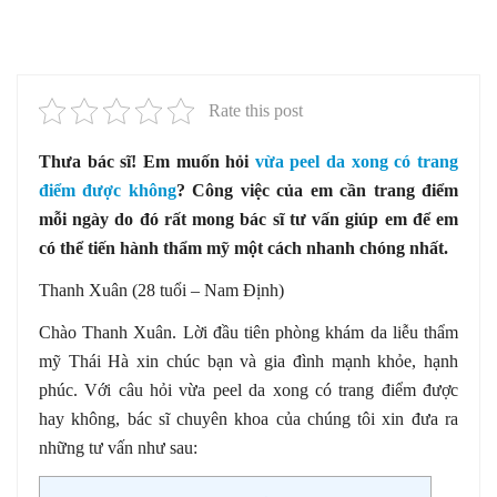
Rate this post
Thưa bác sĩ! Em muốn hỏi
vừa peel da xong có trang
điểm được không
? Công việc của em cần trang điểm
mỗi ngày do đó rất mong bác sĩ tư vấn giúp em để em
có thể tiến hành thẩm mỹ một cách nhanh chóng nhất.
Thanh Xuân (28 tuổi – Nam Định)
Chào Thanh Xuân. Lời đầu tiên phòng khám da liễu thẩm
mỹ Thái Hà xin chúc bạn và gia đình mạnh khỏe, hạnh
phúc. Với câu hỏi vừa peel da xong có trang điểm được
hay không, bác sĩ chuyên khoa của chúng tôi xin đưa ra
những tư vấn như sau: