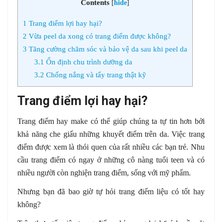
Contents
[
hide
]
1
Trang điểm lợi hay hại?
2
Vừa peel da xong có trang điểm được không?
3
Tăng cường chăm sóc và bảo vệ da sau khi peel da
3.1
Ổn định chu trình dưỡng da
3.2
Chống nắng và tẩy trang thật kỹ
Trang điểm lợi hay hại?
Trang điểm hay make có thể giúp chúng ta tự tin hơn bởi
khả năng che giấu những khuyết điểm trên da. Việc trang
điểm được xem là thói quen của rất nhiều các bạn trẻ. Nhu
cầu trang điểm có ngay ở những cô nàng tuổi teen và có
nhiều người còn nghiện trang điểm, sống với mỹ phẩm.
Nhưng bạn đã bao giờ tự hỏi trang điểm liệu có tốt hay
không?