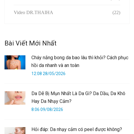
Video DR.THAIHA
(22)
Bài Viết Mới Nhất
Cháy nắng bong da bao lâu thì khỏi? Cách phục
hồi da nhanh và an toàn
12:08 28/05/2026
Da Dễ Bị Mụn Nhất Là Da Gì? Da Dầu, Da Khô
Hay Da Nhạy Cảm?
8:06 09/08/2026
Hỏi đáp: Da nhạy cảm có peel được không?