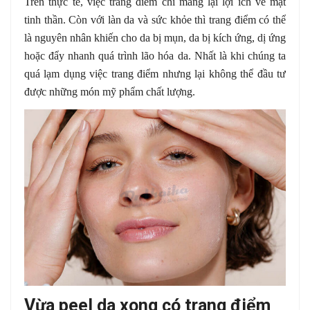
Trên thực tế, việc trang điểm chỉ mang lại lợi ích về mặt
tinh thần. Còn với làn da và sức khỏe thì trang điểm có thể
là nguyên nhân khiến cho da bị mụn, da bị kích ứng, dị ứng
hoặc đẩy nhanh quá trình lão hóa da. Nhất là khi chúng ta
quá lạm dụng việc trang điểm nhưng lại không thể đầu tư
được những món mỹ phẩm chất lượng.
Vừa peel da xong có trang điểm