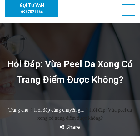
GỌI TƯ VẤN
0967571166
Hỏi Đáp: Vừa Peel Da Xong Có
Trang Điểm Được Không?
Trang chủ
Hỏi đáp cùng chuyên gia
Hỏi đáp: Vừa peel da
xong có trang điểm được không?
Share