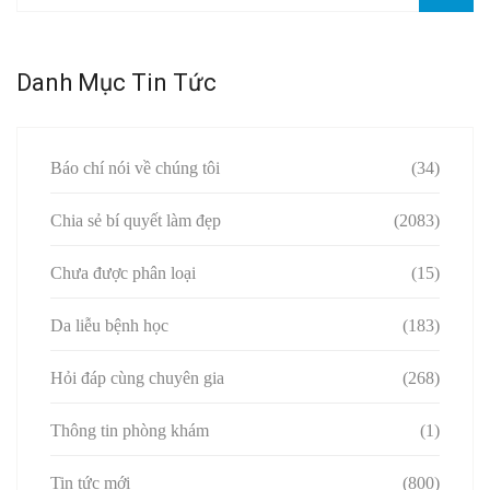
Danh Mục Tin Tức
Báo chí nói về chúng tôi
(34)
Chia sẻ bí quyết làm đẹp
(2083)
Chưa được phân loại
(15)
Da liễu bệnh học
(183)
Hỏi đáp cùng chuyên gia
(268)
Thông tin phòng khám
(1)
Tin tức mới
(800)