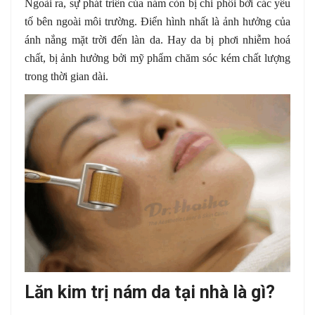
Ngoài ra, sự phát triển của nám còn bị chi phối bởi các yếu
tố bên ngoài môi trường. Điển hình nhất là ảnh hưởng của
ánh nắng mặt trời đến làn da. Hay da bị phơi nhiễm hoá
chất, bị ảnh hưởng bởi mỹ phẩm chăm sóc kém chất lượng
trong thời gian dài.
Lăn kim trị nám da tại nhà là gì?