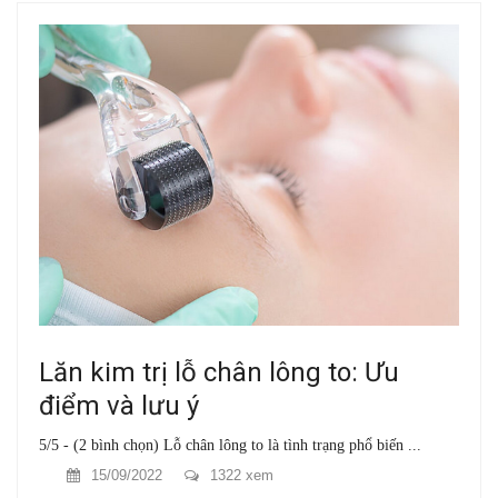
Lăn kim trị lỗ chân lông to: Ưu
điểm và lưu ý
5/5 - (2 bình chọn) Lỗ chân lông to là tình trạng phổ biến ...
15/09/2022
1322 xem