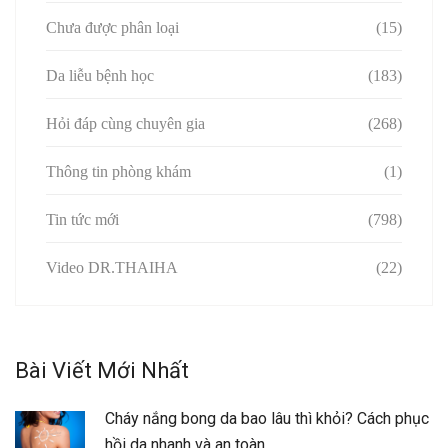
Chưa được phân loại
(15)
Da liễu bệnh học
(183)
Hỏi đáp cùng chuyên gia
(268)
Thông tin phòng khám
(1)
Tin tức mới
(798)
Video DR.THAIHA
(22)
Bài Viết Mới Nhất
Cháy nắng bong da bao lâu thì khỏi? Cách phục
hồi da nhanh và an toàn