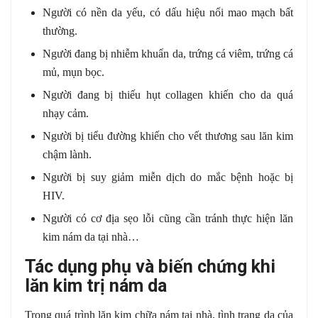
Người có nền da yếu, có dấu hiệu nổi mao mạch bất
thường.
Người đang bị nhiễm khuẩn da, trứng cá viêm, trứng cá
mủ, mụn bọc.
Người đang bị thiếu hụt collagen khiến cho da quá
nhạy cảm.
Người bị tiểu đường khiến cho vết thương sau lăn kim
chậm lành.
Người bị suy giảm miễn dịch do mắc bệnh hoặc bị
HIV.
Người có cơ địa sẹo lỗi cũng cần tránh thực hiện lăn
kim nám da tại nhà…
Tác dụng phụ và biến chứng khi
lăn kim trị nám da
Trong quá trình lăn kim chữa nám tại nhà, tình trạng da của