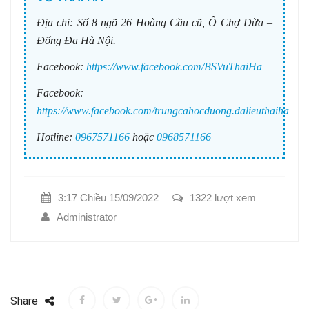
Địa chỉ:
Số 8 ngõ 26 Hoàng Cầu cũ, Ô Chợ Dừa –
Đống Đa Hà Nội.
Facebook:
https://www.facebook.com/BSVuThaiHa
Facebook:
https://www.facebook.com/trungcahocduong.dalieuthaiha
Hotline:
0967571166
hoặc
0968571166
3:17 Chiều 15/09/2022
1322 lượt xem
Administrator
Share