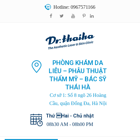
Hotline: 0967571166
PHÒNG KHÁM DA
LIỄU – PHẪU THUẬT
THẨM MỸ – BÁC SỸ
THÁI HÀ
Cơ sở 1: Số 8 ngõ 26 Hoàng
Cầu, quận Đống Đa, Hà Nội
Thứ Hai - Chủ nhật
08h30 AM - 08h00 PM