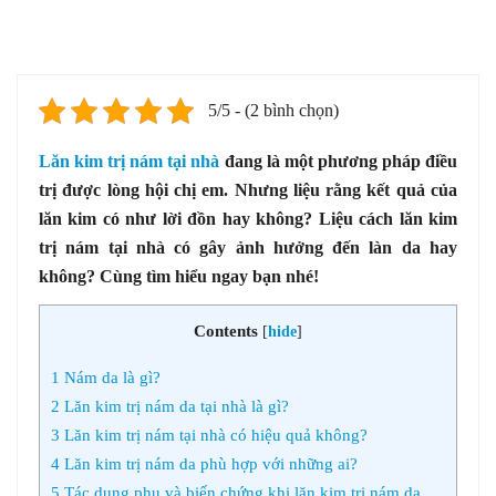
5/5 - (2 bình chọn)
Lăn kim trị nám tại nhà
đang là một phương pháp điều
trị được lòng hội chị em. Nhưng liệu rằng kết quả của
lăn kim có như lời đồn hay không? Liệu cách lăn kim
trị nám tại nhà có gây ảnh hưởng đến làn da hay
không? Cùng tìm hiểu ngay bạn nhé!
Contents
[
hide
]
1
Nám da là gì?
2
Lăn kim trị nám da tại nhà là gì?
3
Lăn kim trị nám tại nhà có hiệu quả không?
4
Lăn kim trị nám da phù hợp với những ai?
5
Tác dụng phụ và biến chứng khi lăn kim trị nám da