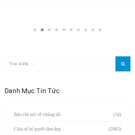
Danh Mục Tin Tức
Báo chí nói về chúng tôi
(34)
Chia sẻ bí quyết làm đẹp
(2083)