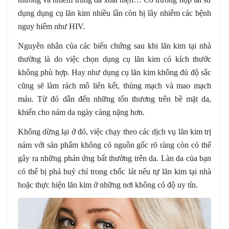
dụng dụng cụ lăn kim nhiều lần còn bị lây nhiễm các bệnh
nguy hiểm như HIV.
Nguyên nhân của các biến chứng sau khi lăn kim tại nhà
thường là do việc chọn dụng cụ lăn kim có kích thước
không phù hợp. Hay như dụng cụ lăn kim không đủ độ sắc
cũng sẽ làm rách mô liên kết, thủng mạch và mao mạch
máu. Từ đó dẫn đến những tổn thương trên bề mặt da,
khiến cho nám da ngày càng nặng hơn.
Không dừng lại ở đó, việc chạy theo các dịch vụ lăn kim trị
nám với sản phẩm không có nguồn gốc rõ ràng còn có thể
gây ra những phản ứng bất thường trên da. Làn da của bạn
có thể bị phá huỷ chỉ trong chốc lát nếu tự lăn kim tại nhà
hoặc thực hiện lăn kim ở những nơi không có độ uy tín.