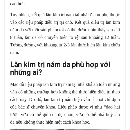
cao hơn.
Tuy nhiên, kết quả lăn kim trị nám tại nhà sẽ còn phụ thuộc
vào các liệu pháp điều trị tại chỗ. Kết quả điều trị lăn kim
nám da với một sản phẩm tốt có thể được nhìn thấy sau chỉ
8 tuần, làn da có chuyển biến rõ rệt sau khoảng 12 tuần.
Tương đương với khoảng từ 2-3 lần thực hiện lăn kim chữa
nám.
Lăn kim trị nám da phù hợp với
những ai?
Mặc dù liệu pháp lăn kim trị nám tại nhà khá an toàn nhưng
vẫn có những trường hợp không thể thực hiện điều trị theo
cách này. Do đó, lăn kim trị nám hiện vẫn là một chỉ định
của bác sĩ chuyên khoa. Liệu pháp được ví như “dao hai
lưỡi” vừa có thể giúp da đẹp hơn, vừa có thể phá huỷ làn
da nếu không thực hiện một cách khoa học.