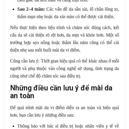
Sau 2–4 tuần:
Các vấn đề da sần sùi, lỗ chân lông to,
thâm mụn nhẹ hoặc da xỉn màu có thể được cải thiện.
Nếu thực hiện theo liệu trình và chăm sóc đúng cách, kết
cấu da sẽ cải thiện rõ rệt hơn, da mịn và khỏe hơn. Một số
trường hợp sẹo nông hoặc thâm lâu năm cũng có thể cải
thiện nhẹ sau mỗi buổi mài da vi điểm.
Cũng cần lưu ý: Thời gian hiệu quả có thể khác nhau ở mỗi
người và phụ thuộc vào công nghệ sử dụng, tình trạng da
cũng như chế độ chăm sóc sau điều trị.
Những điều cần lưu ý để mài da
an toàn
Để quá trình mài da vi điểm diễn ra an toàn và hiệu quả
hơn, bạn cần lưu ý những điều sau:
Thông báo với bác sĩ điều trị hoặc nhân viên y tế về