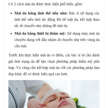
Có 2 cách mài da được thực hiện phổ biến, gồm:
Mài da bằng tinh thể siêu nhỏ:
Bác sĩ sử dụng các
tinh thể siêu nhỏ tác động lên bề mặt da, kết hợp thao
tác di chuyển nhẹ nhàng để mài da.
Mài da bằng thiết bị thẩm mỹ:
Sử dụng máy mài da
chuyên dụng với đầu nhám di chuyển nhẹ trên vùng da
cần mài.
Trước khi thực hiện mài da vi điểm, các bác sĩ sẽ cần đánh
giá tình trạng da để lựa chọn phương pháp thẩm mỹ phù
hợp. Và cũng cần kết hợp mài da với các phương pháp làm
đẹp khác để có được hiệu quả cao hơn.