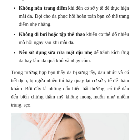
Không nên trang điểm
khi đến cơ sở y tế để thực hiện
mài da. Đợi cho da phục hồi hoàn toàn bạn có thể trang
điểm nhẹ nhàng.
Không đi bơi hoặc tập thể thao
khiến cơ thể đổ nhiều
mồ hôi ngay sau khi mài da.
Nên sử dụng sữa rửa mặt dịu nhẹ
để tránh kích ứng
da hay làm da quá khô và nhạy cảm.
Trong trường hợp bạn thấy da bị sưng tấy, đau nhức và có
tiết dịch, bị ngứa nhiều thì hãy quay lại cơ sở y tế để thăm
khám. Bởi đây là những dấu hiệu bất thường, có thể dẫn
đến biến chứng thẩm mỹ không mong muốn như nhiễm
trùng, sẹo.