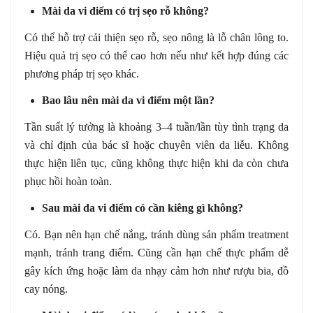
Mài da vi điểm có trị sẹo rỗ không?
Có thể hỗ trợ cải thiện sẹo rỗ, sẹo nông là lỗ chân lông to.
Hiệu quả trị sẹo có thể cao hơn nếu như kết hợp đúng các
phương pháp trị sẹo khác.
Bao lâu nên mài da vi điểm một lần?
Tần suất lý tưởng là khoảng 3–4 tuần/lần tùy tình trạng da
và chỉ định của bác sĩ hoặc chuyên viên da liễu. Không
thực hiện liên tục, cũng không thực hiện khi da còn chưa
phục hồi hoàn toàn.
Sau mài da vi điểm có cần kiêng gì không?
Có. Bạn nên hạn chế nắng, tránh dùng sản phẩm treatment
mạnh, tránh trang điểm. Cũng cần hạn chế thực phẩm dễ
gây kích ứng hoặc làm da nhạy cảm hơn như rượu bia, đồ
cay nóng.