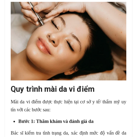
Quy trình mài da vi điểm
Mài da vi điểm được thực hiện tại cơ sở y tế/ thẩm mỹ uy
tín với các bước sau:
Bước 1: Thăm khám và đánh giá da
Bác sĩ kiểm tra tình trạng da, xác định mức độ vấn đề da