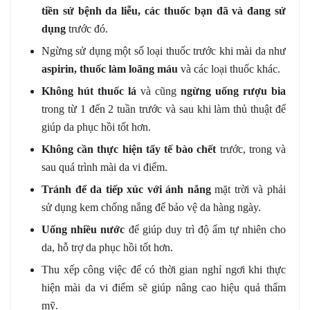
tiền sử bệnh da liễu, các thuốc bạn đã và đang sử
dụng
trước đó.
Ngừng sử dụng một số loại thuốc trước khi mài da như
aspirin, thuốc làm loãng máu
và các loại thuốc khác.
Không hút thuốc lá
và cũng
ngừng uống rượu bia
trong từ 1 đến 2 tuần trước và sau khi làm thủ thuật để
giúp da phục hồi tốt hơn.
Không cần thực hiện tẩy tế bào chết
trước, trong và
sau quá trình mài da vi điểm.
Tránh để da tiếp xúc với ánh nắng
mặt trời và phải
sử dụng kem chống nắng để bảo vệ da hàng ngày.
Uống nhiều nước
để giúp duy trì độ ẩm tự nhiên cho
da, hỗ trợ da phục hồi tốt hơn.
Thu xếp công việc để có thời gian nghỉ ngơi khi thực
hiện mài da vi điểm sẽ giúp nâng cao hiệu quả thẩm
mỹ.