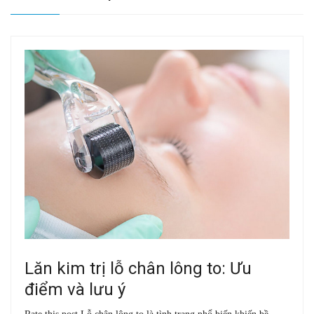
Lăn kim trị lỗ chân lông to: Ưu
điểm và lưu ý