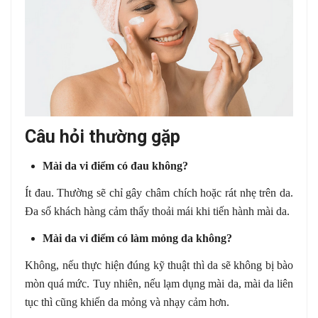
Câu hỏi thường gặp
Mài da vi điểm có đau không?
Ít đau. Thường sẽ chỉ gây châm chích hoặc rát nhẹ trên da.
Đa số khách hàng cảm thấy thoải mái khi tiến hành mài da.
Mài da vi điểm có làm mỏng da không?
Không, nếu thực hiện đúng kỹ thuật thì da sẽ không bị bào
mòn quá mức. Tuy nhiên, nếu lạm dụng mài da, mài da liên
tục thì cũng khiến da mỏng và nhạy cảm hơn.