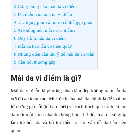
2
Công dụng của mài da vi điểm
3
Ưu điểm của mài da vi điểm
4
Tác dụng phụ và rủi ro có thể gặp phải
5
Ai không nên mài da vi điểm?
6
Quy trình mài da vi điểm
7
Mài da bao lâu có hiệu quả?
8
Những điều cần lưu ý để mài da an toàn
9
Câu hỏi thường gặp
Mài da vi điểm là gì?
Mài da vi điểm là phương pháp làm đẹp không xâm lấn da
với độ an toàn cao. Mục đích của mài da chính là để loại bỏ
lớp sừng già cỗi (tế bào chết) và kích thích quá trình tái tạo
da mới một cách nhanh chóng hơn. Từ đó, mài da sẽ giúp
làm trẻ hóa da và hỗ trợ điều trị các vấn đề da liễu liên
quan.