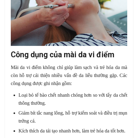
Công dụng của mài da vi điểm
Mài da vi điểm không chỉ giúp làm sạch và trẻ hóa da mà
còn hỗ trợ cải thiện nhiều vấn đề da liễu thường gặp. Các
công dụng được ghi nhận gồm:
Loại bỏ tế bào chết nhanh chóng hơn so với tẩy da chết
thông thường.
Giảm bít tắc nang lông, hỗ trợ kiểm soát và điều trị mụn
trứng cá.
Kích thích da tái tạo nhanh hơn, làm trẻ hóa da tốt hơn.