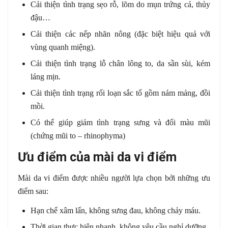
Cải thiện tình trạng sẹo rỗ, lõm do mụn trứng cá, thủy
đậu…
Cải thiện các nếp nhăn nông (đặc biệt hiệu quả với
vùng quanh miệng).
Cải thiện tình trạng lỗ chân lông to, da sần sùi, kém
láng mịn.
Cải thiện tình trạng rối loạn sắc tố gồm nám mảng, đồi
mồi.
Có thể giúp giảm tình trạng sưng và đổi màu mũi
(chứng mũi to – rhinophyma)
Ưu điểm của mài da vi điểm
Mài da vi điểm được nhiều người lựa chọn bởi những ưu
điểm sau:
Hạn chế xâm lấn, không sưng đau, không chảy máu.
Thời gian thực hiện nhanh, không yêu cầu nghỉ dưỡng.