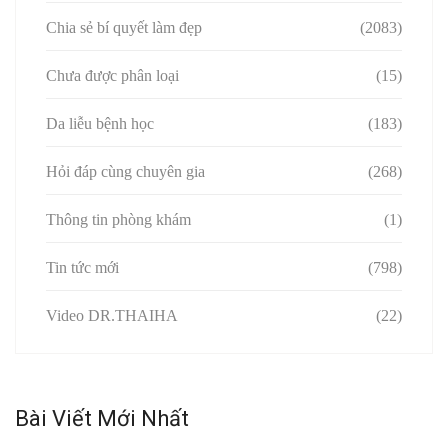
Chia sẻ bí quyết làm đẹp
(2083)
Chưa được phân loại
(15)
Da liễu bệnh học
(183)
Hỏi đáp cùng chuyên gia
(268)
Thông tin phòng khám
(1)
Tin tức mới
(798)
Video DR.THAIHA
(22)
Bài Viết Mới Nhất