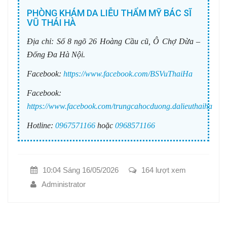
PHÒNG KHÁM DA LIỄU THẨM MỸ BÁC SĨ
VŨ THÁI HÀ
Địa chỉ:
Số 8 ngõ 26 Hoàng Cầu cũ, Ô Chợ Dừa –
Đống Đa Hà Nội.
Facebook:
https://www.facebook.com/BSVuThaiHa
Facebook:
https://www.facebook.com/trungcahocduong.dalieuthaiha
Hotline:
0967571166
hoặc
0968571166
10:04 Sáng 16/05/2026
164 lượt xem
Administrator