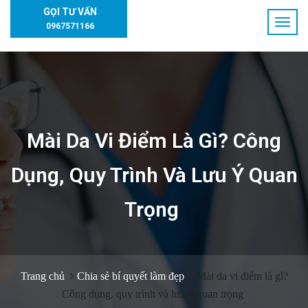
GỌI TƯ VẤN
0967571166
Mài Da Vi Điểm Là Gì? Công
Dụng, Quy Trình Và Lưu Ý Quan
Trọng
Trang chủ
Chia sẻ bí quyết làm đẹp
Mài da vi điểm là gì?
Công dụng, quy trình và lưu ý quan trọng