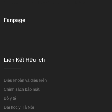
Cơ sở : Số 8 ngõ 26 Hoàng Cầu, Đống Đa, Hà Nội
Fanpage
Liên Kết Hữu Ích
Điều khoản và điều kiện
Chính sách bảo mật.
Bộ y tế
Đại học y Hà Nội