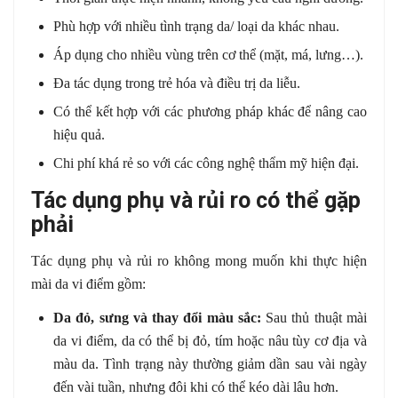
Phù hợp với nhiều tình trạng da/ loại da khác nhau.
Áp dụng cho nhiều vùng trên cơ thể (mặt, má, lưng…).
Đa tác dụng trong trẻ hóa và điều trị da liễu.
Có thể kết hợp với các phương pháp khác để nâng cao
hiệu quả.
Chi phí khá rẻ so với các công nghệ thẩm mỹ hiện đại.
Tác dụng phụ và rủi ro có thể gặp
phải
Tác dụng phụ và rủi ro không mong muốn khi thực hiện
mài da vi điểm gồm:
Da đỏ, sưng và thay đổi màu sắc:
Sau thủ thuật mài
da vi điểm, da có thể bị đỏ, tím hoặc nâu tùy cơ địa và
màu da. Tình trạng này thường giảm dần sau vài ngày
đến vài tuần, nhưng đôi khi có thể kéo dài lâu hơn.