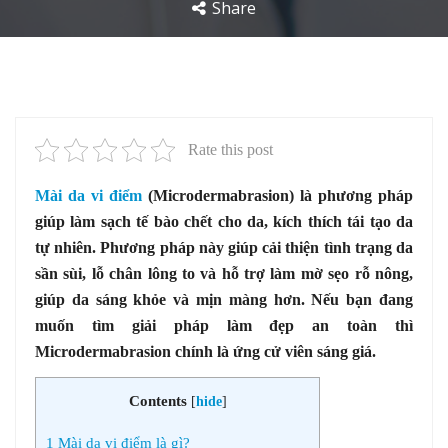
Share
Rate this post
Mài da vi điểm
(
Microdermabrasion
) là phương pháp
giúp làm sạch tế bào chết cho da, kích thích tái tạo da
tự nhiên. Phương pháp này giúp cải thiện tình trạng da
sần sùi, lỗ chân lông to và hỗ trợ làm mờ sẹo rỗ nông,
giúp da sáng khỏe và mịn màng hơn. Nếu bạn đang
muốn tìm giải pháp làm đẹp an toàn thì
Microdermabrasion chính là ứng cử viên sáng giá.
Contents
[
hide
]
1
Mài da vi điểm là gì?