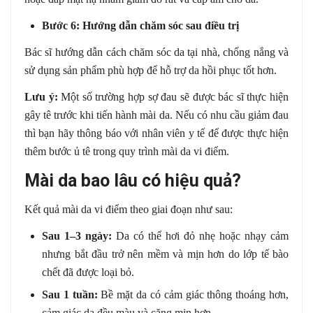
Bước 6: Hướng dẫn chăm sóc sau điều trị
Bác sĩ hướng dẫn cách chăm sóc da tại nhà, chống nắng và
sử dụng sản phẩm phù hợp để hỗ trợ da hồi phục tốt hơn.
Lưu ý:
Một số trường hợp sợ đau sẽ được bác sĩ thực hiện
gây tê trước khi tiến hành mài da. Nếu có nhu cầu giảm đau
thì bạn hãy thông báo với nhân viên y tế để được thực hiện
thêm bước ủ tê trong quy trình mài da vi điểm.
Mài da bao lâu có hiệu quả?
Kết quả mài da vi điểm theo giai đoạn như sau:
Sau 1–3 ngày:
Da có thể hơi đỏ nhẹ hoặc nhạy cảm
nhưng bắt đầu trở nên mềm và mịn hơn do lớp tế bào
chết đã được loại bỏ.
Sau 1 tuần:
Bề mặt da có cảm giác thông thoáng hơn,
cảm giác da đều màu và căng mịn hơn.