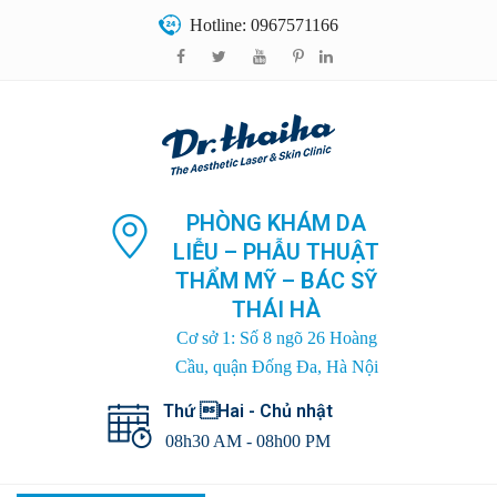
Hotline: 0967571166
PHÒNG KHÁM DA
LIỄU – PHẪU THUẬT
THẨM MỸ – BÁC SỸ
THÁI HÀ
Cơ sở 1: Số 8 ngõ 26 Hoàng
Cầu, quận Đống Đa, Hà Nội
Thứ Hai - Chủ nhật
08h30 AM - 08h00 PM