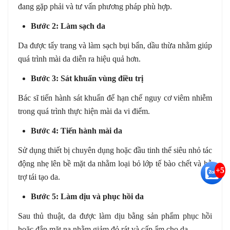
đang gặp phải và tư vấn phương pháp phù hợp.
Bước 2: Làm sạch da
Da được tẩy trang và làm sạch bụi bẩn, dầu thừa nhằm giúp
quá trình mài da diễn ra hiệu quả hơn.
Bước 3: Sát khuẩn vùng điều trị
Bác sĩ tiến hành sát khuẩn để hạn chế nguy cơ viêm nhiễm
trong quá trình thực hiện mài da vi điểm.
Bước 4: Tiến hành mài da
Sử dụng thiết bị chuyên dụng hoặc đầu tinh thể siêu nhỏ tác
động nhẹ lên bề mặt da nhằm loại bỏ lớp tế bào chết và hỗ
+5
trợ tái tạo da.
Bước 5: Làm dịu và phục hồi da
Sau thủ thuật, da được làm dịu bằng sản phẩm phục hồi
hoặc đắp mặt nạ nhằm giảm đỏ rát và cấp ẩm cho da.