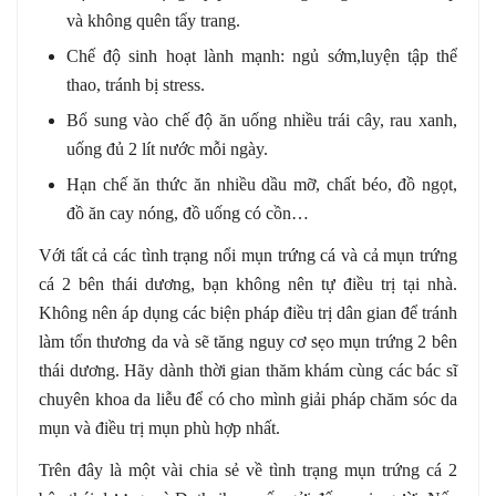
và không quên tẩy trang.
Chế độ sinh hoạt lành mạnh: ngủ sớm,luyện tập thể
thao, tránh bị stress.
Bổ sung vào chế độ ăn uống nhiều trái cây, rau xanh,
uống đủ 2 lít nước mỗi ngày.
Hạn chế ăn thức ăn nhiều dầu mỡ, chất béo, đồ ngọt,
đồ ăn cay nóng, đồ uống có cồn…
Với tất cả các tình trạng nổi mụn trứng cá và cả mụn trứng
cá 2 bên thái dương, bạn không nên tự điều trị tại nhà.
Không nên áp dụng các biện pháp điều trị dân gian để tránh
làm tổn thương da và sẽ tăng nguy cơ sẹo mụn trứng 2 bên
thái dương. Hãy dành thời gian thăm khám cùng các bác sĩ
chuyên khoa da liễu để có cho mình giải pháp chăm sóc da
mụn và điều trị mụn phù hợp nhất.
Trên đây là một vài chia sẻ về tình trạng mụn trứng cá 2