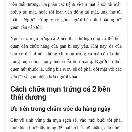
bên thái dương. Đa phần các bệnh về túi mật là sỏi túi mật,
polyp túi mật, hoặc rối loạn vận động túi mật, ung thư túi
mật… Người có nguy cơ gồm người béo phì hoặc người
giảm cân cấp tốc.
Ngoài ra, mụn trứng cá 2 bên thái dương cũng có thể liên
quan đến chức năng của gan bị suy yếu. Khi này, da của
bạn có thể bị nổi không chỉ mụn trứng cá mà còn là tình
trạng mụn nhọt, nguy hiểm đến tính mạng. Người có thói
quen hút thuốc lá, uống bia rượu sẽ dễ phải đối mặt với các
vấn đề về gan nhiều hơn người khác…
Cách chữa mụn trứng cá 2 bên
thái dương
Ưu tiên trong chăm sóc da hàng ngày
Giữ vệ sinh vùng da mụn sạch sẽ, vào mỗi buổi tối phải
thực hiện bước tẩy trang để loại bỏ hết mỹ phẩm, dầu nhờn