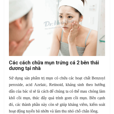
Các cách chữa mụn trứng cá 2 bên thái
dương tại nhà
Sử dụng sản phẩm trị mụn có chứa các hoạt chất Benzoyl
peroxide, acid Azelaic, Retinoid, kháng sinh theo hướng
dẫn của bác sĩ sẽ là cách để chúng ta có thể mau chóng làm
khô cồi mụn, thúc đẩy quá trình gom cồi mụn. Bên cạnh
đó, các thành phần này còn sẽ giúp kháng viêm, kiểm soát
hoạt động tuyến bã nhờn và làm thu nhỏ chỗ chân lông.