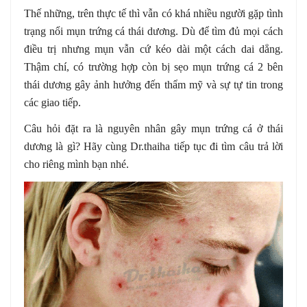
Thế những, trên thực tế thì vẫn có khá nhiều người gặp tình
trạng nổi mụn trứng cá thái dương. Dù để tìm đủ mọi cách
điều trị nhưng mụn vẫn cứ kéo dài một cách dai dẳng.
Thậm chí, có trường hợp còn bị sẹo mụn trứng cá 2 bên
thái dương gây ảnh hưởng đến thẩm mỹ và sự tự tin trong
các giao tiếp.
Câu hỏi đặt ra là nguyên nhân gây mụn trứng cá ở thái
dương là gì? Hãy cùng Dr.thaiha tiếp tục đi tìm câu trả lời
cho riêng mình bạn nhé.