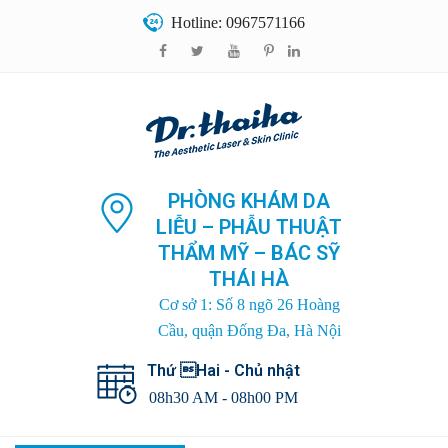
Hotline: 0967571166
PHÒNG KHÁM DA
LIỄU – PHẪU THUẬT
THẨM MỸ – BÁC SỸ
THÁI HÀ
Cơ sở 1: Số 8 ngõ 26 Hoàng
Cầu, quận Đống Đa, Hà Nội
Thứ Hai - Chủ nhật
08h30 AM - 08h00 PM