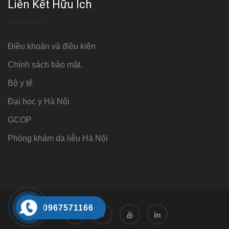
Liên Kết Hữu Ích
Điều khoản và điều kiện
Chính sách bảo mật.
Bộ y tế
Đại học y Hà Nội
GCOP
Phòng khám da liễu Hà Nội
0967571166