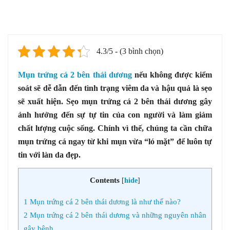
4.3/5 - (3 bình chọn)
Mụn trứng cá 2 bên thái dương
nếu không được kiểm
soát sẽ dễ dẫn đến tình trạng viêm da và hậu quả là sẹo
sẽ xuất hiện. Sẹo mụn trứng cá 2 bên thái dương gây
ảnh hưởng đến sự tự tin của con người và làm giảm
chất lượng cuộc sống. Chính vì thế, chúng ta cần chữa
mụn trứng cá ngay từ khi mụn vừa “ló mặt” để luôn tự
tin với làn da đẹp.
Contents
[
hide
]
1
Mụn trứng cá 2 bên thái dương là như thế nào?
2
Mụn trứng cá 2 bên thái dương và những nguyên nhân
gây bệnh