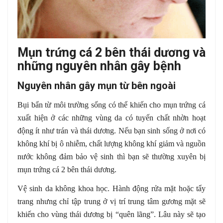
Mụn trứng cá 2 bên thái dương và
những nguyên nhân gây bệnh
Nguyên nhân gây mụn từ bên ngoài
Bụi bẩn từ môi trường sống có thể khiến cho mụn trứng cá
xuất hiện ở các những vùng da có tuyến chất nhờn hoạt
động ít như trán và thái dương. Nếu bạn sinh sống ở nơi có
không khí bị ô nhiễm, chất lượng không khí giảm và nguồn
nước không đảm bảo vệ sinh thì bạn sẽ thường xuyên bị
mụn trứng cá 2 bên thái dương.
Vệ sinh da không khoa học. Hành động rửa mặt hoặc tẩy
trang nhưng chỉ tập trung ở vị trí trung tâm gương mặt sẽ
khiến cho vùng thái dương bị “quên lãng”. Lâu này sẽ tạo