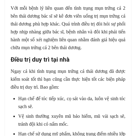
Với mỗi bệnh lý liên quan đến tình trạng mụn trứng cá 2
bên thái dương bác sĩ sẽ kê đơn viên uống trị mụn trứng cá
thái dương phù hợp khác. Quá trình điều trị đòi hỏi sự phối
hợp nhịp nhàng giữa bác sĩ, bệnh nhân và đôi khi phải tiến
hành một số xét nghiệm liên quan nhằm đánh giá hiệu quả
chữa mụn trứng cá 2 bên thái dương.
Điều trị duy trì tại nhà
Ngay cả khi tình trạng mụn trứng cá thái dương đã được
kiểm soát tốt thì bạn cũng cần thực hiện tốt các biện pháp
điều trị duy trì. Bao gồm:
Hạn chế để tóc tiếp xúc, cọ sát vào da, luôn vệ sinh tóc
sạch sẽ.
Vệ sinh thường xuyên mũ bảo hiểm, mũ vải sạch sẽ,
tránh đội khi có nấm mốc.
Hạn chế sử dụng mỹ phẩm, không trang điểm nhiều lớp