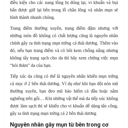
điều kiện cho các nang lông bị đóng lại, vi khuẩn và bụi
bẩn được giữ lại bên trong lỗ chân lông và nhân mụn sẽ
hình thành nhanh chóng.
Trang điểm thường xuyên, trang điểm đậm nhưng với
những món đồ không có chất lượng cũng là nguyên nhân
chính gây ra tình trạng mụn trứng cá thái dương. Thêm vào
đó, nếu bạn trang điểm và có bôi kem chống nắng nhưng
không tẩy trang sạch cho da thì hãy xem chừng việc mụn
“hỏi thăm” da của bạn.
Tiếp xúc da cũng có thể là nguyên nhân khiến mụn trứng
cá mọc ở 2 bên thái dương. Ví dụ như khi bạn đội nón mũ
thường xuyên, bạn đeo mũ bảo hiểm cả đầu hoặc nằm
nghiêng trên gối… Khi những vật thể mà da tiếp xúc không
được làm sạch thì sẽ khiến cho vi khuẩn dễ dàng tấn công,
gây ra tình trạng mụn trứng cá 2 bên thái dương
Nguyên nhân gây mụn từ bên trong cơ