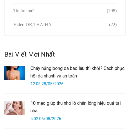
Tin tức mới
(798)
Video DR.THAIHA
(22)
Bài Viết Mới Nhất
Cháy nắng bong da bao lâu thì khỏi? Cách phục
hồi da nhanh và an toàn
12:08 28/05/2026
10 mẹo giúp thu nhỏ lỗ chân lông hiệu quả tại
nhà
5:02 06/08/2026