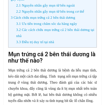
2.1
Nguyên nhân gây mụn từ bên ngoài
2.2
Nguyên nhân gây mụn từ bên trong cơ thể
3
Cách chữa mụn trứng cá 2 bên thái dương
3.1
Ưu tiên trong chăm sóc da hàng ngày
3.2
Các cách chữa mụn trứng cá 2 bên thái dương tại
nhà
3.3
Điều trị duy trì tại nhà
Mụn trứng cá 2 bên thái dương là
như thế nào?
Mụn trứng cá 2 bên thái dương là bệnh da liễu mạn tính,
kéo dài một cách dai dẳng. Tình trạng nổi mụn trứng cá tập
trung ở vùng thái dương. Theo đánh giá của các bác sĩ
chuyên khoa, đây cũng là vùng da ít bị mụn nhất trên toàn
bộ gương mặt. Bởi lẽ, hai bên thái dương không có nhiều
tuyến dầu nhờn và ít xảy ra tình trạng bít tắc lỗ chân lông.