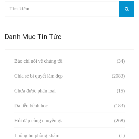
Danh Mục Tin Tức
Báo chí nói về chúng tôi
(34)
Chia sẻ bí quyết làm đẹp
(2083)
Chưa được phân loại
(15)
Da liễu bệnh học
(183)
Hỏi đáp cùng chuyên gia
(268)
Thông tin phòng khám
(1)