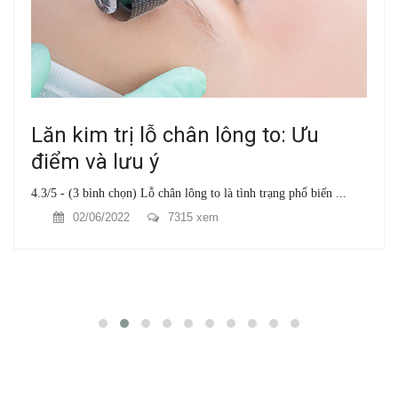
Lăn kim trị lỗ chân lông to: Ưu
điểm và lưu ý
4.3/5 - (3 bình chọn) Lỗ chân lông to là tình trạng phổ biến ...
02/06/2022
7315 xem