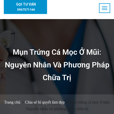
GỌI TƯ VẤN
0967571166
Mụn Trứng Cá Mọc Ở Mũi:
Nguyên Nhân Và Phương Pháp
Chữa Trị
Trang chủ
Chia sẻ bí quyết làm đẹp
Mụn trứng cá mọc ở mũi:
Nguyên nhân và phương pháp chữa trị