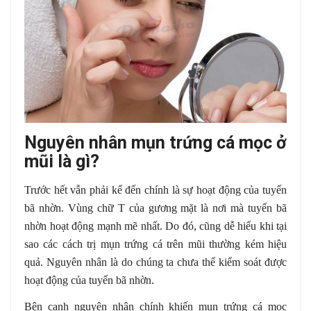
Nguyên nhân mụn trứng cá mọc ở
mũi là gì?
Trước hết vẫn phải kể đến chính là sự hoạt động của tuyến
bã nhờn. Vùng chữ T của gương mặt là nơi mà tuyến bã
nhờn hoạt động mạnh mẽ nhất. Do đó, cũng dễ hiểu khi tại
sao các cách trị mụn trứng cá trên mũi thường kém hiệu
quả. Nguyên nhân là do chúng ta chưa thể kiểm soát được
hoạt động của tuyến bã nhờn.
Bên cạnh nguyên nhân chính khiến mụn trứng cá mọc