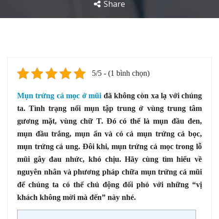
Share
5/5 - (1 bình chọn)
Mụn trứng cá mọc ở mũi
đã không còn xa lạ với chúng
ta. Tình trạng nổi mụn tập trung ở vùng trung tâm
gương mặt, vùng chữ T. Đó có thể là mụn đầu đen,
mụn đầu trắng, mụn ẩn và có cả mụn trứng cá bọc,
mụn trứng cá ung. Đôi khi, mụn trứng cá mọc trong lỗ
mũi gây đau nhức, khó chịu. Hãy cùng tìm hiểu về
nguyên nhân và phương pháp chữa mụn trứng cá mũi
để chúng ta có thể chủ động đối phó với những “vị
khách không mời mà đến” này nhé.