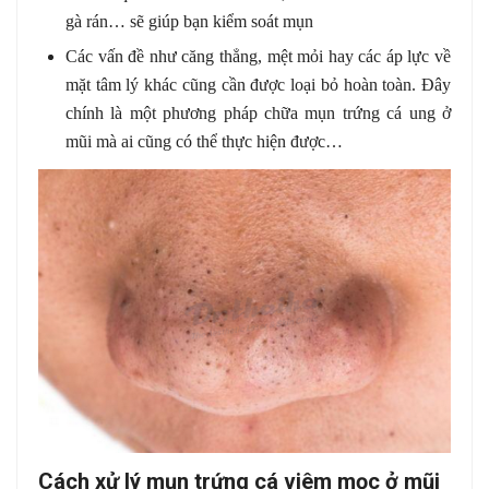
gà rán… sẽ giúp bạn kiểm soát mụn
Các vấn đề như căng thẳng, mệt mỏi hay các áp lực về
mặt tâm lý khác cũng cần được loại bỏ hoàn toàn. Đây
chính là một phương pháp chữa mụn trứng cá ung ở
mũi mà ai cũng có thể thực hiện được…
Cách xử lý mụn trứng cá viêm mọc ở mũi