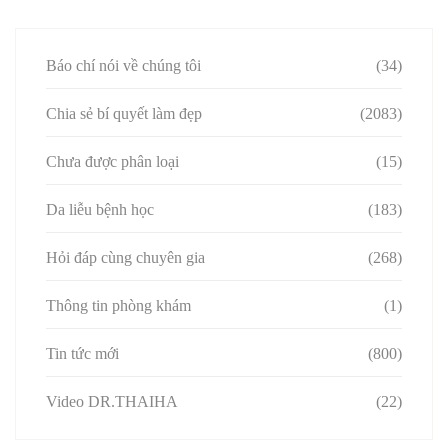
Báo chí nói về chúng tôi
(34)
Chia sẻ bí quyết làm đẹp
(2083)
Chưa được phân loại
(15)
Da liễu bệnh học
(183)
Hỏi đáp cùng chuyên gia
(268)
Thông tin phòng khám
(1)
Tin tức mới
(800)
Video DR.THAIHA
(22)