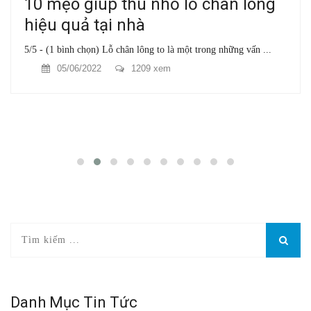
10 mẹo giúp thu nhỏ lỗ chân lông
hiệu quả tại nhà
5/5 - (1 bình chọn) Lỗ chân lông to là một trong những vấn ...
05/06/2022
1209 xem
Danh Mục Tin Tức