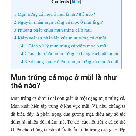
Contents
[
hide
]
1
Mụn trứng cá mọc ở mũi là như thế nào?
2
Nguyên nhân mụn trứng cá mọc ở mũi là gì?
3
Phương pháp chữa mụn trứng cá ở mũi
4
Kiểm soát sự nhân lên của mụn trứng cá ở mũi
4.1
Cách xử lý mụn trứng cá viêm mọc ở mũi
4.2
Loại bỏ nhân mụn trứng cá bằng cách nặn mụn
4.3
Sử dụng thuốc điều trị mụn trứng cá mọc ở mũi
Mụn trứng cá mọc ở mũi là như
thế nào?
Mụn trứng cá ở mũi chỉ đơn giản là một dạng mụn trứng cá.
Mụn xuất hiện tập trung ở khu vực mũi. Và như chúng ta
đã biết, đây là phần trọng của gương mặt, điều này sẽ tác
động rất nhiều đến thẩm mỹ. Từ đó, các nốt trứng cá có thể
khiến cho chúng ta cảm thấy thiếu tự tin trong các giao tiếp