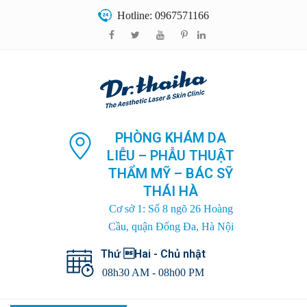
Hotline: 0967571166
PHÒNG KHÁM DA
LIỄU – PHẪU THUẬT
THẨM MỸ – BÁC SỸ
THÁI HÀ
Cơ sở 1: Số 8 ngõ 26 Hoàng
Cầu, quận Đống Đa, Hà Nội
Thứ Hai - Chủ nhật
08h30 AM - 08h00 PM