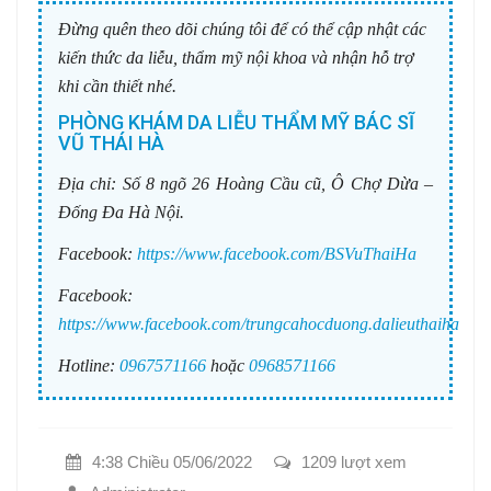
Đừng quên theo dõi chúng tôi để có thể cập nhật các
kiến thức da liễu, thẩm mỹ nội khoa và nhận hỗ trợ
khi cần thiết nhé.
PHÒNG KHÁM DA LIỄU THẨM MỸ BÁC SĨ
VŨ THÁI HÀ
Địa chỉ:
Số 8 ngõ 26 Hoàng Cầu cũ, Ô Chợ Dừa –
Đống Đa Hà Nội.
Facebook:
https://www.facebook.com/BSVuThaiHa
Facebook:
https://www.facebook.com/trungcahocduong.dalieuthaiha
Hotline:
0967571166
hoặc
0968571166
4:38 Chiều 05/06/2022
1209 lượt xem