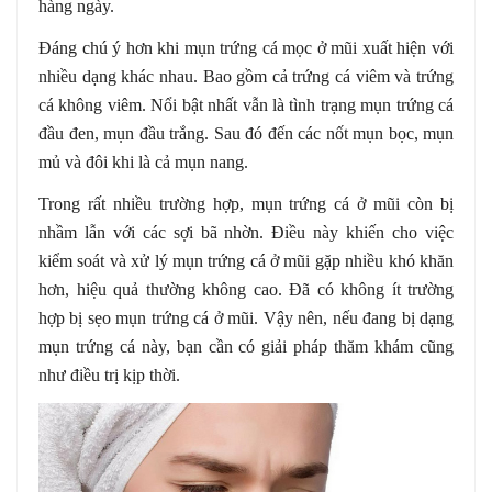
hàng ngày.
Đáng chú ý hơn khi mụn trứng cá mọc ở mũi xuất hiện với
nhiều dạng khác nhau. Bao gồm cả trứng cá viêm và trứng
cá không viêm. Nổi bật nhất vẫn là tình trạng mụn trứng cá
đầu đen, mụn đầu trắng. Sau đó đến các nốt mụn bọc, mụn
mủ và đôi khi là cả mụn nang.
Trong rất nhiều trường hợp, mụn trứng cá ở mũi còn bị
nhầm lẫn với các sợi bã nhờn. Điều này khiến cho việc
kiểm soát và xử lý mụn trứng cá ở mũi gặp nhiều khó khăn
hơn, hiệu quả thường không cao. Đã có không ít trường
hợp bị sẹo mụn trứng cá ở mũi. Vậy nên, nếu đang bị dạng
mụn trứng cá này, bạn cần có giải pháp thăm khám cũng
như điều trị kịp thời.