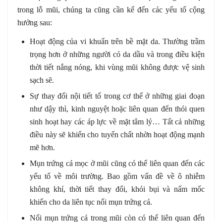
trong lỗ mũi, chúng ta cũng cần kể đến các yếu tố cộng
hưởng sau:
Hoạt động của vi khuẩn trên bề mặt da. Thường trầm
trọng hơn ở những người có da dầu và trong điều kiện
thời tiết nắng nóng, khi vùng mũi không được vệ sinh
sạch sẽ.
Sự thay đổi nội tiết tố trong cơ thể ở những giai đoạn
như dậy thì, kinh nguyệt hoặc liên quan đến thói quen
sinh hoạt hay các áp lực về mặt tâm lý… Tất cả những
điều này sẽ khiến cho tuyến chất nhờn hoạt động mạnh
mẽ hơn.
Mụn trứng cá mọc ở mũi cũng có thể liên quan đến các
yếu tố về môi trường. Bao gồm vấn đề về ô nhiễm
không khí, thời tiết thay đổi, khói bụi và nấm mốc
khiến cho da liên tục nổi mụn trứng cá.
Nổi mụn trứng cá trong mũi còn có thể liên quan đến