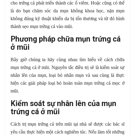
cho trứng cá phát triển thành các ổ viêm. Hoặc cũng có thể
là do bạn chăm sóc da mụn không khoa học, nặn mụn
không đúng kỹ thuật khiến da bị tổn thương và từ đó hình
thành sẹo mụn trứng cá vào mũi.
Phương pháp chữa mụn trứng cá
ở mũi
Bây giờ chúng ta hãy cùng nhau tìm hiểu về cách chữa
mụn trứng cá ở mũi. Nguyên tắc điều trị sẽ là kiểm soát sự
nhân lên của mụn, loại bỏ nhân mụn và sau cùng là thực
hiện các giải pháp loại bỏ hoàn toàn mụn trứng cá mọc ở
mũi.
Kiểm soát sự nhân lên của mụn
trứng cá ở mũi
Cách trị mụn trứng cá trên mũi tại nhà sẽ được các bác sĩ
yêu cầu thực hiện một cách nghiêm túc. Nếu làm tốt những