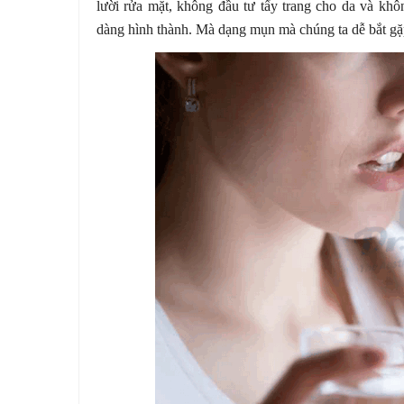
lười rửa mặt, không đầu tư tẩy trang cho da và kh
dàng hình thành. Mà dạng mụn mà chúng ta dễ bắt gặp