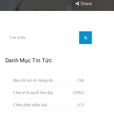
Share
Danh Mục Tin Tức
Báo chí nói về chúng tôi
(34)
Chia sẻ bí quyết làm đẹp
(2082)
Chưa được phân loại
(15)