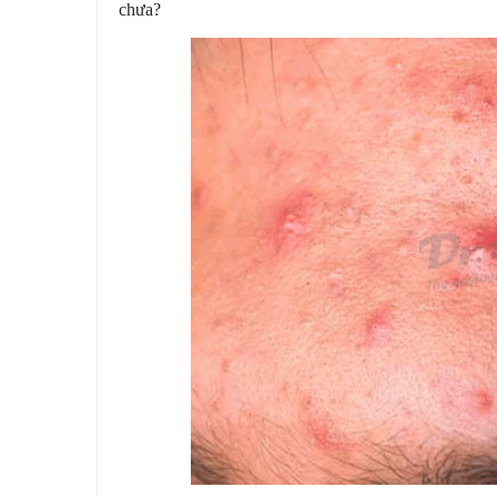
chưa?