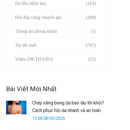
Da liễu bệnh học
(183)
Hỏi đáp cùng chuyên gia
(268)
Thông tin phòng khám
(1)
Tin tức mới
(797)
Video DR.THAIHA
(22)
Bài Viết Mới Nhất
Cháy nắng bong da bao lâu thì khỏi?
Cách phục hồi da nhanh và an toàn
12:08 28/05/2026