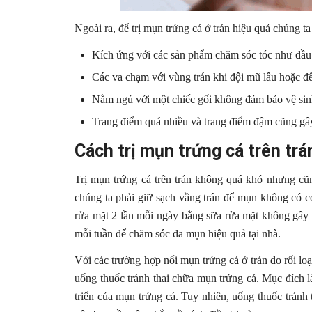
Ngoài ra, để trị mụn trứng cá ở trán hiệu quả chúng t
Kích ứng với các sản phẩm chăm sóc tóc như dầu 
Các va chạm với vùng trán khi đội mũ lâu hoặc để
Nằm ngủ với một chiếc gối không đảm bảo vệ sin
Trang điểm quá nhiều và trang điểm đậm cũng gâ
Cách trị mụn trứng cá trên tr
Trị mụn trứng cá trên trán không quá khó nhưng cũn
chúng ta phải giữ sạch vầng trán để mụn không có c
rửa mặt 2 lần mỗi ngày bằng sữa rửa mặt không gây 
mỗi tuần để chăm sóc da mụn hiệu quả tại nhà.
Với các trường hợp nổi mụn trứng cá ở trán do rối loạn
uống thuốc tránh thai chữa mụn trứng cá. Mục đích 
triển của mụn trứng cá. Tuy nhiên, uống thuốc tránh 