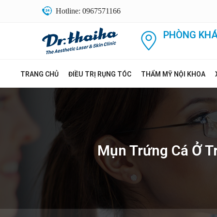
Hotline: 0967571166
PHÒNG KHÁ
TRANG CHỦ
ĐIỀU TRỊ RỤNG TÓC
THẨM MỸ NỘI KHOA
Mụn Trứng Cá Ở T