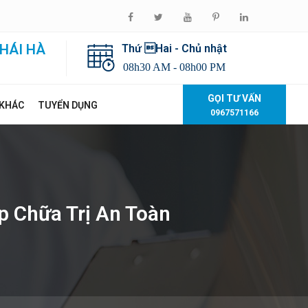
HÁI HÀ
Thứ Hai - Chủ nhật
08h30 AM - 08h00 PM
GỌI TƯ VẤN
 KHÁC
TUYỂN DỤNG
0967571166
 Chữa Trị An Toàn