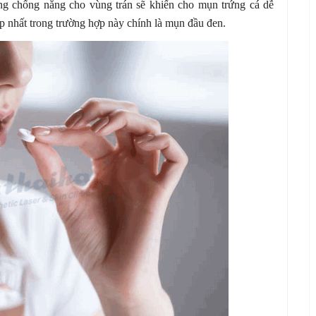
ông chống nắng cho vùng trán sẽ khiến cho mụn trứng cá dễ
 nhất trong trường hợp này chính là mụn đầu đen.