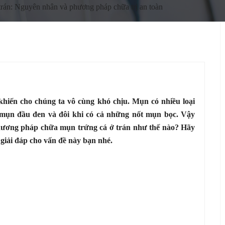
trán: Nguyên nhân và phương pháp chữa trị an toàn
khiến cho chúng ta vô cùng khó chịu. Mụn có nhiều loại
 mụn đầu đen và đôi khi có cả những nốt mụn bọc. Vậy
phương pháp chữa mụn trứng cá ở trán như thế nào? Hãy
 giải đáp cho vấn đề này bạn nhé.