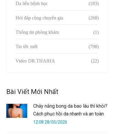
Da liễu bệnh học
(183)
Hỏi đáp cùng chuyên gia
(268)
Thông tin phòng khám
(1)
Tin tức mới
(798)
Video DR.THAIHA
(22)
Bài Viết Mới Nhất
Cháy nắng bong da bao lâu thì khỏi?
Cách phục hồi da nhanh và an toàn
12:08 28/05/2026