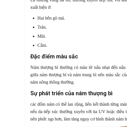
xuất hiện ở:
Hai bên gò má.
Trán.
Mũi.
Cằm.
Đặc điểm màu sắc
Nám thượng bì thường có màu từ nâu nhạt đến nâu đ
giữa nám thượng bì và nám trung bì nên màu sắc củ
nám nông thông thường.
Sự phát triển của nám thượng bì
các đốm nám có thể lan rộng, liên kết thành từng mản
nếu da tiếp xúc thường xuyên với tia UV hoặc điều tr
nên phức tạp hơn, làm tăng nguy cơ hình thành nám h