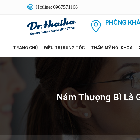
Hotline: 0967571166
PHÒNG KHÁ
TRANG CHỦ
ĐIỀU TRỊ RỤNG TÓC
THẨM MỸ NỘI KHOA
Nám Thượng Bì Là G