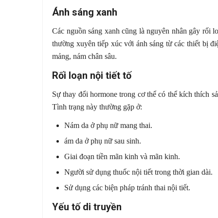
Ánh sáng xanh
Các nguồn sáng xanh cũng là nguyên nhân gây rối lo
thường xuyên tiếp xúc với ánh sáng từ các thiết bị đi
mảng, nám chân sâu.
Rối loạn nội tiết tố
Sự thay đổi hormone trong cơ thể có thể kích thích 
Tình trạng này thường gặp ở:
Nám da ở phụ nữ mang thai.
ám da ở phụ nữ sau sinh.
Giai đoạn tiền mãn kinh và mãn kinh.
Người sử dụng thuốc nội tiết trong thời gian dài.
Sử dụng các biện pháp tránh thai nội tiết.
Yếu tố di truyền