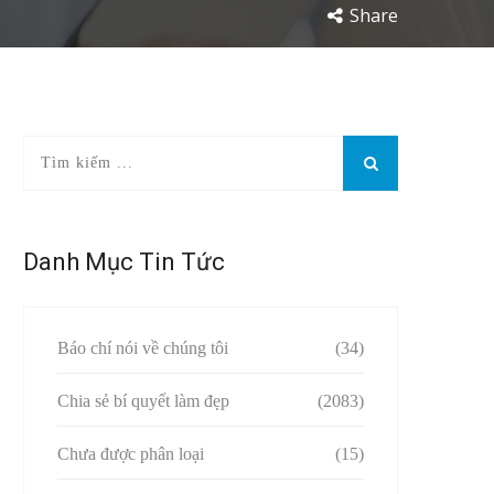
Share
Danh Mục Tin Tức
Báo chí nói về chúng tôi
(34)
Chia sẻ bí quyết làm đẹp
(2083)
Chưa được phân loại
(15)