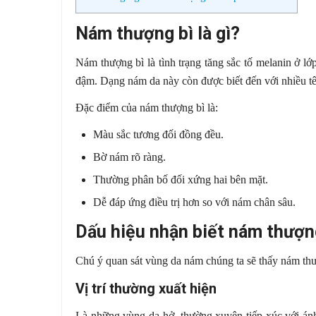
Nám thượng bì là gì?
Nám thượng bì là tình trạng tăng sắc tố melanin ở l
đậm. Dạng nám da này còn được biết đến với nhiều 
Đặc điểm của nám thượng bì là:
Màu sắc tương đối đồng đều.
Bờ nám rõ ràng.
Thường phân bố đối xứng hai bên mặt.
Dễ đáp ứng điều trị hơn so với nám chân sâu.
Dấu hiệu nhận biết nám thượn
Chú ý quan sát vùng da nám chúng ta sẽ thấy nám th
Vị trí thường xuất hiện
Là những vùng da hở, thường xuyên tiếp xúc với án