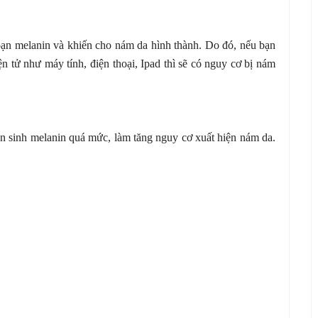
ạn melanin và khiến cho nám da hình thành. Do đó, nếu bạn
ện tử như máy tính, điện thoại, Ipad thì sẽ có nguy cơ bị nám
sản sinh melanin quá mức, làm tăng nguy cơ xuất hiện nám da.