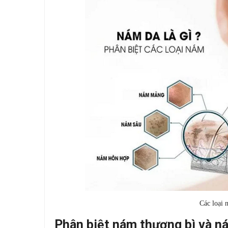
Các loại 
Phân biệt nám thượng bì và ná