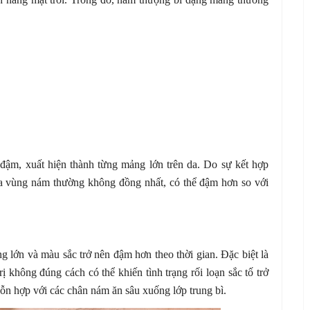
ậm, xuất hiện thành từng mảng lớn trên da. Do sự kết hợp
a vùng nám thường không đồng nhất, có thể đậm hơn so với
g lớn và màu sắc trở nên đậm hơn theo thời gian. Đặc biệt là
ị không đúng cách có thể khiến tình trạng rối loạn sắc tố trở
ỗn hợp với các chân nám ăn sâu xuống lớp trung bì.