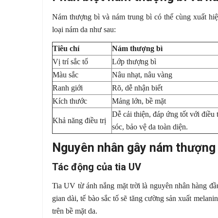
Nám thượng bì và nám trung bì có thể cùng xuất hiệ
loại nám da như sau:
Tiêu chí
Nám thượng bì
Vị trí sắc tố
Lớp thượng bì
Màu sắc
Nâu nhạt, nâu vàng
Ranh giới
Rõ, dễ nhận biết
Kích thước
Mảng lớn, bề mặt
Dễ cải thiện, đáp ứng tốt với điều 
Khả năng điều trị
sóc, bảo vệ da toàn diện.
Nguyên nhân gây nám thượng 
Tác động của tia UV
Tia UV từ ánh nắng mặt trời là nguyên nhân hàng đầu
gian dài, tế bào sắc tố sẽ tăng cường sản xuất mela
trên bề mặt da.