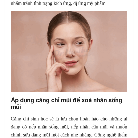
nhằm tránh tình trạng kích ứng, dị ứng mỹ phẩm.
Áp dụng căng chỉ mũi để xoá nhăn sống
mũi
Căng chỉ sinh học sẽ là lựa chọn hoàn hảo cho những ai
đang có nếp nhăn sống mũi, nếp nhăn cầu mũi và muốn
chỉnh sửa dáng mũi một cách nhẹ nhàng. Công nghệ thẩm