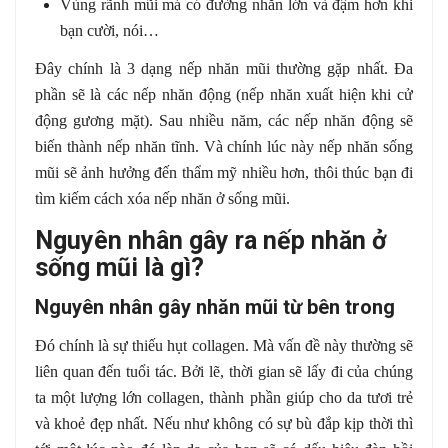
Vùng rãnh mũi má có đường nhăn lớn và đậm hơn khi
bạn cười, nói…
Đây chính là 3 dạng nếp nhăn mũi thường gặp nhất. Đa
phần sẽ là các nếp nhăn động (nếp nhăn xuất hiện khi cử
động gương mặt). Sau nhiều năm, các nếp nhăn động sẽ
biến thành nếp nhăn tĩnh. Và chính lúc này nếp nhăn sống
mũi sẽ ảnh hưởng đến thẩm mỹ nhiều hơn, thôi thúc bạn đi
tìm kiếm cách xóa nếp nhăn ở sống mũi.
Nguyên nhân gây ra nếp nhăn ở
sống mũi là gì?
Nguyên nhân gây nhăn mũi từ bên trong
Đó chính là sự thiếu hụt collagen. Mà vấn đề này thường sẽ
liên quan đến tuổi tác. Bởi lẽ, thời gian sẽ lấy đi của chúng
ta một lượng lớn collagen, thành phần giúp cho da tươi trẻ
và khoẻ đẹp nhất. Nếu như không có sự bù đắp kịp thời thì