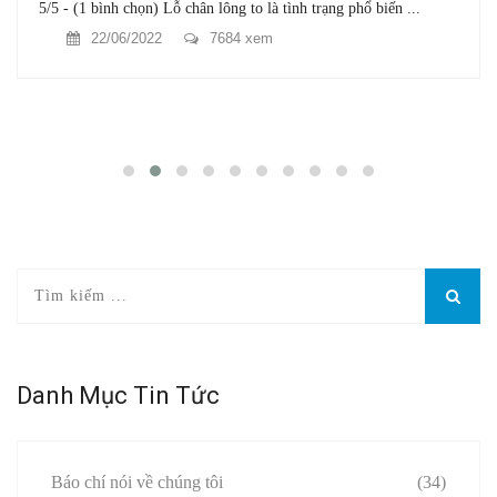
5/5 - (1 bình chọn) Lỗ chân lông to là tình trạng phổ biến ...
22/06/2022
7684 xem
Danh Mục Tin Tức
Báo chí nói về chúng tôi
(34)