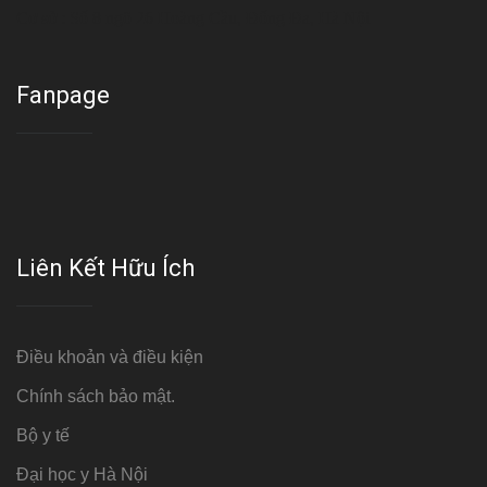
Cơ sở : Số 8 ngõ 26 Hoàng Cầu, Đống Đa, Hà Nội
Fanpage
Liên Kết Hữu Ích
Điều khoản và điều kiện
Chính sách bảo mật.
Bộ y tế
Đại học y Hà Nội