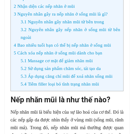
2
Nhận diện các nếp nhăn ở mũi
3
Nguyên nhân gây ra nếp nhăn ở sống mũi là gì?
3.1
Nguyên nhân gây nhăn mũi từ bên trong
3.2
Nguyên nhân gây nếp nhăn ở sống mũi từ bên
ngoài
4
Bao nhiêu tuổi bạn có thể bị nếp nhăn ở sống mũi
5
Cách xóa nếp nhăn ở sống mũi dành cho bạn
5.1
Massage cơ mặt để giảm nhăn mũi
5.2
Sử dụng sản phẩm chăm sóc, tái tạo da
5.3
Áp dụng căng chỉ mũi để xoá nhăn sống mũi
5.4
Tiêm filler loại bỏ tình trạng nhăn mũi
Nếp nhăn mũi là như thế nào?
Nếp nhăn mũi là biểu hiện của sự lão hoá của cơ thể. Đó là
các nếp gấp da được nhìn thấy ở vùng mũi (sống mũi, rãnh
mũi má). Trong đó, nếp nhăn mũi má thường được quan