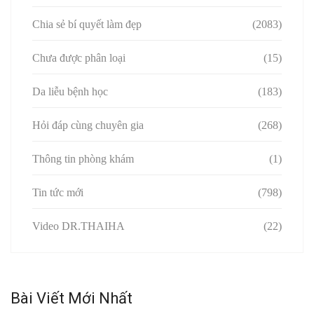
Chia sẻ bí quyết làm đẹp
(2083)
Chưa được phân loại
(15)
Da liễu bệnh học
(183)
Hỏi đáp cùng chuyên gia
(268)
Thông tin phòng khám
(1)
Tin tức mới
(798)
Video DR.THAIHA
(22)
Bài Viết Mới Nhất