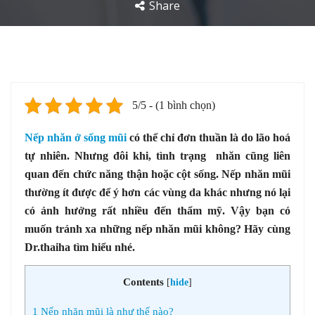
Share
5/5 - (1 bình chọn)
Nếp nhăn ở sống mũi
có thể chỉ đơn thuần là do lão hoá
tự nhiên. Nhưng đôi khi, tình trạng nhăn cũng liên
quan đến chức năng thận hoặc cột sống. Nếp nhăn mũi
thường ít được để ý hơn các vùng da khác nhưng nó lại
có ảnh hưởng rất nhiều đến thẩm mỹ. Vậy bạn có
muốn tránh xa những nếp nhăn mũi không? Hãy cùng
Dr.thaiha tìm hiểu nhé.
Contents
[
hide
]
1
Nếp nhăn mũi là như thế nào?