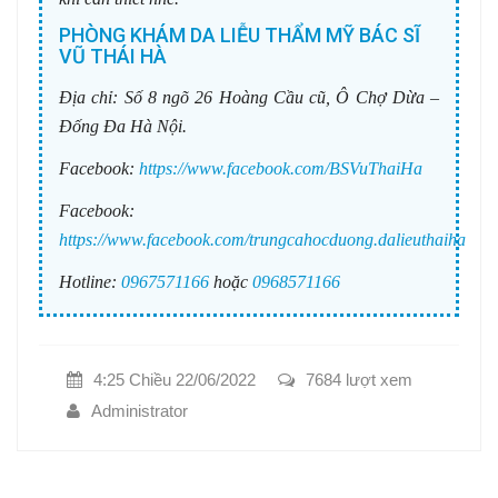
PHÒNG KHÁM DA LIỄU THẨM MỸ BÁC SĨ
VŨ THÁI HÀ
Địa chỉ:
Số 8 ngõ 26 Hoàng Cầu cũ, Ô Chợ Dừa –
Đống Đa Hà Nội.
Facebook:
https://www.facebook.com/BSVuThaiHa
Facebook:
https://www.facebook.com/trungcahocduong.dalieuthaiha
Hotline:
0967571166
hoặc
0968571166
4:25 Chiều 22/06/2022
7684 lượt xem
Administrator