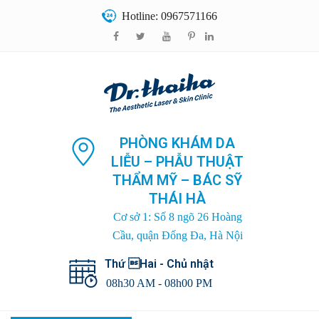
Hotline: 0967571166
PHÒNG KHÁM DA
LIỄU – PHẪU THUẬT
THẨM MỸ – BÁC SỸ
THÁI HÀ
Cơ sở 1: Số 8 ngõ 26 Hoàng
Cầu, quận Đống Đa, Hà Nội
Thứ Hai - Chủ nhật
08h30 AM - 08h00 PM