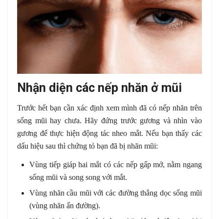
Nhận diện các nếp nhăn ở mũi
Trước hết bạn cần xác định xem mình đã có nếp nhăn trên
sống mũi hay chưa. Hãy đứng trước gương và nhìn vào
gương để thực hiện động tác nheo mắt. Nếu bạn thấy các
dấu hiệu sau thì chứng tỏ bạn đã bị nhăn mũi:
Vùng tiếp giáp hai mắt có các nếp gấp mở, nằm ngang
sống mũi và song song với mắt.
Vùng nhăn cầu mũi với các đường thẳng dọc sống mũi
(vùng nhăn ấn đường).