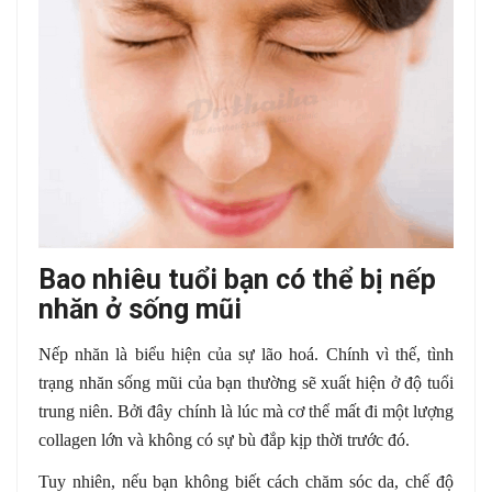
Bao nhiêu tuổi bạn có thể bị nếp
nhăn ở sống mũi
Nếp nhăn là biểu hiện của sự lão hoá. Chính vì thế, tình
trạng nhăn sống mũi của bạn thường sẽ xuất hiện ở độ tuổi
trung niên. Bởi đây chính là lúc mà cơ thể mất đi một lượng
collagen lớn và không có sự bù đắp kịp thời trước đó.
Tuy nhiên, nếu bạn không biết cách chăm sóc da, chế độ