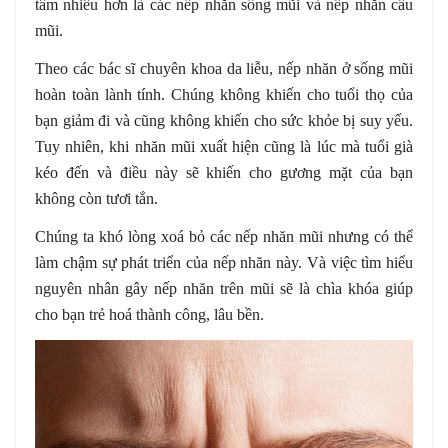
tâm nhiều hơn là các nếp nhăn sống mũi và nếp nhăn cầu
mũi.
Theo các bác sĩ chuyên khoa da liễu, nếp nhăn ở sống mũi
hoàn toàn lành tính. Chúng không khiến cho tuổi thọ của
bạn giảm đi và cũng không khiến cho sức khỏe bị suy yếu.
Tuy nhiên, khi nhăn mũi xuất hiện cũng là lúc mà tuổi già
kéo đến và điều này sẽ khiến cho gương mặt của bạn
không còn tươi tắn.
Chúng ta khó lòng xoá bỏ các nếp nhăn mũi nhưng có thể
làm chậm sự phát triển của nếp nhăn này. Và việc tìm hiểu
nguyên nhân gây nếp nhăn trên mũi sẽ là chìa khóa giúp
cho bạn trẻ hoá thành công, lâu bền.