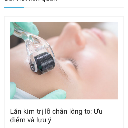
Lăn kim trị lỗ chân lông to: Ưu
điểm và lưu ý