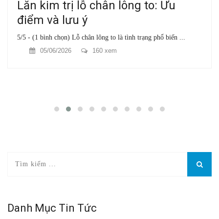
Lăn kim trị lỗ chân lông to: Ưu
điểm và lưu ý
5/5 - (1 bình chọn) Lỗ chân lông to là tình trạng phổ biến ...
05/06/2026
160 xem
Danh Mục Tin Tức