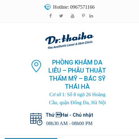
Hotline: 0967571166
PHÒNG KHÁM DA
LIỄU – PHẪU THUẬT
THẨM MỸ – BÁC SỸ
THÁI HÀ
Cơ sở 1: Số 8 ngõ 26 Hoàng
Cầu, quận Đống Đa, Hà Nội
Thứ Hai - Chủ nhật
08h30 AM - 08h00 PM