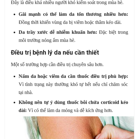
Đây là điều khá nhiều người khó kiểm soát trong mùa hè.
Gãi mạnh có thể làm da tổn thương nhiều hơn:
Đồng thời khiến vùng da bị viêm hoặc thâm kéo dài.
Da trầy xước dễ nhiễm khuẩn hơn:
Đặc biệt trong
môi trường nóng ẩm mùa hè.
Điều trị bệnh lý da nếu cần thiết
Một số trường hợp cần điều trị chuyên sâu hơn.
Nấm da hoặc viêm da cần thuốc điều trị phù hợp:
Vì tình trạng này thường khó tự hết nếu chỉ chăm sóc
tại nhà.
Không nên tự ý dùng thuốc bôi chứa corticoid kéo
dài:
Vì có thể làm da mỏng và dễ kích ứng hơn.