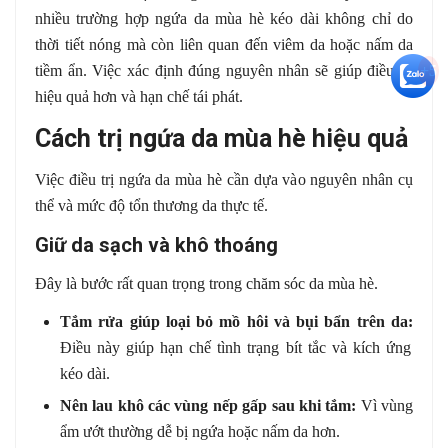
nhiều trường hợp ngứa da mùa hè kéo dài không chỉ do
thời tiết nóng mà còn liên quan đến viêm da hoặc nấm da
+5
tiềm ẩn. Việc xác định đúng nguyên nhân sẽ giúp điều trị
hiệu quả hơn và hạn chế tái phát.
Cách trị ngứa da mùa hè hiệu quả
Việc điều trị ngứa da mùa hè cần dựa vào nguyên nhân cụ
thể và mức độ tổn thương da thực tế.
Giữ da sạch và khô thoáng
Đây là bước rất quan trọng trong chăm sóc da mùa hè.
Tắm rửa giúp loại bỏ mồ hôi và bụi bẩn trên da:
Điều này giúp hạn chế tình trạng bít tắc và kích ứng
kéo dài.
Nên lau khô các vùng nếp gấp sau khi tắm:
Vì vùng
ẩm ướt thường dễ bị ngứa hoặc nấm da hơn.