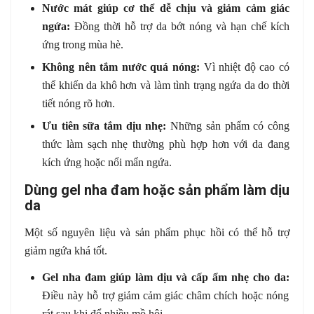
Nước mát giúp cơ thể dễ chịu và giảm cảm giác
ngứa:
Đồng thời hỗ trợ da bớt nóng và hạn chế kích
ứng trong mùa hè.
Không nên tắm nước quá nóng:
Vì nhiệt độ cao có
thể khiến da khô hơn và làm tình trạng ngứa da do thời
tiết nóng rõ hơn.
Ưu tiên sữa tắm dịu nhẹ:
Những sản phẩm có công
thức làm sạch nhẹ thường phù hợp hơn với da đang
kích ứng hoặc nổi mẩn ngứa.
Dùng gel nha đam hoặc sản phẩm làm dịu
da
Một số nguyên liệu và sản phẩm phục hồi có thể hỗ trợ
giảm ngứa khá tốt.
Gel nha đam giúp làm dịu và cấp ẩm nhẹ cho da:
Điều này hỗ trợ giảm cảm giác châm chích hoặc nóng
rát sau khi đổ nhiều mồ hôi.