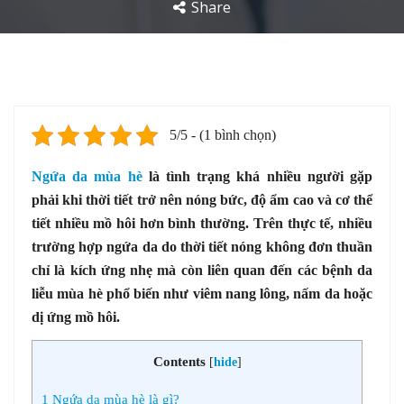
Share
5/5 - (1 bình chọn)
Ngứa da mùa hè
là tình trạng khá nhiều người gặp
phải khi thời tiết trở nên nóng bức, độ ẩm cao và cơ thể
tiết nhiều mồ hôi hơn bình thường. Trên thực tế, nhiều
trường hợp ngứa da do thời tiết nóng không đơn thuần
chỉ là kích ứng nhẹ mà còn liên quan đến các bệnh da
liễu mùa hè phổ biến như viêm nang lông, nấm da hoặc
dị ứng mồ hôi.
Contents
[
hide
]
1
Ngứa da mùa hè là gì?