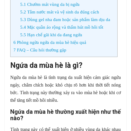
5.1
Chườm mát vùng da bị ngứa
5.2
Tắm nước mát và vệ sinh da đúng cách
5.3
Dùng gel nha đam hoặc sản phẩm làm dịu da
5.4
Mặc quần áo rộng và thấm hút mồ hôi tốt
5.5
Hạn chế gãi khi da đang ngứa
6
Phòng ngừa ngứa da mùa hè hiệu quả
7
FAQ – Câu hỏi thường gặp
Ngứa da mùa hè là gì?
Ngứa da mùa hè là tình trạng da xuất hiện cảm giác ngứa
ngáy, châm chích hoặc khó chịu rõ hơn khi thời tiết nóng
bức. Tình trạng này thường xảy ra vào mùa hè hoặc khi cơ
thể tăng tiết mồ hôi nhiều.
Ngứa da mùa hè thường xuất hiện như thế
nào?
Tình trạng này có thể xuất hiện ở nhiều vùng da khác nhau