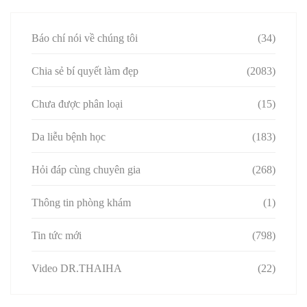
Báo chí nói về chúng tôi
(34)
Chia sẻ bí quyết làm đẹp
(2083)
Chưa được phân loại
(15)
Da liễu bệnh học
(183)
Hỏi đáp cùng chuyên gia
(268)
Thông tin phòng khám
(1)
Tin tức mới
(798)
Video DR.THAIHA
(22)