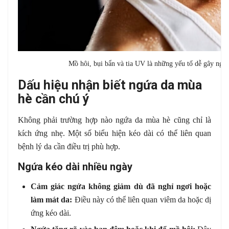
Mồ hôi, bụi bẩn và tia UV là những yếu tố dễ gây ngứ
Dấu hiệu nhận biết ngứa da mùa
hè cần chú ý
Không phải trường hợp nào ngứa da mùa hè cũng chỉ là
kích ứng nhẹ. Một số biểu hiện kéo dài có thể liên quan
bệnh lý da cần điều trị phù hợp.
Ngứa kéo dài nhiều ngày
Cảm giác ngứa không giảm dù đã nghỉ ngơi hoặc
làm mát da:
Điều này có thể liên quan viêm da hoặc dị
ứng kéo dài.