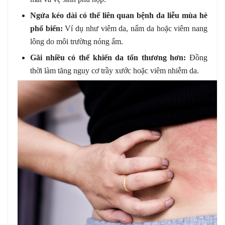
Ngứa kéo dài có thể liên quan bệnh da liễu mùa hè
phổ biến:
Ví dụ như viêm da, nấm da hoặc viêm nang
lông do môi trường nóng ẩm.
Gãi nhiều có thể khiến da tổn thương hơn:
Đồng
thời làm tăng nguy cơ trầy xước hoặc viêm nhiễm da.