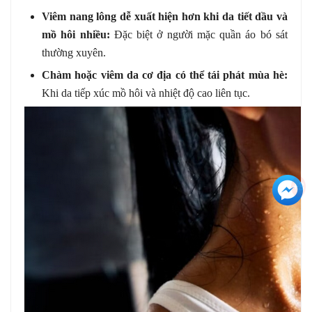
Viêm nang lông dễ xuất hiện hơn khi da tiết dầu và
mồ hôi nhiều:
Đặc biệt ở người mặc quần áo bó sát
thường xuyên.
Chàm hoặc viêm da cơ địa có thể tái phát mùa hè:
Khi da tiếp xúc mồ hôi và nhiệt độ cao liên tục.
+3