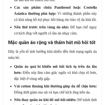
Các sản phẩm chứa Panthenol hoặc Centella
Asiatica thường phù hợp:
Vì những thành phần này
có khả năng hỗ trợ phục hồi hàng rào bảo vệ da khá tốt.
Nên thử trước trên vùng da nhỏ:
Để hạn chế nguy
cơ kích ứng với người có làn da nhạy cảm.
Mặc quần áo rộng và thấm hút mồ hôi tốt
Đây là yếu tố ảnh hưởng khá nhiều đến tình trạng ngứa da
mùa hè.
Quần áo quá bí khiến mồ hôi tích tụ trên da lâu
hơn:
Điều này làm cảm giác ngứa và khó chịu rõ hơn,
đặc biệt ở vùng nếp gấp.
Vải cotton thoáng khí thường giúp da dễ chịu hơn:
Đồng thời giảm ma sát và hạn chế kích ứng trên da.
Nên thay quần áo khi đổ mồ hôi nhiều:
Để tránh tình