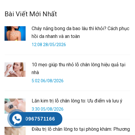
Bài Viết Mới Nhất
Cháy nắng bong da bao lâu thì khỏi? Cách phục
hồi da nhanh và an toàn
12:08 28/05/2026
10 mẹo giúp thu nhỏ lỗ chân lông hiệu quả tại
nhà
5:02 06/08/2026
Lăn kim trị lỗ chân lông to: Ưu điểm và lưu ý
3:30 05/08/2026
0967571166
Điều trị lỗ chân lông to tại phòng khám: Phương