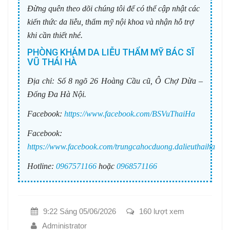
Đừng quên theo dõi chúng tôi để có thể cập nhật các
kiến thức da liễu, thẩm mỹ nội khoa và nhận hỗ trợ
khi cần thiết nhé.
PHÒNG KHÁM DA LIỄU THẨM MỸ BÁC SĨ
VŨ THÁI HÀ
Địa chỉ:
Số 8 ngõ 26 Hoàng Cầu cũ, Ô Chợ Dừa –
Đống Đa Hà Nội.
Facebook:
https://www.facebook.com/BSVuThaiHa
Facebook:
https://www.facebook.com/trungcahocduong.dalieuthaiha
Hotline:
0967571166
hoặc
0968571166
9:22 Sáng 05/06/2026
160 lượt xem
Administrator