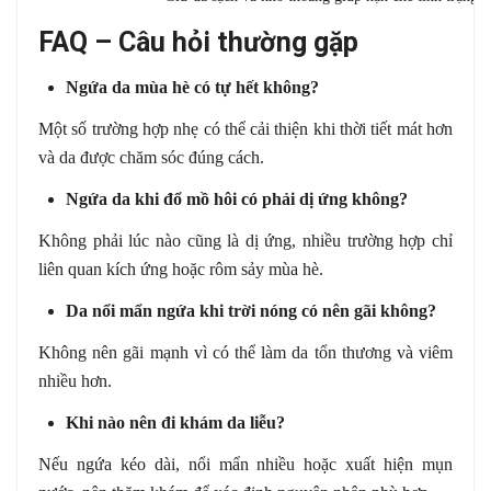
FAQ – Câu hỏi thường gặp
Ngứa da mùa hè có tự hết không?
Một số trường hợp nhẹ có thể cải thiện khi thời tiết mát hơn
và da được chăm sóc đúng cách.
Ngứa da khi đổ mồ hôi có phải dị ứng không?
Không phải lúc nào cũng là dị ứng, nhiều trường hợp chỉ
liên quan kích ứng hoặc rôm sảy mùa hè.
Da nổi mẩn ngứa khi trời nóng có nên gãi không?
Không nên gãi mạnh vì có thể làm da tổn thương và viêm
nhiều hơn.
Khi nào nên đi khám da liễu?
Nếu ngứa kéo dài, nổi mẩn nhiều hoặc xuất hiện mụn