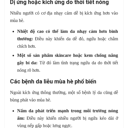
Dị ứng hoặc kích ứng do thời tiết nóng
Nhiều người có cơ địa nhạy cảm dễ bị kích ứng hơn vào
mùa hè.
Nhiệt độ cao có thể làm da nhạy cảm hơn bình
thường:
Điều này khiến da dễ đỏ, ngứa hoặc châm
chích hơn.
Một số sản phẩm skincare hoặc kem chống nắng
gây bí da:
Từ đó làm tình trạng ngứa da do thời tiết
nóng rõ hơn.
Các bệnh da liễu mùa hè phổ biến
Ngoài kích ứng thông thường, một số bệnh lý da cũng dễ
bùng phát vào mùa hè.
Nấm da phát triển mạnh trong môi trường nóng
ẩm:
Điều này khiến nhiều người bị ngứa kéo dài ở
vùng nếp gấp hoặc lưng ngực.