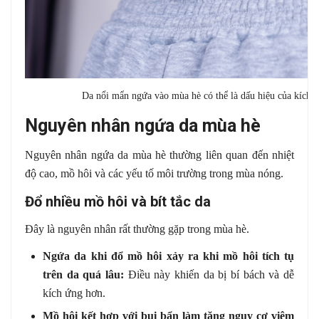
Da nổi mẩn ngứa vào mùa hè có thể là dấu hiệu của kích ứ
Nguyên nhân ngứa da mùa hè
Nguyên nhân ngứa da mùa hè thường liên quan đến nhiệt
độ cao, mồ hôi và các yếu tố môi trường trong mùa nóng.
Đổ nhiều mồ hôi và bít tắc da
Đây là nguyên nhân rất thường gặp trong mùa hè.
Ngứa da khi đổ mồ hôi xảy ra khi mồ hôi tích tụ
trên da quá lâu:
Điều này khiến da bị bí bách và dễ
kích ứng hơn.
Mồ hôi kết hợp với bụi bẩn làm tăng nguy cơ viêm