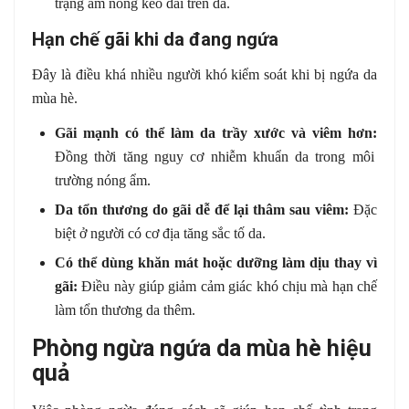
trạng ẩm nóng kéo dài trên da.
Hạn chế gãi khi da đang ngứa
Đây là điều khá nhiều người khó kiểm soát khi bị ngứa da
mùa hè.
Gãi mạnh có thể làm da trầy xước và viêm hơn:
Đồng thời tăng nguy cơ nhiễm khuẩn da trong môi
trường nóng ẩm.
Da tổn thương do gãi dễ để lại thâm sau viêm:
Đặc
biệt ở người có cơ địa tăng sắc tố da.
Có thể dùng khăn mát hoặc dưỡng làm dịu thay vì
gãi:
Điều này giúp giảm cảm giác khó chịu mà hạn chế
làm tổn thương da thêm.
Phòng ngừa ngứa da mùa hè hiệu
quả