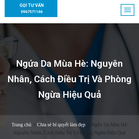
GỌI TƯ VẤN
0967571166
Ngứa Da Mùa Hè: Nguyên
Nhân, Cách Điều Trị Và Phòng
Ngừa Hiệu Quả
Trang chủ
Chia sẻ bí quyết làm đẹp
Ngứa Da Mùa Hè:
Nguyên Nhân, Cách Điều Trị Và Phòng Ngừa Hiệu Quả