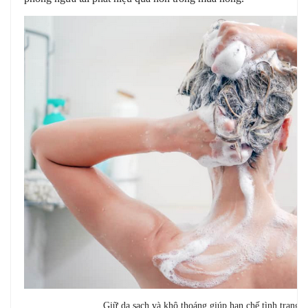
Giữ da sạch và khô thoáng giúp hạn chế tình trạng 