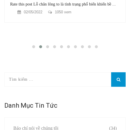
Rate this post Lỗ chân lông to là tình trạng phổ biến khiến bề ...
02/05/2022
1050 xem
Danh Mục Tin Tức
Báo chí nói về chúng tôi
(34)