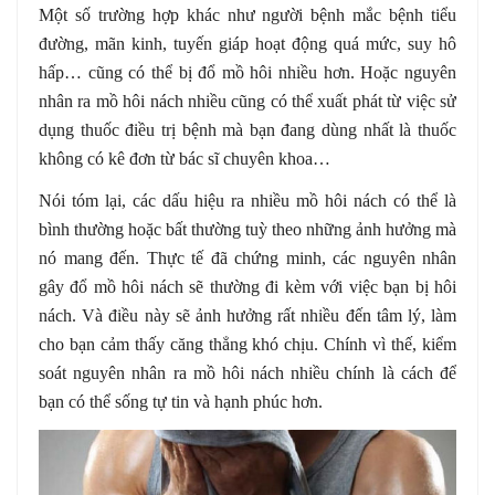
Một số trường hợp khác như người bệnh mắc bệnh tiểu
đường, mãn kinh, tuyến giáp hoạt động quá mức, suy hô
hấp… cũng có thể bị đổ mồ hôi nhiều hơn. Hoặc nguyên
nhân ra mồ hôi nách nhiều cũng có thể xuất phát từ việc sử
dụng thuốc điều trị bệnh mà bạn đang dùng nhất là thuốc
không có kê đơn từ bác sĩ chuyên khoa…
Nói tóm lại, các dấu hiệu ra nhiều mồ hôi nách có thể là
bình thường hoặc bất thường tuỳ theo những ảnh hưởng mà
nó mang đến. Thực tế đã chứng minh, các nguyên nhân
gây đổ mồ hôi nách sẽ thường đi kèm với việc bạn bị hôi
nách. Và điều này sẽ ảnh hưởng rất nhiều đến tâm lý, làm
cho bạn cảm thấy căng thẳng khó chịu. Chính vì thế, kiểm
soát nguyên nhân ra mồ hôi nách nhiều chính là cách để
bạn có thể sống tự tin và hạnh phúc hơn.