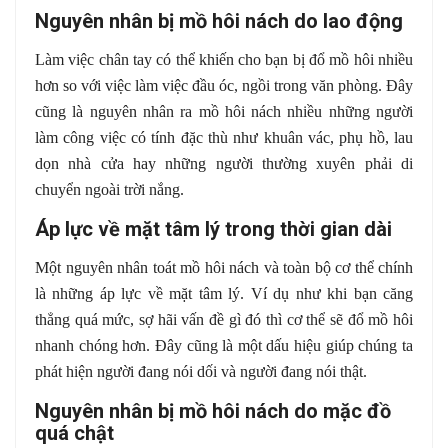
Nguyên nhân bị mồ hôi nách do lao động
Làm việc chân tay có thể khiến cho bạn bị đổ mồ hôi nhiều
hơn so với việc làm việc đầu óc, ngồi trong văn phòng. Đây
cũng là nguyên nhân ra mồ hôi nách nhiều những người
làm công việc có tính đặc thù như khuân vác, phụ hồ, lau
dọn nhà cửa hay những người thường xuyên phải di
chuyển ngoài trời nắng.
Áp lực về mặt tâm lý trong thời gian dài
Một nguyên nhân toát mồ hôi nách và toàn bộ cơ thể chính
là những áp lực về mặt tâm lý. Ví dụ như khi bạn căng
thẳng quá mức, sợ hãi vấn đề gì đó thì cơ thể sẽ đổ mồ hôi
nhanh chóng hơn. Đây cũng là một dấu hiệu giúp chúng ta
phát hiện người đang nói dối và người đang nói thật.
Nguyên nhân bị mồ hôi nách do mặc đồ
quá chật