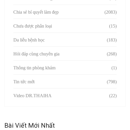
Chia sẻ bí quyết làm đẹp
(2083)
Chưa được phân loại
(15)
Da liễu bệnh học
(183)
Hỏi đáp cùng chuyên gia
(268)
Thông tin phòng khám
(1)
Tin tức mới
(798)
Video DR.THAIHA
(22)
Bài Viết Mới Nhất