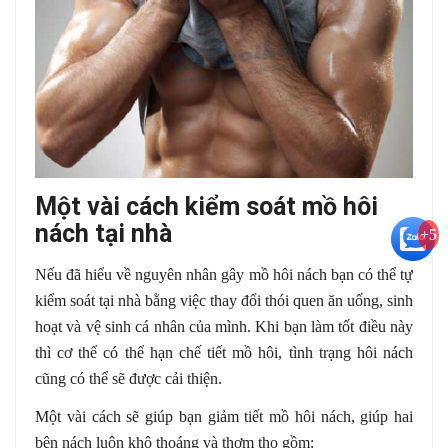
Một vài cách kiểm soát mồ hôi
nách tại nhà
+5
Nếu đã hiểu về nguyên nhân gây mồ hôi nách bạn có thể tự
kiểm soát tại nhà bằng việc thay đổi thói quen ăn uống, sinh
hoạt và vệ sinh cá nhân của mình. Khi bạn làm tốt điều này
thì cơ thể có thể hạn chế tiết mồ hôi, tình trạng hôi nách
cũng có thể sẽ được cải thiện.
Một vài cách sẽ giúp bạn giảm tiết mồ hôi nách, giúp hai
bên nách luôn khô thoáng và thơm tho gồm: