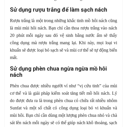
Sử dụng rượu trắng để làm sạch nách
Rượu trắng là một trong những khắc tinh mồ hôi nách cũng
là mùi mùi hôi nách. Bạn chỉ cần thoa rượu trắng vào nách
20 phút mỗi ngày sau đó vệ sinh bằng nước ấm sẽ thấy
công dụng mà rượu trắng mang lại. Khi này, mọi loại vi
khuẩn sẽ được loại bỏ sạch sẽ và mùi cơ thể sẽ tự động biến
mất.
Sử dụng phèn chua ngừa ngừa mồ hôi
nách
Phèn chua được nhiều người ví như “vị cứu tinh” của mùi
cơ thể và là giải pháp kiểm soát tăng tiết mồ hôi nách. Lý
do được đưa ra là trong phèn chua có chứa rất nhiều nhôm
Sunfat và một số chất có công dụng loại bỏ vi khuẩn và
mùi hôi. Bạn chỉ cần dùng một lượng phèn chua nhỏ và chà
sát lên nách mỗi ngày sẽ có thể giúp nách khô thoáng, sạch