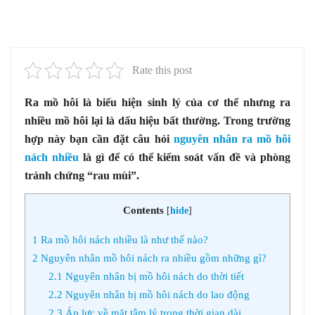
Rate this post
Ra mồ hôi là biểu hiện sinh lý của cơ thể nhưng ra
nhiều mồ hôi lại là dấu hiệu bất thường. Trong trường
hợp này bạn cần đặt câu hỏi
nguyên nhân ra mồ hôi
nách nhiều
là gì để có thể kiểm soát vấn đề và phòng
tránh chứng “rau mùi”.
Contents
[
hide
]
1
Ra mồ hôi nách nhiều là như thế nào?
2
Nguyên nhân mồ hôi nách ra nhiều gồm những gì?
2.1
Nguyên nhân bị mồ hôi nách do thời tiết
2.2
Nguyên nhân bị mồ hôi nách do lao động
2.3
Áp lực về mặt tâm lý trong thời gian dài