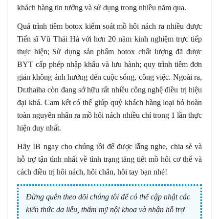
khách hàng tin tưởng và sử dụng trong nhiều năm qua.
Quá trình tiêm botox kiểm soát mồ hôi nách ra nhiều được
Tiến sĩ Vũ Thái Hà với hơn 20 năm kinh nghiệm trực tiếp
thực hiện; Sử dụng sản phẩm botox chất lượng đã được
BYT cấp phép nhập khẩu và lưu hành; quy trình tiêm đơn
giản không ảnh hưởng đến cuộc sống, công việc. Ngoài ra,
Dr.thaiha còn đang sở hữu rất nhiều công nghệ điều trị hiệu
đại khá. Cam kết có thể giúp quý khách hàng loại bỏ hoàn
toàn nguyên nhân ra mồ hôi nách nhiều chỉ trong 1 lần thực
hiện duy nhất.
Hãy IB ngay cho chúng tôi để được lắng nghe, chia sẻ và
hỗ trợ tận tình nhất về tình trạng tăng tiết mồ hôi cơ thể và
cách điều trị hôi nách, hôi chân, hôi tay bạn nhé!
Đừng quên theo dõi chúng tôi để có thể cập nhật các
kiến thức da liễu, thẩm mỹ nội khoa và nhận hỗ trợ