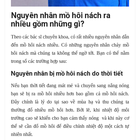
Nguyên nhân mồ hôi nách ra
nhiều gồm những gì?
Theo các bác sĩ chuyên khoa, có rất nhiều nguyên nhân dẫn
đến mồ hôi nách nhiều. Có những nguyên nhân chảy mồ
hôi nách mà chúng ta không thể ngờ tới. Bạn có thể nằm
trong số các trường hợp sau:
Nguyên nhân bị mồ hôi nách do thời tiết
Nếu bạn thời tiết đang mát mẻ và chuyển sang nắng nóng
bạn sẽ bị ra mồ hôi nhiều hơn bao gồm cả mồ hôi nách.
Đây chính là lý do tại sao về mùa hạ và thu chúng ta
thường đổ nhiều mồ hôi hơn. Bởi lẽ, khi nhiệt độ môi
trường cao sẽ khiến cho bạn cảm thấy nóng và khi này cơ
thể sẽ cần đổ mồ hôi để điều chỉnh nhiệt độ một cách tự
nhiên nhất.