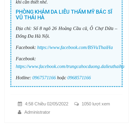
khi cần thiết nhé.
PHÒNG KHÁM DA LIỄU THẨM MỸ BÁC SĨ
VŨ THÁI HÀ
Địa chỉ:
Số 8 ngõ 26 Hoàng Cầu cũ, Ô Chợ Dừa –
Đống Đa Hà Nội.
Facebook:
https://www.facebook.com/BSVuThaiHa
Facebook:
https://www.facebook.com/trungcahocduong.dalieuthaiha
Hotline:
0967571166
hoặc
0968571166
4:58 Chiều 02/05/2022
1050 lượt xem
Administrator