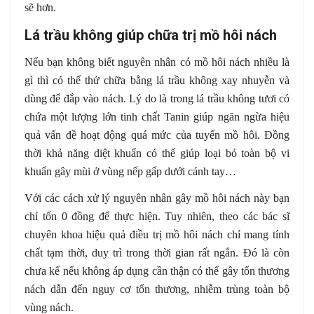
sẽ hơn.
Lá trầu không giúp chữa trị mồ hôi nách
Nếu bạn không biết nguyên nhân có mồ hôi nách nhiều là
gì thì có thể thử chữa bằng lá trầu không xay nhuyễn và
dùng để đắp vào nách. Lý do là trong lá trầu không tươi có
chứa một lượng lớn tinh chất Tanin giúp ngăn ngừa hiệu
quả vấn đề hoạt động quá mức của tuyến mồ hôi. Đồng
thời khả năng diệt khuẩn có thể giúp loại bỏ toàn bộ vi
khuẩn gây mùi ở vùng nếp gấp dưới cánh tay…
Với các cách xử lý nguyên nhân gây mồ hôi nách này bạn
chỉ tốn 0 đồng để thực hiện. Tuy nhiên, theo các bác sĩ
chuyên khoa hiệu quả điều trị mồ hôi nách chỉ mang tính
chất tạm thời, duy trì trong thời gian rất ngắn. Đó là còn
chưa kể nếu không áp dụng cần thận có thể gây tổn thương
nách dẫn đến nguy cơ tổn thương, nhiễm trùng toàn bộ
vùng nách.