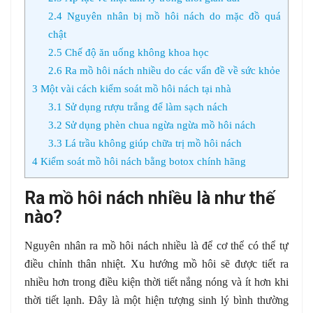
2.4
Nguyên nhân bị mồ hôi nách do mặc đồ quá
chật
2.5
Chế độ ăn uống không khoa học
2.6
Ra mồ hôi nách nhiều do các vấn đề về sức khỏe
3
Một vài cách kiểm soát mồ hôi nách tại nhà
3.1
Sử dụng rượu trắng để làm sạch nách
3.2
Sử dụng phèn chua ngừa ngừa mồ hôi nách
3.3
Lá trầu không giúp chữa trị mồ hôi nách
4
Kiểm soát mồ hôi nách bằng botox chính hãng
Ra mồ hôi nách nhiều là như thế
nào?
Nguyên nhân ra mồ hôi nách nhiều là để cơ thể có thể tự
điều chỉnh thân nhiệt. Xu hướng mồ hôi sẽ được tiết ra
nhiều hơn trong điều kiện thời tiết nắng nóng và ít hơn khi
thời tiết lạnh. Đây là một hiện tượng sinh lý bình thường