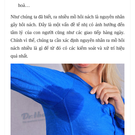
hoà…
Như chúng ta đã biết, ra nhiều mồ hôi nách là nguyên nhân
gây hôi nách. Đây là một vấn đề tế nhị có ảnh hưởng đến
tâm lý của con người cũng như các giao tiếp hàng ngày.
Chính vì thế, chúng ta cần xác định nguyên nhân ra mồ hôi
nách nhiều là gì để từ đó có các kiểm soát và xử trí hiệu
quả nhất.