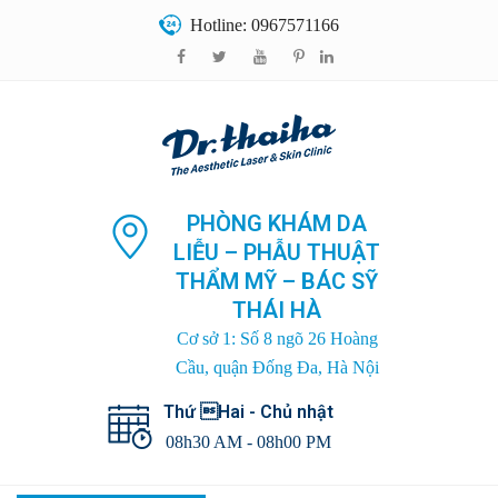
Hotline: 0967571166
PHÒNG KHÁM DA
LIỄU – PHẪU THUẬT
THẨM MỸ – BÁC SỸ
THÁI HÀ
Cơ sở 1: Số 8 ngõ 26 Hoàng
Cầu, quận Đống Đa, Hà Nội
Thứ Hai - Chủ nhật
08h30 AM - 08h00 PM