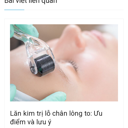
Bài viết liên quan
Lăn kim trị lỗ chân lông to: Ưu
điểm và lưu ý