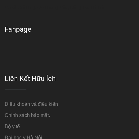
Cơ sở : Số 8 ngõ 26 Hoàng Cầu, Đống Đa, Hà Nội
Fanpage
Liên Kết Hữu Ích
Điều khoản và điều kiện
Chính sách bảo mật.
Bộ y tế
Đại học y Hà Nội