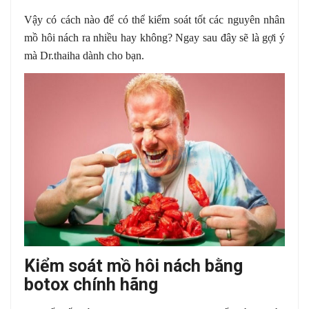
Vậy có cách nào để có thể kiểm soát tốt các nguyên nhân
mồ hôi nách ra nhiều hay không? Ngay sau đây sẽ là gợi ý
mà Dr.thaiha dành cho bạn.
Kiểm soát mồ hôi nách bằng
botox chính hãng