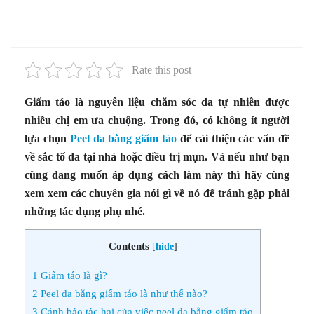
Rate this post
Giấm táo là nguyên liệu chăm sóc da tự nhiên được
nhiều chị em ưa chuộng. Trong đó, có không ít người
lựa chọn
Peel da bằng giấm táo
để cải thiện các vấn đề
về sắc tố da tại nhà hoặc điều trị mụn. Và nếu như bạn
cũng đang muốn áp dụng cách làm này thì hãy cùng
xem xem các chuyên gia nói gì về nó để tránh gặp phải
những tác dụng phụ nhé.
Contents
[
hide
]
1
Giấm táo là gì?
2
Peel da bằng giấm táo là như thế nào?
3
Cảnh báo tác hại của việc peel da bằng giấm táo