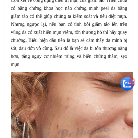
Còn xét về công dụng điều trị mụn của giấm táo. Hiện chưa
có bằng chứng khoa học nào chứng minh peel da bằng
giấm táo có thể giúp chúng ta kiểm soát và tiêu diệt mụn.
Nhưng ngược lại, nếu bạn cố tình bôi giấm táo lên trên
vùng da có xuất hiện mụn viêm, tổn thương hở thì hãy quay
chường. Biểu hiện đầu tiên là bạn sẽ cảm thấy da mình bị
sót, đau đớn vô cùng. Sau đó là việc da bị tổn thương nặng
hơn, tăng nguy cơ nhiễm trùng và biến chứng thâm, sẹo
mụn.
+5