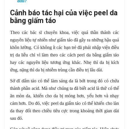
đâu?
Cảnh báo tác hại của việc peel da
bằng giấm táo
Theo các bác sĩ chuyên khoa, việc quá thần thánh các
nguyên liệu tự nhiên như giấm táo đã gây ra những hậu quả
khôn lường. Có không ít các bạn trẻ đã phải nhập viện điều
trị da liễu chỉ vì làm theo các cách peel da bằng giấm táo
hay các nguyên liệu tương ứng khác. Nhẹ thì da bị kích
ứng, nặng thì da bị nhiễm trùng cần điều trị lâu dài.
Sở dĩ dấm táo có thể làm sáng da là bởi trong đó có chứa
thành phần acid. Mà như chúng ta đã biết acid là thứ có thể
ăn mòn da, khiến cho da bị mỏng hơn, yếu hơn và nhạy
cảm hơn. Do đó, việc peel da giấm táo có thể khiến cho làn
da thay đổi theo chiều tiêu cực trong khoảng thời gian dài
sau đó.