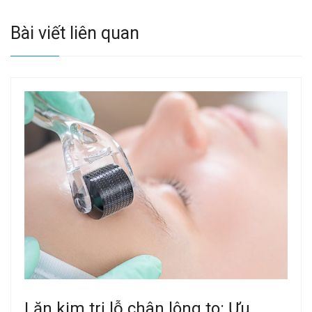
Bài viết liên quan
Lăn kim trị lỗ chân lông to: Ưu