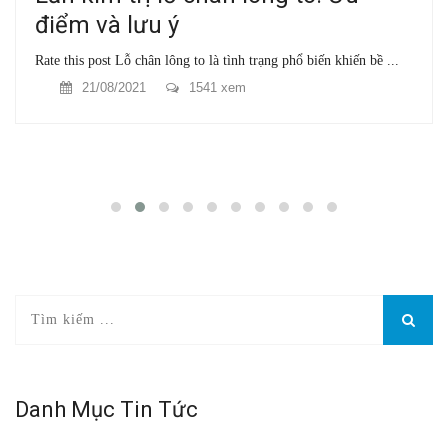
điểm và lưu ý
Rate this post Lỗ chân lông to là tình trạng phổ biến khiến bề ...
21/08/2021
1541 xem
Danh Mục Tin Tức