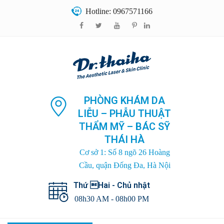
Hotline: 0967571166
PHÒNG KHÁM DA
LIỄU – PHẪU THUẬT
THẨM MỸ – BÁC SỸ
THÁI HÀ
Cơ sở 1: Số 8 ngõ 26 Hoàng
Cầu, quận Đống Đa, Hà Nội
Thứ Hai - Chủ nhật
08h30 AM - 08h00 PM