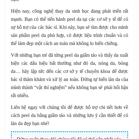
Hiện nay, công nghệ thay da sinh học đang phát triển rất
mạnh. Bạn có thể tiến hành peel da tại các cơ sở y tế để có
sự hỗ trợ của các bác sĩ. Khi này, bạn sẽ tìm được cho mình
sản phẩm peel da phù hợp, có được liệu trình chuẩn và có
thể làm đẹp một cách an toàn mà không lo biến chứng.
Với những bạn trẻ đã từng peel da giấm táo và thấy da xuất
hiện các dấu hiệu bất thường như đỏ da, nóng da, bỏng
da… hãy lập tức đến các cơ sở y tế chuyên khoa để được
bác sĩ thăm khám và xử lý an toàn. Đừng tự biến làn da của
mình thành “vật thí nghiệm” nếu không bạn sẽ phải hối hận
rất nhiều.
Liên hệ ngay với chúng tôi để được hỗ trợ chi tiết hơn về
cách peel da bằng giấm táo và những lưu ý cần thiết để có
làn da đẹp bạn nhé!