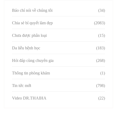
Báo chí nói về chúng tôi
(34)
Chia sẻ bí quyết làm đẹp
(2083)
Chưa được phân loại
(15)
Da liễu bệnh học
(183)
Hỏi đáp cùng chuyên gia
(268)
Thông tin phòng khám
(1)
Tin tức mới
(798)
Video DR.THAIHA
(22)