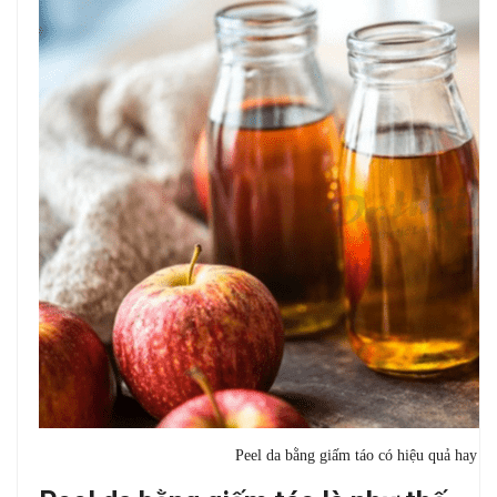
Peel da bằng giấm táo có hiệu quả hay k