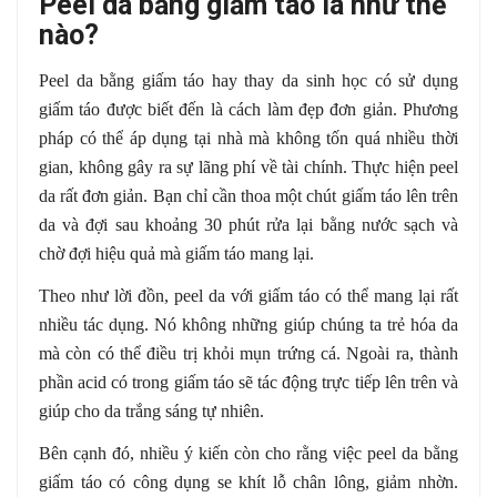
Peel da bằng giấm táo là như thế
nào?
Peel da bằng giấm táo hay thay da sinh học có sử dụng
giấm táo được biết đến là cách làm đẹp đơn giản. Phương
pháp có thể áp dụng tại nhà mà không tốn quá nhiều thời
gian, không gây ra sự lãng phí về tài chính. Thực hiện peel
da rất đơn giản. Bạn chỉ cần thoa một chút giấm táo lên trên
da và đợi sau khoảng 30 phút rửa lại bằng nước sạch và
chờ đợi hiệu quả mà giấm táo mang lại.
Theo như lời đồn, peel da với giấm táo có thể mang lại rất
nhiều tác dụng. Nó không những giúp chúng ta trẻ hóa da
mà còn có thể điều trị khỏi mụn trứng cá. Ngoài ra, thành
phần acid có trong giấm táo sẽ tác động trực tiếp lên trên và
giúp cho da trắng sáng tự nhiên.
Bên cạnh đó, nhiều ý kiến còn cho rằng việc peel da bằng
giấm táo có công dụng se khít lỗ chân lông, giảm nhờn.