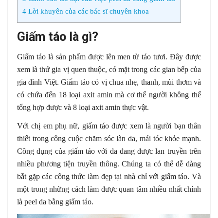
4
Lời khuyên của các bác sĩ chuyên khoa
Giấm táo là gì?
Giấm táo là sản phẩm được lên men từ táo tươi. Đây được
xem là thứ gia vị quen thuộc, có mặt trong các gian bếp của
gia đình Việt. Giấm táo có vị chua nhẹ, thanh, mùi thơm và
có chứa đến 18 loại axit amin mà cơ thể người không thể
tổng hợp được và 8 loại axit amin thực vật.
Với chị em phụ nữ, giấm táo được xem là người bạn thân
thiết trong công cuộc chăm sóc làn da, mái tóc khỏe mạnh.
Công dụng của giấm táo với da đang được lan truyền trên
nhiều phương tiện truyền thông. Chúng ta có thể dễ dàng
bắt gặp các công thức làm đẹp tại nhà chỉ với giấm táo. Và
một trong những cách làm được quan tâm nhiều nhất chính
là peel da bằng giấm táo.