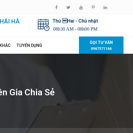
HÁI HÀ
Thứ Hai - Chủ nhật
08h30 AM - 08h00 PM
GỌI TƯ VẤN
 KHÁC
TUYỂN DỤNG
0967571166
n Gia Chia Sẻ