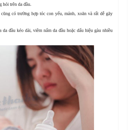
g hỏi trên da đầu.
cũng có trường hợp tóc con yếu, mảnh, xoăn và rất dễ gãy
a da đầu kéo dài, viêm nấm da đầu hoặc dấu hiệu gàu nhiều