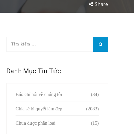
Share
Danh Mục Tin Tức
Báo chí nói về chúng tôi
(34)
Chia sẻ bí quyết làm đẹp
(2083)
Chưa được phân loại
(15)