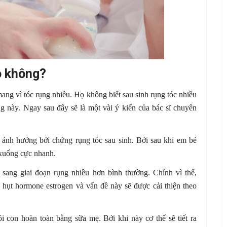
o không?
ang vì tóc rụng nhiều. Họ không biết sau sinh rụng tóc nhiều
ng này. Ngay sau đây sẽ là một vài ý kiến của bác sĩ chuyên
ị ảnh hưởng bởi chứng rụng tóc sau sinh. Bởi sau khi em bé
 xuống cực nhanh.
sang giai đoạn rụng nhiều hơn bình thường. Chính vì thế,
u hụt hormone estrogen và vấn đề này sẽ được cải thiện theo
 con hoàn toàn bằng sữa mẹ. Bởi khi này cơ thể sẽ tiết ra