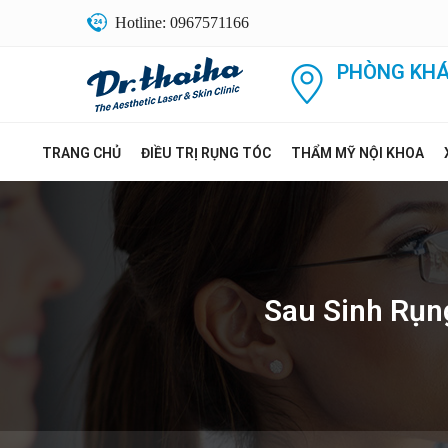
Hotline: 0967571166
PHÒNG KHÁ
TRANG CHỦ
ĐIỀU TRỊ RỤNG TÓC
THẨM MỸ NỘI KHOA
Sau Sinh Rụn