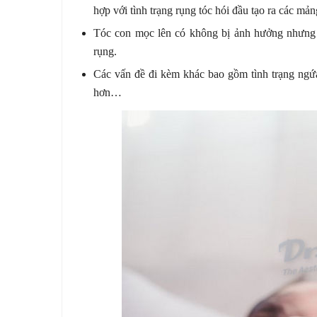
hợp với tình trạng rụng tóc hói đầu tạo ra các mản
Tóc con mọc lên có không bị ảnh hưởng nhưng 
rụng.
Các vấn đề đi kèm khác bao gồm tình trạng ngứ
hơn…