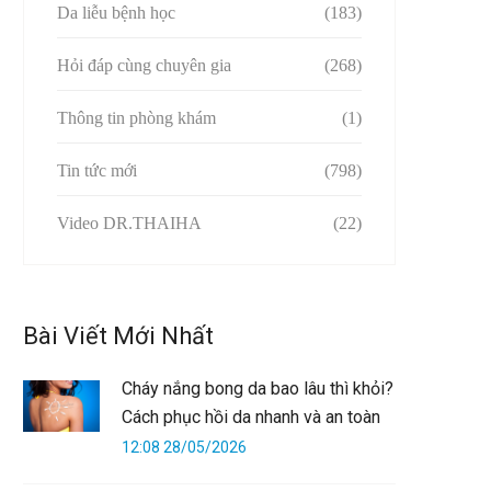
Da liễu bệnh học
(183)
Hỏi đáp cùng chuyên gia
(268)
Thông tin phòng khám
(1)
Tin tức mới
(798)
Video DR.THAIHA
(22)
Bài Viết Mới Nhất
Cháy nắng bong da bao lâu thì khỏi?
Cách phục hồi da nhanh và an toàn
12:08 28/05/2026