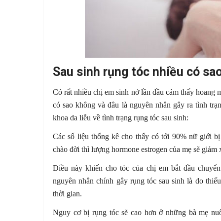
Sau sinh rụng tóc nhiều có sa
Có rất nhiều chị em sinh nở lần đầu cảm thấy hoang m
có sao không và đâu là nguyên nhân gây ra tình trạ
khoa da liễu về tình trạng rụng tóc sau sinh:
Các số liệu thống kê cho thấy có tới 90% nữ giới b
chào đời thì lượng hormone estrogen của mẹ sẽ giảm
Điều này khiến cho tóc của chị em bắt đầu chuyển 
nguyên nhân chính gây rụng tóc sau sinh là do thiế
thời gian.
Nguy cơ bị rụng tóc sẽ cao hơn ở những bà mẹ nuôi