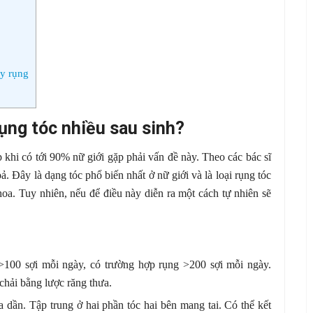
ãy rụng
rụng tóc nhiều sau sinh?
 khi có tới 90% nữ giới gặp phải vấn đề này. Theo các bác sĩ
ả. Đây là dạng tóc phổ biến nhất ở nữ giới và là loại rụng tóc
oa. Tuy nhiên, nếu để điều này diễn ra một cách tự nhiên sẽ
 >100 sợi mỗi ngày, có trường hợp rụng >200 sợi mỗi ngày.
chải bằng lược răng thưa.
dần. Tập trung ở hai phần tóc hai bên mang tai. Có thể kết