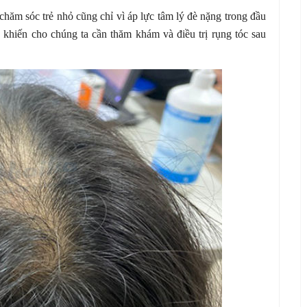
hăm sóc trẻ nhỏ cũng chỉ vì áp lực tâm lý đè nặng trong đầu
khiến cho chúng ta cần thăm khám và điều trị rụng tóc sau