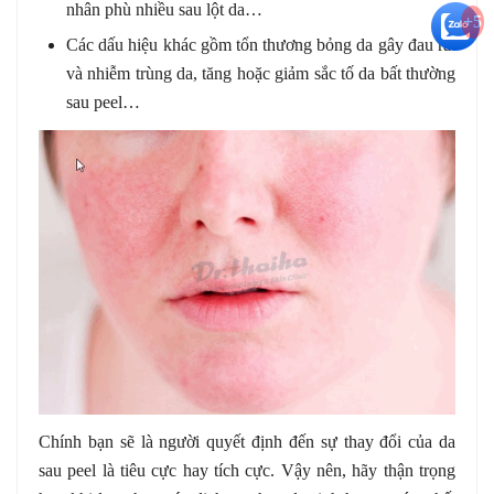
nhân phù nhiều sau lột da…
+5
Các dấu hiệu khác gồm tổn thương bỏng da gây đau rát
và nhiễm trùng da, tăng hoặc giảm sắc tố da bất thường
sau peel…
Chính bạn sẽ là người quyết định đến sự thay đổi của da
sau peel là tiêu cực hay tích cực. Vậy nên, hãy thận trọng