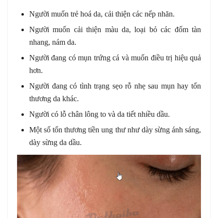
Người muốn trẻ hoá da, cải thiện các nếp nhăn.
Người muốn cải thiện màu da, loại bỏ các đốm tàn
nhang, nám da.
Người đang có mụn trứng cá và muốn điều trị hiệu quả
hơn.
Người đang có tình trạng sẹo rỗ nhẹ sau mụn hay tổn
thương da khác.
Người có lỗ chân lông to và da tiết nhiều dầu.
Một số tổn thương tiền ung thư như dày sừng ánh sáng,
dày sừng da dầu.