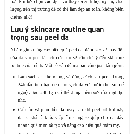
hơn khi lựa chọn các dịch vụ thay da sinh học uy tín, chất
lượng trên thị trường để có thể làm đẹp an toàn, không biến
chứng nhé!
Lưu ý skincare routine quan
trọng sau peel da
Nhằm giúp nâng cao hiệu quả peel da, đảm bảo sự thay đổi
của da sau peel là tích cực bạn sẽ cần chú ý đến skincare
routine của mình. Một số vấn đề mà bạn cần quan tâm gồm:
Làm sạch da nhẹ nhàng và đúng cách sau peel. Trong
24h đầu tiên bạn nên làm sạch da với nước đun sôi để
nguội. Sau 24h bạn có thể dùng thêm sữa rửa mặt dịu
nhẹ.
Cấp ẩm và phục hồi da ngay sau khi peel bởi khi này
da sẽ khá là khô. Cấp ẩm cũng sẽ giúp cho da đẩy
nhanh quá trình tái tạo và nâng cao hiệu quả thẩm mỹ.