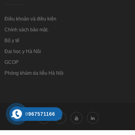
Điều khoản và điều kiện
Chính sách bảo mật.
Bộ y tế
Đại học y Hà Nội
GCOP
Phòng khám da liễu Hà Nội
0967571166