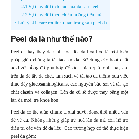
2.1
Sự thay đổi tích cực của da sau peel
2.2
Sự thay đổi theo chiều hướng tiêu cực
3
Lưu ý skincare routine quan trọng sau peel da
Peel da là như thế nào?
Peel da hay thay da sinh học, lột da hoá học là một biện
pháp giúp chúng ta tái tạo làn da. Sử dụng các hoạt chất
acid với nồng độ phù hợp để kích thích quá trình thay da.
trên da để tẩy da chết, làm sạch và tái tạo da thông qua việc
thúc đẩy glucosaminoglicans, các nguyên bào sợi và tái tạo
chất elastin và collagen. Làn da cũ sẽ được thay bằng một
làn da mới, trẻ khoẻ hơn.
Peel da có thể giúp chúng ta giải quyết đồng thời nhiều vấn
đề về da. Không những giúp trẻ hoá làn da mà còn hỗ trợ
điều trị các vấn đề da liễu. Các trường hợp có thể thực hiện
peel da gồm: