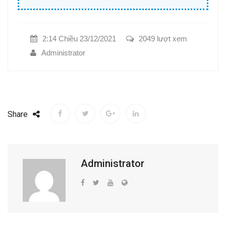
2:14 Chiều 23/12/2021
2049 lượt xem
Administrator
Share
Administrator