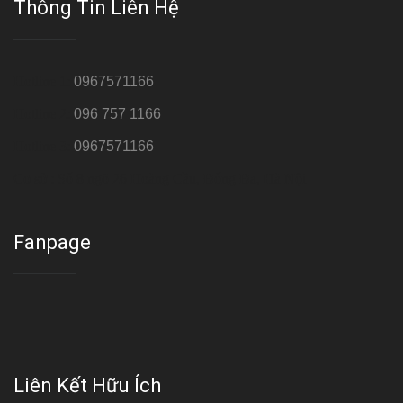
Thông Tin Liên Hệ
Hotline 1:
0967571166
Hotline 2:
096 757 1166
Hotline 3:
0967571166
Cơ sở : Số 8 ngõ 26 Hoàng Cầu, Đống Đa, Hà Nội
Fanpage
Liên Kết Hữu Ích