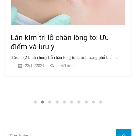
Lăn kim trị lỗ chân lông to: Ưu
điểm và lưu ý
3.5/5 - (2 bình chọn) Lỗ chân lông to là tình trạng phổ biến ...
23/12/2021
2049 xem