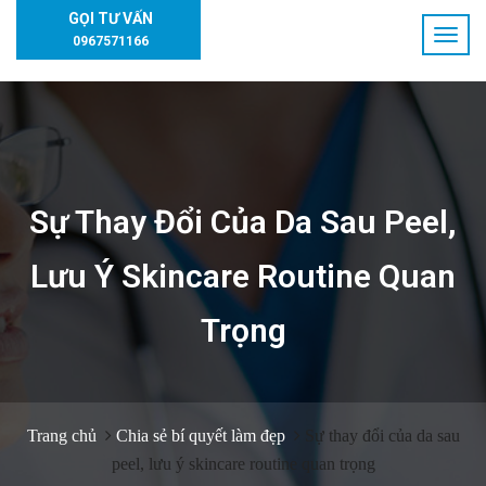
GỌI TƯ VẤN
0967571166
Sự Thay Đổi Của Da Sau Peel,
Lưu Ý Skincare Routine Quan
Trọng
Trang chủ
Chia sẻ bí quyết làm đẹp
Sự thay đổi của da sau
peel, lưu ý skincare routine quan trọng