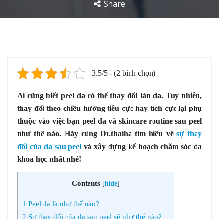
Share
3.5/5 - (2 bình chọn)
Ai cũng biết peel da có thể thay đổi làn da. Tuy nhiên,
thay đổi theo chiều hướng tiêu cực hay tích cực lại phụ
thuộc vào việc bạn peel da và skincare routine sau peel
như thế nào. Hãy cùng Dr.thaiha tìm hiểu về
sự thay
đổi của da sau peel
và xây dựng kế hoạch chăm sóc da
khoa học nhất nhé!
Contents
[
hide
]
1
Peel da là như thế nào?
2
Sự thay đổi của da sau peel sẽ như thế nào?