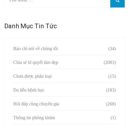
Danh Mục Tin Tức
Báo chí nói về chúng tôi
(34)
Chia sẻ bí quyết làm đẹp
(2083)
Chưa được phân loại
(15)
Da liễu bệnh học
(183)
Hỏi đáp cùng chuyên gia
(268)
Thông tin phòng khám
(1)