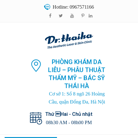
Hotline: 0967571166
PHÒNG KHÁM DA
LIỄU – PHẪU THUẬT
THẨM MỸ – BÁC SỸ
THÁI HÀ
Cơ sở 1: Số 8 ngõ 26 Hoàng
Cầu, quận Đống Đa, Hà Nội
Thứ Hai - Chủ nhật
08h30 AM - 08h00 PM