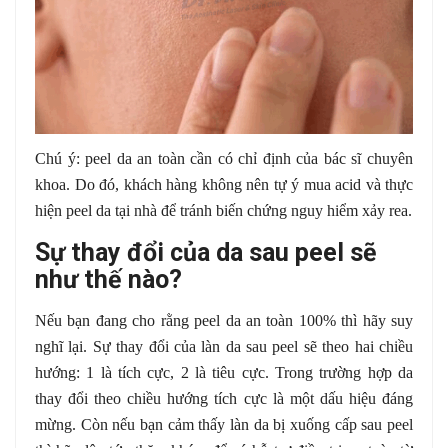
Chú ý: peel da an toàn cần có chỉ định của bác sĩ chuyên
khoa. Do đó, khách hàng không nên tự ý mua acid và thực
hiện peel da tại nhà để tránh biến chứng nguy hiểm xảy rea.
Sự thay đổi của da sau peel sẽ
như thế nào?
Nếu bạn đang cho rằng peel da an toàn 100% thì hãy suy
nghĩ lại. Sự thay đổi của làn da sau peel sẽ theo hai chiều
hướng: 1 là tích cực, 2 là tiêu cực. Trong trường hợp da
thay đổi theo chiều hướng tích cực là một dấu hiệu đáng
mừng. Còn nếu bạn cảm thấy làn da bị xuống cấp sau peel