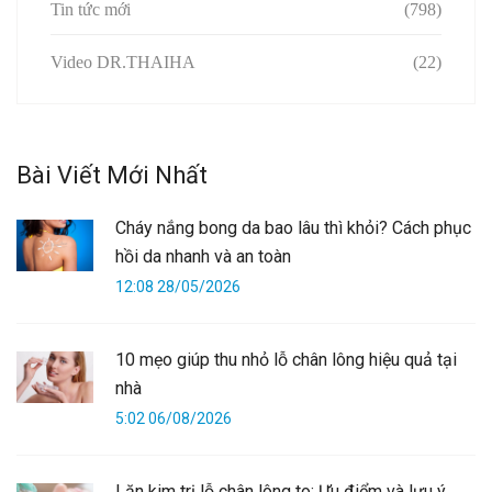
Tin tức mới
(798)
Video DR.THAIHA
(22)
Bài Viết Mới Nhất
Cháy nắng bong da bao lâu thì khỏi? Cách phục
hồi da nhanh và an toàn
12:08 28/05/2026
10 mẹo giúp thu nhỏ lỗ chân lông hiệu quả tại
nhà
5:02 06/08/2026
Lăn kim trị lỗ chân lông to: Ưu điểm và lưu ý