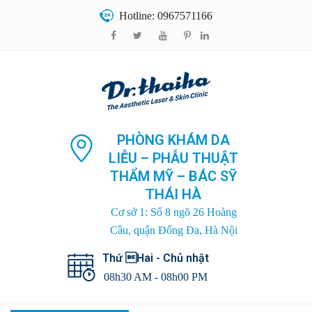
Hotline: 0967571166
PHÒNG KHÁM DA
LIỄU – PHẪU THUẬT
THẨM MỸ – BÁC SỸ
THÁI HÀ
Cơ sở 1: Số 8 ngõ 26 Hoàng
Cầu, quận Đống Đa, Hà Nội
Thứ Hai - Chủ nhật
08h30 AM - 08h00 PM