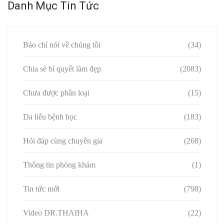
Danh Mục Tin Tức
Báo chí nói về chúng tôi
(34)
Chia sẻ bí quyết làm đẹp
(2083)
Chưa được phân loại
(15)
Da liễu bệnh học
(183)
Hỏi đáp cùng chuyên gia
(268)
Thông tin phòng khám
(1)
Tin tức mới
(798)
Video DR.THAIHA
(22)