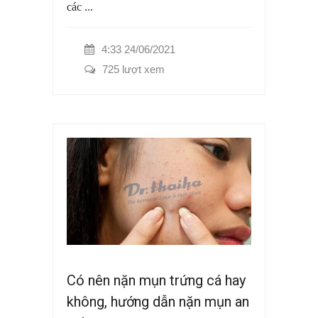
các ...
4:33 24/06/2021
725 lượt xem
Có nên nặn mụn trứng cá hay
không, hướng dẫn nặn mụn an