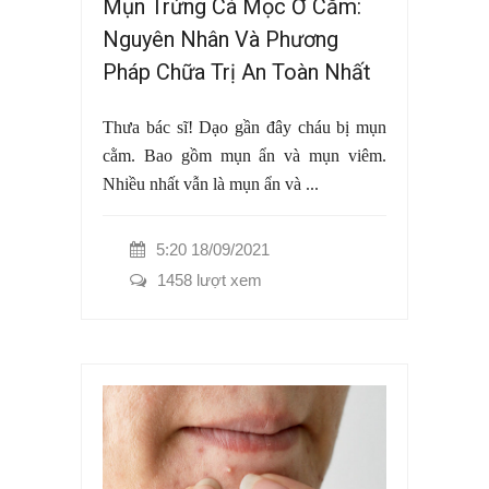
Mụn Trứng Cá Mọc Ở Cằm:
Nguyên Nhân Và Phương
Pháp Chữa Trị An Toàn Nhất
Thưa bác sĩ! Dạo gần đây cháu bị mụn
cằm. Bao gồm mụn ẩn và mụn viêm.
Nhiều nhất vẫn là mụn ẩn và ...
5:20 18/09/2021
1458 lượt xem