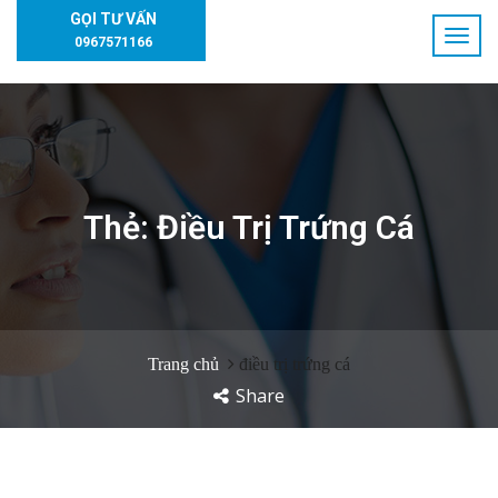
GỌI TƯ VẤN
0967571166
Thẻ:
Điều Trị Trứng Cá
Trang chủ
điều trị trứng cá
Share