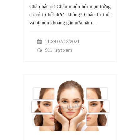
Chào bác sĩ! Cháu muốn hỏi mụn trứng
cá có tự hết được không? Cháu 15 tuổi
và bị mụn khoảng gần nửa năm ...
11:39 07/12/2021
911 lượt xem