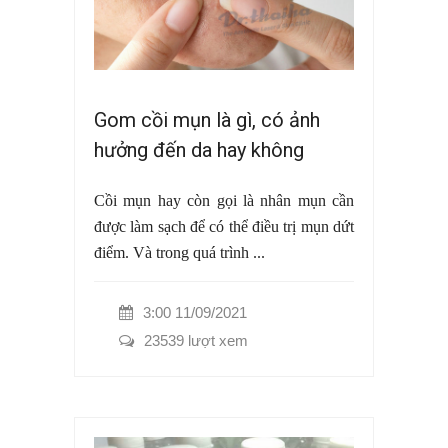
Gom cồi mụn là gì, có ảnh
hưởng đến da hay không
Cồi mụn hay còn gọi là nhân mụn cần
được làm sạch để có thể điều trị mụn dứt
điểm. Và trong quá trình ...
3:00 11/09/2021
23539 lượt xem