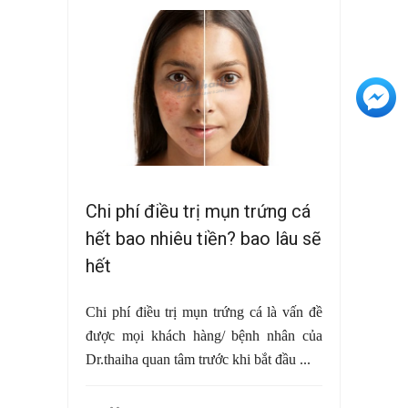
+3
Chi phí điều trị mụn trứng cá
hết bao nhiêu tiền? bao lâu sẽ
hết
Chi phí điều trị mụn trứng cá là vấn đề
được mọi khách hàng/ bệnh nhân của
Dr.thaiha quan tâm trước khi bắt đầu ...