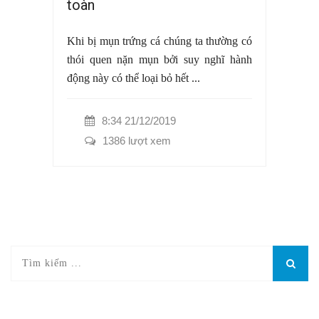
toàn
Khi bị mụn trứng cá chúng ta thường có
thói quen nặn mụn bởi suy nghĩ hành
động này có thể loại bỏ hết ...
8:34 21/12/2019
1386 lượt xem