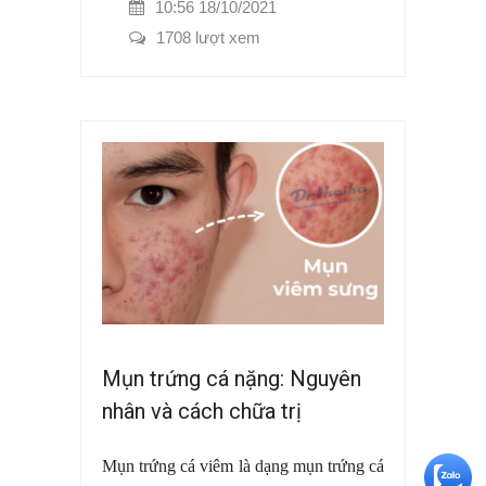
10:56 18/10/2021
1708 lượt xem
Mụn trứng cá nặng: Nguyên
nhân và cách chữa trị
Mụn trứng cá viêm là dạng mụn trứng cá
+5