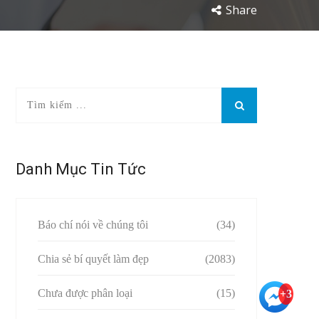
Share
Danh Mục Tin Tức
Báo chí nói về chúng tôi
(34)
Chia sẻ bí quyết làm đẹp
(2083)
Chưa được phân loại
(15)
+3