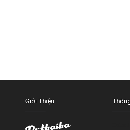
Giới Thiệu
Thông
Hotline 1