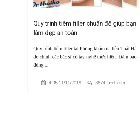
Quy trình tiêm filler chuẩn để giúp bạn
làm đẹp an toàn
Quy trình tiêm filler tại Phòng khám da liễu Thái Hà
do chính các bác sĩ có tay nghề thực hiện. Đảm bảo
đúng ...
4:05 11/11/2019
3874 lượt xem