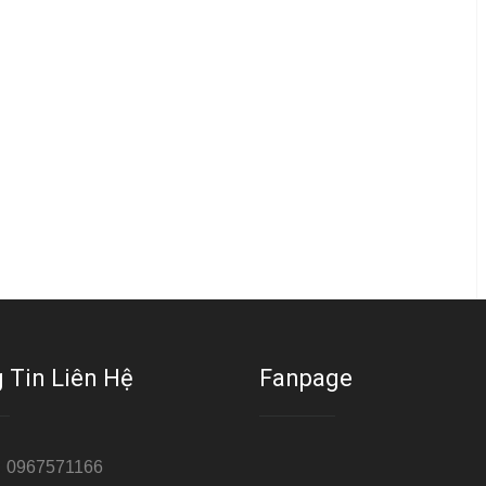
 Tin Liên Hệ
Fanpage
:
0967571166