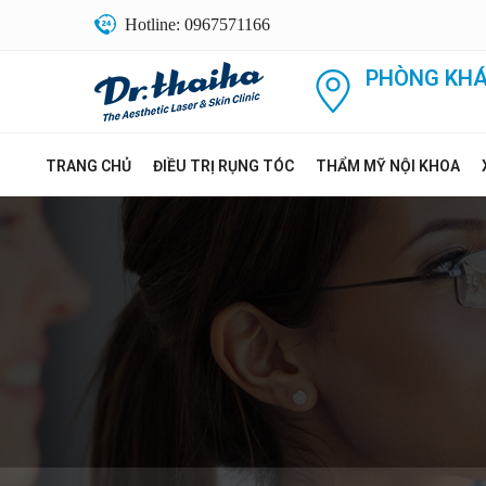
Hotline: 0967571166
PHÒNG KHÁ
TRANG CHỦ
ĐIỀU TRỊ RỤNG TÓC
THẨM MỸ NỘI KHOA