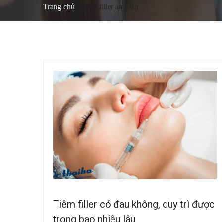
Trang chủ
tiêm filler an toàn
Tiêm filler có đau không, duy trì được
trong bao nhiêu lâu