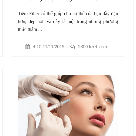
Tiêm Filler có thể giúp cho cơ thể của bạn đầy đặn
hơn, đẹp hơn và đây là một trong những phương
thức thẩm ...
4:10 11/11/2019
2800 lượt xem