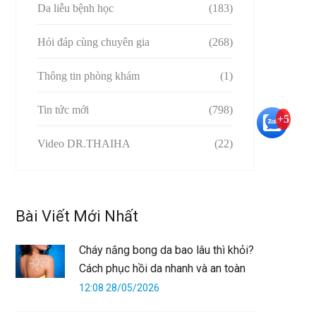
Da liễu bệnh học
(183)
Hỏi đáp cùng chuyên gia
(268)
Thông tin phòng khám
(1)
Tin tức mới
(798)
+5
Video DR.THAIHA
(22)
Bài Viết Mới Nhất
Cháy nắng bong da bao lâu thì khỏi?
Cách phục hồi da nhanh và an toàn
12:08 28/05/2026