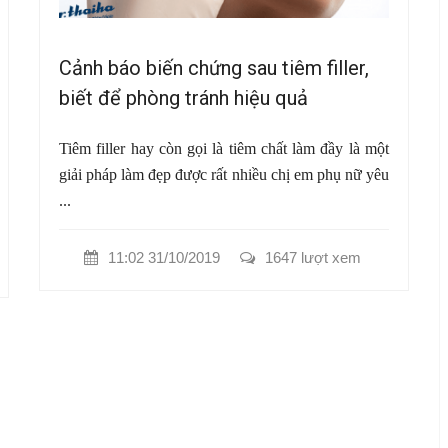
Cảnh báo biến chứng sau tiêm filler,
biết để phòng tránh hiệu quả
Tiêm filler hay còn gọi là tiêm chất làm đầy là một
giải pháp làm đẹp được rất nhiều chị em phụ nữ yêu
...
11:02 31/10/2019
1647 lượt xem