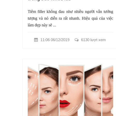
Tiêm filler không đau như nhiều người vẫn tưởng
tượng và nó diễn ra rất nhanh. Hiệu quả của việc
làm đẹp này sẽ ...
11:06 06/12/2019
6130 lượt xem