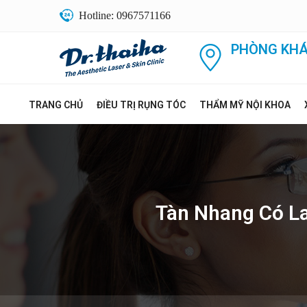
Hotline: 0967571166
PHÒNG KHÁ
TRANG CHỦ
ĐIỀU TRỊ RỤNG TÓC
THẨM MỸ NỘI KHOA
Tàn Nhang Có L