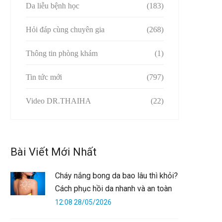
Da liễu bệnh học
(183)
Hỏi đáp cùng chuyên gia
(268)
Thông tin phòng khám
(1)
Tin tức mới
(797)
Video DR.THAIHA
(22)
Bài Viết Mới Nhất
Cháy nắng bong da bao lâu thì khỏi?
Cách phục hồi da nhanh và an toàn
12:08 28/05/2026