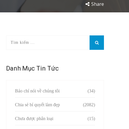
Share
Danh Mục Tin Tức
Báo chí nói về chúng tôi
(34)
Chia sẻ bí quyết làm đẹp
(2082)
Chưa được phân loại
(15)