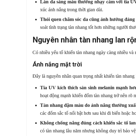
Làn da sáng màu thường nhạy cảm với tia U
xúc ánh nắng trong thời gian dài.
Thói quen chăm sóc da cũng ảnh hưởng đáng 
soát tình trạng tàn nhang tốt hơn những người t
Nguyên nhân tàn nhang lan rộ
Có nhiều yếu tố khiến tàn nhang ngày càng nhiều và r
Ánh nắng mặt trời
Đây là nguyên nhân quan trọng nhất khiến tàn nhang
Tia UV kích thích sản sinh melanin mạnh hơ
hoạt động mạnh khiến đốm tàn nhang trở nên rõ 
Tàn nhang đậm màu do ánh nắng thường xuất
các đốm sắc tố nổi bật hơn sau khi đi biển hoặc ho
Không chống nắng đúng cách khiến sắc tố la
có tàn nhang lâu năm nhưng không duy trì bảo vệ