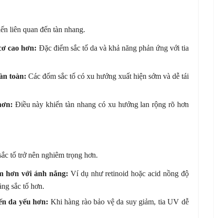
ến liên quan đến tàn nhang.
cơ cao hơn:
Đặc điểm sắc tố da và khả năng phản ứng với tia
àn toàn:
Các đốm sắc tố có xu hướng xuất hiện sớm và dễ tái
hơn:
Điều này khiến tàn nhang có xu hướng lan rộng rõ hơn
sắc tố trở nên nghiêm trọng hơn.
m hơn với ánh nắng:
Ví dụ như retinoid hoặc acid nồng độ
ng sắc tố hơn.
ến da yếu hơn:
Khi hàng rào bảo vệ da suy giảm, tia UV dễ