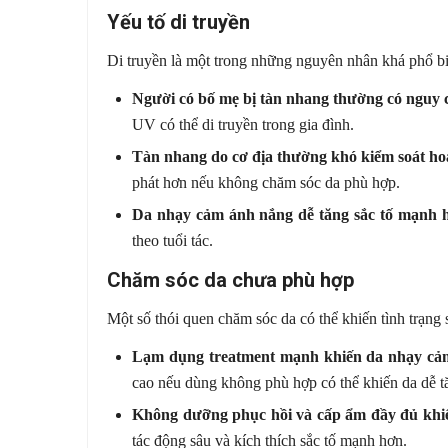
Yếu tố di truyền
Di truyền là một trong những nguyên nhân khá phổ bi
Người có bố mẹ bị tàn nhang thường có nguy 
UV có thể di truyền trong gia đình.
Tàn nhang do cơ địa thường khó kiểm soát ho
phát hơn nếu không chăm sóc da phù hợp.
Da nhạy cảm ánh nắng dễ tăng sắc tố mạnh 
theo tuổi tác.
Chăm sóc da chưa phù hợp
Một số thói quen chăm sóc da có thể khiến tình trạng 
Lạm dụng treatment mạnh khiến da nhạy cả
cao nếu dùng không phù hợp có thể khiến da dễ tă
Không dưỡng phục hồi và cấp ẩm đầy đủ khi
tác động sâu và kích thích sắc tố mạnh hơn.