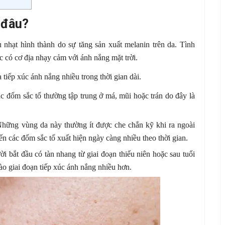
 đâu?
nhạt hình thành do sự tăng sản xuất melanin trên da. Tình
 có cơ địa nhạy cảm với ánh nắng mặt trời.
iếp xúc ánh nắng nhiều trong thời gian dài.
 đốm sắc tố thường tập trung ở má, mũi hoặc trán do đây là
hững vùng da này thường ít được che chắn kỹ khi ra ngoài
n các đốm sắc tố xuất hiện ngày càng nhiều theo thời gian.
i bắt đầu có tàn nhang từ giai đoạn thiếu niên hoặc sau tuổi
ào giai đoạn tiếp xúc ánh nắng nhiều hơn.