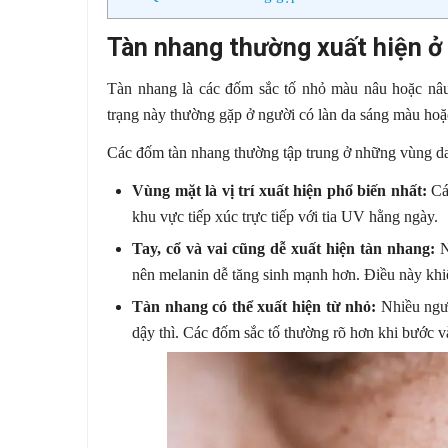
Tàn nhang thường xuất hiện ở
Tàn nhang là các đốm sắc tố nhỏ màu nâu hoặc nâu 
trạng này thường gặp ở người có làn da sáng màu hoặc
Các đốm tàn nhang thường tập trung ở những vùng da t
Vùng mặt là vị trí xuất hiện phổ biến nhất:
Các
khu vực tiếp xúc trực tiếp với tia UV hằng ngày.
Tay, cổ và vai cũng dễ xuất hiện tàn nhang:
N
nên melanin dễ tăng sinh mạnh hơn. Điều này khiế
Tàn nhang có thể xuất hiện từ nhỏ:
Nhiều ngườ
dậy thì. Các đốm sắc tố thường rõ hơn khi bước v