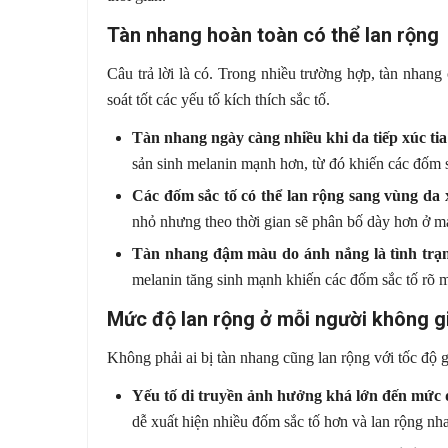
Tàn nhang hoàn toàn có thể lan rộng
Câu trả lời là có. Trong nhiều trường hợp, tàn nha
soát tốt các yếu tố kích thích sắc tố.
Tàn nhang ngày càng nhiều khi da tiếp xúc ti
sản sinh melanin mạnh hơn, từ đó khiến các đốm s
Các đốm sắc tố có thể lan rộng sang vùng da
nhỏ nhưng theo thời gian sẽ phân bố dày hơn ở má
Tàn nhang đậm màu do ánh nắng là tình trạn
melanin tăng sinh mạnh khiến các đốm sắc tố rõ 
Mức độ lan rộng ở mỗi người không g
Không phải ai bị tàn nhang cũng lan rộng với tốc độ 
Yếu tố di truyền ảnh hưởng khá lớn đến mức 
dễ xuất hiện nhiều đốm sắc tố hơn và lan rộng nh