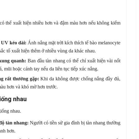
ng có thể xuất hiện nhiều hơn và đậm màu hơn nếu không kiểm
a UV kéo dài:
Ánh nắng mặt trời kích thích tế bào melanocyte
ắc tố xuất hiện thêm ở nhiều vùng da khác nhau.
 xung quanh:
Ban đầu tàn nhang có thể chỉ xuất hiện vài nốt
, mũi hoặc cánh tay nếu da liên tục tiếp xúc nắng.
g rất thường gặp:
Khi da không được chống nắng đầy đủ,
màu hơn và khó mờ hơn trước.
iống nhau
giống nhau.
độ tàn nhang:
Người có tiền sử gia đình bị tàn nhang thường
anh hơn.