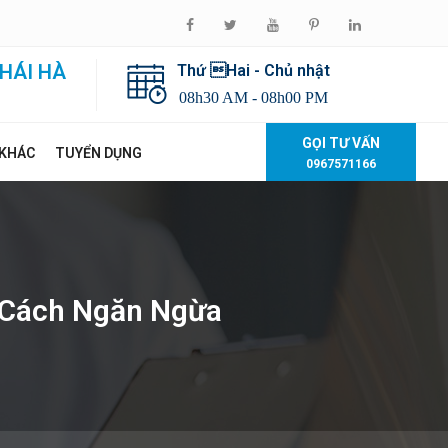
HÁI HÀ
Thứ Hai - Chủ nhật
08h30 AM - 08h00 PM
GỌI TƯ VẤN
 KHÁC
TUYỂN DỤNG
0967571166
 Cách Ngăn Ngừa