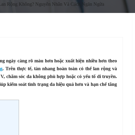
Lan Rộng Không? Nguyên Nhân Và Cách Ngăn Ngừa
ang ngày càng rõ màu hơn hoặc xuất hiện nhiều hơn theo
ng
. Trên thực tế, tàn nhang hoàn toàn có thể lan rộng và
V, chăm sóc da không phù hợp hoặc có yếu tố di truyền.
iúp kiểm soát tình trạng da hiệu quả hơn và hạn chế tăng