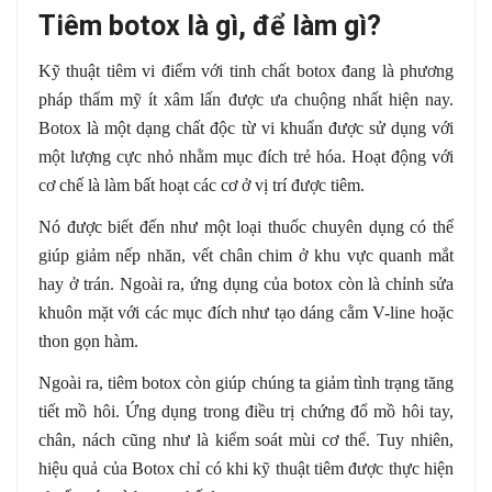
Tiêm botox là gì, để làm gì?
Kỹ thuật tiêm vi điểm với tinh chất botox đang là phương
pháp thẩm mỹ ít xâm lấn được ưa chuộng nhất hiện nay.
Botox là một dạng chất độc từ vi khuẩn được sử dụng với
một lượng cực nhỏ nhằm mục đích trẻ hóa. Hoạt động với
cơ chế là làm bất hoạt các cơ ở vị trí được tiêm.
Nó được biết đến như một loại thuốc chuyên dụng có thể
giúp giảm nếp nhăn, vết chân chim ở khu vực quanh mắt
hay ở trán. Ngoài ra, ứng dụng của botox còn là chỉnh sửa
khuôn mặt với các mục đích như tạo dáng cằm V-line hoặc
thon gọn hàm.
Ngoài ra, tiêm botox còn giúp chúng ta giảm tình trạng tăng
tiết mồ hôi. Ứng dụng trong điều trị chứng đổ mồ hôi tay,
chân, nách cũng như là kiểm soát mùi cơ thể. Tuy nhiên,
hiệu quả của Botox chỉ có khi kỹ thuật tiêm được thực hiện