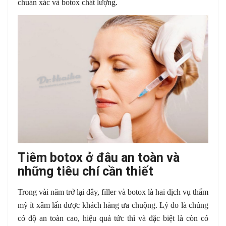
chuẩn xác và botox chất lượng.
Tiêm botox ở đâu an toàn và
những tiêu chí cần thiết
Trong vài năm trở lại đây, filler và botox là hai dịch vụ thẩm
mỹ ít xâm lấn được khách hàng ưa chuộng. Lý do là chúng
có độ an toàn cao, hiệu quả tức thì và đặc biệt là còn có