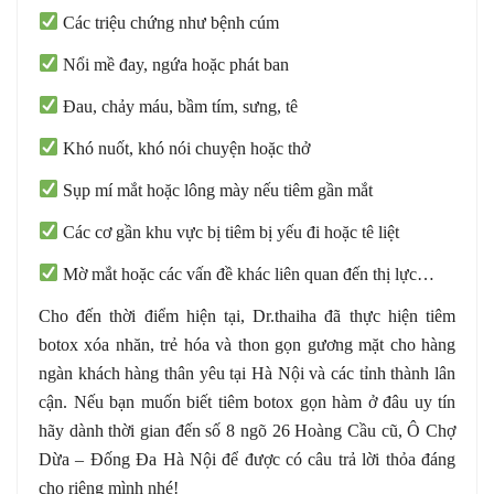
Các triệu chứng như bệnh cúm
Nổi mề đay, ngứa hoặc phát ban
Đau, chảy máu, bầm tím, sưng, tê
Khó nuốt, khó nói chuyện hoặc thở
Sụp mí mắt hoặc lông mày nếu tiêm gần mắt
Các cơ gần khu vực bị tiêm bị yếu đi hoặc tê liệt
Mờ mắt hoặc các vấn đề khác liên quan đến thị lực…
Cho đến thời điểm hiện tại, Dr.thaiha đã thực hiện tiêm
botox xóa nhăn, trẻ hóa và thon gọn gương mặt cho hàng
ngàn khách hàng thân yêu tại Hà Nội và các tỉnh thành lân
cận. Nếu bạn muốn biết tiêm botox gọn hàm ở đâu uy tín
hãy dành thời gian đến số 8 ngõ 26 Hoàng Cầu cũ, Ô Chợ
Dừa – Đống Đa Hà Nội để được có câu trả lời thỏa đáng
cho riêng mình nhé!