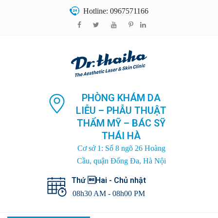
Hotline: 0967571166
PHÒNG KHÁM DA
LIỄU – PHẪU THUẬT
THẨM MỸ – BÁC SỸ
THÁI HÀ
Cơ sở 1: Số 8 ngõ 26 Hoàng
Cầu, quận Đống Đa, Hà Nội
Thứ Hai - Chủ nhật
08h30 AM - 08h00 PM