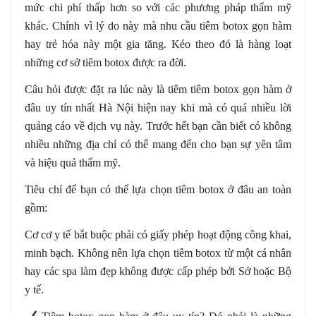
mức chi phí thấp hơn so với các phương pháp thẩm mỹ
khác. Chính vì lý do này mà nhu cầu tiêm botox gọn hàm
hay trẻ hóa này một gia tăng. Kéo theo đó là hàng loạt
những cơ sở tiêm botox được ra đời.
Câu hỏi được đặt ra lúc này là tiêm tiêm botox gọn hàm ở
đâu uy tín nhất Hà Nội hiện nay khi mà có quá nhiều lời
quảng cáo về dịch vụ này. Trước hết bạn cần biết có không
nhiều những địa chỉ có thể mang đến cho bạn sự yên tâm
và hiệu quả thẩm mỹ.
Tiêu chí để bạn có thể lựa chọn tiêm botox ở đâu an toàn
gồm:
Cơ cơ y tế bắt buộc phải có giấy phép hoạt động công khai,
minh bạch. Không nên lựa chọn tiêm botox từ một cá nhân
hay các spa làm đẹp không được cấp phép bởi Sở hoặc Bộ
y tế.