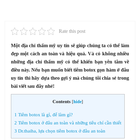
Rate this post
Một địa chỉ thẩm mỹ uy tín sẽ giúp chúng ta có thể làm
đẹp một cách an toàn và hiệu quả. Và có không nhiều
những địa chỉ thẩm mỹ có thể khiến bạn yên tâm về
điều này. Nếu bạn muốn biết tiêm botox gọn hàm ở đâu
uy tín thì hãy dựa theo gợi ý mà chúng tôi chia sẻ trong
bài viết sau đây nhé!
Contents
[
hide
]
1
Tiêm botox là gì, để làm gì?
2
Tiêm botox ở đâu an toàn và những tiêu chí cần thiết
3
Dr.thaiha, lựa chọn tiêm botox ở đâu an toàn