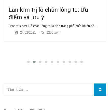
Lăn kim trị lỗ chân lông to: Ưu
điểm và lưu ý
Rate this post Lỗ chân lông to là tình trạng phổ biến khiến bề ...
24/02/2021
1230 xem