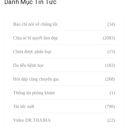
Danh Mục Tin Tức
Báo chí nói về chúng tôi
(34)
Chia sẻ bí quyết làm đẹp
(2083)
Chưa được phân loại
(15)
Da liễu bệnh học
(183)
Hỏi đáp cùng chuyên gia
(268)
Thông tin phòng khám
(1)
Tin tức mới
(798)
Video DR.THAIHA
(22)