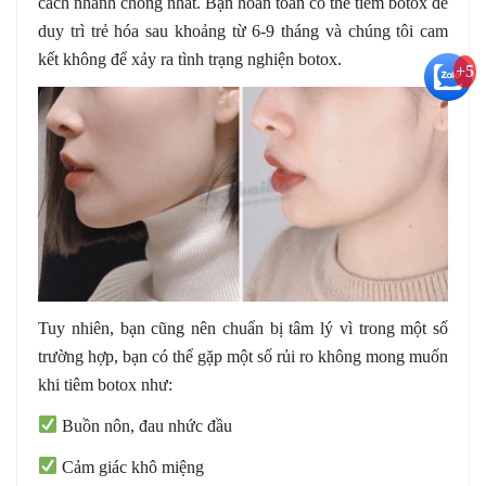
cách nhanh chóng nhất. Bạn hoàn toàn có thể tiêm botox để
duy trì trẻ hóa sau khoảng từ 6-9 tháng và chúng tôi cam
kết không để xảy ra tình trạng nghiện botox.
+5
Tuy nhiên, bạn cũng nên chuẩn bị tâm lý vì trong một số
trường hợp, bạn có thể gặp một số rủi ro không mong muốn
khi tiêm botox như:
Buồn nôn, đau nhức đầu
Cảm giác khô miệng