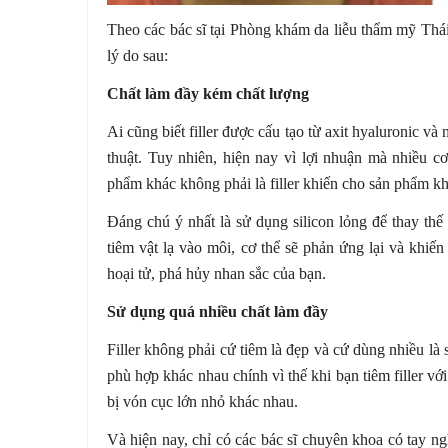
Theo các bác sĩ tại Phòng khám da liễu thẩm mỹ Thái 
lý do sau:
Chất làm đầy kém chất lượng
Ai cũng biết filler được cấu tạo từ axit hyaluronic v
thuật. Tuy nhiên, hiện nay vì lợi nhuận mà nhiều c
phẩm khác không phải là filler khiến cho sản phẩm kh
Đáng chú ý nhất là sử dụng silicon lỏng để thay thế 
tiêm vật lạ vào môi, cơ thể sẽ phản ứng lại và khiế
hoại tử, phá hủy nhan sắc của bạn.
Sử dụng quá nhiều chất làm đầy
Filler không phải cứ tiêm là đẹp và cứ dùng nhiều là
phù hợp khác nhau chính vì thế khi bạn tiêm filler vớ
bị vón cục lớn nhỏ khác nhau.
Và hiện nay, chỉ có các bác sĩ chuyên khoa có tay ng