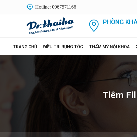
Hotline: 0967571166
PHÒNG KHÁ
TRANG CHỦ
ĐIỀU TRỊ RỤNG TÓC
THẨM MỸ NỘI KHOA
Tiêm Fil