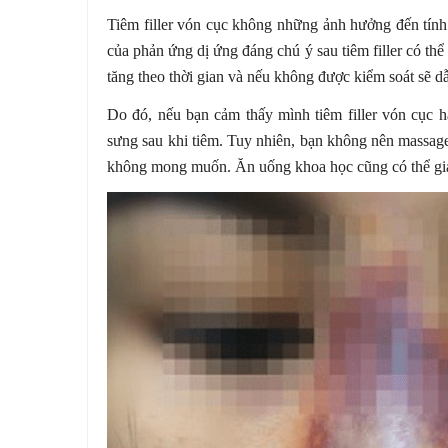
Tiêm filler vón cục không những ảnh hưởng đến tính
của phản ứng dị ứng đáng chú ý sau tiêm filler có th
tăng theo thời gian và nếu không được kiểm soát sẽ d
Do đó, nếu bạn cảm thấy mình tiêm filler vón cục h
sưng sau khi tiêm. Tuy nhiên, bạn không nên massage 
không mong muốn. Ăn uống khoa học cũng có thể giả