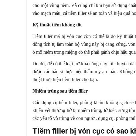
cho một vùng tiêm. Và cũng chỉ khi bạn sử dụng chấ
vào mạch máu, cá tiêm filler sẽ an toàn và hiệu quả h
Kỹ thuật tiêm không tốt
Tiêm filler má bị vón cục
còn có thể là do kỹ thuậ
đông tích tụ làm toàn bộ vùng này bị căng cứng, vón
ở mô mềm trong miệng có thể phải gánh chịu hậu quả
Do đó, để có thể loại trừ khả năng này lời khuyên dà
được các bác sĩ thực hiện thẩm mỹ an toàn. Không
thuật thực hiện tiêm filler cho bạn.
Nhiễm trùng sau tiêm filler
Các dụng cụ tiêm filler, phòng khám không sạch sẽ 
khiến vết thương hở bị nhiễm trùng, lở loét, sưng tím
các yếu tố vô trùng về con người, dụng cụ, phòng thủ 
Tiêm filler bị vón cục có sao 