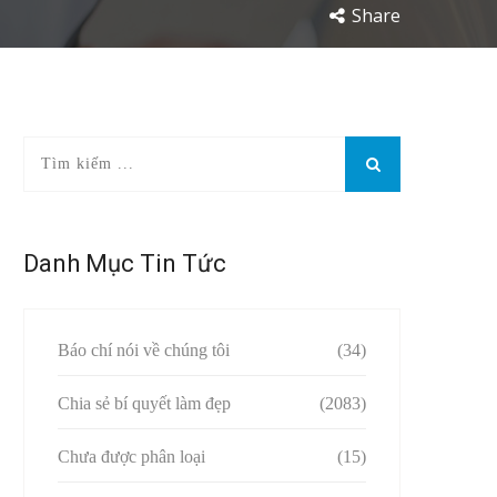
Share
Danh Mục Tin Tức
Báo chí nói về chúng tôi
(34)
Chia sẻ bí quyết làm đẹp
(2083)
Chưa được phân loại
(15)