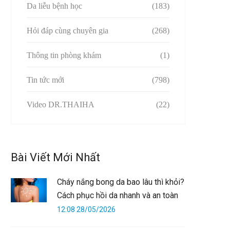
Da liễu bệnh học
(183)
Hỏi đáp cùng chuyên gia
(268)
Thông tin phòng khám
(1)
Tin tức mới
(798)
Video DR.THAIHA
(22)
Bài Viết Mới Nhất
Cháy nắng bong da bao lâu thì khỏi?
Cách phục hồi da nhanh và an toàn
12:08 28/05/2026