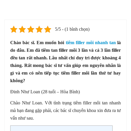
5/5 - (1 bình chọn)
Chào bác sĩ. Em muốn hỏi
tiêm filler môi nhanh tan
là
do đâu. Em đã tiêm tan filler môi 3 lần và cả 3 lần filler
đều tan rất nhanh. Lâu nhất chỉ duy trì được khoảng 4
tháng. Rất mong bác sĩ tư vấn giúp em nguyên nhân là
gì và em có nên tiếp tục tiêm filler môi lần thứ tư hay
không?
Đinh Như Loan (28 tuổi – Hòa Bình)
Chào Như Loan. Với tình trạng tiêm filler môi tan nhanh
mà bạn đang gặp phải, các bác sĩ chuyên khoa xin đưa ra tư
vấn như sau.