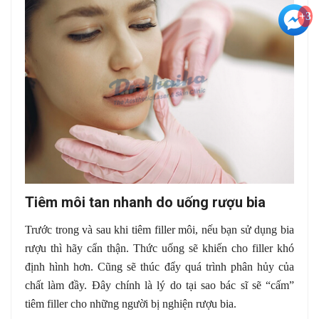
+3
Tiêm môi tan nhanh do uống rượu bia
Trước trong và sau khi tiêm filler môi, nếu bạn sử dụng bia
rượu thì hãy cẩn thận. Thức uống sẽ khiến cho filler khó
định hình hơn. Cũng sẽ thúc đẩy quá trình phân hủy của
chất làm đầy. Đây chính là lý do tại sao bác sĩ sẽ “cấm”
tiêm filler cho những người bị nghiện rượu bia.