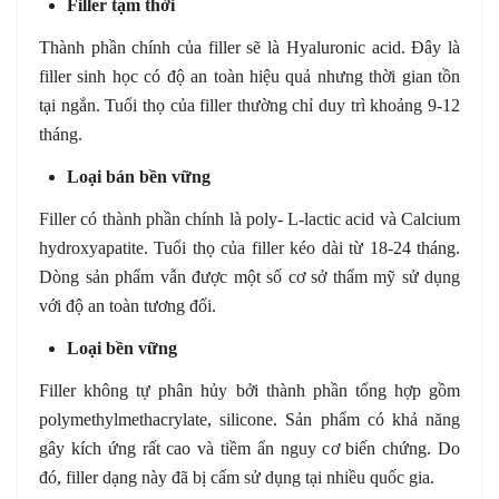
Filler tạm thời
Thành phần chính của filler sẽ là Hyaluronic acid. Đây là
filler sinh học có độ an toàn hiệu quả nhưng thời gian tồn
tại ngắn. Tuổi thọ của filler thường chỉ duy trì khoảng 9-12
tháng.
Loại bán bền vững
Filler có thành phần chính là poly- L-lactic acid và Calcium
hydroxyapatite. Tuổi thọ của filler kéo dài từ 18-24 tháng.
Dòng sản phẩm vẫn được một số cơ sở thẩm mỹ sử dụng
với độ an toàn tương đối.
Loại bền vững
Filler không tự phân hủy bởi thành phần tổng hợp gồm
polymethylmethacrylate, silicone. Sản phẩm có khả năng
gây kích ứng rất cao và tiềm ẩn nguy cơ biến chứng. Do
đó, filler dạng này đã bị cấm sử dụng tại nhiều quốc gia.