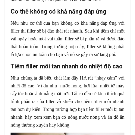
Cơ thể không có khả năng đáp ứng
Nếu như cơ thể của bạn không có khả năng đáp ứng với
filler thì filler sẽ bị đào thải rất nhanh. Sau khi tiêm chỉ một
vài ngày hoặc một vài tuần, filler sẽ bị phân rã và được đào
thải hoàn toàn. Trong trường hợp này, filler sẽ không phải
là lựa chọn an toàn cho bạn và nó sẽ gây ra sự lãng phí.
Tiêm filler môi tan nhanh do nhiệt độ cao
Như chúng ta đã biết, chất làm đầy HA rất “nhạy cảm” với
nhiệt độ cao. Ví dụ như nước nóng, hơi lửa, nhiệt từ máy
sấy tóc hoặc ánh nắng mặt trời. Tất cả đều sẽ kích thích quá
trình phân rã của filler và khiến cho tiêm filler môi nhanh
tan hơn dự kiến. Trong trường hợp bạn tiêm filler môi bị tan
nhanh, hãy xem xem bạn có uống nước nóng và ăn đồ ăn
nóng thường xuyên hay không.