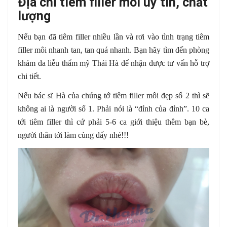
Địa chỉ tiêm filler môi uy tín, chất
lượng
Nếu bạn đã tiêm filler nhiều lần và rơi vào tình trạng tiêm
filler môi nhanh tan, tan quá nhanh. Bạn hãy tìm đến phòng
khám da liễu thẩm mỹ Thái Hà để nhận được tư vấn hỗ trợ
chi tiết.
Nếu bác sĩ Hà của chúng tớ tiêm filler môi đẹp số 2 thì sẽ
không ai là người số 1. Phải nói là “đỉnh của đỉnh”. 10 ca
tới tiêm filler thì cứ phải 5-6 ca giới thiệu thêm bạn bè,
người thân tới làm cùng đấy nhé!!!