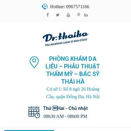
Hotline: 0967571166
PHÒNG KHÁM DA
LIỄU – PHẪU THUẬT
THẨM MỸ – BÁC SỸ
THÁI HÀ
Cơ sở 1: Số 8 ngõ 26 Hoàng
Cầu, quận Đống Đa, Hà Nội
Thứ Hai - Chủ nhật
08h30 AM - 08h00 PM