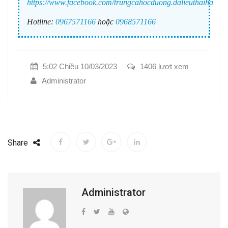
https://www.facebook.com/trungcahocduong.dalieuthaiha
Hotline:
0967571166
hoặc
0968571166
5:02 Chiều 10/03/2023
1406 lượt xem
Administrator
Share
Administrator