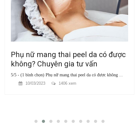
Phụ nữ mang thai peel da có được
không? Chuyên gia tư vấn
5/5 - (1 bình chọn) Phụ nữ mang thai peel da có được không ...
10/03/2023
1406 xem