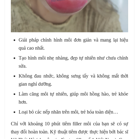
Giải pháp chỉnh hình môi đơn giản và mang lại hiệu
quả cao nhất.
Tạo hình môi nhẹ nhàng, đẹp tự nhiên như chưa chỉnh
sửa.
Không đau nhức, không sưng tấy và không mất thời
gian nghỉ dưỡng.
Làm căng môi tự nhiên, giúp môi hồng hào, trẻ khỏe
hơn.
Loại bỏ các nếp nhăn trên môi, trẻ hóa toàn diện…
Chỉ với khoảng 10 phút tiêm filler môi của bạn sẽ có sự
thay đổi hoàn toàn. Kỹ thuật tiêm được thực hiện bởi bác sĩ