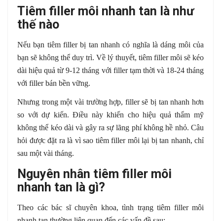
Tiêm filler môi nhanh tan là như
thế nào
Nếu bạn tiêm filler bị tan nhanh có nghĩa là dáng môi của
bạn sẽ không thể duy trì. Về lý thuyết, tiêm filler môi sẽ kéo
dài hiệu quả từ 9-12 tháng với filler tạm thời và 18-24 tháng
với filler bán bền vững.
Nhưng trong một vài trường hợp, filler sẽ bị tan nhanh hơn
so với dự kiến. Điều này khiến cho hiệu quả thẩm mỹ
không thể kéo dài và gây ra sự lãng phí không hề nhỏ. Câu
hỏi được đặt ra là vì sao tiêm filler môi lại bị tan nhanh, chỉ
sau một vài tháng.
Nguyên nhân tiêm filler môi
nhanh tan là gì?
Theo các bác sĩ chuyên khoa, tình trạng tiêm filler môi
nhanh tan thường liên quan đến các vấn đề sau: