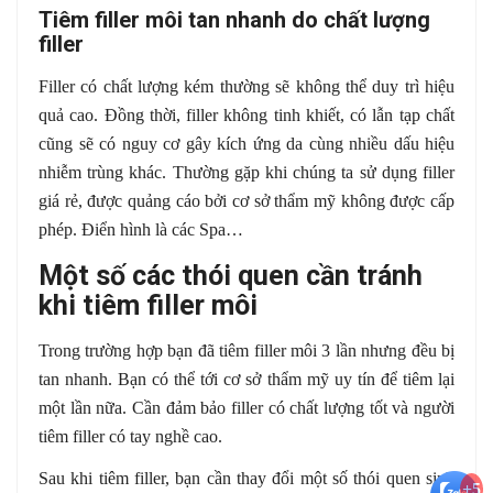
Tiêm filler môi tan nhanh do chất lượng
filler
Filler có chất lượng kém thường sẽ không thể duy trì hiệu
quả cao. Đồng thời, filler không tinh khiết, có lẫn tạp chất
cũng sẽ có nguy cơ gây kích ứng da cùng nhiều dấu hiệu
nhiễm trùng khác. Thường gặp khi chúng ta sử dụng filler
giá rẻ, được quảng cáo bởi cơ sở thẩm mỹ không được cấp
phép. Điển hình là các Spa…
Một số các thói quen cần tránh
khi tiêm filler môi
Trong trường hợp bạn đã tiêm filler môi 3 lần nhưng đều bị
tan nhanh. Bạn có thể tới cơ sở thẩm mỹ uy tín để tiêm lại
một lần nữa. Cần đảm bảo filler có chất lượng tốt và người
tiêm filler có tay nghề cao.
Sau khi tiêm filler, bạn cần thay đổi một số thói quen sinh
+5