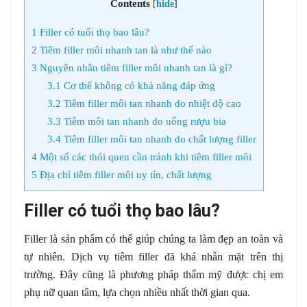
Contents
[
hide
]
1
Filler có tuổi thọ bao lâu?
2
Tiêm filler môi nhanh tan là như thế nào
3
Nguyên nhân tiêm filler môi nhanh tan là gì?
3.1
Cơ thể không có khả năng đáp ứng
3.2
Tiêm filler môi tan nhanh do nhiệt độ cao
3.3
Tiêm môi tan nhanh do uống rượu bia
3.4
Tiêm filler môi tan nhanh do chất lượng filler
4
Một số các thói quen cần tránh khi tiêm filler môi
5
Địa chỉ tiêm filler môi uy tín, chất lượng
Filler có tuổi thọ bao lâu?
Filler là sản phẩm có thể giúp chúng ta làm đẹp an toàn và
tự nhiên. Dịch vụ tiêm filler đã khá nhẵn mặt trên thị
trường. Đây cũng là phương pháp thẩm mỹ được chị em
phụ nữ quan tâm, lựa chọn nhiều nhất thời gian qua.