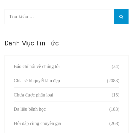
Danh Mục Tin Tức
Báo chí nói về chúng tôi
(34)
Chia sẻ bí quyết làm đẹp
(2083)
Chưa được phân loại
(15)
Da liễu bệnh học
(183)
Hỏi đáp cùng chuyên gia
(268)