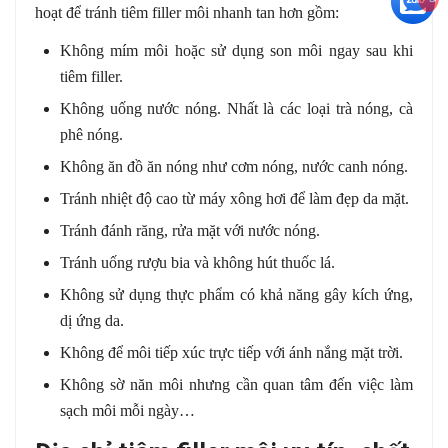
hoạt để tránh tiêm filler môi nhanh tan hơn gồm:
Không mím môi hoặc sử dụng son môi ngay sau khi
tiêm filler.
Không uống nước nóng. Nhất là các loại trà nóng, cà
phê nóng.
Không ăn đồ ăn nóng như cơm nóng, nước canh nóng.
Tránh nhiệt độ cao từ máy xông hơi để làm đẹp da mặt.
Tránh đánh răng, rửa mặt với nước nóng.
Tránh uống rượu bia và không hút thuốc lá.
Không sử dụng thực phẩm có khả năng gây kích ứng,
dị ứng da.
Không để môi tiếp xúc trực tiếp với ánh nắng mặt trời.
Không sờ năn môi nhưng cần quan tâm đến việc làm
sạch môi mỗi ngày…