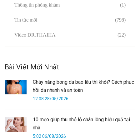
Thông tin phòng khám
(1)
Tin tức mới
(798)
Video DR.THAIHA
(22)
Bài Viết Mới Nhất
Cháy nắng bong da bao lâu thì khỏi? Cách phục
hồi da nhanh và an toàn
12:08 28/05/2026
10 mẹo giúp thu nhỏ lỗ chân lông hiệu quả tại
nhà
5:02 06/08/2026