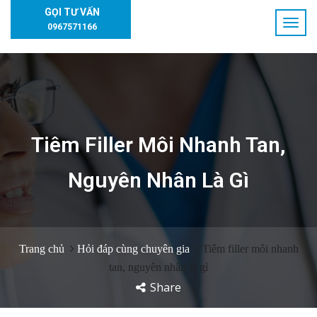
GỌI TƯ VẤN
0967571166
Tiêm Filler Môi Nhanh Tan,
Nguyên Nhân Là Gì
Trang chủ
Hỏi đáp cùng chuyên gia
Tiêm filler môi nhanh
tan, nguyên nhân là gì
Share