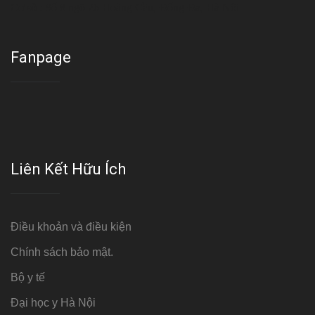
Cơ sở : Số 8 ngõ 26 Hoàng Cầu, Đống Đa, Hà Nội
Fanpage
Liên Kết Hữu Ích
Điều khoản và điều kiện
Chính sách bảo mật.
Bộ y tế
Đại học y Hà Nội