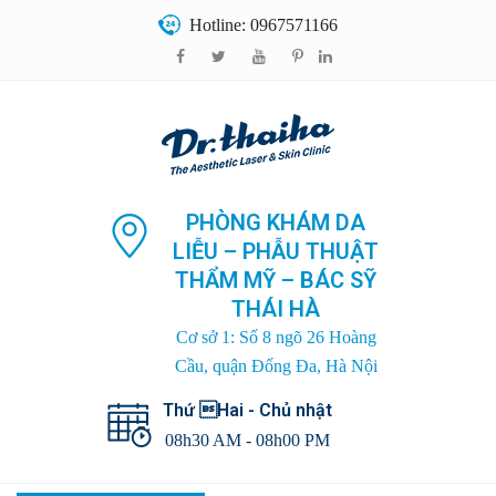
Hotline: 0967571166
PHÒNG KHÁM DA
LIỄU – PHẪU THUẬT
THẨM MỸ – BÁC SỸ
THÁI HÀ
Cơ sở 1: Số 8 ngõ 26 Hoàng
Cầu, quận Đống Đa, Hà Nội
Thứ Hai - Chủ nhật
08h30 AM - 08h00 PM