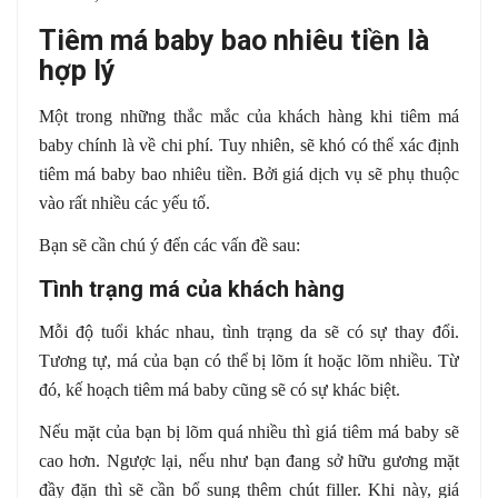
Tiêm má baby bao nhiêu tiền là
hợp lý
Một trong những thắc mắc của khách hàng khi tiêm má
baby chính là về chi phí. Tuy nhiên, sẽ khó có thể xác định
tiêm má baby bao nhiêu tiền. Bởi giá dịch vụ sẽ phụ thuộc
vào rất nhiều các yếu tố.
Bạn sẽ cần chú ý đến các vấn đề sau:
Tình trạng má của khách hàng
Mỗi độ tuổi khác nhau, tình trạng da sẽ có sự thay đổi.
Tương tự, má của bạn có thể bị lõm ít hoặc lõm nhiều. Từ
đó, kế hoạch tiêm má baby cũng sẽ có sự khác biệt.
Nếu mặt của bạn bị lõm quá nhiều thì giá tiêm má baby sẽ
cao hơn. Ngược lại, nếu như bạn đang sở hữu gương mặt
đầy đặn thì sẽ cần bổ sung thêm chút filler. Khi này, giá