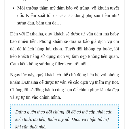
Môi trường thẩm mỹ đảm bảo vô trùng, vô khuẩn tuyệt
đối. Kiểm soát tối đa các tác dụng phụ sau tiêm như
sưng đau, bầm tím da…
Đến với Dr.thaiha, quý khách sẽ được tư vấn tiêm má baby
bao nhiêu tiền. Phòng khám sẽ đưa ra báo giá dịch vụ chi
tiết để khách hàng lựa chọn. Tuyệt đối không ép buộc, lôi
kéo khách hàng sử dụng dịch vụ làm đẹp không liên quan.
Cam kết không sử dụng filler kém trôi nổi…
Ngay lúc này, quý khách có thể chủ động liên hệ với phòng
khám Dr.thaiha để được tư vấn về các dịch vụ thẩm mỹ hot.
Chúng tôi sẽ đồng hành cùng bạn để chinh phục làn da đẹp
và sự tự tin vào chính mình.
Đừng quên theo dõi chúng tôi để có thể cập nhật các
kiến thức da liễu, thẩm mỹ nội khoa và nhận hỗ trợ
khi cần thiết nhé.