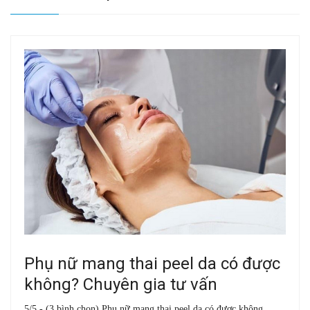
Phụ nữ mang thai peel da có được
không? Chuyên gia tư vấn
5/5 - (3 bình chọn) Phụ nữ mang thai peel da có được không ...