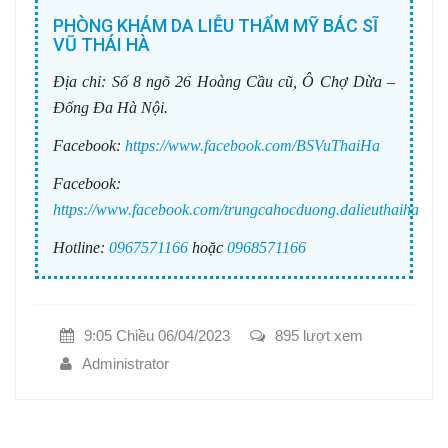
PHÒNG KHÁM DA LIỄU THẨM MỸ BÁC SĨ
VŨ THÁI HÀ
Địa chỉ:
Số 8 ngõ 26 Hoàng Cầu cũ, Ô Chợ Dừa –
Đống Đa Hà Nội.
Facebook:
https://www.facebook.com/BSVuThaiHa
Facebook:
https://www.facebook.com/trungcahocduong.dalieuthaiha
Hotline:
0967571166
hoặc
0968571166
9:05 Chiều 06/04/2023
895 lượt xem
Administrator