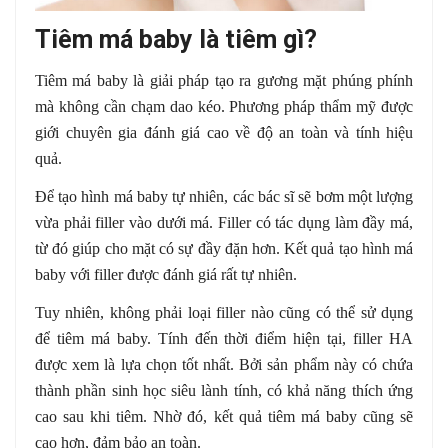
Tiêm má baby là tiêm gì?
Tiêm má baby là giải pháp tạo ra gương mặt phúng phính
mà không cần chạm dao kéo. Phương pháp thẩm mỹ được
giới chuyên gia đánh giá cao về độ an toàn và tính hiệu
quả.
Để tạo hình má baby tự nhiên, các bác sĩ sẽ bơm một lượng
vừa phải filler vào dưới má. Filler có tác dụng làm đầy má,
từ đó giúp cho mặt có sự đầy đặn hơn. Kết quả tạo hình má
baby với filler được đánh giá rất tự nhiên.
Tuy nhiên, không phải loại filler nào cũng có thể sử dụng
để tiêm má baby. Tính đến thời điểm hiện tại, filler HA
được xem là lựa chọn tốt nhất. Bởi sản phẩm này có chứa
thành phần sinh học siêu lành tính, có khả năng thích ứng
cao sau khi tiêm. Nhờ đó, kết quả tiêm má baby cũng sẽ
cao hơn, đảm bảo an toàn.