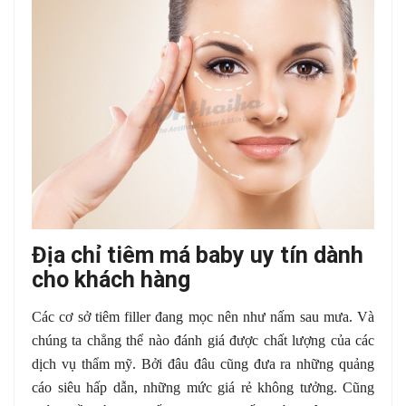
Địa chỉ tiêm má baby uy tín dành
cho khách hàng
Các cơ sở tiêm filler đang mọc nên như nấm sau mưa. Và
chúng ta chẳng thể nào đánh giá được chất lượng của các
dịch vụ thẩm mỹ. Bởi đâu đâu cũng đưa ra những quảng
cáo siêu hấp dẫn, những mức giá rẻ không tưởng. Cũng