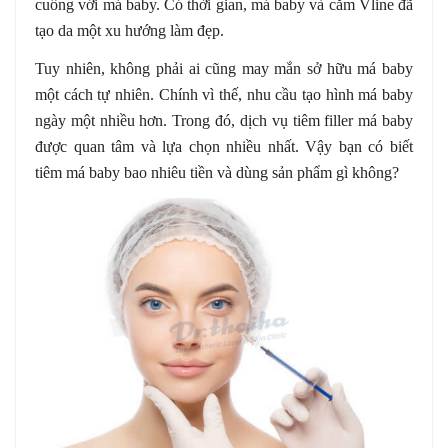
cuồng với má baby. Có thời gian, má baby và cằm Vline đã
tạo da một xu hướng làm đẹp.
Tuy nhiên, không phải ai cũng may mắn sở hữu má baby
một cách tự nhiên. Chính vì thế, nhu cầu tạo hình má baby
ngày một nhiều hơn. Trong đó, dịch vụ tiêm filler má baby
được quan tâm và lựa chọn nhiều nhất. Vậy bạn có biết
tiêm má baby bao nhiêu tiền và dùng sản phẩm gì không?