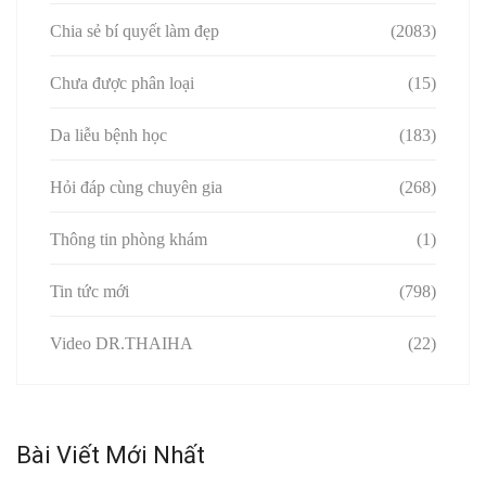
Chia sẻ bí quyết làm đẹp
(2083)
Chưa được phân loại
(15)
Da liễu bệnh học
(183)
Hỏi đáp cùng chuyên gia
(268)
Thông tin phòng khám
(1)
Tin tức mới
(798)
Video DR.THAIHA
(22)
Bài Viết Mới Nhất