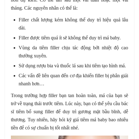
tháng. Các nguyên nhân có thể là:
Filler chất lượng kém không thể duy trì hiệu quả lâu
dài.
Filler được tiêm quá ít sẽ không thể duy trì má baby.
Vùng da tiêm filler chịu tác động bởi nhiệt độ cao
thường xuyên.
Sử dụng rượu bia và thuốc lá sau khi tiêm tạo hình má.
Các vấn đề liên quan đến cơ địa khiến filler bị phân giải
nhanh hơn…
Trong trường hợp filler bạn tan hoàn toàn, má của bạn sẽ
trở về trạng thái trước tiêm. Lúc này, bạn có thể yêu cầu bác
sĩ tiêm bổ sung filler để duy trì gương mặt bầu bĩnh, dễ
thương. Tuy nhiên, hãy hỏi kỹ giá tiêm má baby bao nhiêu
tiền để có sự chuẩn bị tốt nhất nhé.