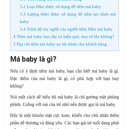
3.2
Loại filler được sử dụng để tiêm má baby
3.3
Lượng filler được sử dụng để tiêm tạo hình má
baby
3.4
Trình độ tay nghề của người tiêm filler má baby
4
Tiêm má baby bao lâu có hiệu quả, duy trì lâu không?
5
Địa chỉ tiêm má baby uy tín dành cho khách hàng
Má baby là gì?
Nếu có ý định tiêm má baby, bạn cần biết má baby là gì.
Đặc điểm của má baby là gì, có phù hợp với bạn hay
không?
Nói một cách dễ hiểu thì má baby là chỉ gương mặt phúng
phính. Giống với má của trẻ nhỏ nên được gọi là má baby.
Đây là một khuôn mặt cực kute, khiến cho chủ nhân thêm
phần dễ thương và đáng yêu. Các bạn gái trẻ tuổi đang phát