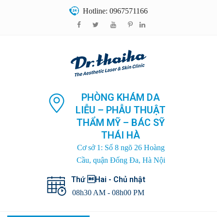
Hotline: 0967571166
PHÒNG KHÁM DA
LIỄU – PHẪU THUẬT
THẨM MỸ – BÁC SỸ
THÁI HÀ
Cơ sở 1: Số 8 ngõ 26 Hoàng
Cầu, quận Đống Đa, Hà Nội
Thứ Hai - Chủ nhật
08h30 AM - 08h00 PM