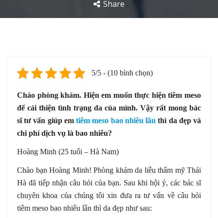
Share
5/5 - (10 bình chọn)
Chào phòng khám. Hiện em muốn thực hiện tiêm meso
để cải thiện tình trạng da của mình. Vậy rất mong bác
sĩ tư vấn giúp em
tiêm meso bao nhiêu lần
thì da đẹp và
chi phí dịch vụ là bao nhiêu?
Hoàng Minh (25 tuổi – Hà Nam)
Chào bạn Hoàng Minh! Phòng khám da liễu thẩm mỹ Thái
Hà đã tiếp nhận câu hỏi của bạn. Sau khi hội ý, các bác sĩ
chuyên khoa của chúng tôi xin đưa ra tư vấn về câu hỏi
tiêm meso bao nhiêu lần thì da đẹp như sau: