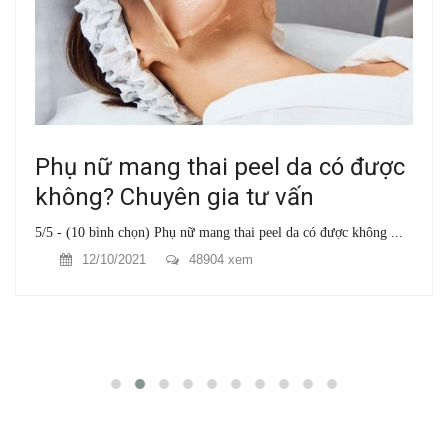
Phụ nữ mang thai peel da có được
không? Chuyên gia tư vấn
5/5 - (10 bình chọn) Phụ nữ mang thai peel da có được không ...
12/10/2021
48904 xem