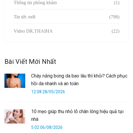
Thông tin phòng khám
(1)
Tin tức mới
(798)
Video DR.THAIHA
(22)
Bài Viết Mới Nhất
Cháy nắng bong da bao lâu thì khỏi? Cách phục
hồi da nhanh và an toàn
12:08 28/05/2026
10 mẹo giúp thu nhỏ lỗ chân lông hiệu quả tại
nhà
5:02 06/08/2026