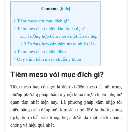
Contents
[
hide
]
1
Tiêm meso với mục đích gì?
2
Tiêm meso bao nhiêu lần thì da đẹp?
2.1
Trường hợp tiêm meso một lần da đẹp
2.2
Trường hợp cần tiêm meso nhiều lần
3
Tiêm meso bao nhiêu tiền?
4
Quy trình tiêm meso chuẩn y khoa
Tiêm meso với mục đích gì?
Tiêm meso hay còn gọi là tiêm vi điểm meso là một trong
những phương pháp thẩm mỹ nội khoa được chị em phụ nữ
quan tâm nhất hiện nay. Là phương pháp xâm nhập tối
thiểu bằng cách dùng mũi kim siêu nhỏ để đưa thuốc, dung
dịch, tinh chất vào trong hoặc dưới da một cách nhanh
chóng và hiệu quả nhất.