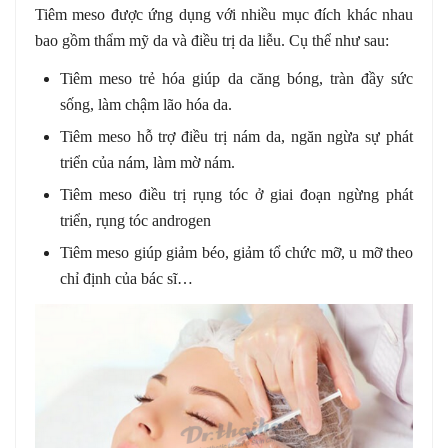
Tiêm meso được ứng dụng với nhiều mục đích khác nhau
bao gồm thẩm mỹ da và điều trị da liễu. Cụ thể như sau:
Tiêm meso trẻ hóa giúp da căng bóng, tràn đầy sức
sống, làm chậm lão hóa da.
Tiêm meso hỗ trợ điều trị nám da, ngăn ngừa sự phát
triển của nám, làm mờ nám.
Tiêm meso điều trị rụng tóc ở giai đoạn ngừng phát
triển, rụng tóc androgen
Tiêm meso giúp giảm béo, giảm tổ chức mỡ, u mỡ theo
chỉ định của bác sĩ…