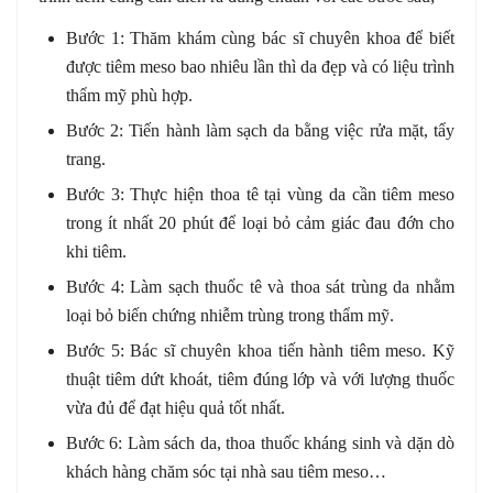
Bước 1: Thăm khám cùng bác sĩ chuyên khoa để biết
được tiêm meso bao nhiêu lần thì da đẹp và có liệu trình
thẩm mỹ phù hợp.
Bước 2: Tiến hành làm sạch da bằng việc rửa mặt, tẩy
trang.
Bước 3: Thực hiện thoa tê tại vùng da cần tiêm meso
trong ít nhất 20 phút để loại bỏ cảm giác đau đớn cho
khi tiêm.
Bước 4: Làm sạch thuốc tê và thoa sát trùng da nhằm
loại bỏ biến chứng nhiễm trùng trong thẩm mỹ.
Bước 5: Bác sĩ chuyên khoa tiến hành tiêm meso. Kỹ
thuật tiêm dứt khoát, tiêm đúng lớp và với lượng thuốc
vừa đủ để đạt hiệu quả tốt nhất.
Bước 6: Làm sách da, thoa thuốc kháng sinh và dặn dò
khách hàng chăm sóc tại nhà sau tiêm meso…