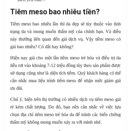
Tiêm meso bao nhiêu tiền?
Tiêm meso bao nhiêu lần thì da đẹp sẽ tùy thuộc vào tình
trạng da và mong muốn thẩm mỹ của chính bạn. Và điều
này thường liên quan đến giá dịch vụ. Vậy tiêm meso có
giá bao nhiêu? Có đắt hay không?
Hiện nay giá cho một lần tiêm meso trẻ hóa và điều trị da
liễu rơi vào khoảng 7-12 triệu đồng tùy theo sản phẩm được
sử dụng cũng như là diện tích tiêm. Quý khách hàng có thể
cân nhắc mua liệu trình tiêm meso để nhận mức giảm giá
ưu đãi.
Chú ý, hiện trên thị trường có nhiều dịch vụ tiêm meso giá
rẻ kém chất lượng. Do đó, bạn nên cân nhắc về việc lựa
chọn địa chỉ tiêm meso trẻ hóa da để tránh các biến chứng
thẩm mỹ không mong muốn xảy ra với mình nhé.