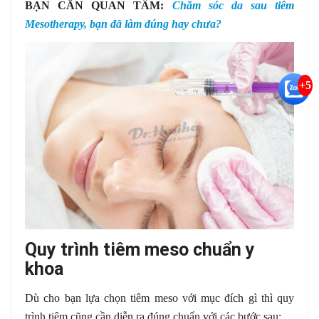
BẠN CẦN QUAN TÂM:
Chăm sóc da sau tiêm
Mesotherapy, bạn đã làm đúng hay chưa?
+5
Quy trình tiêm meso chuẩn y
khoa
Dù cho bạn lựa chọn tiêm meso với mục đích gì thì quy
trình tiêm cũng cần diễn ra đúng chuẩn với các bước sau;