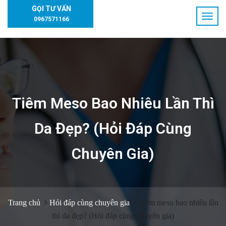
GỌI TƯ VẤN
0967571166
Tiêm Meso Bao Nhiêu Lần Thì
Da Đẹp? (Hỏi Đáp Cùng
Chuyên Gia)
Trang chủ
Hỏi đáp cùng chuyên gia
Tiêm meso bao nhiêu lần
thì da đẹp? (Hỏi đáp cùng chuyên gia)