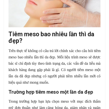
Tiêm meso bao nhiêu lần thì da
đẹp?
Trên thực tế không có câu trả lời chính xác cho câu hỏi tiêm
meso bao nhiêu lần thì da đẹp. Mỗi liệu trình meso sẽ được
bác sĩ chỉ định tùy theo tình trạng da, các vấn đề da liễu mà
khách hàng đang gặp phải là gì. Có người tiêm meso một
lần da đã đẹp nhưng có người phải tiêm nhiều lần mới có
hiệu quả như mong muốn.
Trường hợp tiêm meso một lần da đẹp
Trong trường hợp bạn lựa chọn meso với mục đích thẩm
mỹ đơn thuần như làm căng bóng da, giảm nhăn và ngăn