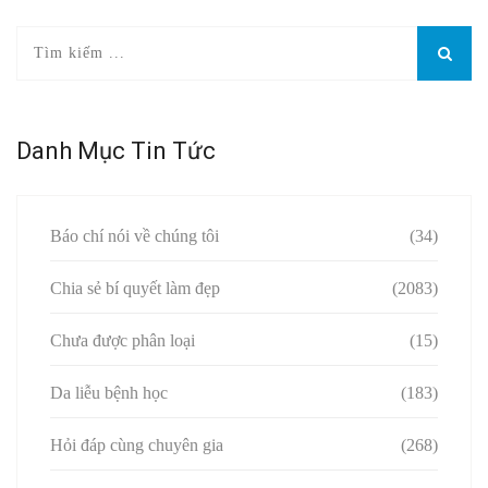
Danh Mục Tin Tức
Báo chí nói về chúng tôi
(34)
Chia sẻ bí quyết làm đẹp
(2083)
Chưa được phân loại
(15)
Da liễu bệnh học
(183)
Hỏi đáp cùng chuyên gia
(268)