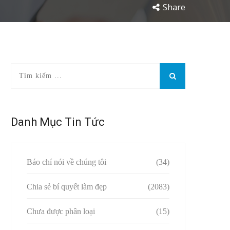
Share
Danh Mục Tin Tức
Báo chí nói về chúng tôi
(34)
Chia sẻ bí quyết làm đẹp
(2083)
Chưa được phân loại
(15)