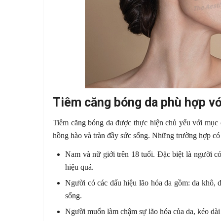
Tiêm căng bóng da phù hợp vớ
Tiêm căng bóng da được thực hiện chủ yếu với mục đ
hồng hào và tràn đầy sức sống. Những trường hợp có 
Nam và nữ giới trên 18 tuổi. Đặc biệt là người 
hiệu quả.
Người có các dấu hiệu lão hóa da gồm: da khô, d
sống.
Người muốn làm chậm sự lão hóa của da, kéo dài 