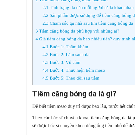
2.1
Tình trạng da của mỗi người sẽ là khác nhau
2.2
Sản phẩm được sử dụng để tiêm căng bóng d
2.3
Chăm sóc tại nhà sau khi tiêm căng bóng da
3
Tiêm căng bóng da phù hợp với những ai?
4
Giá tiêm căng bóng da bao nhiêu tiền? quy trình n
4.1
Bước 1: Thăm khám
4.2
Bước 2: Làm sạch da
4.3
Bước 3: Vô cảm
4.4
Bước 4: Thực hiện tiêm meso
4.5
Bước 5: Theo dõi sau tiêm
Tiêm căng bóng da là gì?
Để biết tiêm meso duy trì được bao lâu, trước hết chún
Theo các bác sĩ chuyên khoa, tiêm căng bóng da là
sẽ được bác sĩ chuyên khoa dùng ống tiêm nhỏ để đưa