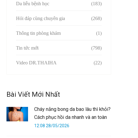
Da liễu bệnh học
(183)
Hỏi đáp cùng chuyên gia
(268)
Thông tin phòng khám
(1)
Tin tức mới
(798)
Video DR.THAIHA
(22)
Bài Viết Mới Nhất
Cháy nắng bong da bao lâu thì khỏi?
Cách phục hồi da nhanh và an toàn
12:08 28/05/2026