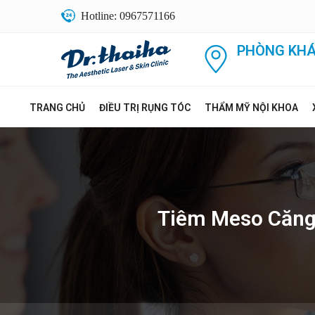
Hotline: 0967571166
PHÒNG KHÁ
TRANG CHỦ
ĐIỀU TRỊ RỤNG TÓC
THẨM MỸ NỘI KHOA
Tiêm Meso Căng 