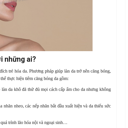
i những ai?
ích trẻ hóa da. Phương pháp giúp làn da trở nên căng bóng,
thể thực hiện tiêm căng bóng da gồm:
có làn da khô đã thử đủ mọi cách cấp ẩm cho da nhưng không
a nhăn nheo, các nếp nhăn bắt đầu xuất hiện và da thiếu sức
quá trình lão hóa nội và ngoại sinh…