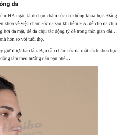
bóng da
tiêm HA ngăn là do bạn chăm sóc da không khoa học. Đáng
yên khoa về việc chăm sóc da sau khi tiêm HA: để cho da chịu
 hơi da mặt, để da chịu tác động tỳ đè trong thời gian dài…
nh hơn so với tuổi thọ.
py giữ được bao lâu. Bạn cần chăm sóc da một cách khoa học
ủ động làm theo hướng dẫn bạn nhé…