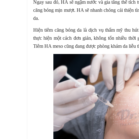
Ngay sau đó, HA sẽ ngậm nước và gia tăng thể tích t
căng bóng mịn mượt. HA sẽ nhanh chóng cải thiện tì
da.
Hiện tiêm căng bóng da là dịch vụ thẩm mỹ thu hú
thực hiện một cách đơn giản, không tốn nhiều thời g
Tiêm HA meso cũng đang được phòng khám da liễu th