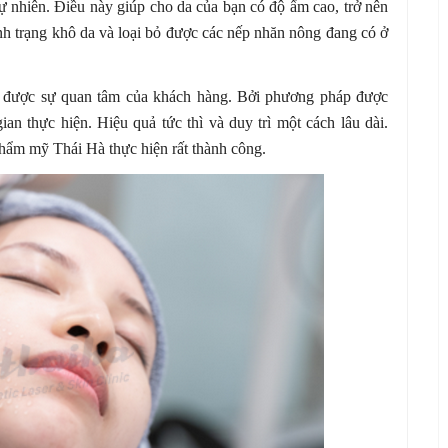
ự nhiên. Điều này giúp cho da của bạn có độ ẩm cao, trở nên
nh trạng khô da và loại bỏ được các nếp nhăn nông đang có ở
t được sự quan tâm của khách hàng. Bởi phương pháp được
ian thực hiện. Hiệu quả tức thì và duy trì một cách lâu dài.
ẩm mỹ Thái Hà thực hiện rất thành công.