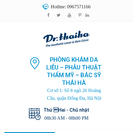
Hotline: 0967571166
PHÒNG KHÁM DA
LIỄU – PHẪU THUẬT
THẨM MỸ – BÁC SỸ
THÁI HÀ
Cơ sở 1: Số 8 ngõ 26 Hoàng
Cầu, quận Đống Đa, Hà Nội
Thứ Hai - Chủ nhật
08h30 AM - 08h00 PM