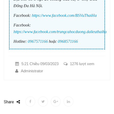
Đống Đa Hà Nội.
Facebook:
https://www.facebook.com/BSVuThaiHa
Facebook:
https://www.facebook.com/trungcahocduong.dalieuthaiha
Hotline:
0967571166
hoặc
0968571166
5:21 Chiều 09/03/2023
1276 lượt xem
Administrator
Share