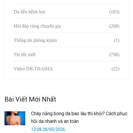
Da liễu bệnh học
(183)
Hỏi đáp cùng chuyên gia
(268)
Thông tin phòng khám
(1)
Tin tức mới
(798)
Video DR.THAIHA
(22)
Bài Viết Mới Nhất
Cháy nắng bong da bao lâu thì khỏi? Cách phục
hồi da nhanh và an toàn
12:08 28/05/2026