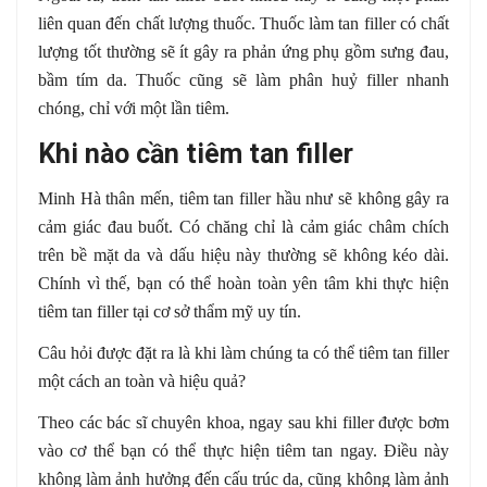
liên quan đến chất lượng thuốc. Thuốc làm tan filler có chất
lượng tốt thường sẽ ít gây ra phản ứng phụ gồm sưng đau,
bầm tím da. Thuốc cũng sẽ làm phân huỷ filler nhanh
chóng, chỉ với một lần tiêm.
Khi nào cần tiêm tan filler
Minh Hà thân mến, tiêm tan filler hầu như sẽ không gây ra
cảm giác đau buốt. Có chăng chỉ là cảm giác châm chích
trên bề mặt da và dấu hiệu này thường sẽ không kéo dài.
Chính vì thế, bạn có thể hoàn toàn yên tâm khi thực hiện
tiêm tan filler tại cơ sở thẩm mỹ uy tín.
Câu hỏi được đặt ra là khi làm chúng ta có thể tiêm tan filler
một cách an toàn và hiệu quả?
Theo các bác sĩ chuyên khoa, ngay sau khi filler được bơm
vào cơ thể bạn có thể thực hiện tiêm tan ngay. Điều này
không làm ảnh hưởng đến cấu trúc da, cũng không làm ảnh