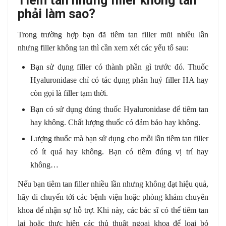
Tiêm tan nhưng filler không tan
phải làm sao?
Trong trường hợp bạn đã tiêm tan filler mũi nhiều lần
nhưng filler không tan thì cần xem xét các yếu tố sau:
Bạn sử dụng filler có thành phần gì trước đó. Thuốc
Hyaluronidase chỉ có tác dụng phân huỷ filler HA hay
còn gọi là filler tạm thời.
Bạn có sử dụng đúng thuốc Hyaluronidase để tiêm tan
hay không. Chất lượng thuốc có đảm bảo hay không.
Lượng thuốc mà bạn sử dụng cho mỗi lần tiêm tan filler
có ít quá hay không. Bạn có tiêm đúng vị trí hay
không…
Nếu bạn tiêm tan filler nhiều lần nhưng không đạt hiệu quả,
hãy di chuyển tới các bệnh viện hoặc phòng khám chuyên
khoa để nhận sự hỗ trợ. Khi này, các bác sĩ có thể tiêm tan
lại hoặc thực hiện các thủ thuật ngoại khoa để loại bỏ