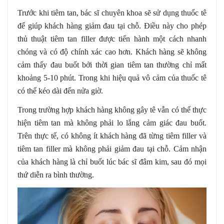
Trước khi tiêm tan, bác sĩ chuyên khoa sẽ sử dụng thuốc tê
để giúp khách hàng giảm đau tại chỗ. Điều này cho phép
thủ thuật tiêm tan filler được tiến hành một cách nhanh
chóng và có độ chính xác cao hơn. Khách hàng sẽ không
cảm thấy đau buốt bởi thời gian tiêm tan thường chỉ mất
khoảng 5-10 phút. Trong khi hiệu quả vô cảm của thuốc tê
có thể kéo dài đến nửa giờ.
Trong trường hợp khách hàng không gây tê vẫn có thể thực
hiện tiêm tan mà không phải lo lắng cảm giác đau buốt.
Trên thực tế, có không ít khách hàng đã từng tiêm filler và
tiêm tan filler mà không phải giảm đau tại chỗ. Cảm nhận
của khách hàng là chỉ buốt lúc bác sĩ đâm kim, sau đó mọi
thứ diễn ra bình thường.