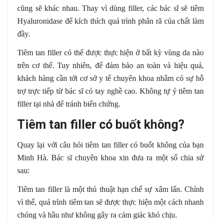
cũng sẽ khác nhau. Thay vì dùng filler, các bác sĩ sẽ tiêm
Hyaluronidase để kích thích quá trình phân rã của chất làm
đầy.
Tiêm tan filler có thể được thực hiện ở bất kỳ vùng da nào
trên cơ thể. Tuy nhiên, để đảm bảo an toàn và hiệu quả,
khách hàng cần tới cơ sở y tế chuyên khoa nhằm có sự hỗ
trợ trực tiếp từ bác sĩ có tay nghề cao. Không tự ý tiêm tan
filler tại nhà để tránh biến chứng.
Tiêm tan filler có buốt không?
Quay lại với câu hỏi tiêm tan filler có buốt không của bạn
Minh Hà. Bác sĩ chuyên khoa xin đưa ra một số chia sử
sau:
Tiêm tan filler là một thủ thuật hạn chế sự xâm lấn. Chính
vì thế, quá trình tiêm tan sẽ được thực hiện một cách nhanh
chóng và hầu như không gây ra cảm giác khó chịu.