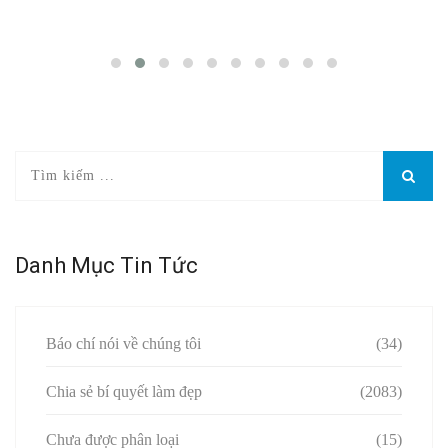
Danh Mục Tin Tức
Báo chí nói về chúng tôi
(34)
Chia sẻ bí quyết làm đẹp
(2083)
Chưa được phân loại
(15)