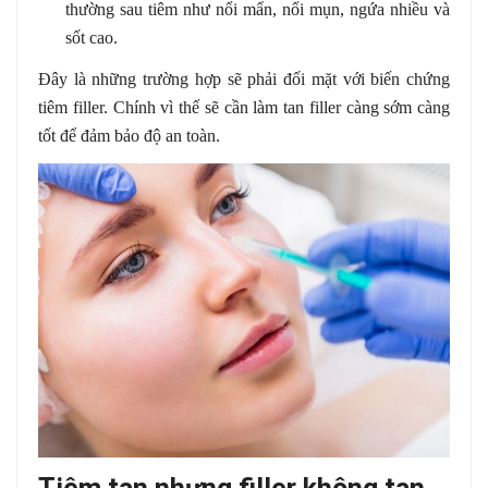
thường sau tiêm như nổi mẩn, nổi mụn, ngứa nhiều và
sốt cao.
Đây là những trường hợp sẽ phải đối mặt với biến chứng
tiêm filler. Chính vì thế sẽ cần làm tan filler càng sớm càng
tốt để đảm bảo độ an toàn.