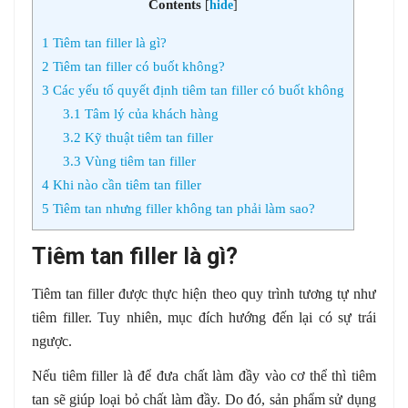
Contents
[
hide
]
1
Tiêm tan filler là gì?
2
Tiêm tan filler có buốt không?
3
Các yếu tố quyết định tiêm tan filler có buốt không
3.1
Tâm lý của khách hàng
3.2
Kỹ thuật tiêm tan filler
3.3
Vùng tiêm tan filler
4
Khi nào cần tiêm tan filler
5
Tiêm tan nhưng filler không tan phải làm sao?
Tiêm tan filler là gì?
Tiêm tan filler được thực hiện theo quy trình tương tự như
tiêm filler. Tuy nhiên, mục đích hướng đến lại có sự trái
ngược.
Nếu tiêm filler là để đưa chất làm đầy vào cơ thể thì tiêm
tan sẽ giúp loại bỏ chất làm đầy. Do đó, sản phẩm sử dụng