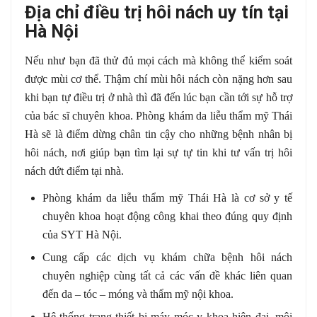
Địa chỉ điều trị hôi nách uy tín tại
Hà Nội
Nếu như bạn đã thử đủ mọi cách mà không thể kiểm soát
được mùi cơ thể. Thậm chí mùi hôi nách còn nặng hơn sau
khi bạn tự điều trị ở nhà thì đã đến lúc bạn cần tới sự hỗ trợ
của bác sĩ chuyên khoa. Phòng khám da liễu thẩm mỹ Thái
Hà sẽ là điểm dừng chân tin cậy cho những bệnh nhân bị
hôi nách, nơi giúp bạn tìm lại sự tự tin khi tư vấn trị hôi
nách dứt điểm tại nhà.
Phòng khám da liễu thẩm mỹ Thái Hà là cơ sở y tế
chuyên khoa hoạt động công khai theo đúng quy định
của SYT Hà Nội.
Cung cấp các dịch vụ khám chữa bệnh hôi nách
chuyên nghiệp cùng tất cả các vấn đề khác liên quan
đến da – tóc – móng và thẩm mỹ nội khoa.
Hệ thống trang thiết bị máy móc y khoa hiện đại, môi