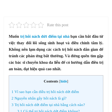
Rate this post
Muốn
trị hôi nách dứt điểm tại nhà
bạn cần bắt đầu từ
việc thay đổi lối sống sinh hoạt và điều chỉnh tâm lý.
Không nên lạm dụng các cách trị hôi nách dân gian để
tránh các phản ứng bất thường. Và đừng quên tìm gặp
các bác sĩ chuyên khoa da liễu để có hướng dẫn điều trị
an toàn, đạt hiệu quả cao nhất.
Contents
[
hide
]
1
Vì sao bạn cần điều trị hôi nách dứt điểm
2
Nguyên nhân gây hôi nách là gì?
3
Trị hôi nách dứt điểm tại nhà bằng cách nào?
3.1
Có thể trị hôi nách dứt điểm không?