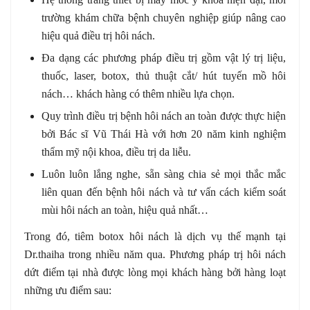
trường khám chữa bệnh chuyên nghiệp giúp nâng cao
hiệu quả điều trị hôi nách.
Đa dạng các phương pháp điều trị gồm vật lý trị liệu,
thuốc, laser, botox, thủ thuật cắt/ hút tuyến mồ hôi
nách… khách hàng có thêm nhiều lựa chọn.
Quy trình điều trị bệnh hôi nách an toàn được thực hiện
bởi Bác sĩ Vũ Thái Hà với hơn 20 năm kinh nghiệm
thẩm mỹ nội khoa, điều trị da liễu.
Luôn luôn lắng nghe, sẵn sàng chia sẻ mọi thắc mắc
liên quan đến bệnh hôi nách và tư vấn cách kiểm soát
mùi hôi nách an toàn, hiệu quả nhất…
Trong đó, tiêm botox hôi nách là dịch vụ thế mạnh tại
Dr.thaiha trong nhiều năm qua. Phương pháp trị hôi nách
dứt điểm tại nhà được lòng mọi khách hàng bởi hàng loạt
những ưu điểm sau: