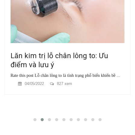
Lăn kim trị lỗ chân lông to: Ưu
điểm và lưu ý
Rate this post Lỗ chân lông to là tình trạng phổ biến khiến bề ...
04/05/2022
827 xem