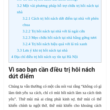
3.2
Một vài phương pháp hỗ trợ chữa trị hôi nách tại
nhà
3.2.1
Cách trị hôi nách dứt điểm tại nhà với phèn
chua
3.2.2
Trị hôi nách tại nhà với lá ngải cứu
3.2.3
Mẹo chữa hôi nách tại nhà bằng gừng tươi
3.2.4
Trị hôi nách hiệu quả với lá trà xanh
3.3
Lưu ý khi trị hôi nách tại nhà
4
Địa chỉ điều trị hôi nách uy tín tại Hà Nội
Vì sao bạn cần điều trị hôi nách
dứt điểm
Chúng ta vẫn thường có một câu nói vui rằng “không có gì
làm tình yêu xa cách, chỉ có mùi hôi nách làm xa cách tình
yêu”. Thứ mùi mà ai cũng phải kinh sợ, thứ mùi có thể
khiến chính ta ngột thở, thứ mùi khiến cho khoảng cách