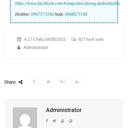
https://www.facebook.com/trungcahocduong.dalieuthaiha
Hotline:
0967571166
hoặc
0968571166
4:17 Chiều 04/05/2022
827 lượt xem
Administrator
Share
Administrator