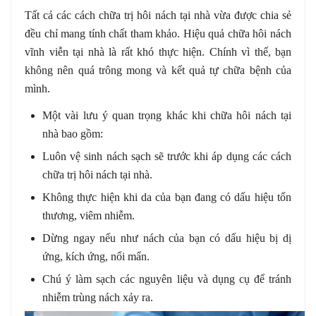
Tất cả các cách chữa trị hôi nách tại nhà vừa được chia sẻ
đều chỉ mang tính chất tham khảo. Hiệu quả chữa hôi nách
vĩnh viễn tại nhà là rất khó thực hiện. Chính vì thế, bạn
không nên quá trông mong và kết quả tự chữa bệnh của
mình.
Một vài lưu ý quan trọng khác khi chữa hôi nách tại
nhà bao gồm:
Luôn vệ sinh nách sạch sẽ trước khi áp dụng các cách
chữa trị hôi nách tại nhà.
Không thực hiện khi da của bạn đang có dấu hiệu tổn
thương, viêm nhiễm.
Dừng ngay nếu như nách của bạn có dấu hiệu bị dị
ứng, kích ứng, nổi mẩn.
Chú ý làm sạch các nguyên liệu và dụng cụ để tránh
nhiễm trùng nách xảy ra.