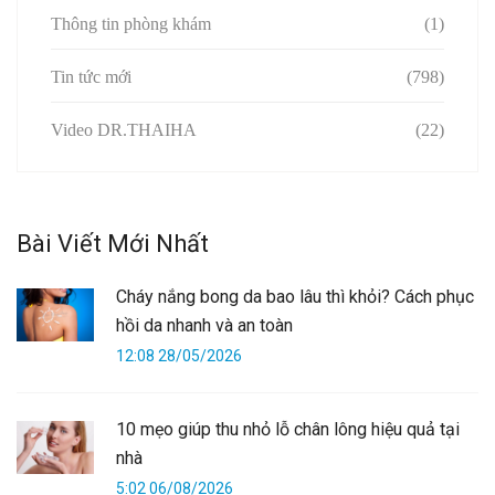
Thông tin phòng khám
(1)
Tin tức mới
(798)
Video DR.THAIHA
(22)
Bài Viết Mới Nhất
Cháy nắng bong da bao lâu thì khỏi? Cách phục
hồi da nhanh và an toàn
12:08 28/05/2026
10 mẹo giúp thu nhỏ lỗ chân lông hiệu quả tại
nhà
5:02 06/08/2026