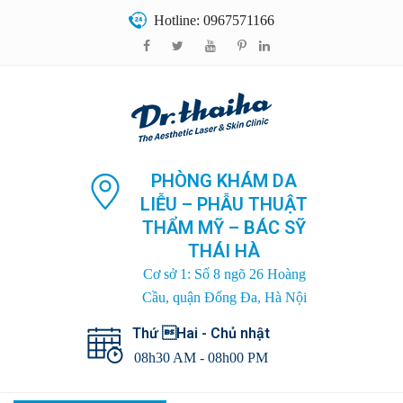
Hotline: 0967571166
PHÒNG KHÁM DA
LIỄU – PHẪU THUẬT
THẨM MỸ – BÁC SỸ
THÁI HÀ
Cơ sở 1: Số 8 ngõ 26 Hoàng
Cầu, quận Đống Đa, Hà Nội
Thứ Hai - Chủ nhật
08h30 AM - 08h00 PM