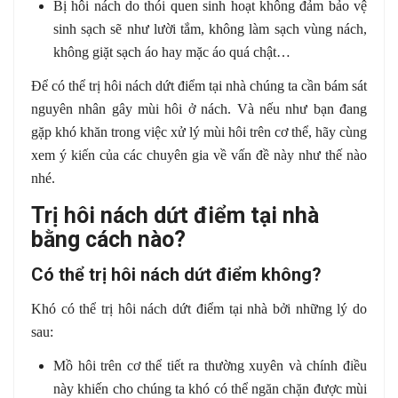
Bị hôi nách do thói quen sinh hoạt không đảm bảo vệ
sinh sạch sẽ như lười tắm, không làm sạch vùng nách,
không giặt sạch áo hay mặc áo quá chật…
Để có thể trị hôi nách dứt điểm tại nhà chúng ta cần bám sát
nguyên nhân gây mùi hôi ở nách. Và nếu như bạn đang
gặp khó khăn trong việc xử lý mùi hôi trên cơ thể, hãy cùng
xem ý kiến của các chuyên gia về vấn đề này như thế nào
nhé.
Trị hôi nách dứt điểm tại nhà
bằng cách nào?
Có thể trị hôi nách dứt điểm không?
Khó có thể trị hôi nách dứt điểm tại nhà bởi những lý do
sau:
Mồ hôi trên cơ thể tiết ra thường xuyên và chính điều
này khiến cho chúng ta khó có thể ngăn chặn được mùi