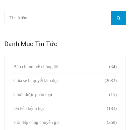
Danh Mục Tin Tức
Báo chí nói về chúng tôi
(34)
Chia sẻ bí quyết làm đẹp
(2083)
Chưa được phân loại
(15)
Da liễu bệnh học
(183)
Hỏi đáp cùng chuyên gia
(268)