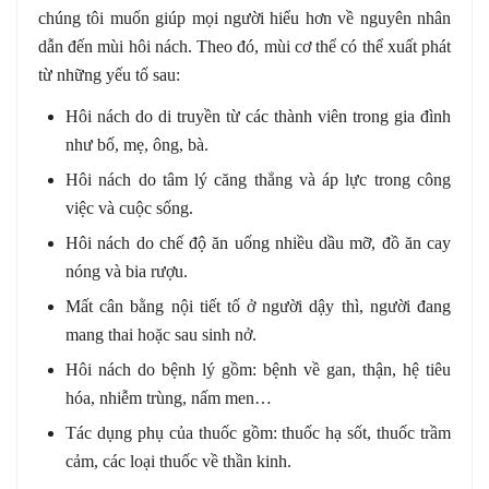
chúng tôi muốn giúp mọi người hiểu hơn về nguyên nhân
dẫn đến mùi hôi nách. Theo đó, mùi cơ thể có thể xuất phát
từ những yếu tố sau:
Hôi nách do di truyền từ các thành viên trong gia đình
như bố, mẹ, ông, bà.
Hôi nách do tâm lý căng thẳng và áp lực trong công
việc và cuộc sống.
Hôi nách do chế độ ăn uống nhiều dầu mỡ, đồ ăn cay
nóng và bia rượu.
Mất cân bằng nội tiết tố ở người dậy thì, người đang
mang thai hoặc sau sinh nở.
Hôi nách do bệnh lý gồm: bệnh về gan, thận, hệ tiêu
hóa, nhiễm trùng, nấm men…
Tác dụng phụ của thuốc gồm: thuốc hạ sốt, thuốc trầm
cảm, các loại thuốc về thần kinh.