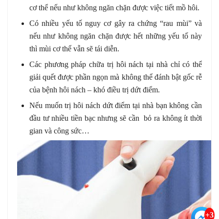
cơ thể nếu như không ngăn chặn được việc tiết mồ hôi.
Có nhiều yếu tố nguy cơ gây ra chứng “rau mùi” và
nếu như không ngăn chặn được hết những yếu tố này
thì mùi cơ thể vẫn sẽ tái diễn.
Các phương pháp chữa trị hôi nách tại nhà chỉ có thể
giải quết được phần ngọn mà không thể đánh bật gốc rễ
của bệnh hôi nách – khó điều trị dứt điểm.
Nếu muốn trị hôi nách dứt điểm tại nhà bạn không cần
đầu tư nhiều tiền bạc nhưng sẽ cần bỏ ra không ít thời
gian và công sức…
+3