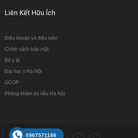
Liên Kết Hữu Ích
Điều khoản và điều kiện
Chính sách bảo mật.
Bộ y tế
Đại học y Hà Nội
GCOP
Phòng khám da liễu Hà Nội
0967571166