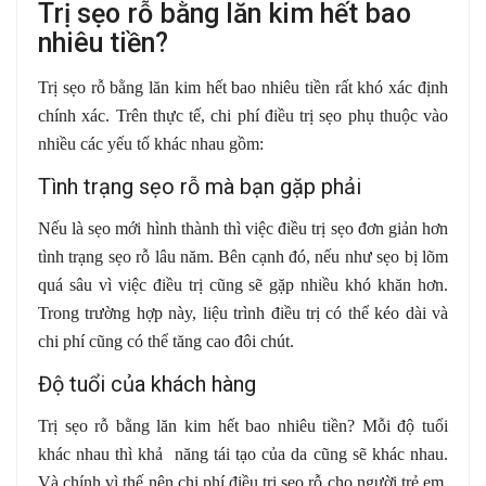
Trị sẹo rỗ bằng lăn kim hết bao
nhiêu tiền?
Trị sẹo rỗ bằng lăn kim hết bao nhiêu tiền rất khó xác định
chính xác. Trên thực tế, chi phí điều trị sẹo phụ thuộc vào
nhiều các yếu tố khác nhau gồm:
Tình trạng sẹo rỗ mà bạn gặp phải
Nếu là sẹo mới hình thành thì việc điều trị sẹo đơn giản hơn
tình trạng sẹo rỗ lâu năm. Bên cạnh đó, nếu như sẹo bị lõm
quá sâu vì việc điều trị cũng sẽ gặp nhiều khó khăn hơn.
Trong trường hợp này, liệu trình điều trị có thể kéo dài và
chi phí cũng có thể tăng cao đôi chút.
Độ tuổi của khách hàng
Trị sẹo rỗ bằng lăn kim hết bao nhiêu tiền? Mỗi độ tuổi
khác nhau thì khả năng tái tạo của da cũng sẽ khác nhau.
Và chính vì thế nên chi phí điều trị sẹo rỗ cho người trẻ em,