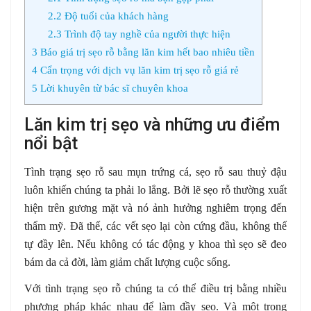
2.2
Độ tuổi của khách hàng
2.3
Trình độ tay nghề của người thực hiện
3
Báo giá trị sẹo rỗ bằng lăn kim hết bao nhiêu tiền
4
Cẩn trọng với dịch vụ lăn kim trị sẹo rỗ giá rẻ
5
Lời khuyên từ bác sĩ chuyên khoa
Lăn kim trị sẹo và những ưu điểm
nổi bật
Tình trạng sẹo rỗ sau mụn trứng cá, sẹo rỗ sau thuỷ đậu
luôn khiến chúng ta phải lo lắng. Bởi lẽ sẹo rỗ thường xuất
hiện trên gương mặt và nó ảnh hưởng nghiêm trọng đến
thẩm mỹ. Đã thế, các vết sẹo lại còn cứng đầu, không thể
tự đầy lên. Nếu không có tác động y khoa thì sẹo sẽ đeo
bám da cả đời, làm giảm chất lượng cuộc sống.
Với tình trạng sẹo rỗ chúng ta có thể điều trị bằng nhiều
phương pháp khác nhau để làm đầy sẹo. Và một trong