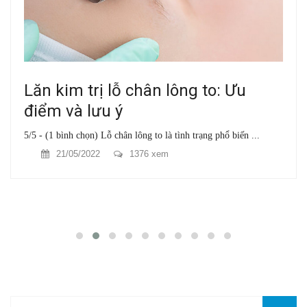
Lăn kim trị lỗ chân lông to: Ưu
điểm và lưu ý
5/5 - (1 bình chọn) Lỗ chân lông to là tình trạng phổ biến ...
21/05/2022
1376 xem