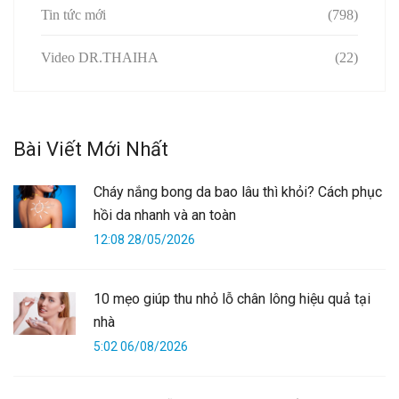
Tin tức mới
(798)
Video DR.THAIHA
(22)
Bài Viết Mới Nhất
Cháy nắng bong da bao lâu thì khỏi? Cách phục
hồi da nhanh và an toàn
12:08 28/05/2026
10 mẹo giúp thu nhỏ lỗ chân lông hiệu quả tại
nhà
5:02 06/08/2026