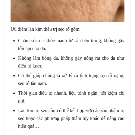
Ưu điểm lăn kim điều trị sẹo rỗ gồm:
Chăm sóc da khỏe mạnh từ sâu bên trong, không gây
tổn hại cho da.
Không làm bỏng da, không gây nóng rát cho da như
điều trị laser.
Có thể giúp chúng ta xử lý cả tình trạng sẹo rỗ nặng,
sẹo rỗ lâu năm.
Thời gian điều trị nhanh, liệu trình ngắn, tiết kiệm chi
phí.
Lăn kim trị sẹo còn có thể kết hợp với các sản phẩm trị
sẹo hoặc các phương pháp thẩm mỹ khác để nâng cao
hiệu quả…