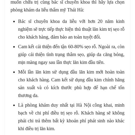
muốn chữa trị cùng bác sĩ chuyên khoa thì hãy lựa chọn
phòng khám da liễu thẩm mỹ Thái Hà:
Bác sĩ chuyên khoa da liễu với hơn 20 năm kinh
nghiệm sẽ trực tiếp thực hiện thủ thuật lăn kim trị sẹo rỗ
cho khách hàng, đảm bảo an toàn tuyệt đối.
Cam kết cải thiện đến tận 60-80% sẹo rỗ. Ngoài ra, còn
giúp cải thiện tình trạng thâm sẹo, giúp da căng bóng,
mịn màng ngay sau lần thực lăn kim đầu tiên.
Mỗi lần lăn kim sử dụng đầu lăn kim mới hoàn toàn
cho khách hàng. Cam kết sử dụng đầu kim chính hãng
sản xuất và có kích thước phù hợp để hạn chế tổn
thương da.
Là phòng khám duy nhất tại Hà Nội công khai, minh
bạch về chi phí điều trị sẹo rỗ. Khách hàng sẽ không
phải chi trả thêm bất kỳ khoản phí phát sinh nào khác
khi điều trị lăn kim.