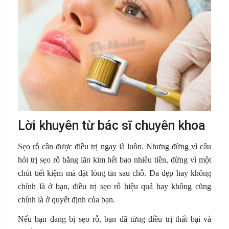
Lời khuyên từ bác sĩ chuyên khoa
Sẹo rỗ cần được điều trị ngay là luôn. Nhưng đừng vì câu
hỏi trị sẹo rỗ bằng lăn kim hết bao nhiêu tiền, đừng vì một
chút tiết kiệm mà đặt lòng tin sau chỗ. Da đẹp hay không
chính là ở bạn, điều trị sẹo rỗ hiệu quả hay không cũng
chính là ở quyết định của bạn.
Nếu bạn đang bị sẹo rỗ, bạn đã từng điều trị thất bại và