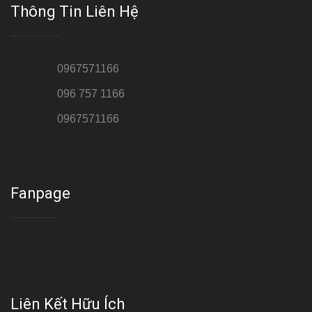
Thông Tin Liên Hệ
Hotline 1:
0967571166
Hotline 2:
096 757 1166
Hotline 3:
0967571166
Cơ sở : Số 8 ngõ 26 Hoàng Cầu, Đống Đa, Hà Nội
Fanpage
Liên Kết Hữu Ích