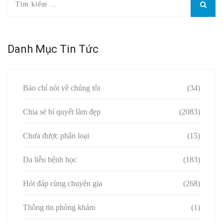
Danh Mục Tin Tức
Báo chí nói về chúng tôi
(34)
Chia sẻ bí quyết làm đẹp
(2083)
Chưa được phân loại
(15)
Da liễu bệnh học
(183)
Hỏi đáp cùng chuyên gia
(268)
Thông tin phòng khám
(1)