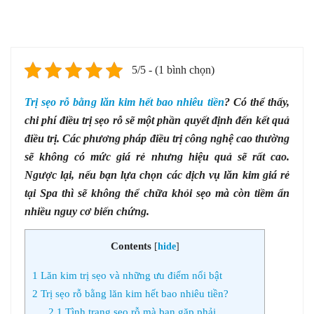
5/5 - (1 bình chọn)
Trị sẹo rỗ bằng lăn kim hết bao nhiêu tiền
? Có thể thấy,
chi phí điều trị sẹo rỗ sẽ một phần quyết định đến kết quả
điều trị. Các phương pháp điều trị công nghệ cao thường
sẽ không có mức giá rẻ nhưng hiệu quả sẽ rất cao.
Ngược lại, nếu bạn lựa chọn các dịch vụ lăn kim giá rẻ
tại Spa thì sẽ không thể chữa khỏi sẹo mà còn tiềm ẩn
nhiều nguy cơ biến chứng.
Contents
[
hide
]
1
Lăn kim trị sẹo và những ưu điểm nổi bật
2
Trị sẹo rỗ bằng lăn kim hết bao nhiêu tiền?
2.1
Tình trạng sẹo rỗ mà bạn gặp phải