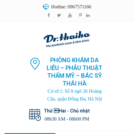
Hotline: 0967571166
PHÒNG KHÁM DA
LIỄU – PHẪU THUẬT
THẨM MỸ – BÁC SỸ
THÁI HÀ
Cơ sở 1: Số 8 ngõ 26 Hoàng
Cầu, quận Đống Đa, Hà Nội
Thứ Hai - Chủ nhật
08h30 AM - 08h00 PM