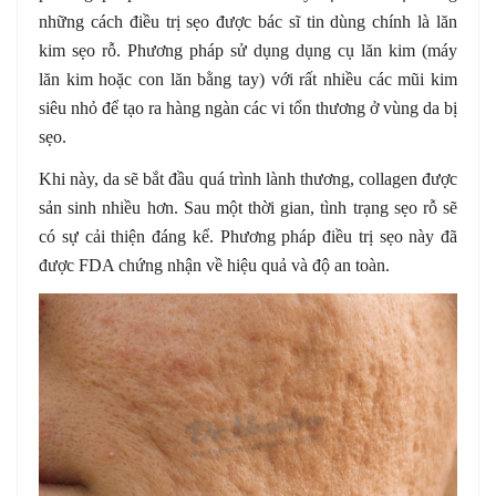
những cách điều trị sẹo được bác sĩ tin dùng chính là lăn
kim sẹo rỗ. Phương pháp sử dụng dụng cụ lăn kim (máy
lăn kim hoặc con lăn bằng tay) với rất nhiều các mũi kim
siêu nhỏ để tạo ra hàng ngàn các vi tổn thương ở vùng da bị
sẹo.
Khi này, da sẽ bắt đầu quá trình lành thương, collagen được
sản sinh nhiều hơn. Sau một thời gian, tình trạng sẹo rỗ sẽ
có sự cải thiện đáng kể. Phương pháp điều trị sẹo này đã
được FDA chứng nhận về hiệu quả và độ an toàn.