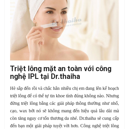
Triệt lông mặt an toàn với công
nghệ IPL tại Dr.thaiha
Hè sắp đến rồi và chắc hẳn nhiều chị em đang lên kế hoạch
triệt lông để có thể tự tin khoe tính đúng không nào. Nhưng
đừng triệt lông bằng các giải pháp thông thường như nhổ,
cạo, wax bởi nó sẽ không mang đến hiệu quả lâu dài mà
còn tăng nguy cơ tổn thương da nhé. Dr.thaiha sẽ cung cấp
đến bạn một giải pháp tuyệt vời hơn. Công nghệ triệt lông