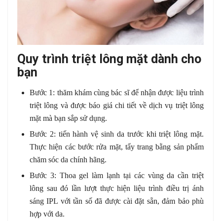
Quy trình triệt lông mặt dành cho
bạn
Bước 1: thăm khám cùng bác sĩ để nhận được liệu trình
triệt lông và được báo giá chi tiết về dịch vụ triệt lông
mặt mà bạn sắp sử dụng.
Bước 2: tiến hành vệ sinh da trước khi triệt lông mặt.
Thực hiện các bước rửa mặt, tẩy trang bằng sản phẩm
chăm sóc da chính hãng.
Bước 3: Thoa gel làm lạnh tại các vùng da cần triệt
lông sau đó lần lượt thực hiện liệu trình điều trị ánh
sáng IPL với tần số đã được cài đặt sẵn, đảm bảo phù
hợp với da.