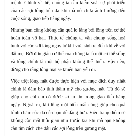
mệnh. Chính vì thế, chúng ta cần kiểm soát sự phát triển
của các sợi lông trên da khi mà nó chưa ảnh hưởng đến
cuộc sống, giao tiếp hàng ngày.
Nhưng bạn cũng không cần quá lo lắng bởi lông trên cơ thể
hoàn toàn vô hại. Thực tế chúng ta vẫn chung sống hoà
bình với các sợi lông ngay từ khi vừa sinh ra đến khi về với
đất mẹ. Bởi đơn giản cơ thể của chúng ta là một cơ thể sống
và lông chính là một bộ phận không thể thiếu. Vậy nên,
đừng cho rằng lông mặt sẽ khiến bạn yếu đi.
Việc triệt lông mặt được thực hiện với mục đích duy nhất
chính là đảm bảo tính thẩm mỹ cho gương mặt. Từ đó sẽ
giúp cho chị em có được sự tự tin trong giao tiếp hàng
ngày. Ngoài ra, khi lông mặt biến mất cũng giúp cho quá
trình chăm sóc da của bạn dễ dàng hơn. Việc trang điểm sẽ
không còn mất thời gian như trước kia khi mà bạn không
cần tìm cách che dấu các sợi lông trên gương mặt.