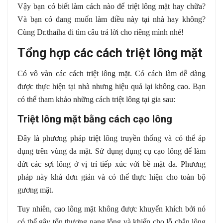
Vậy bạn có biết làm cách nào để triệt lông mặt hay chữa?
Và bạn có đang muốn làm điều này tại nhà hay không?
Cùng Dr.thaiha đi tìm câu trả lời cho riêng mình nhé!
Tổng hợp các cách triệt lông mặt
Có vô vàn các cách triệt lông mặt. Có cách làm dễ dàng
được thực hiện tại nhà nhưng hiệu quả lại không cao. Bạn
có thể tham khảo những cách triệt lông tại gia sau:
Triệt lông mặt bằng cách cạo lông
Đây là phương pháp triệt lông truyền thống và có thể áp
dụng trên vùng da mặt. Sử dụng dụng cụ cạo lông để làm
đứt các sợi lông ở vị trí tiếp xúc với bề mặt da. Phương
pháp này khá đơn giản và có thể thực hiện cho toàn bộ
gương mặt.
Tuy nhiên, cao lông mặt không được khuyến khích bởi nó
có thể gây tổn thương nang lông và khiến cho lỗ chân lông