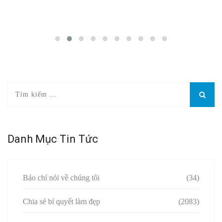
Danh Mục Tin Tức
Báo chí nói về chúng tôi
(34)
Chia sẻ bí quyết làm đẹp
(2083)