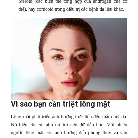
Steroid (các biến thể tổng hợp của androgen của cơ
thể), hay corticoid trong điều trị các bệnh da liễu khác.
Vì sao bạn cần triệt lông mặt
Lông mặt phát triển ảnh hưởng trực tiếp đến thẩm mỹ da.
Nó biến chị em phụ nữ trở nên dữ dằn hơn. Với nhiều
người, lông mặt còn ảnh hưởng đến phong thuỷ và vận