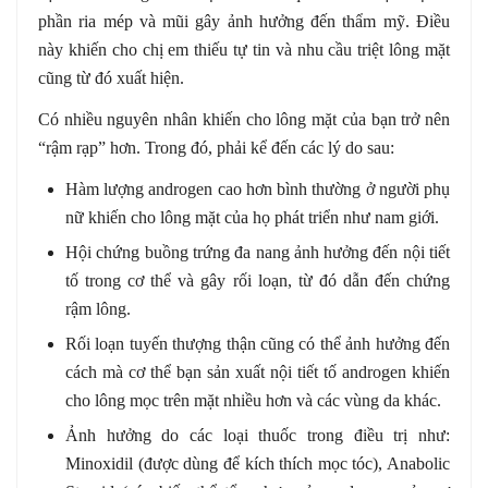
phần ria mép và mũi gây ảnh hưởng đến thẩm mỹ. Điều
này khiến cho chị em thiếu tự tin và nhu cầu triệt lông mặt
cũng từ đó xuất hiện.
Có nhiều nguyên nhân khiến cho lông mặt của bạn trở nên
“rậm rạp” hơn. Trong đó, phải kể đến các lý do sau:
Hàm lượng androgen cao hơn bình thường ở người phụ
nữ khiến cho lông mặt của họ phát triển như nam giới.
Hội chứng buồng trứng đa nang ảnh hưởng đến nội tiết
tố trong cơ thể và gây rối loạn, từ đó dẫn đến chứng
rậm lông.
Rối loạn tuyến thượng thận cũng có thể ảnh hưởng đến
cách mà cơ thể bạn sản xuất nội tiết tố androgen khiến
cho lông mọc trên mặt nhiều hơn và các vùng da khác.
Ảnh hưởng do các loại thuốc trong điều trị như:
Minoxidil (được dùng để kích thích mọc tóc), Anabolic