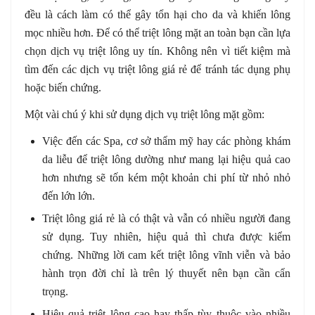
đều là cách làm có thể gây tổn hại cho da và khiến lông
mọc nhiều hơn. Để có thể triệt lông mặt an toàn bạn cần lựa
chọn dịch vụ triệt lông uy tín. Không nên vì tiết kiệm mà
tìm đến các dịch vụ triệt lông giá rẻ để tránh tác dụng phụ
hoặc biến chứng.
Một vài chú ý khi sử dụng dịch vụ triệt lông mặt gồm:
Việc đến các Spa, cơ sở thẩm mỹ hay các phòng khám
da liễu để triệt lông dường như mang lại hiệu quả cao
hơn nhưng sẽ tốn kém một khoản chi phí từ nhỏ nhỏ
đến lớn lớn.
Triệt lông giá rẻ là có thật và vẫn có nhiều người đang
sử dụng. Tuy nhiên, hiệu quả thì chưa được kiểm
chứng. Những lời cam kết triệt lông vĩnh viễn và bảo
hành trọn đời chỉ là trên lý thuyết nên bạn cần cẩn
trọng.
Hiệu quả triệt lông cao hay thấp tùy thuộc vào nhiều