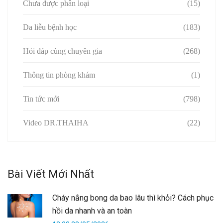
Chưa được phân loại
(15)
Da liễu bệnh học
(183)
Hỏi đáp cùng chuyên gia
(268)
Thông tin phòng khám
(1)
Tin tức mới
(798)
Video DR.THAIHA
(22)
Bài Viết Mới Nhất
Cháy nắng bong da bao lâu thì khỏi? Cách phục
hồi da nhanh và an toàn