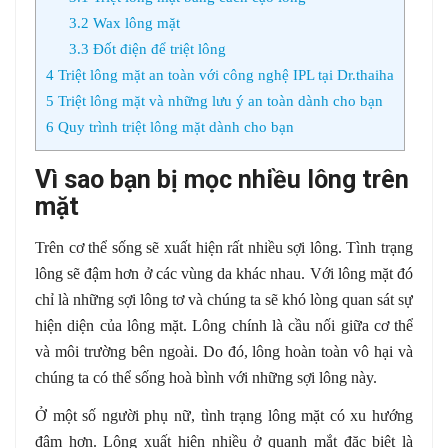
3.2
Wax lông mặt
3.3
Đốt điện để triệt lông
4
Triệt lông mặt an toàn với công nghệ IPL tại Dr.thaiha
5
Triệt lông mặt và những lưu ý an toàn dành cho bạn
6
Quy trình triệt lông mặt dành cho bạn
Vì sao bạn bị mọc nhiều lông trên
mặt
Trên cơ thể sống sẽ xuất hiện rất nhiều sợi lông. Tình trạng
lông sẽ đậm hơn ở các vùng da khác nhau. Với lông mặt đó
chỉ là những sợi lông tơ và chúng ta sẽ khó lòng quan sát sự
hiện diện của lông mặt. Lông chính là cầu nối giữa cơ thể
và môi trường bên ngoài. Do đó, lông hoàn toàn vô hại và
chúng ta có thể sống hoà bình với những sợi lông này.
Ở một số người phụ nữ, tình trạng lông mặt có xu hướng
đậm hơn. Lông xuất hiện nhiều ở quanh mắt đặc biệt là