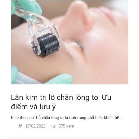
Lăn kim trị lỗ chân lông to: Ưu
điểm và lưu ý
Rate this post Lỗ chân lông to là tình trạng phổ biến khiến bề ...
17/02/2022
575 xem