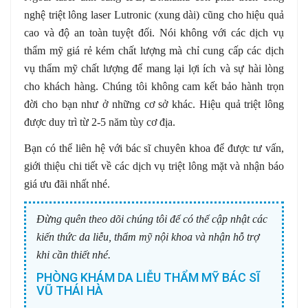
nghệ triệt lông laser Lutronic (xung dài) cũng cho hiệu quả
cao và độ an toàn tuyệt đối. Nói không với các dịch vụ
thẩm mỹ giá rẻ kém chất lượng mà chỉ cung cấp các dịch
vụ thẩm mỹ chất lượng để mang lại lợi ích và sự hài lòng
cho khách hàng. Chúng tôi không cam kết bảo hành trọn
đời cho bạn như ở những cơ sở khác. Hiệu quả triệt lông
được duy trì từ 2-5 năm tùy cơ địa.
Bạn có thể liên hệ với bác sĩ chuyên khoa để được tư vấn,
giới thiệu chi tiết về các dịch vụ triệt lông mặt và nhận báo
giá ưu đãi nhất nhé.
Đừng quên theo dõi chúng tôi để có thể cập nhật các
kiến thức da liễu, thẩm mỹ nội khoa và nhận hỗ trợ
khi cần thiết nhé.
PHÒNG KHÁM DA LIỄU THẨM MỸ BÁC SĨ
VŨ THÁI HÀ