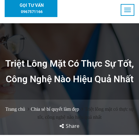
GỌI TƯ VẤN
0967571166
Triệt Lông Mặt Có Thực Sự Tốt,
Công Nghệ Nào Hiệu Quả Nhất
Trang chủ
Chia sẻ bí quyết làm đẹp
Triệt lông mặt có thực sự
tốt, công nghệ nào hiệu quả nhất
Share