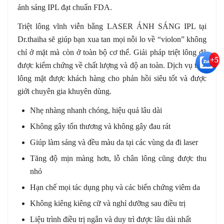
ánh sáng IPL đạt chuẩn FDA.
Triệt lông vĩnh viễn bằng LASER ÁNH SÁNG IPL tại
Dr.thaiha sẽ giúp bạn xua tan mọi nỗi lo về “violon” không
chỉ ở mặt mà còn ở toàn bộ cơ thể. Giải pháp triệt lông đã
+5
được kiểm chứng về chất lượng và độ an toàn. Dịch vụ triệt
lông mặt được khách hàng cho phản hồi siêu tốt và được
giới chuyên gia khuyên dùng.
Nhẹ nhàng nhanh chóng, hiệu quả lâu dài
Không gây tổn thương và không gây đau rát
Giúp làm sáng và đều màu da tại các vùng da đi laser
Tăng độ mịn màng hơn, lỗ chân lông cũng được thu
nhỏ
Hạn chế mọi tác dụng phụ và các biến chứng viêm da
Không kiêng kiêng cữ và nghỉ dưỡng sau điều trị
Liệu trình điều trị ngắn và duy trì được lâu dài nhất