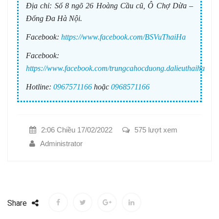
Địa chỉ:
Số 8 ngõ 26 Hoàng Cầu cũ, Ô Chợ Dừa –
Đống Đa Hà Nội.
Facebook:
https://www.facebook.com/BSVuThaiHa
Facebook:
https://www.facebook.com/trungcahocduong.dalieuthaiha
Hotline:
0967571166
hoặc
0968571166
2:06 Chiều 17/02/2022
575 lượt xem
Administrator
Share