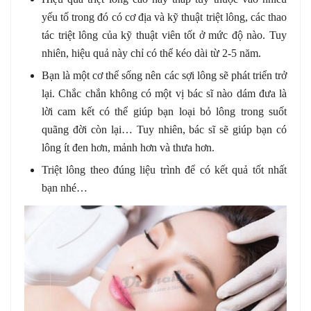
yếu tố trong đó có cơ địa và kỹ thuật triệt lông, các thao
tác triệt lông của kỹ thuật viên tốt ở mức độ nào. Tuy
nhiên, hiệu quả này chỉ có thể kéo dài từ 2-5 năm.
Bạn là một cơ thể sống nên các sợi lông sẽ phát triển trở
lại. Chắc chắn không có một vị bác sĩ nào dám đưa là
lời cam kết có thể giúp bạn loại bỏ lông trong suốt
quãng đời còn lại… Tuy nhiên, bác sĩ sẽ giúp bạn có
lông ít đen hơn, mảnh hơn và thưa hơn.
Triệt lông theo đúng liệu trình để có kết quả tốt nhất
bạn nhé…