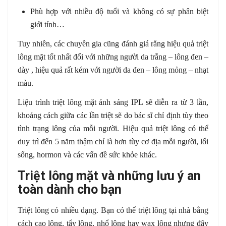
Phù hợp với nhiều độ tuổi và không có sự phân biệt
giới tính…
Tuy nhiên, các chuyên gia cũng đánh giá rằng hiệu quả triệt
lông mặt tốt nhất đối với những người da trắng – lông đen –
dày , hiệu quả rất kém với người da đen – lông mỏng – nhạt
màu.
Liệu trình triệt lông mặt ánh sáng IPL sẽ diễn ra từ 3 lần,
khoảng cách giữa các lần triệt sẽ do bác sĩ chỉ định tùy theo
tình trạng lông của mỗi người. Hiệu quả triệt lông có thể
duy trì đến 5 năm thậm chí là hơn tùy cơ địa mỗi người, lối
sống, hormon và các vấn đề sức khỏe khác.
Triệt lông mặt và những lưu ý an
toàn dành cho bạn
Triệt lông có nhiều dạng. Bạn có thể triệt lông tại nhà bằng
cách cạo lông, tẩy lông, nhổ lông hay wax lông nhưng đây