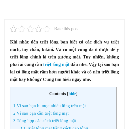
Rate this post
Khi nhắc đến triệt lông bạn biết có các dịch vụ triệt
nách, tay chân, bikini. Và có một vùng da ít được để ý
triệt lông chính là trên gương mặt. Tuy nhiên, không
phải ai cũng cần
triệt lông mặt
đâu nhé. Vậy tại sao bạn
lại có lông mặt rậm hơn người khác và có nên triệt lông
mặt hay không? Cùng tìm hiểu ngay nhé.
Contents
[
hide
]
1
Vì sao bạn bị mọc nhiều lông trên mặt
2
Vì sao bạn cần triệt lông mặt
3
Tổng hợp các cách triệt lông mặt
3.1
Triệt lông mặt bằng cách cạo lông