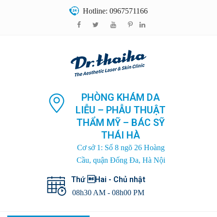
Hotline: 0967571166
PHÒNG KHÁM DA
LIỄU – PHẪU THUẬT
THẨM MỸ – BÁC SỸ
THÁI HÀ
Cơ sở 1: Số 8 ngõ 26 Hoàng
Cầu, quận Đống Đa, Hà Nội
Thứ Hai - Chủ nhật
08h30 AM - 08h00 PM