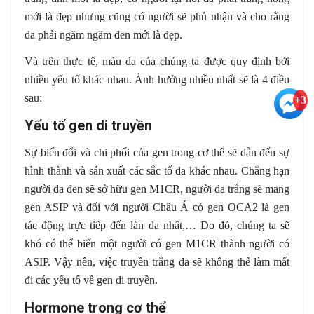
mới là đẹp nhưng cũng có người sẽ phủ nhận và cho rằng
da phải ngăm ngăm đen mới là đẹp.
Và trên thực tế, màu da của chúng ta được quy định bởi
nhiều yếu tố khác nhau. Ảnh hưởng nhiều nhất sẽ là 4 điều
sau:
+3
Yếu tố gen di truyền
Sự biến đổi và chi phối của gen trong cơ thể sẽ dẫn đến sự
hình thành và sản xuất các sắc tố da khác nhau. Chẳng hạn
người da đen sẽ sở hữu gen M1CR, người da trắng sẽ mang
gen ASIP và đối với người Châu Á có gen OCA2 là gen
tác động trực tiếp đến làn da nhất,… Do đó, chúng ta sẽ
khó có thể biến một người có gen M1CR thành người có
ASIP. Vậy nên, việc truyền trắng da sẽ không thể làm mất
đi các yếu tố về gen di truyền.
Hormone trong cơ thể