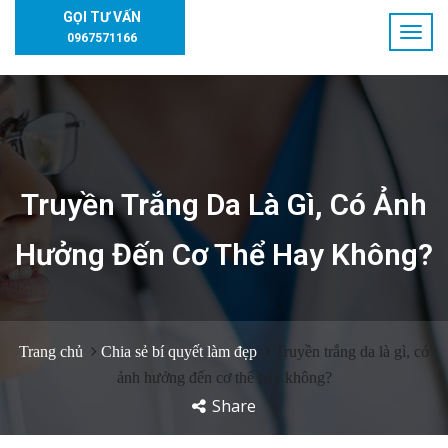
GỌI TƯ VẤN
0967571166
Truyền Trắng Da Là Gì, Có Ảnh
Hưởng Đến Cơ Thể Hay Không?
Trang chủ
Chia sẻ bí quyết làm đẹp
Truyền trắng da là gì, có
ảnh hưởng đến cơ thể hay không?
Share