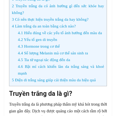
2
Truyền trắng da có ảnh hưởng gì đến sức khỏe hay
không?
3
Có nên thực hiện truyền trắng da hay không?
4
Làm trắng da an toàn bằng cách nào?
4.1
Hiểu đúng về các yếu tố ảnh hưởng đến màu da
4.2
Yếu tố gen di truyền
4.3
Hormone trong cơ thể
4.4
Số lượng Melanin mà cơ thể sản sinh ra
4.5
Tia tử ngoại tác động đến da
4.6
Bật mí cách khiến làn da trắng sáng và khoẻ
mạnh
5
Điện di trắng sáng giúp cải thiện màu da hiệu quả
Truyền trắng da là gì?
Truyền trắng da là phương pháp thẩm mỹ khá hót trong thời
gian gần đây. Dịch vụ được quảng cáo một cách rầm rộ bởi