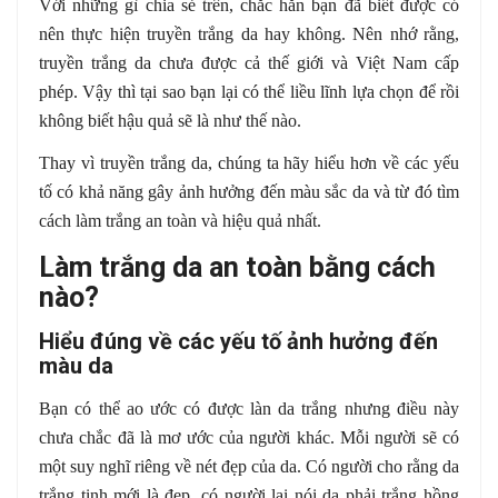
Với những gì chia sẻ trên, chắc hẳn bạn đã biết được có
nên thực hiện truyền trắng da hay không. Nên nhớ rằng,
truyền trắng da chưa được cả thế giới và Việt Nam cấp
phép. Vậy thì tại sao bạn lại có thể liều lĩnh lựa chọn để rồi
không biết hậu quả sẽ là như thế nào.
Thay vì truyền trắng da, chúng ta hãy hiểu hơn về các yếu
tố có khả năng gây ảnh hưởng đến màu sắc da và từ đó tìm
cách làm trắng an toàn và hiệu quả nhất.
Làm trắng da an toàn bằng cách
nào?
Hiểu đúng về các yếu tố ảnh hưởng đến
màu da
Bạn có thể ao ước có được làn da trắng nhưng điều này
chưa chắc đã là mơ ước của người khác. Mỗi người sẽ có
một suy nghĩ riêng về nét đẹp của da. Có người cho rằng da
trắng tinh mới là đẹp, có người lại nói da phải trắng hồng