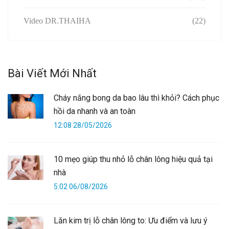
Video DR.THAIHA
(22)
Bài Viết Mới Nhất
Cháy nắng bong da bao lâu thì khỏi? Cách phục
hồi da nhanh và an toàn
12:08 28/05/2026
10 mẹo giúp thu nhỏ lỗ chân lông hiệu quả tại
nhà
5:02 06/08/2026
Lăn kim trị lỗ chân lông to: Ưu điểm và lưu ý