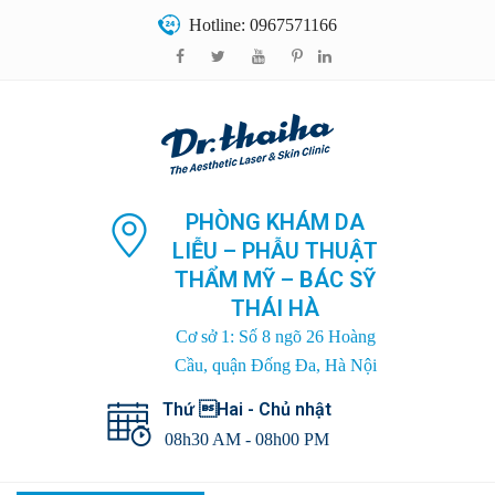
Hotline: 0967571166
PHÒNG KHÁM DA
LIỄU – PHẪU THUẬT
THẨM MỸ – BÁC SỸ
THÁI HÀ
Cơ sở 1: Số 8 ngõ 26 Hoàng
Cầu, quận Đống Đa, Hà Nội
Thứ Hai - Chủ nhật
08h30 AM - 08h00 PM