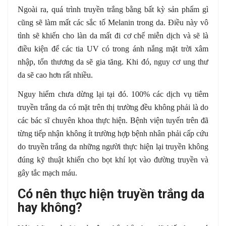
Ngoài ra, quá trình truyền trắng bằng bất kỳ sản phẩm gì
cũng sẽ làm mất các sắc tố Melanin trong da. Điều này vô
tình sẽ khiến cho làn da mất đi cơ chế miễn dịch và sẽ là
điều kiện để các tia UV có trong ánh nắng mặt trời xâm
nhập, tổn thương da sẽ gia tăng. Khi đó, nguy cơ ung thư
da sẽ cao hơn rất nhiều.
Nguy hiểm chưa dừng lại tại đó. 100% các dịch vụ tiêm
truyền trắng da có mặt trên thị trường đều không phải là do
các bác sĩ chuyên khoa thực hiện. Bệnh viện tuyến trên đã
từng tiếp nhận không ít trường hợp bệnh nhân phải cấp cứu
do truyền trắng da những người thực hiện lại truyền không
đúng kỹ thuật khiến cho bọt khí lọt vào đường truyền và
gây tắc mạch máu.
Có nên thực hiện truyền trắng da
hay không?