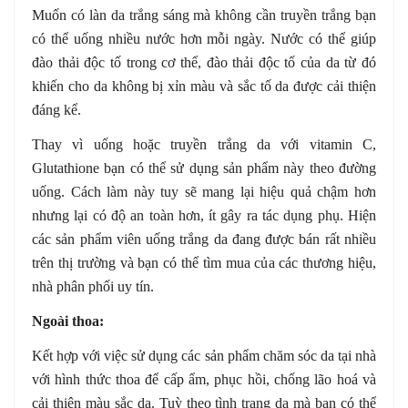
Muốn có làn da trắng sáng mà không cần truyền trắng bạn
có thể uống nhiều nước hơn mỗi ngày. Nước có thể giúp
đào thải độc tố trong cơ thể, đào thải độc tố của da từ đó
khiến cho da không bị xỉn màu và sắc tố da được cải thiện
đáng kể.
Thay vì uống hoặc truyền trắng da với vitamin C,
Glutathione bạn có thể sử dụng sản phẩm này theo đường
uống. Cách làm này tuy sẽ mang lại hiệu quả chậm hơn
nhưng lại có độ an toàn hơn, ít gây ra tác dụng phụ. Hiện
các sản phẩm viên uống trắng da đang được bán rất nhiều
trên thị trường và bạn có thể tìm mua của các thương hiệu,
nhà phân phối uy tín.
Ngoài thoa:
Kết hợp với việc sử dụng các sản phẩm chăm sóc da tại nhà
với hình thức thoa để cấp ẩm, phục hồi, chống lão hoá và
cải thiện màu sắc da. Tuỳ theo tình trạng da mà bạn có thể