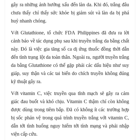
gây ra những ảnh hưởng xấu đến làn da. Khi đó, trắng đâu
chưa thấy chỉ thấy sức khỏe bị giảm sút và làn da bị phá
huỷ nhanh chóng.
Với Glutathione, tổ chức FDA Philippines đã đưa ra lời
cảnh báo về tác dụng phụ sau khi truyền trắng da bằng chất
này. Đó là việc gia tăng số ca dị ứng thuốc đồng thời dẫn
đến tình trạng lột da toàn thân. Ngoài ra, người truyền trắng
da bằng Glutathione có thể gặp phải các dấu hiệu như suy
giáp, suy thận và các tai biến do chích truyền không đúng
kỹ thuật gây ra.
Với vitamin C, việc truyền qua tĩnh mạch sẽ gây ra cảm
giác đau buốt và khó chịu. Vitamin C thậm chí còn không
được dùng trong tiêm bắp. Đã có không ít các trường hợp
bị sốc phản vệ trong quá trình truyền trắng với vitamin C,
dẫn tới tình huống nguy hiểm tới tính mạng và phải nhập
viện cấp cứu.