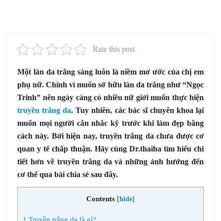
Rate this post
Một làn da trắng sáng luôn là niềm mơ ước của chị em
phụ nữ. Chính vì muốn sở hữu làn da trắng như “Ngọc
Trinh” nên ngày càng có nhiều nữ giới muốn thực hiện
truyền trắng da
. Tuy nhiên, các bác sĩ chuyên khoa lại
muốn mọi người cân nhắc kỹ trước khi làm đẹp bằng
cách này. Bởi hiện nay, truyền trắng da chưa được cơ
quan y tế chấp thuận. Hãy cùng Dr.thaiha tìm hiểu chi
tiết hơn về truyền trắng da và những ảnh hưởng đến
cơ thể qua bài chia sẻ sau đây.
Contents
[
hide
]
1
Truyền trắng da là gì?