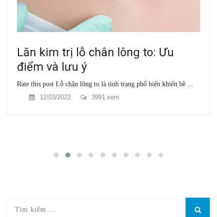
Lăn kim trị lỗ chân lông to: Ưu
điểm và lưu ý
Rate this post Lỗ chân lông to là tình trạng phổ biến khiến bề ...
12/03/2022
3991 xem