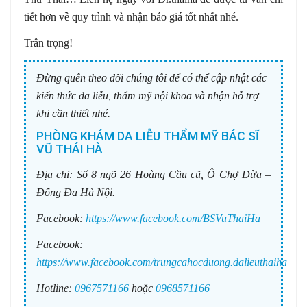
tiết hơn về quy trình và nhận báo giá tốt nhất nhé.
Trân trọng!
Đừng quên theo dõi chúng tôi để có thể cập nhật các
kiến thức da liễu, thẩm mỹ nội khoa và nhận hỗ trợ
khi cần thiết nhé.
PHÒNG KHÁM DA LIỄU THẨM MỸ BÁC SĨ
VŨ THÁI HÀ
Địa chỉ:
Số 8 ngõ 26 Hoàng Cầu cũ, Ô Chợ Dừa –
Đống Đa Hà Nội.
Facebook:
https://www.facebook.com/BSVuThaiHa
Facebook:
https://www.facebook.com/trungcahocduong.dalieuthaiha
Hotline:
0967571166
hoặc
0968571166