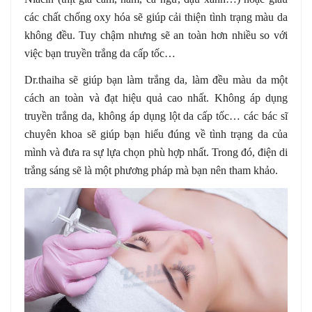
các chất chống oxy hóa sẽ giúp cải thiện tình trạng màu da
không đều. Tuy chậm nhưng sẽ an toàn hơn nhiều so với
việc bạn truyền trắng da cấp tốc…
Dr.thaiha sẽ giúp bạn làm trắng da, làm đều màu da một
cách an toàn và đạt hiệu quả cao nhất. Không áp dụng
truyền trắng da, không áp dụng lột da cấp tốc… các bác sĩ
chuyên khoa sẽ giúp bạn hiểu đúng về tình trạng da của
mình và đưa ra sự lựa chọn phù hợp nhất. Trong đó, điện di
trắng sáng sẽ là một phương pháp mà bạn nên tham khảo.