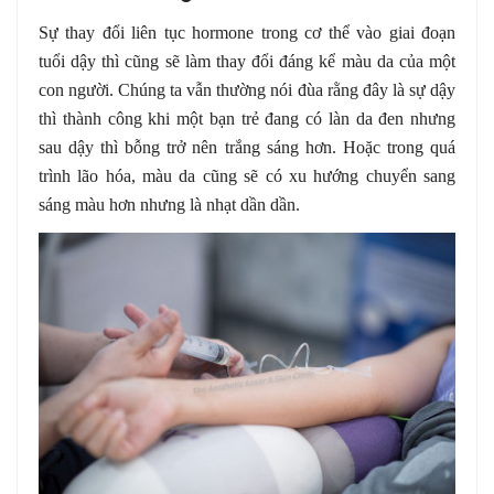
Sự thay đổi liên tục hormone trong cơ thể vào giai đoạn
tuổi dậy thì cũng sẽ làm thay đổi đáng kể màu da của một
con người. Chúng ta vẫn thường nói đùa rằng đây là sự dậy
thì thành công khi một bạn trẻ đang có làn da đen nhưng
sau dậy thì bỗng trở nên trắng sáng hơn. Hoặc trong quá
trình lão hóa, màu da cũng sẽ có xu hướng chuyển sang
sáng màu hơn nhưng là nhạt dần dần.