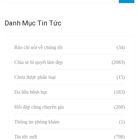
Danh Mục Tin Tức
Báo chí nói về chúng tôi
(34)
Chia sẻ bí quyết làm đẹp
(2083)
Chưa được phân loại
(15)
Da liễu bệnh học
(183)
Hỏi đáp cùng chuyên gia
(268)
Thông tin phòng khám
(1)
Tin tức mới
(798)