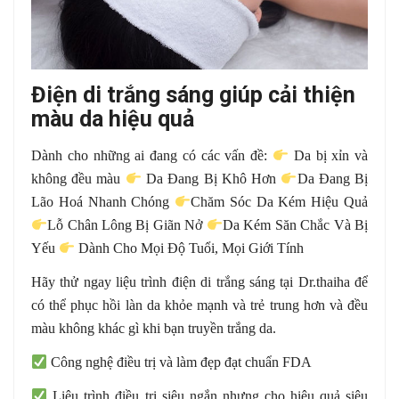
Điện di trắng sáng giúp cải thiện
màu da hiệu quả
Dành cho những ai đang có các vấn đề:
Da bị xỉn và
không đều màu
Da Đang Bị Khô Hơn
Da Đang Bị
Lão Hoá Nhanh Chóng
Chăm Sóc Da Kém Hiệu Quả
Lỗ Chân Lông Bị Giãn Nở
Da Kém Săn Chắc Và Bị
Yếu
Dành Cho Mọi Độ Tuổi, Mọi Giới Tính
Hãy thử ngay liệu trình điện di trắng sáng tại Dr.thaiha để
có thể phục hồi làn da khỏe mạnh và trẻ trung hơn và đều
màu không khác gì khi bạn truyền trắng da.
Công nghệ điều trị và làm đẹp đạt chuẩn FDA
Liệu trình điều trị siêu ngắn nhưng cho hiệu quả siêu