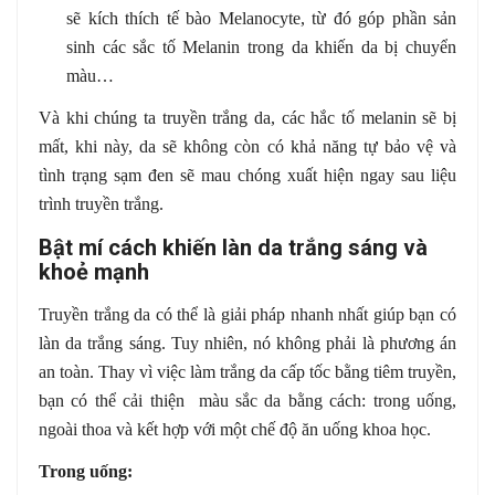
sẽ kích thích tế bào Melanocyte, từ đó góp phần sản
sinh các sắc tố Melanin trong da khiến da bị chuyển
màu…
Và khi chúng ta truyền trắng da, các hắc tố melanin sẽ bị
mất, khi này, da sẽ không còn có khả năng tự bảo vệ và
tình trạng sạm đen sẽ mau chóng xuất hiện ngay sau liệu
trình truyền trắng.
Bật mí cách khiến làn da trắng sáng và
khoẻ mạnh
Truyền trắng da có thể là giải pháp nhanh nhất giúp bạn có
làn da trắng sáng. Tuy nhiên, nó không phải là phương án
an toàn. Thay vì việc làm trắng da cấp tốc bằng tiêm truyền,
bạn có thể cải thiện màu sắc da bằng cách: trong uống,
ngoài thoa và kết hợp với một chế độ ăn uống khoa học.
Trong uống: