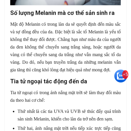
Số lượng Melanin mà cơ thể sản sinh ra
Mật độ Melanin có trong làn da sẽ quyết định đến màu sắc
và sự đồng đều của da. Đặc biệt là sắc tố Melanin là yếu tố
không thể thay đổi được. Chẳng hạn như màu da của người
da đen không thể chuyển sang trắng sáng, hoặc người da
vàng có thể chuyển sang da trắng như vẫn mang sắc tố da
vàng. Do đó, nếu bạn truyền trắng da những melanin vẫn
gia tăng thì cũng khó lòng đạt hiệu quả như mong đợi.
+5
Tia tử ngoại tác động đến da
Tia tử ngoại có trong ánh nắng mặt trời sẽ làm thay đổi màu
da theo hai cơ chế:
Thứ nhất là các tia UVA và UVB sẽ thúc đẩy quá trình
sản sinh Melanin, khiến cho làn da trở nên đen sạm.
Thứ hai, ánh nắng mặt trời nếu tiếp xúc trực tiếp cũng