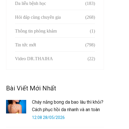
Da liễu bệnh học
(183)
Hỏi đáp cùng chuyên gia
(268)
Thông tin phòng khám
(1)
Tin tức mới
(798)
Video DR.THAIHA
(22)
Bài Viết Mới Nhất
Cháy nắng bong da bao lâu thì khỏi?
Cách phục hồi da nhanh và an toàn
12:08 28/05/2026