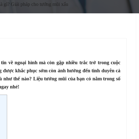
à gì? Giải pháp cho tướng mũi xấu
 tin về ngoại hình mà còn gặp nhiều trắc trở trong cuộc
g được khắc phục sớm còn ảnh hưởng đến tình duyên cả
là như thế nào? Liệu tướng mũi của bạn có nằm trong số
ngay nhé!