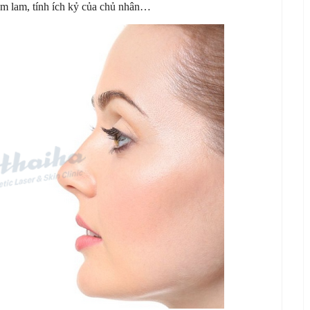
am lam, tính ích kỷ của chủ nhân…