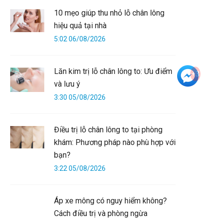
10 mẹo giúp thu nhỏ lỗ chân lông
hiệu quả tại nhà
5:02 06/08/2026
Lăn kim trị lỗ chân lông to: Ưu điểm
+3
và lưu ý
3:30 05/08/2026
Điều trị lỗ chân lông to tại phòng
khám: Phương pháp nào phù hợp với
bạn?
3:22 05/08/2026
Áp xe mông có nguy hiểm không?
Cách điều trị và phòng ngừa