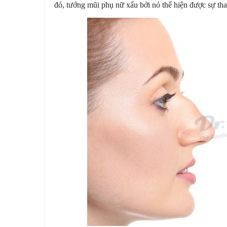
đó, tướng mũi phụ nữ xấu bởi nó thể hiện được sự th