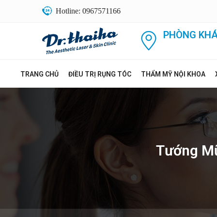
Hotline: 0967571166
PHÒNG KHÁ
TRANG CHỦ
ĐIỀU TRỊ RỤNG TÓC
THẨM MỸ NỘI KHOA
Tướng Mũ