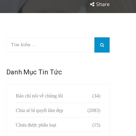
Share
Danh Mục Tin Tức
Báo chí nói về chúng tôi
(34)
Chia sẻ bí quyết làm đẹp
(2083)
Chưa được phân loại
(15)