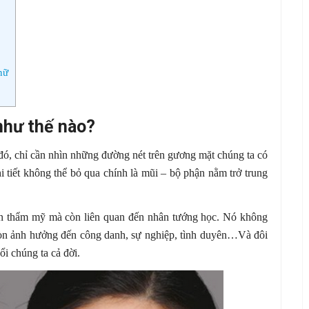
nữ
như thế nào?
đó, chỉ cần nhìn những đường nét trên gương mặt chúng ta có
 tiết không thể bỏ qua chính là mũi – bộ phận nằm trở trung
n thẩm mỹ mà còn liên quan đến nhân tướng học. Nó không
còn ảnh hưởng đến công danh, sự nghiệp, tình duyên…Và đôi
i chúng ta cả đời.