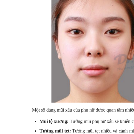
Một số dáng mũi xấu của phụ nữ được quan tâm nhiề
Mũi lộ xương:
Tướng mũi phụ nữ xấu sẽ khiến ch
Tướng mũi tẹt:
Tướng mũi tẹt nhiều và cánh mũi