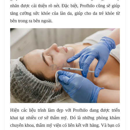
nhăn được cải thiện rõ nét. Đặc biệt, Profhilo cũng sẽ giúp
tăng cường sức khỏe của làn da, giúp cho da trẻ khỏe từ
bên trong ra bên ngoài.
Hiện các liệu trình làm đẹp với Profhilo đang được triển
khai tại nhiều cơ sở thẩm mỹ. Đó là những phòng khám
chuyên khoa, thẩm mỹ viện có liên kết với hãng. Và bạn có