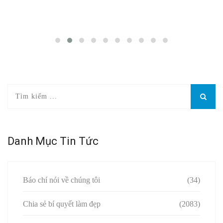
Danh Mục Tin Tức
Báo chí nói về chúng tôi
(34)
Chia sẻ bí quyết làm đẹp
(2083)