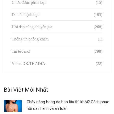
Chưa được phân loại
(15)
Da liễu bệnh học
(183)
Hỏi đáp cùng chuyên gia
(268)
Thông tin phòng khám
(1)
Tin tức mới
(798)
Video DR.THAIHA
(22)
Bài Viết Mới Nhất
Cháy nắng bong da bao lâu thì khỏi? Cách phục
hồi da nhanh và an toàn