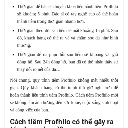
Thời gian để bác sĩ chuyên khoa tiến hành tiêm Profhilo
sẽ khoảng 5 phút. Bác sĩ có tay nghề cao có thể hoàn
thành tiêm trong thời gian nhanh hơn.
Thời gian theo dõi sau tiêm sẽ mất khoảng 15 phút. Sau
đó, khách hàng có thể ra về và chăm sóc da như bình
thường.
Thời gian để da phục hồi sau tiêm sẽ khoảng vài giờ
đồng hồ. Sau 24h đồng hồ, bạn đã có thể nhận thấy sự
thay đổi rõ nét của da…
Nói chung, quy trình tiêm Profhilo không mất nhiều thời
gian. Qúy khách hàng có thể tranh thủ giờ nghỉ trưa để
hoàn thành liệu trình tiêm Profhilo. Cách tiêm Profhilo mới
sẽ không làm ảnh hưởng đến sức khỏe, cuộc sống sinh hoạt
và công việc của bạn.
Cách tiêm Profhilo có thể gây ra