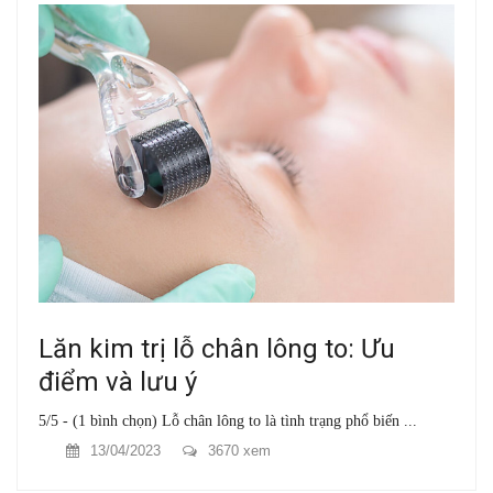
Lăn kim trị lỗ chân lông to: Ưu
điểm và lưu ý
5/5 - (1 bình chọn) Lỗ chân lông to là tình trạng phổ biến ...
13/04/2023
3670 xem