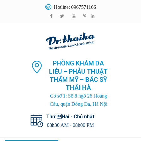
Hotline: 0967571166
PHÒNG KHÁM DA
LIỄU – PHẪU THUẬT
THẨM MỸ – BÁC SỸ
THÁI HÀ
Cơ sở 1: Số 8 ngõ 26 Hoàng
Cầu, quận Đống Đa, Hà Nội
Thứ Hai - Chủ nhật
08h30 AM - 08h00 PM