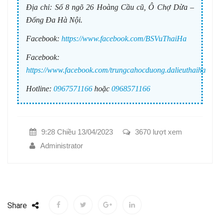
Địa chỉ:
Số 8 ngõ 26 Hoàng Cầu cũ, Ô Chợ Dừa –
Đống Đa Hà Nội.
Facebook:
https://www.facebook.com/BSVuThaiHa
Facebook:
https://www.facebook.com/trungcahocduong.dalieuthaiha
Hotline:
0967571166
hoặc
0968571166
9:28 Chiều 13/04/2023
3670 lượt xem
Administrator
Share