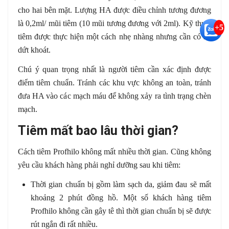
cho hai bên mặt. Lượng HA được điều chỉnh tương đương
là 0,2ml/ mũi tiêm (10 mũi tương đương với 2ml). Kỹ thuật
+5
tiêm được thực hiện một cách nhẹ nhàng nhưng cần có sự
dứt khoát.
Chú ý quan trọng nhất là người tiêm cần xác định được
điểm tiêm chuẩn. Tránh các khu vực không an toàn, tránh
đưa HA vào các mạch máu để không xảy ra tình trạng chèn
mạch.
Tiêm mất bao lâu thời gian?
Cách tiêm Profhilo không mất nhiều thời gian. Cũng không
yêu cầu khách hàng phải nghỉ dưỡng sau khi tiêm:
Thời gian chuẩn bị gồm làm sạch da, giảm đau sẽ mất
khoảng 2 phút đồng hồ. Một số khách hàng tiêm
Profhilo không cần gây tê thì thời gian chuẩn bị sẽ được
rút ngắn đi rất nhiều.