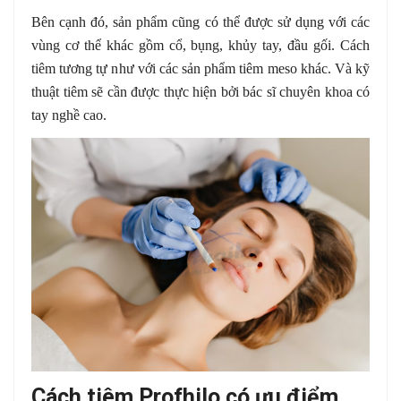
Bên cạnh đó, sản phẩm cũng có thể được sử dụng với các
vùng cơ thể khác gồm cổ, bụng, khủy tay, đầu gối. Cách
tiêm tương tự như với các sản phẩm tiêm meso khác. Và kỹ
thuật tiêm sẽ cần được thực hiện bởi bác sĩ chuyên khoa có
tay nghề cao.
Cách tiêm Profhilo có ưu điểm