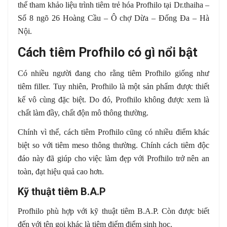
thể tham khảo liệu trình tiêm trẻ hóa Profhilo tại Dr.thaiha –
Số 8 ngõ 26 Hoàng Cầu – Ô chợ Dừa – Đống Đa – Hà
Nội.
Cách tiêm Profhilo có gì nổi bật
Có nhiều người đang cho rằng tiêm Profhilo giống như
tiêm filler. Tuy nhiên, Profhilo là một sản phẩm được thiết
kế vô cùng đặc biệt. Do đó, Profhilo không được xem là
chất làm đầy, chất độn mô thông thường.
Chính vì thế, cách tiêm Profhilo cũng có nhiều điểm khác
biệt so với tiêm meso thông thường. Chính cách tiêm độc
đáo này đã giúp cho việc làm đẹp với Profhilo trở nên an
toàn, đạt hiệu quả cao hơn.
Kỹ thuật tiêm B.A.P
Profhilo phù hợp với kỹ thuật tiêm B.A.P. Còn được biết
đến với tên gọi khác là tiêm điểm điểm sinh học.