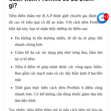
gì?
Tiêm điểm thẩm mỹ B.A.P được giới chuyên gia đánh giá
+3
rất cao về hiệu quả và độ an toàn. Với cách tiêm Profhilo
hiện đại này, bạn sẽ nhận thấy những ưu điểm sau:
Da không bị tổn thương nhiều, từ đó da sẽ phục hồi
nhanh chóng hơn.
Giảm tối đa các tác dụng phụ như sưng đau, bầm tím
tại vị trí tiêm.
Tiêm ít điểm sẽ giúp tránh được các vùng nguy hiểm.
Bao gồm các mạch máu và các dây thần kinh ở hai bên
mặt.
Thời gian thực hiện cách tiêm Profhilo ít điểm cũng
nhanh hơn. Có thể không cần dùng thuốc giảm đau khi
làm liệu trình.
Tuy nhiên, tiêm điểm thẩm mỹ là một cách tiêm trẻ hóa da