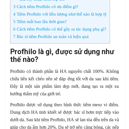
3
Cách tiêm Profhilo có ưu điểm gì?
4
Tiêm Profhilo với liều lượng như thế nào là hợp lý
5
Tiêm mất bao lâu thời gian?
6
Cách tiêm Profhilo có thể gây ra tác dụng phụ gì?
7
Bác sĩ tiêm Profhilo an toàn và hiệu quả
Profhilo là gì, được sử dụng như
thế nào?
Profhilo có thành phần là HA nguyên chất 100%. Không
chứa liên kết chéo nên sẽ đáp ứng tốt với da sau khi tiêm.
Đây là một sản phẩm làm đẹp mới, đang tạo ra một xu
hướng thẩm mỹ của giới trẻ.
Profhilo được sử dụng theo hình thức tiêm meso vi điểm.
Dung dịch HA tinh khiết sẽ được bác sĩ bơm trực tiếp vào
dưới da. Sau khi tiêm Profhilo, HA sẽ lan tỏa đều trên da và
giúp cho da ẩm hơn 20%. Da sẽ trở nên căng bóng, các nếp