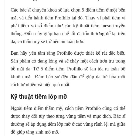
Các bác sĩ chuyên khoa sẽ lựa chọn 5 điểm tiêm ở một bên
mặt và tiến hành tiêm Profhilo tại đó. Thay vì phải tiêm vì
phải tiêm vô số điểm như các kỹ thuật tiêm meso truyền
thống. Điều này giúp hạn chế tối đa tổn thương để lại trên
da, ca thẩm mỹ sẽ trở nên an toàn hơn.
Bạn hãy yên tâm rằng Profhilo được thiết kế rất đặc biệt.
Sản phẩm có dạng lỏng và sẽ chảy một cách trơn tru trong
bề mặt da. Từ 5 điểm tiêm, Profhilo sẽ lan tỏa ra toàn bộ
khuôn mặt. Đảm bảo sự đều đặn để giúp da trẻ hóa một
cách tự nhiên và hiệu quả nhất.
Kỹ thuật tiêm lớp mỡ
Ngoài tiêm điểm thẩm mỹ, cách tiêm Profhilo cũng có thể
được thay đổi tùy theo từng vùng tiêm và mục đích. Bác sĩ
thường sẽ áp dụng tiêm lớp mỡ ở các vùng rãnh lệ, má giữa
để giúp tăng sinh mô mỡ.