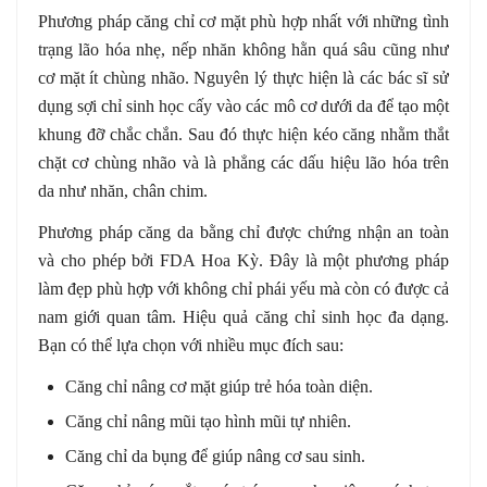
Phương pháp căng chỉ cơ mặt phù hợp nhất với những tình
trạng lão hóa nhẹ, nếp nhăn không hằn quá sâu cũng như
cơ mặt ít chùng nhão. Nguyên lý thực hiện là các bác sĩ sử
dụng sợi chỉ sinh học cấy vào các mô cơ dưới da để tạo một
khung đỡ chắc chắn. Sau đó thực hiện kéo căng nhằm thắt
chặt cơ chùng nhão và là phẳng các dấu hiệu lão hóa trên
da như nhăn, chân chim.
Phương pháp căng da bằng chỉ được chứng nhận an toàn
và cho phép bởi FDA Hoa Kỳ. Đây là một phương pháp
làm đẹp phù hợp với không chỉ phái yếu mà còn có được cả
nam giới quan tâm. Hiệu quả căng chỉ sinh học đa dạng.
Bạn có thể lựa chọn với nhiều mục đích sau:
Căng chỉ nâng cơ mặt giúp trẻ hóa toàn diện.
Căng chỉ nâng mũi tạo hình mũi tự nhiên.
Căng chỉ da bụng để giúp nâng cơ sau sinh.