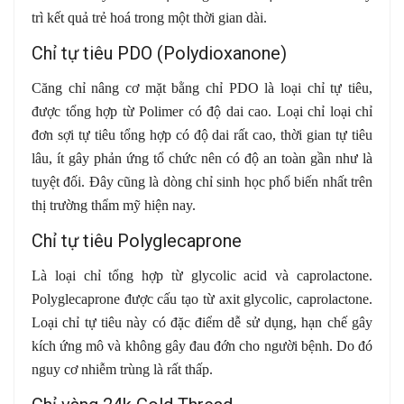
trì kết quả trẻ hoá trong một thời gian dài.
Chỉ tự tiêu PDO (Polydioxanone)
Căng chỉ nâng cơ mặt bằng chỉ PDO là loại chỉ tự tiêu,
được tổng hợp từ Polimer có độ dai cao. Loại chỉ loại chỉ
đơn sợi tự tiêu tổng hợp có độ dai rất cao, thời gian tự tiêu
lâu, ít gây phản ứng tổ chức nên có độ an toàn gần như là
tuyệt đối. Đây cũng là dòng chỉ sinh học phổ biến nhất trên
thị trường thẩm mỹ hiện nay.
Chỉ tự tiêu Polyglecaprone
Là loại chỉ tổng hợp từ glycolic acid và caprolactone.
Polyglecaprone được cấu tạo từ axit glycolic, caprolactone.
Loại chỉ tự tiêu này có đặc điểm dễ sử dụng, hạn chế gây
kích ứng mô và không gây đau đớn cho người bệnh. Do đó
nguy cơ nhiễm trùng là rất thấp.