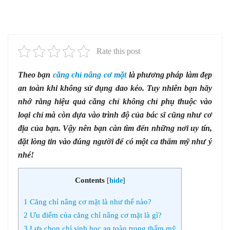
Rate this post
Theo bạn
căng chỉ nâng cơ mặt
là phương pháp làm đẹp
an toàn khi không sử dụng dao kéo. Tuy nhiên bạn hãy
nhớ rằng hiệu quả căng chỉ không chỉ phụ thuộc vào
loại chỉ mà còn dựa vào trình độ của bác sĩ cũng như cơ
địa của bạn. Vậy nên bạn càn tìm đến những nơi uy tín,
đặt lòng tin vào đúng người để có một ca thẩm mỹ như ý
nhé!
Contents
[
hide
]
1
Căng chỉ nâng cơ mặt là như thế nào?
2
Ưu điểm của căng chỉ nâng cơ mặt là gì?
3
Lựa chọn chỉ sinh học an toàn trong thẩm mỹ