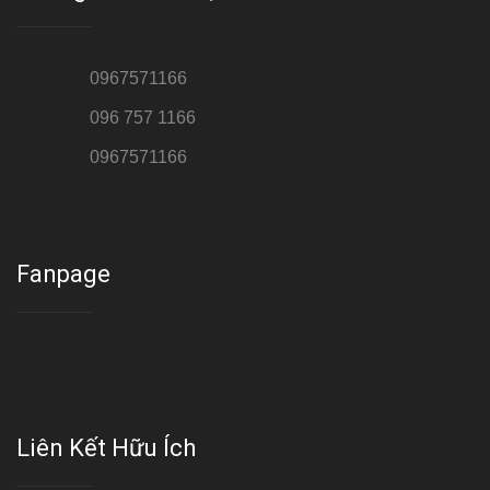
Hotline 1:
0967571166
Hotline 2:
096 757 1166
Hotline 3:
0967571166
Cơ sở : Số 8 ngõ 26 Hoàng Cầu, Đống Đa, Hà Nội
Fanpage
Liên Kết Hữu Ích