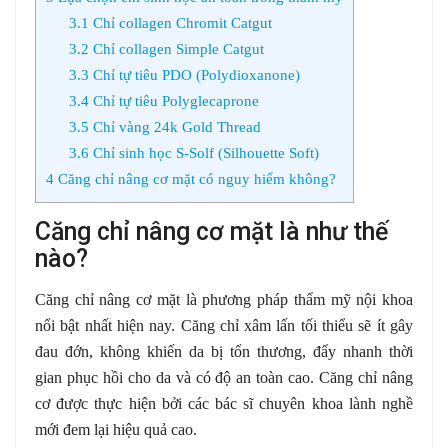
3.1
Chỉ collagen Chromit Catgut
3.2
Chỉ collagen Simple Catgut
3.3
Chỉ tự tiêu PDO (Polydioxanone)
3.4
Chỉ tự tiêu Polyglecaprone
3.5
Chỉ vàng 24k Gold Thread
3.6
Chỉ sinh học S-Solf (Silhouette Soft)
4
Căng chỉ nâng cơ mặt có nguy hiểm không?
Căng chỉ nâng cơ mặt là như thế
nào?
Căng chỉ nâng cơ mặt là phương pháp thẩm mỹ nội khoa
nổi bật nhất hiện nay. Căng chỉ xâm lấn tối thiểu sẽ ít gây
đau đớn, không khiến da bị tổn thương, đẩy nhanh thời
gian phục hồi cho da và có độ an toàn cao. Căng chỉ nâng
cơ được thực hiện bởi các bác sĩ chuyên khoa lành nghề
mới đem lại hiệu quả cao.