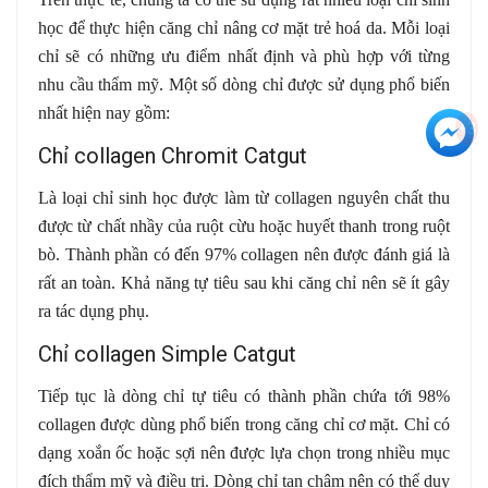
học để thực hiện căng chỉ nâng cơ mặt trẻ hoá da. Mỗi loại
chỉ sẽ có những ưu điểm nhất định và phù hợp với từng
nhu cầu thẩm mỹ. Một số dòng chỉ được sử dụng phổ biến
nhất hiện nay gồm:
+3
Chỉ collagen Chromit Catgut
Là loại chỉ sinh học được làm từ collagen nguyên chất thu
được từ chất nhầy của ruột cừu hoặc huyết thanh trong ruột
bò. Thành phần có đến 97% collagen nên được đánh giá là
rất an toàn. Khả năng tự tiêu sau khi căng chỉ nên sẽ ít gây
ra tác dụng phụ.
Chỉ collagen Simple Catgut
Tiếp tục là dòng chỉ tự tiêu có thành phần chứa tới 98%
collagen được dùng phổ biến trong căng chỉ cơ mặt. Chỉ có
dạng xoắn ốc hoặc sợi nên được lựa chọn trong nhiều mục
đích thẩm mỹ và điều trị. Dòng chỉ tan chậm nên có thể duy