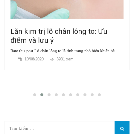
Lăn kim trị lỗ chân lông to: Ưu
điểm và lưu ý
Rate this post Lỗ chân lông to là tình trạng phổ biến khiến bề ...
10/08/2020
3931 xem