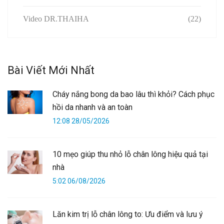
Video DR.THAIHA
(22)
Bài Viết Mới Nhất
Cháy nắng bong da bao lâu thì khỏi? Cách phục
hồi da nhanh và an toàn
12:08 28/05/2026
10 mẹo giúp thu nhỏ lỗ chân lông hiệu quả tại
nhà
5:02 06/08/2026
Lăn kim trị lỗ chân lông to: Ưu điểm và lưu ý