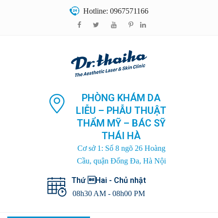
Hotline: 0967571166
PHÒNG KHÁM DA
LIỄU – PHẪU THUẬT
THẨM MỸ – BÁC SỸ
THÁI HÀ
Cơ sở 1: Số 8 ngõ 26 Hoàng
Cầu, quận Đống Đa, Hà Nội
Thứ Hai - Chủ nhật
08h30 AM - 08h00 PM