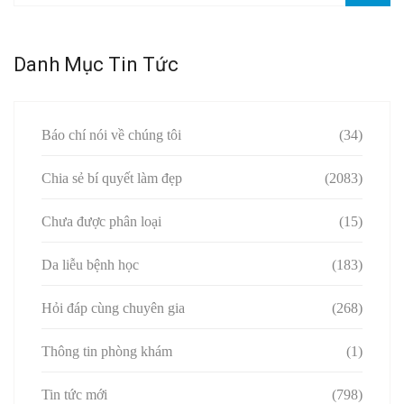
Danh Mục Tin Tức
Báo chí nói về chúng tôi
(34)
Chia sẻ bí quyết làm đẹp
(2083)
Chưa được phân loại
(15)
Da liễu bệnh học
(183)
Hỏi đáp cùng chuyên gia
(268)
Thông tin phòng khám
(1)
Tin tức mới
(798)