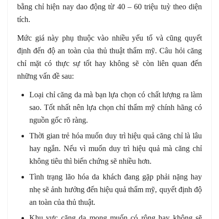
bằng chỉ hiện nay dao động từ 40 – 60 triệu tuỳ theo diện
tích.
Mức giá này phụ thuộc vào nhiều yếu tố và cũng quyết
định đến độ an toàn của thủ thuật thẩm mỹ. Câu hỏi căng
chỉ mặt có thực sự tốt hay không sẽ còn liên quan đến
những vấn đề sau:
Loại chỉ căng da mà bạn lựa chọn có chất lượng ra làm
sao. Tốt nhất nên lựa chọn chỉ thẩm mỹ chính hãng có
nguồn gốc rõ ràng.
Thời gian trẻ hóa muốn duy trì hiệu quả căng chỉ là lâu
hay ngắn. Nếu vì muốn duy trì hiệu quả mà căng chỉ
không tiêu thì biến chứng sẽ nhiều hơn.
Tình trạng lão hóa da khách đang gặp phải nặng hay
nhẹ sẽ ảnh hưởng đến hiệu quả thẩm mỹ, quyết định độ
an toàn của thủ thuật.
Khu vực căng da mong muốn có rộng hay không sẽ