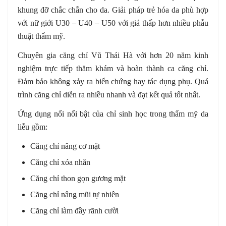
khung đỡ chắc chắn cho da. Giải pháp trẻ hóa da phù hợp
với nữ giới U30 – U40 – U50 với giá thấp hơn nhiều phẫu
thuật thẩm mỹ.
Chuyên gia căng chỉ Vũ Thái Hà với hơn 20 năm kinh
nghiệm trực tiếp thăm khám và hoàn thành ca căng chỉ.
Đảm bảo không xảy ra biến chứng hay tác dụng phụ. Quá
trình căng chỉ diễn ra nhiều nhanh và đạt kết quả tốt nhất.
Ứng dụng nổi nổi bật của chỉ sinh học trong thẩm mỹ da
liễu gồm:
Căng chỉ nâng cơ mặt
Căng chỉ xóa nhăn
Căng chỉ thon gọn gương mặt
Căng chỉ nâng mũi tự nhiên
Căng chỉ làm đầy rãnh cười