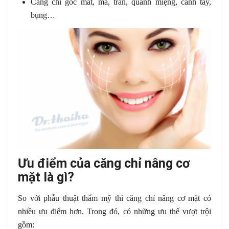
Căng chỉ góc mắt, má, trán, quanh miệng, cánh tay,
bụng…
Ưu điểm của căng chỉ nâng cơ
mặt là gì?
So với phẫu thuật thẩm mỹ thì căng chỉ nâng cơ mặt có
nhiều ưu điểm hơn. Trong đó, có những ưu thế vượt trội
gồm: