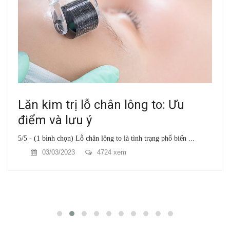
Lăn kim trị lỗ chân lông to: Ưu
điểm và lưu ý
5/5 - (1 bình chọn) Lỗ chân lông to là tình trạng phổ biến ...
03/03/2023
4724 xem