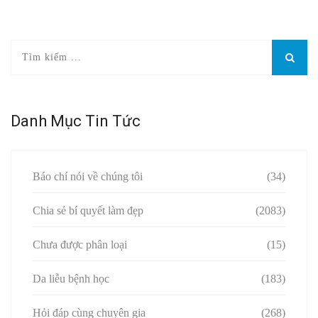
Danh Mục Tin Tức
Báo chí nói về chúng tôi
(34)
Chia sẻ bí quyết làm đẹp
(2083)
Chưa được phân loại
(15)
Da liễu bệnh học
(183)
Hỏi đáp cùng chuyên gia
(268)