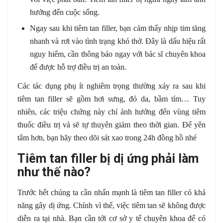
hưởng đến cuộc sống.
Ngay sau khi tiêm tan filler, bạn cảm thấy nhịp tim tăng
nhanh và rơi vào tình trạng khó thở. Đây là dấu hiệu rất
nguy hiểm, cần thông báo ngay với bác sĩ chuyên khoa
để được hỗ trợ điều trị an toàn.
Các tác dụng phụ ít nghiêm trọng thường xảy ra sau khi
tiêm tan filler sẽ gồm hơi sưng, đỏ da, bầm tím… Tuy
nhiên, các triệu chứng này chỉ ảnh hưởng đến vùng tiêm
thuốc điều trị và sẽ tự thuyên giảm theo thời gian. Để yên
tâm hơn, bạn hãy theo dõi sát xao trong 24h đồng hồ nhé
Tiêm tan filler bị dị ứng phải làm
như thế nào?
Trước hết chúng ta cần nhấn mạnh là tiêm tan filler có khả
năng gây dị ứng. Chính vì thế, việc tiêm tan sẽ không được
diễn ra tại nhà. Bạn cần tới cơ sở y tế chuyên khoa để có