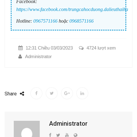
Facebook:
https://www.facebook.com/trungcahocduong.dalieuthaiha
Hotline:
0967571166
hoặc
0968571166
12:31 Chiều 03/03/2023
4724 lượt xem
Administrator
Share
Administrator