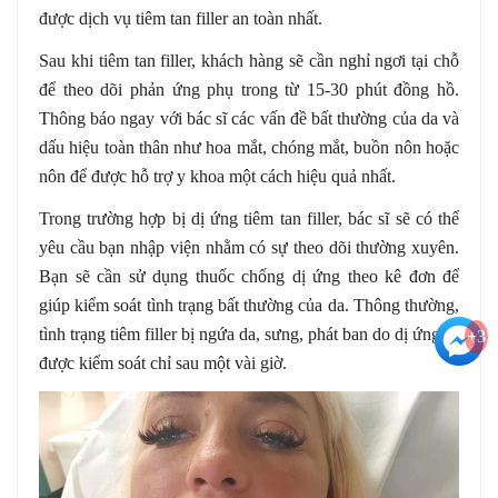
được dịch vụ tiêm tan filler an toàn nhất.
Sau khi tiêm tan filler, khách hàng sẽ cần nghỉ ngơi tại chỗ
để theo dõi phản ứng phụ trong từ 15-30 phút đồng hồ.
Thông báo ngay với bác sĩ các vấn đề bất thường của da và
dấu hiệu toàn thân như hoa mắt, chóng mắt, buồn nôn hoặc
nôn để được hỗ trợ y khoa một cách hiệu quả nhất.
Trong trường hợp bị dị ứng tiêm tan filler, bác sĩ sẽ có thể
yêu cầu bạn nhập viện nhằm có sự theo dõi thường xuyên.
Bạn sẽ cần sử dụng thuốc chống dị ứng theo kê đơn để
giúp kiểm soát tình trạng bất thường của da. Thông thường,
tình trạng tiêm filler bị ngứa da, sưng, phát ban do dị ứng sẽ
+3
được kiểm soát chỉ sau một vài giờ.