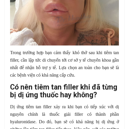
Trong trường hợp bạn cảm thấy khó thở sau khi tiêm tan
filler, cần lập tức di chuyển tới cơ sở y tế chuyên khoa gần
nhất để nhận hỗ trợ y tế. Lựa chọn an toàn cho bạn sẽ là
các bệnh viện có khả năng cấp cứu.
Có nên tiêm tan filler khi đã từng
bị dị ứng thuốc hay không?
Dị ứng tiêm tan filler xảy ra khi bạn có tiếp xúc với dị
nguyên chính là thuốc giải filler có thành phần
hyaluronidase. Do đó, bạn sẽ có khả năng bị dị ứng ở