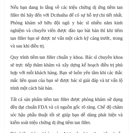
Nếu bạn đang lo lắng về các triệu chứng dị ứng tiêm tan
filler thì hãy đến với Dr.thaiha để có sự hỗ trợ chi tiết nhất.
Phòng khám sở hữu đội ngũ y bác sĩ nhiều năm kinh
nghiệm và chuyên viên được đào tạo bài bản thì khi tiêm
tan filler bạn sẽ được tư vấn một cách kỹ càng trước, trong
và sau khi điều trị.
Quy trình tiêm tan filler chuẩn y khoa. Bác sĩ chuyên khoa
sẽ trực tiếp thăm khám và xây dựng kế hoạch điều trị phù
hợp với mỗi khách hàng. Bạn sẽ luôn yên tâm khi các thắc
mắc liên quan của bạn sẽ được bác sĩ giải đáp và tư vấn lộ
trình một cách bài bản.
Tất cả sản phẩm tiêm tan filler được phòng khám sử dụng
đều đạt chuẩn FDA và có nguồn gốc rõ ràng. Chế độ chăm
sóc hậu phẫu thuật tốt sẽ giúp bạn dễ dàng phát hiện và
kiểm soát triệu chứng dị ứng tiêm tan filler.