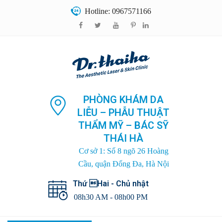
Hotline: 0967571166
PHÒNG KHÁM DA
LIỄU – PHẪU THUẬT
THẨM MỸ – BÁC SỸ
THÁI HÀ
Cơ sở 1: Số 8 ngõ 26 Hoàng
Cầu, quận Đống Đa, Hà Nội
Thứ Hai - Chủ nhật
08h30 AM - 08h00 PM