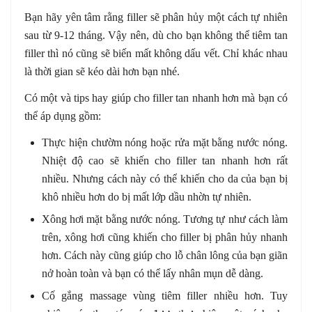
Bạn hãy yên tâm rằng filler sẽ phân hủy một cách tự nhiên
sau từ 9-12 tháng. Vậy nên, dù cho bạn không thể tiêm tan
filler thì nó cũng sẽ biến mất không dấu vết. Chỉ khác nhau
là thời gian sẽ kéo dài hơn bạn nhé.
Có một và tips hay giúp cho filler tan nhanh hơn mà bạn có
thể áp dụng gồm:
Thực hiện chườm nóng hoặc rửa mặt bằng nước nóng.
Nhiệt độ cao sẽ khiến cho filler tan nhanh hơn rất
nhiều. Nhưng cách này có thể khiến cho da của bạn bị
khô nhiều hơn do bị mất lớp dầu nhờn tự nhiên.
Xông hơi mặt bằng nước nóng. Tương tự như cách làm
trên, xông hơi cũng khiến cho filler bị phân hủy nhanh
hơn. Cách này cũng giúp cho lỗ chân lông của bạn giãn
nở hoàn toàn và bạn có thể lấy nhân mụn dễ dàng.
Cố gắng massage vùng tiêm filler nhiều hơn. Tuy