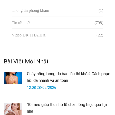
Thông tin phòng khám
(1)
Tin tức mới
(798)
Video DR.THAIHA
(22)
Bài Viết Mới Nhất
Cháy nắng bong da bao lâu thì khỏi? Cách phục
hồi da nhanh và an toàn
12:08 28/05/2026
10 mẹo giúp thu nhỏ lỗ chân lông hiệu quả tại
nhà