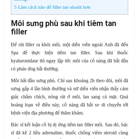
5
Làm cách nào để filler tan nhanh hơn
Môi sưng phù sau khi tiêm tan
filler
Để rút filler ra khỏi môi, một diễn viên ngoài Anh đã đến
Spa để thực hiện tiêm tan filler. Sau khi thuốc
hyaluronidase thì ngay lập tức môi của cô nàng đã bắt đầu
có phản ứng bất thường.
Môi bắt đầu sưng phù. Chỉ sau khoảng 2h theo dõi, môi đã
sưng gấp 4 lần bình thường và nữ diễn viên nhận thấy cảm
giác châm chích, nóng rát ở môi, lan sang cả mặt. Quá
hoảng loạn về điều này, cô nàng đã bắt xe di chuyển tới
bệnh viện địa phương để thăm khám.
Bác sĩ kết luận cô bị dị ứng tiêm tan filler môi. Sau đó, bác
sĩ đã kê 2 liều adrenaline, thuốc chống viêm steroid cùng