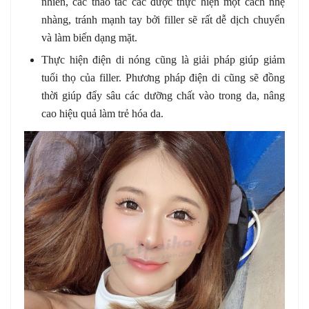
nhiên, các thao tác các được thực hiện một cách nhẹ
nhàng, tránh mạnh tay bởi filler sẽ rất dễ dịch chuyển
và làm biến dạng mặt.
Thực hiện điện di nóng cũng là giải pháp giúp giảm
tuổi thọ của filler. Phương pháp điện di cũng sẽ đồng
thời giúp đẩy sâu các dưỡng chất vào trong da, nâng
cao hiệu quả làm trẻ hóa da.