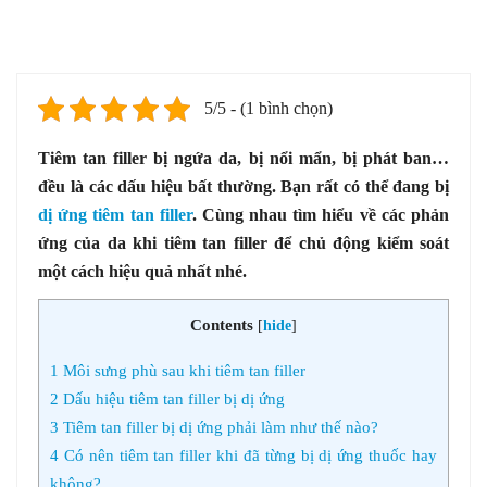
5/5 - (1 bình chọn)
Tiêm tan filler bị ngứa da, bị nổi mẩn, bị phát ban…
đều là các dấu hiệu bất thường. Bạn rất có thể đang bị
dị ứng tiêm tan filler
. Cùng nhau tìm hiểu về các phản
ứng của da khi tiêm tan filler để chủ động kiểm soát
một cách hiệu quả nhất nhé.
Contents
[
hide
]
1
Môi sưng phù sau khi tiêm tan filler
2
Dấu hiệu tiêm tan filler bị dị ứng
3
Tiêm tan filler bị dị ứng phải làm như thế nào?
4
Có nên tiêm tan filler khi đã từng bị dị ứng thuốc hay
không?