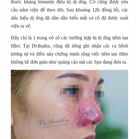
thuốc kháng histamin điều trị dị ứng. Cô cũng được yêu
cầu nằm viện để theo dõi. Sau khoảng 12h đồng hồ, các
dấu hiệu dị ứng đã dần dần biến mất và cô đã được xuất
viện ra về.
Đây chỉ là 1 trong vô số các trường hợp bị dị ứng tiêm tan
filler. Tại Dr.thaiha, cũng đã từng ghi nhận các ca bệnh
tương tự và điều này chứng minh rằng việc tiêm tan filler
không hề đơn giản như quảng cáo mà các Spa đang đưa ra.