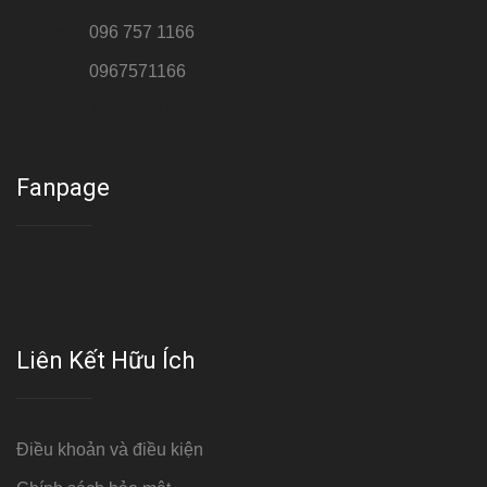
Hotline 2:
096 757 1166
Hotline 3:
0967571166
Cơ sở : Số 8 ngõ 26 Hoàng Cầu, Đống Đa, Hà Nội
Fanpage
Liên Kết Hữu Ích
Điều khoản và điều kiện