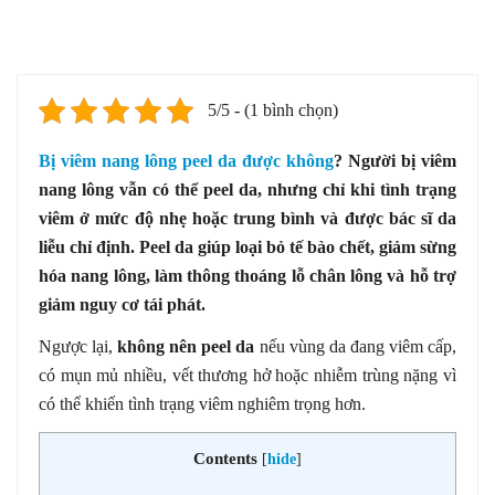
5/5 - (1 bình chọn)
Bị viêm nang lông peel da được không
? Người bị viêm
nang lông vẫn có thể peel da, nhưng chỉ khi tình trạng
viêm ở mức độ nhẹ hoặc trung bình và được bác sĩ da
liễu chỉ định. Peel da giúp loại bỏ tế bào chết, giảm sừng
hóa nang lông, làm thông thoáng lỗ chân lông và hỗ trợ
giảm nguy cơ tái phát.
Ngược lại,
không nên peel da
nếu vùng da đang viêm cấp,
có mụn mủ nhiều, vết thương hở hoặc nhiễm trùng nặng vì
có thể khiến tình trạng viêm nghiêm trọng hơn.
Contents
[
hide
]