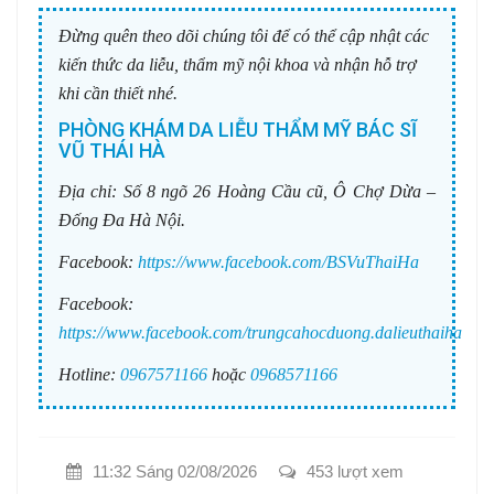
Đừng quên theo dõi chúng tôi để có thể cập nhật các
kiến thức da liễu, thẩm mỹ nội khoa và nhận hỗ trợ
khi cần thiết nhé.
PHÒNG KHÁM DA LIỄU THẨM MỸ BÁC SĨ
VŨ THÁI HÀ
Địa chỉ:
Số 8 ngõ 26 Hoàng Cầu cũ, Ô Chợ Dừa –
Đống Đa Hà Nội.
Facebook:
https://www.facebook.com/BSVuThaiHa
Facebook:
https://www.facebook.com/trungcahocduong.dalieuthaiha
Hotline:
0967571166
hoặc
0968571166
11:32 Sáng 02/08/2026
453 lượt xem