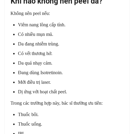
Khi nào không nên peel da?
Không nên peel nếu:
Viêm nang lông cấp tính.
Có nhiều mụn mủ.
Da đang nhiễm trùng.
Có vết thương hở.
Da quá nhạy cảm.
Đang dùng Isotretinoin.
Mới điều trị laser.
Dị ứng với hoạt chất peel.
Trong các trường hợp này, bác sĩ thường ưu tiên:
Thuốc bôi.
Thuốc uống.
IPL.