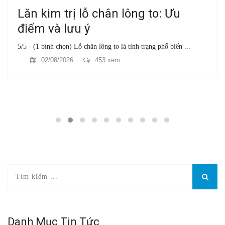
Lăn kim trị lỗ chân lông to: Ưu
điểm và lưu ý
5/5 - (1 bình chọn) Lỗ chân lông to là tình trạng phổ biến ...
02/08/2026
453 xem
Danh Mục Tin Tức