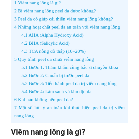
1
Viêm nang lông là gì?
2
Bị viêm nang lông peel da được không?
3
Peel da có giúp cải thiện viêm nang lông không?
4
Những hoạt chất peel da an toàn với viêm nang lông
4.1
AHA (Alpha Hydroxy Acid)
4.2
BHA (Salicylic Acid)
4.3
TCA nồng độ thấp (10–20%)
5
Quy trình peel da chữa viêm nang lông
5.1
Bước 1: Thăm khám cùng bác sĩ chuyên khoa
5.2
Bước 2: Chuẩn bị trước peel da
5.3
Bước 3: Tiến hành peel da trị viêm nang lông
5.4
Bước 4: Làm sách và làm dịu da
6
Khi nào không nên peel da?
7
Một số lưu ý an toàn khi thực hiện peel da trị viêm
nang lông
Viêm nang lông là gì?