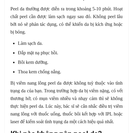
Peel da thường được diễn ra trong khoảng 5-10 phút. Hoạt
chất peel cần được làm sạch ngay sau đó. Không peel lâu
bởi nó sẽ phản tác dụng, có thể khiến da bị kích ứng hoặc
bị bỏng.
Làm sạch da.
Đắp mặt nạ phục hồi.
Bôi kem dưỡng.
Thoa kem chống nắng.
Bị viêm nang lông peel da được không tuỳ thuộc vào tình
trạng da của bạn. Trong trường hợp da bị viêm nặng, có vết
thương hở, có mụn viêm nhiều và nhạy cảm thì sẽ không
thực hiện peel da. Lúc này, bác sĩ sẽ cân nhắc điều trị viêm
nang lông với thuốc uống, thuốc bôi kết hợp với IPL hoặc
laser để kiểm soát tình trạng da một cách hiệu quả nhất.