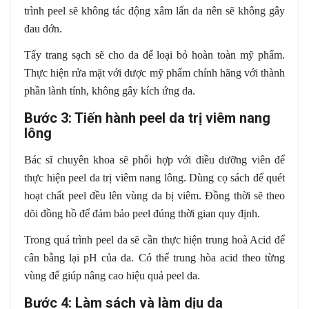
trình peel sẽ không tác động xâm lấn da nên sẽ không gây
đau đớn.
Tẩy trang sạch sẽ cho da để loại bỏ hoàn toàn mỹ phẩm.
Thực hiện rửa mặt với dược mỹ phẩm chính hãng với thành
phần lành tính, không gây kích ứng da.
Bước 3: Tiến hành peel da trị viêm nang
lông
Bác sĩ chuyên khoa sẽ phối hợp với điều dưỡng viên để
thực hiện peel da trị viêm nang lông. Dùng cọ sách để quét
hoạt chất peel đều lên vùng da bị viêm. Đồng thời sẽ theo
dõi đồng hồ để đảm bảo peel đúng thời gian quy định.
Trong quá trình peel da sẽ cần thực hiện trung hoà Acid để
cân bằng lại pH của da. Có thể trung hòa acid theo từng
vùng để giúp nâng cao hiệu quả peel da.
Bước 4: Làm sách và làm dịu da