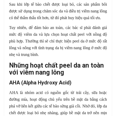
Sau khi lớp tế bào chết được loại bỏ, các sản phẩm bôi
được sử dụng trong chăm sóc da và điều trị viêm nang lông
có thể thẩm thấu tốt hơn, từ đó phát huy hiệu quả tối ưu.
Tuy nhiên, để đảm bảo an toàn, các bác sĩ phải đánh giá
mức độ viêm da và lựa chọn hoạt chất peel với nồng độ
phù hợp. Thường thì sẽ chỉ thực hiện peel da ở mức độ rất
lông và nông với tình trạng da bị viêm nang lông ở mức độ
nhẹ và trung bình.
Những hoạt chất peel da an toàn
với viêm nang lông
AHA (Alpha Hydroxy Acid)
AHA là nhóm acid có nguồn gốc từ trái cây, sữa hoặc
đường mía, hoạt động chủ yếu trên bề mặt da bằng cách
phá vỡ liên kết giữa các tế bào sừng già cỗi. Nhờ đó, lớp da
chết được loại bỏ nhẹ nhàng, giúp bề mặt da trở nên mịn