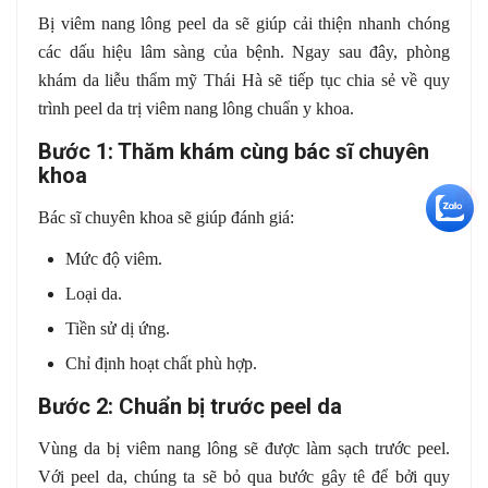
Bị viêm nang lông peel da sẽ giúp cải thiện nhanh chóng
các dấu hiệu lâm sàng của bệnh. Ngay sau đây, phòng
khám da liễu thẩm mỹ Thái Hà sẽ tiếp tục chia sẻ về quy
trình peel da trị viêm nang lông chuẩn y khoa.
Bước 1: Thăm khám cùng bác sĩ chuyên
khoa
+5
Bác sĩ chuyên khoa sẽ giúp đánh giá:
Mức độ viêm.
Loại da.
Tiền sử dị ứng.
Chỉ định hoạt chất phù hợp.
Bước 2: Chuẩn bị trước peel da
Vùng da bị viêm nang lông sẽ được làm sạch trước peel.
Với peel da, chúng ta sẽ bỏ qua bước gây tê để bởi quy