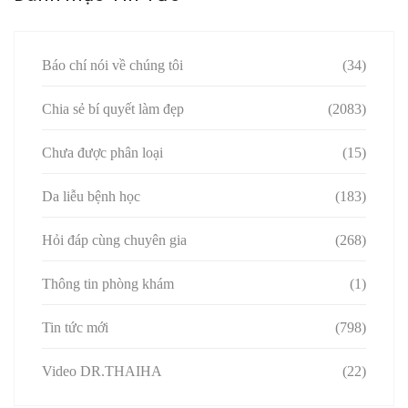
Báo chí nói về chúng tôi
(34)
Chia sẻ bí quyết làm đẹp
(2083)
Chưa được phân loại
(15)
Da liễu bệnh học
(183)
Hỏi đáp cùng chuyên gia
(268)
Thông tin phòng khám
(1)
Tin tức mới
(798)
Video DR.THAIHA
(22)