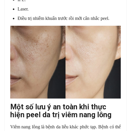
Laser.
Điều trị nhiễm khuẩn trước rồi mới cân nhắc peel.
Một số lưu ý an toàn khi thực
hiện peel da trị viêm nang lông
Viêm nang lông là bệnh da liễu khác phức tạp. Bệnh có thể