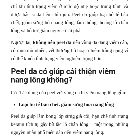
chỉ khi tình trạng viêm ở mức độ nhẹ hoặc trung bình và
được bác sĩ da liễu chỉ định. Peel da giúp loại bỏ tế bào
chết, giảm sừng hóa nang lông, làm thông thoáng lỗ chân
lông và hỗ trợ giảm nguy cơ tái phát.
Ngược lại,
không nên peel da
nếu vùng da đang viêm cấp,
có mụn mủ nhiều, vết thương hở hoặc nhiễm trùng nặng vì
có thể khiến tình trạng viêm nghiêm trọng hơn.
Peel da có giúp cải thiện viêm
nang lông không?
Có. Tác dụng của peel với vùng da bị viêm nang lông gồm:
Loại bỏ tế bào chết, giảm sừng hóa nang lông
Peel da giúp làm bong lớp sừng già cỗi, hạn chế tình trạng
keratin tích tụ gây bít tắc lỗ chân lông – một trong những
nguyên nhân phổ biến dẫn đến viêm nang lông.