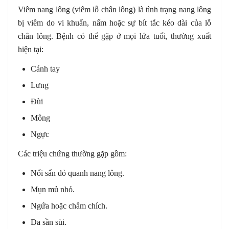
Viêm nang lông (viêm lỗ chân lông) là tình trạng nang lông
bị viêm do vi khuẩn, nấm hoặc sự bít tắc kéo dài của lỗ
chân lông. Bệnh có thể gặp ở mọi lứa tuổi, thường xuất
hiện tại:
Cánh tay
Lưng
Đùi
Mông
Ngực
Các triệu chứng thường gặp gồm:
Nổi sẩn đỏ quanh nang lông.
Mụn mủ nhỏ.
Ngứa hoặc châm chích.
Da sần sùi.