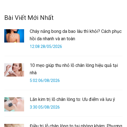
Bài Viết Mới Nhất
Cháy nắng bong da bao lâu thì khỏi? Cách phục
hồi da nhanh và an toàn
12:08 28/05/2026
10 mẹo giúp thu nhỏ lỗ chân lông hiệu quả tại
nhà
5:02 06/08/2026
Lăn kim trị lỗ chân lông to: Ưu điểm và lưu ý
3:30 05/08/2026
Điều trị lỗ chân lông to tại phòng khám: Phương