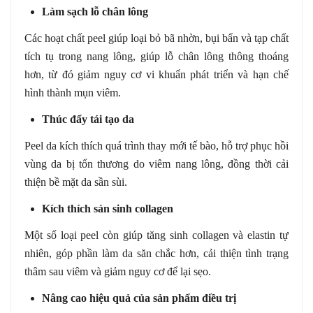
Làm sạch lỗ chân lông
Các hoạt chất peel giúp loại bỏ bã nhờn, bụi bẩn và tạp chất
tích tụ trong nang lông, giúp lỗ chân lông thông thoáng
hơn, từ đó giảm nguy cơ vi khuẩn phát triển và hạn chế
hình thành mụn viêm.
Thúc đẩy tái tạo da
Peel da kích thích quá trình thay mới tế bào, hỗ trợ phục hồi
vùng da bị tổn thương do viêm nang lông, đồng thời cải
thiện bề mặt da sần sùi.
Kích thích sản sinh collagen
Một số loại peel còn giúp tăng sinh collagen và elastin tự
nhiên, góp phần làm da săn chắc hơn, cải thiện tình trạng
thâm sau viêm và giảm nguy cơ để lại sẹo.
Nâng cao hiệu quả của sản phẩm điều trị