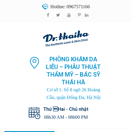
Hotline: 0967571166
PHÒNG KHÁM DA
LIỄU – PHẪU THUẬT
THẨM MỸ – BÁC SỸ
THÁI HÀ
Cơ sở 1: Số 8 ngõ 26 Hoàng
Cầu, quận Đống Đa, Hà Nội
Thứ Hai - Chủ nhật
08h30 AM - 08h00 PM