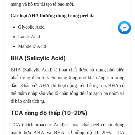
màng và hỗ trợ tái tạo tế bào mới.
Các loại AHA thường dùng trong peel da
+3
Glycolic Acid
Lactic Acid
Mandelic Acid
BHA (Salicylic Acid)
BHA (Salicylic Acid) là hoạt chất được sử dụng phổ biến
nhất trong điều trị viêm nang lông nhờ khả năng tan trong
dầu. Khác với AHA chỉ hoạt động trên bề mặt da, BHA có
thể thâm nhập sâu vào lỗ chân lông để làm sạch bã nhờn và
tế bào chết tích tụ.
TCA nồng độ thấp (10–20%)
TCA (Trichloroacetic Acid) là hoạt chất peel có tác động
mạnh hơn AHA và BHA. Ở nồng độ 10–20%, TCA