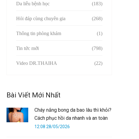
Da liễu bệnh học
(183)
Hỏi đáp cùng chuyên gia
(268)
Thông tin phòng khám
(1)
Tin tức mới
(798)
Video DR.THAIHA
(22)
Bài Viết Mới Nhất
Cháy nắng bong da bao lâu thì khỏi?
Cách phục hồi da nhanh và an toàn
12:08 28/05/2026