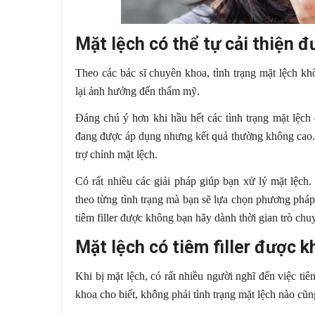
Mặt lệch có thể tự cải thiện 
Theo các bác sĩ chuyên khoa, tình trạng mặt lệch k
lại ảnh hưởng đến thẩm mỹ.
Đáng chú ý hơn khi hầu hết các tình trạng mặt lệch 
đang được áp dụng nhưng kết quả thường không cao. 
trợ chỉnh mặt lệch.
Có rất nhiều các giải pháp giúp bạn xử lý mặt lệch
theo từng tình trạng mà bạn sẽ lựa chọn phương phá
tiêm filler được không bạn hãy dành thời gian trò ch
Mặt lệch có tiêm filler được 
Khi bị mặt lệch, có rất nhiều người nghĩ đến việc tiê
khoa cho biết, không phải tình trạng mặt lệch nào cũng