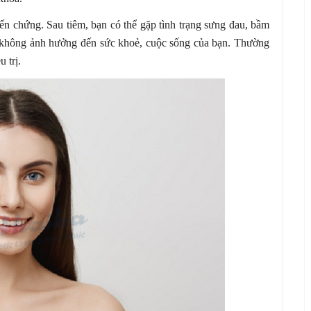
iến chứng. Sau tiêm, bạn có thể gặp tình trạng sưng đau, bầm
không ảnh hưởng đến sức khoẻ, cuộc sống của bạn. Thường
 trị.