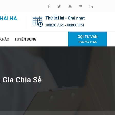
HÁI HÀ
Thứ Hai - Chủ nhật
08h30 AM - 08h00 PM
GỌI TƯ VẤN
 KHÁC
TUYỂN DỤNG
0967571166
 Gia Chia Sẻ