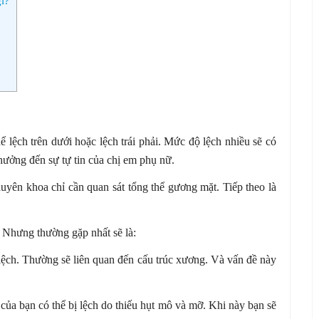
gì?
ể lệch trên dưới hoặc lệch trái phải. Mức độ lệch nhiều sẽ có
hưởng đến sự tự tin của chị em phụ nữ.
huyên khoa chỉ cần quan sát tổng thể gương mặt. Tiếp theo là
 Nhưng thường gặp nhất sẽ là:
 lệch. Thường sẽ liên quan đến cấu trúc xương. Và vấn đề này
của bạn có thể bị lệch do thiếu hụt mô và mỡ. Khi này bạn sẽ