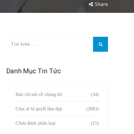
Share
Danh Mục Tin Tức
Báo chí nói về chúng tôi
(34)
Chia sẻ bí quyết làm đẹp
(2083)
Chưa được phân loại
(15)