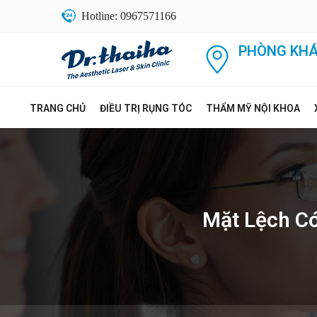
Hotline: 0967571166
PHÒNG KHÁ
TRANG CHỦ
ĐIỀU TRỊ RỤNG TÓC
THẨM MỸ NỘI KHOA
Mặt Lệch Có