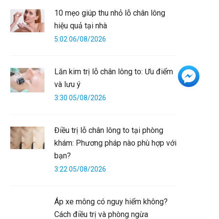
10 mẹo giúp thu nhỏ lỗ chân lông
hiệu quả tại nhà
5:02 06/08/2026
Lăn kim trị lỗ chân lông to: Ưu điểm
+3
và lưu ý
3:30 05/08/2026
Điều trị lỗ chân lông to tại phòng
khám: Phương pháp nào phù hợp với
bạn?
3:22 05/08/2026
Áp xe mông có nguy hiểm không?
Cách điều trị và phòng ngừa