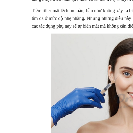
Tiêm filler mặt lệch an toàn, hầu như không xảy ra b
tím da ở mức độ nhẹ nhàng. Nhưng những điều này 
các tác dụng phụ này sẽ tự biến mất mà không cần điều