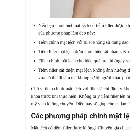
Nếu bạn chưa biết mặt lệch có tiêm filler được 
của phương pháp làm đẹp này:
Tiêm chỉnh mặt lệch với filler không sử dụng dao
Tiêm filler mặt lệch được thực hiện rất nhanh. Kh
Filler chỉnh mặt lệch cho hiệu quả tức thì (ngay s
Tiêm filler cải thiện mặt lệch không ảnh hưởng 
vừa có thể đi làm mà không sợ bị người khác phá
Chú ý, tiêm chỉnh mặt lệch với filler là chỉ định y 
khoa trước khi thực hiện. Không tự ý tiêm filler lê
mỹ viện không chuyên. Điều này sẽ giúp cho ca làm đ
Các phương pháp chính mặt lệ
Mặt lệch có tiêm filler được không? Chuyên gia chia s