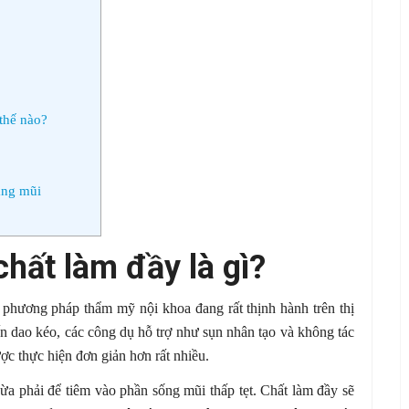
thế nào?
âng mũi
hất làm đầy là gì?
à phương pháp thẩm mỹ nội khoa đang rất thịnh hành trên thị
dao kéo, các công dụ hỗ trợ như sụn nhân tạo và không tác
ợc thực hiện đơn giản hơn rất nhiều.
ừa phải để tiêm vào phần sống mũi thấp tẹt. Chất làm đầy sẽ