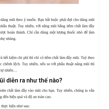
 dáng mũi theo ý muốn. Bạn bắt buộc phải đợi cho dáng mũi
phẫu thuật. Tuy nhiên, với nâng mũi bằng tiêm chất làm đầy
 được hoàn thành. Chỉ cần dùng một lượng thuốc nhỏ để làm
 nhẹ nhàng.
tiết kiệm chi phí thì chỉ có tiêm chất làm đầy mũi. Tuỳ theo
c chênh lệch. Tuy nhiên, nếu so với phẫu thuật nâng mũi thì
à tự nhiên…
ũi diễn ra như thế nào?
 bơm chất làm đầy vào mũi cho bạn. Tuy nhiên, chúng ta vẫn
 đến hiệu quả và độ an toàn cao.
 thực hiện như sau: