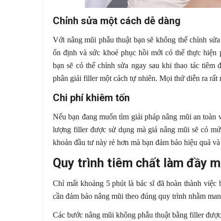
Chỉnh sửa một cách dễ dàng
Với nâng mũi phẫu thuật bạn sẽ không thể chỉnh sửa
ổn định và sức khoẻ phục hồi mới có thể thực hiện 
bạn sẽ có thể chỉnh sửa ngay sau khi thao tác tiêm
phân giải filler một cách tự nhiên. Mọi thứ diễn ra rất
Chi phí khiêm tốn
Nếu bạn đang muốn tìm giải pháp nâng mũi an toàn và 
lượng filler được sử dụng mà giá nâng mũi sẽ có mứ
khoản đầu tư này rẻ hơn mà bạn đảm bảo hiệu quả v
Quy trình tiêm chất làm đầy m
Chỉ mất khoảng 5 phút là bác sĩ đã hoàn thành việc
cần đảm bảo nâng mũi theo đúng quy trình nhằm mang
Các bước nâng mũi không phẫu thuật bằng filler được