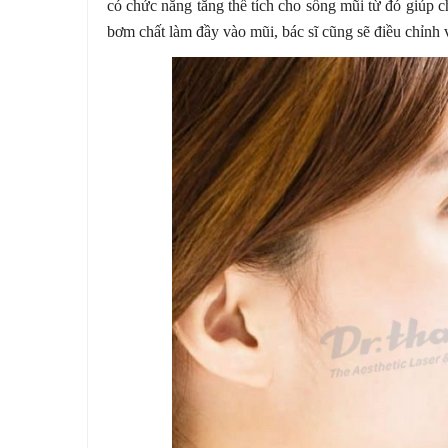
có chức năng tăng thể tích cho sống mũi từ đó giúp c
bơm chất làm đầy vào mũi, bác sĩ cũng sẽ điều chỉnh 