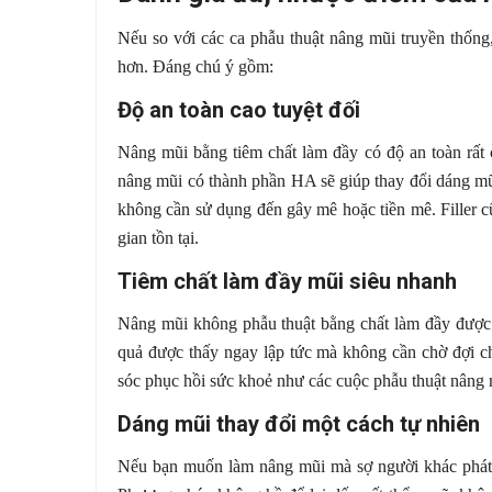
Nếu so với các ca phẫu thuật nâng mũi truyền thống
hơn. Đáng chú ý gồm:
Độ an toàn cao tuyệt đối
Nâng mũi bằng tiêm chất làm đầy có độ an toàn rất
nâng mũi có thành phần HA sẽ giúp thay đổi dáng mũ
không cần sử dụng đến gây mê hoặc tiền mê. Filler c
gian tồn tại.
Tiêm chất làm đầy mũi siêu nhanh
Nâng mũi không phẫu thuật bằng chất làm đầy được t
quả được thấy ngay lập tức mà không cần chờ đợi ch
sóc phục hồi sức khoẻ như các cuộc phẫu thuật nâng 
Dáng mũi thay đổi một cách tự nhiên
Nếu bạn muốn làm nâng mũi mà sợ người khác phát hi