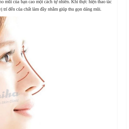
ho mũi của bạn cao một cách tự nhiên. Khi thực hiện thao tác
vị trí đến của chất làm đầy nhằm giúp thu gọn dáng mũi.