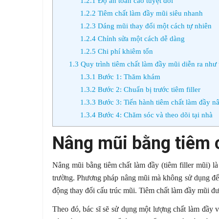
1.2.1
Độ an toàn cao tuyệt đối
1.2.2
Tiêm chất làm đầy mũi siêu nhanh
1.2.3
Dáng mũi thay đổi một cách tự nhiên
1.2.4
Chỉnh sửa một cách dễ dàng
1.2.5
Chi phí khiêm tốn
1.3
Quy trình tiêm chất làm đầy mũi diễn ra như 
1.3.1
Bước 1: Thăm khám
1.3.2
Bước 2: Chuẩn bị trước tiêm filler
1.3.3
Bước 3: Tiến hành tiêm chất làm đầy n
1.3.4
Bước 4: Chăm sóc và theo dõi tại nhà
Nâng mũi bằng tiêm c
Nâng mũi bằng tiêm chất làm đầy (tiêm filler mũi) l
trường. Phương pháp nâng mũi mà không sử dụng đến 
động thay đổi cấu trúc mũi. Tiêm chất làm đầy mũi đư
Theo đó, bác sĩ sẽ sử dụng một lượng chất làm đầy v