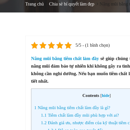
Trang chủ
Chia sẻ bí quyết làm đẹp
Nâng mũi bằng t
5/5 - (1 bình chọn)
Nâng mũi bằng tiêm chất làm đầy
sẽ giúp chúng 
nâng mũi đảm bảo tự nhiên khi không gây ra tình 
không cần nghỉ dưỡng. Nếu bạn muốn tiêm chất là
tiết nhất.
Contents
[
hide
]
1
Nâng mũi bằng tiêm chất làm đầy là gì?
1.1
Tiêm chất làm đầy mũi phù hợp với ai?
1.2
Đánh giá ưu, nhược điểm của kỹ thuật tiêm c