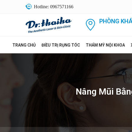
Hotline: 0967571166
PHÒNG KHÁ
TRANG CHỦ
ĐIỀU TRỊ RỤNG TÓC
THẨM MỸ NỘI KHOA
Nâng Mũi Bằng