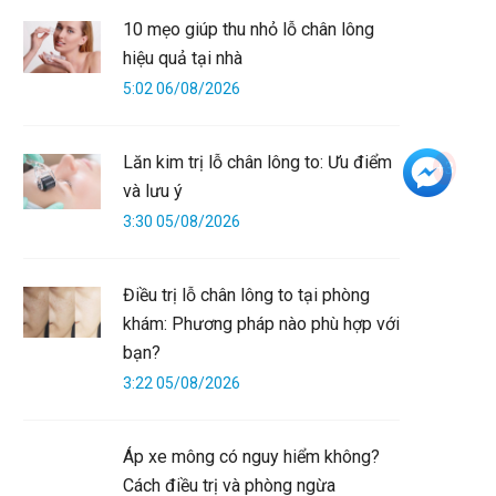
10 mẹo giúp thu nhỏ lỗ chân lông
hiệu quả tại nhà
5:02 06/08/2026
Lăn kim trị lỗ chân lông to: Ưu điểm
+3
và lưu ý
3:30 05/08/2026
Điều trị lỗ chân lông to tại phòng
khám: Phương pháp nào phù hợp với
bạn?
3:22 05/08/2026
Áp xe mông có nguy hiểm không?
Cách điều trị và phòng ngừa