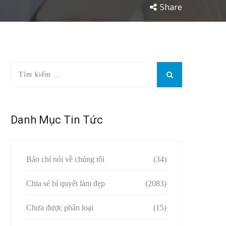
Share
Danh Mục Tin Tức
Báo chí nói về chúng tôi
(34)
Chia sẻ bí quyết làm đẹp
(2083)
Chưa được phân loại
(15)