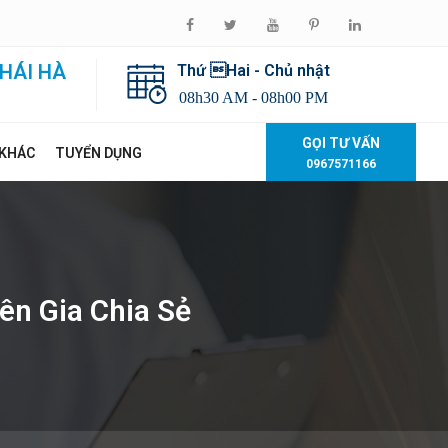
HÁI HÀ
Thứ Hai - Chủ nhật
08h30 AM - 08h00 PM
GỌI TƯ VẤN
 KHÁC
TUYỂN DỤNG
0967571166
ên Gia Chia Sẻ