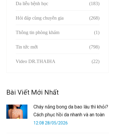
Da liễu bệnh học
(183)
Hỏi đáp cùng chuyên gia
(268)
Thông tin phòng khám
(1)
Tin tức mới
(798)
Video DR.THAIHA
(22)
Bài Viết Mới Nhất
Cháy nắng bong da bao lâu thì khỏi?
Cách phục hồi da nhanh và an toàn
12:08 28/05/2026