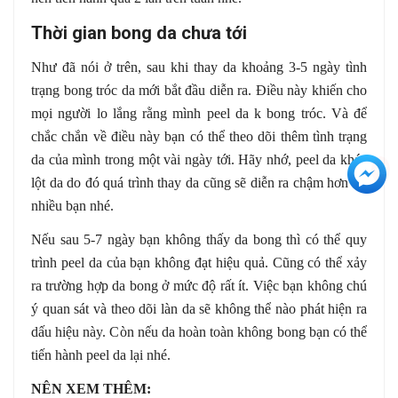
Thời gian bong da chưa tới
Như đã nói ở trên, sau khi thay da khoảng 3-5 ngày tình
trạng bong tróc da mới bắt đầu diễn ra. Điều này khiến cho
mọi người lo lắng rằng mình peel da k bong tróc. Và để
chắc chắn về điều này bạn có thể theo dõi thêm tình trạng
da của mình trong một vài ngày tới. Hãy nhớ, peel da khác
+3
lột da do đó quá trình thay da cũng sẽ diễn ra chậm hơn rất
nhiều bạn nhé.
Nếu sau 5-7 ngày bạn không thấy da bong thì có thể quy
trình peel da của bạn không đạt hiệu quả. Cũng có thể xảy
ra trường hợp da bong ở mức độ rất ít. Việc bạn không chú
ý quan sát và theo dõi làn da sẽ không thể nào phát hiện ra
dấu hiệu này. Còn nếu da hoàn toàn không bong bạn có thể
tiến hành peel da lại nhé.
NÊN XEM THÊM: