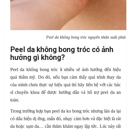
Peel da không bong tróc nguyên nhân xuất phát từ 
Peel da không bong tróc có ảnh
hưởng gì không?
Peel da không bong tróc ít nhiều sẽ ảnh hưởng đến hiệu
quả thẩm mỹ. Do đó, nếu bạn cảm thấy quá trình thay da
của mình chưa thực sự hiệu quả thì hãy liên hệ với các bác
sĩ chuyên khoa để được hướng dẫn và hỗ trợ peel da an
toàn.
Trong trường hợp bạn peel da ko bong tróc nhưng làn da lại
có dấu hiệu dị ứng, mẩn đỏ, nhạy cảm hơn và đặc biệt là rát
da hoặc sạm da… cần thăm khám ngay lập tức. Lúc này rất