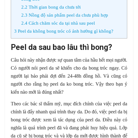
2.2
Thời gian bong da chưa tới
2.3
Nồng độ sản phẩm peel da chưa phù hợp
2.4
Cách chăm sóc da tại nhà sau peel
3
Peel da không bong tróc có ảnh hưởng gì không?
Peel da sau bao lâu thì bong?
Câu hỏi này nhận được sự quan tâm của hầu hết mọi người.
Có người nói peel da sẽ khiến cho da bong tróc ngay. Có
người lại bảo phải đợi đến 24-48h đồng hồ. Và cũng có
người cho rằng họ peel da ko bong tróc. Vậy theo bạn ý
kiến nào mới là đúng nhất?
Theo các bác sĩ thẩm mỹ, mục đích chính của việc peel da
chính là đẩy nhanh quá trình thay da. Do đó, việc peel da bị
bong tróc được xem là tác dụng của peel da. Điều này có
nghĩa là quá trình peel đã và đang phát huy hiệu quả. Lớp
da cũ sẽ bị bong tróc và và lớp da mới được hình thành để