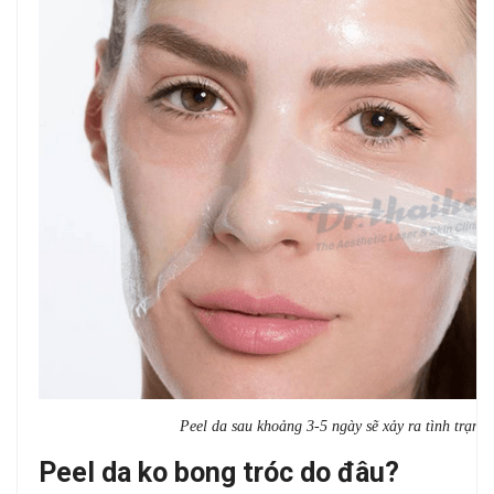
Peel da sau khoảng 3-5 ngày sẽ xảy ra tình trạng 
Peel da ko bong tróc do đâu?