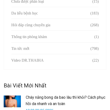
Chưa được phân loại
(15)
Da liễu bệnh học
(183)
Hỏi đáp cùng chuyên gia
(268)
Thông tin phòng khám
(1)
Tin tức mới
(798)
Video DR.THAIHA
(22)
Bài Viết Mới Nhất
Cháy nắng bong da bao lâu thì khỏi? Cách phục
hồi da nhanh và an toàn