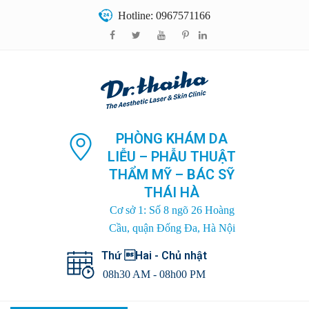
Hotline: 0967571166
PHÒNG KHÁM DA
LIỄU – PHẪU THUẬT
THẨM MỸ – BÁC SỸ
THÁI HÀ
Cơ sở 1: Số 8 ngõ 26 Hoàng
Cầu, quận Đống Đa, Hà Nội
Thứ Hai - Chủ nhật
08h30 AM - 08h00 PM