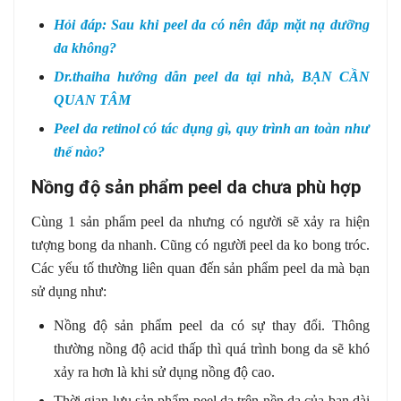
Hỏi đáp: Sau khi peel da có nên đắp mặt nạ dưỡng
da không?
Dr.thaiha hướng dẫn peel da tại nhà, BẠN CẦN
QUAN TÂM
Peel da retinol có tác dụng gì, quy trình an toàn như
thế nào?
Nồng độ sản phẩm peel da chưa phù hợp
Cùng 1 sản phẩm peel da nhưng có người sẽ xảy ra hiện
tượng bong da nhanh. Cũng có người peel da ko bong tróc.
Các yếu tố thường liên quan đến sản phẩm peel da mà bạn
sử dụng như:
Nồng độ sản phẩm peel da có sự thay đổi. Thông
thường nồng độ acid thấp thì quá trình bong da sẽ khó
xảy ra hơn là khi sử dụng nồng độ cao.
Thời gian lưu sản phẩm peel da trên nền da của bạn dài