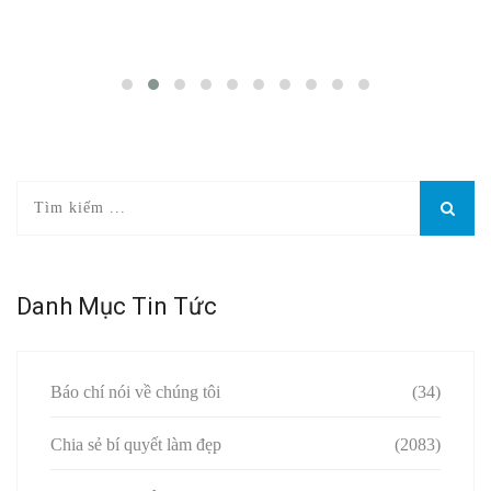
Danh Mục Tin Tức
Báo chí nói về chúng tôi
(34)
Chia sẻ bí quyết làm đẹp
(2083)