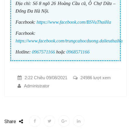
Địa chỉ:
Số 8 ngõ 26 Hoàng Cầu cũ, Ô Chợ Dừa –
Đống Đa Hà Nội.
Facebook:
https://www.facebook.com/BSVuThaiHa
Facebook:
https://www.facebook.com/trungcahocduong.dalieuthaiha
Hotline:
0967571166
hoặc
0968571166
2:22 Chiều 09/08/2021
24986 lượt xem
Administrator
Share