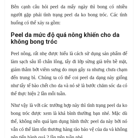
Bên cạnh câu hỏi peel da mấy ngày thì bong có nhiều
người gặp phải tình trạng peel da ko bong tróc. Các tình
huống có thể xảy ra gồm:
Peel da mức độ quá nông khiến cho da
không bong tróc
Peel nông, rất nhẹ được hiểu là cách sử dụng sản phẩm để
làm sạch sâu lỗ chân lông, tẩy đi lớp sừng già trên bề mặt,
giảm thâm bớt viêm sưng do mụn gây ra nhưng chưa chạm
đến trung bì. Chúng ta có thể coi peel da dạng này giống
như tẩy tế bào chết cho da và nó sẽ là bước chăm sóc da có
thể thực hiện 2 lần mỗi tuần.
Như vậy là với các trường hợp này thì tình trạng peel da ko
bong tróc được xem là khá bình thường bạn nhé. Mặc dù
thế, không nên quá lạm dụng hình thức peel da này bởi nó
vẫn có thể làm tổn thương hàng rào bảo vệ của da và không
nên tiến hành quá 2 lần trên tuần nhé.