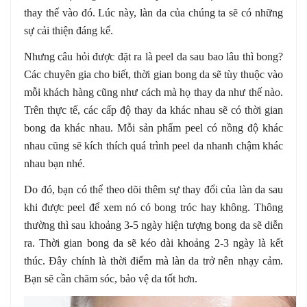
thay thế vào đó. Lúc này, làn da của chúng ta sẽ có những
sự cải thiện đáng kể.
Nhưng câu hỏi được đặt ra là peel da sau bao lâu thì bong?
Các chuyên gia cho biết, thời gian bong da sẽ tùy thuộc vào
mỗi khách hàng cũng như cách mà họ thay da như thế nào.
Trên thực tế, các cấp độ thay da khác nhau sẽ có thời gian
bong da khác nhau. Mỗi sản phẩm peel có nồng độ khác
nhau cũng sẽ kích thích quá trình peel da nhanh chậm khác
nhau bạn nhé.
Do đó, bạn có thể theo dõi thêm sự thay đổi của làn da sau
khi được peel để xem nó có bong tróc hay không. Thông
thường thì sau khoảng 3-5 ngày hiện tượng bong da sẽ diễn
ra. Thời gian bong da sẽ kéo dài khoảng 2-3 ngày là kết
thúc. Đây chính là thời điểm mà làn da trở nên nhạy cảm.
Bạn sẽ cần chăm sóc, bảo vệ da tốt hơn.