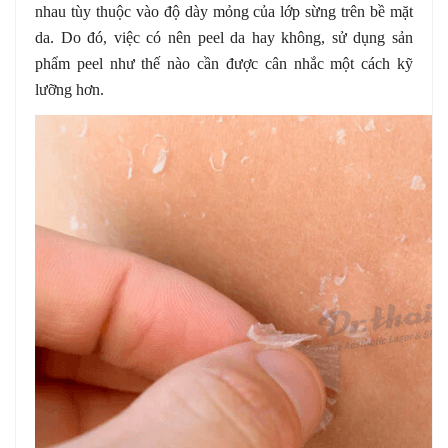
nhau tùy thuộc vào độ dày mỏng của lớp sừng trên bề mặt
da. Do đó, việc có nên peel da hay không, sử dụng sản
phẩm peel như thế nào cần được cân nhắc một cách kỹ
lưỡng hơn.