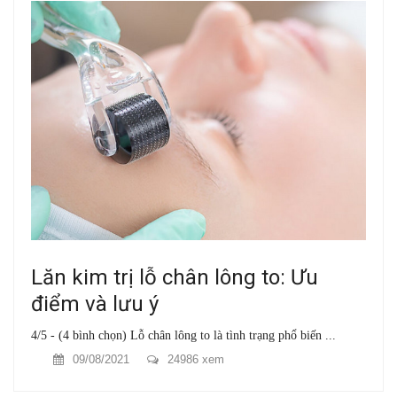
Lăn kim trị lỗ chân lông to: Ưu
điểm và lưu ý
4/5 - (4 bình chọn) Lỗ chân lông to là tình trạng phổ biến ...
09/08/2021
24986 xem