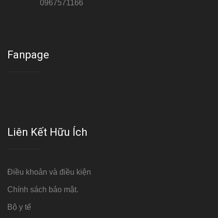
Hotline 3:
0967571166
Cơ sở : Số 8 ngõ 26 Hoàng Cầu, Đống Đa, Hà Nội
Fanpage
Liên Kết Hữu Ích
Điều khoản và điều kiện
Chính sách bảo mật.
Bộ y tế