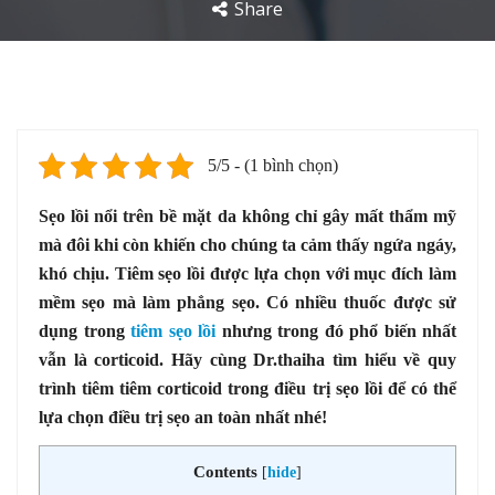
Share
5/5 - (1 bình chọn)
Sẹo lồi nổi trên bề mặt da không chỉ gây mất thẩm mỹ
mà đôi khi còn khiến cho chúng ta cảm thấy ngứa ngáy,
khó chịu. Tiêm sẹo lồi được lựa chọn với mục đích làm
mềm sẹo mà làm phẳng sẹo. Có nhiều thuốc được sử
dụng trong
tiêm sẹo lồi
nhưng trong đó phổ biến nhất
vẫn là corticoid. Hãy cùng Dr.thaiha tìm hiểu về quy
trình tiêm tiêm corticoid trong điều trị sẹo lồi để có thể
lựa chọn điều trị sẹo an toàn nhất nhé!
Contents
[
hide
]