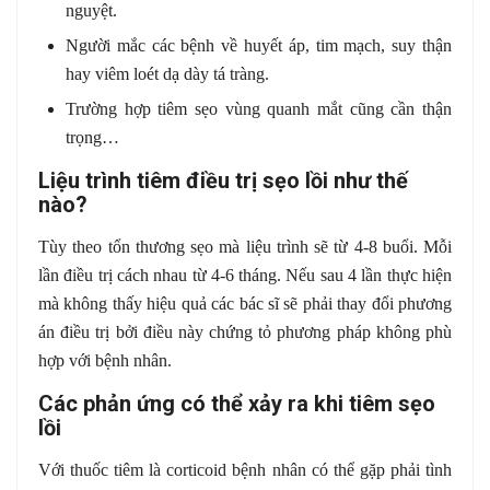
nguyệt.
Người mắc các bệnh về huyết áp, tim mạch, suy thận
hay viêm loét dạ dày tá tràng.
Trường hợp tiêm sẹo vùng quanh mắt cũng cần thận
trọng…
Liệu trình tiêm điều trị sẹo lồi như thế
nào?
Tùy theo tổn thương sẹo mà liệu trình sẽ từ 4-8 buổi. Mỗi
lần điều trị cách nhau từ 4-6 tháng. Nếu sau 4 lần thực hiện
mà không thấy hiệu quả các bác sĩ sẽ phải thay đổi phương
án điều trị bởi điều này chứng tỏ phương pháp không phù
hợp với bệnh nhân.
Các phản ứng có thể xảy ra khi tiêm sẹo
lồi
Với thuốc tiêm là corticoid bệnh nhân có thể gặp phải tình