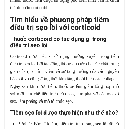
nhiên, thuốc tiêm được sử dụng phổ biến nhất vẫn là chứa
thành phần corticoid.
Tìm hiểu về phương pháp tiêm
điều trị sẹo lồi với corticoid
Thuốc corticoid có tác dụng gì trong
điều trị sẹo lồi
Corticoid được bác sĩ sử dụng thường xuyên trong tiêm
điều trị sẹo lồi bởi tác động thông qua ức chế các chất trung
gian của quá trình viêm và sự tăng trưởng của các nguyên
bào sợi và cũng đồng thời làm tăng thoái biến các collagen.
Ngay sau khi được tiêm, thuốc sẽ làm giảm tổng hợp mô
sợi mới hạn chế tiến triển của sẹo, làm phá vỡ các mô xơ
sẹo, làm phẳng và mờ tổ chức sẹo.
Tiêm sẹo lồi được thực hiện như thế nào?
Bước 1: Bác sĩ khám, kiểm tra tình trạng sẹo lồi để có