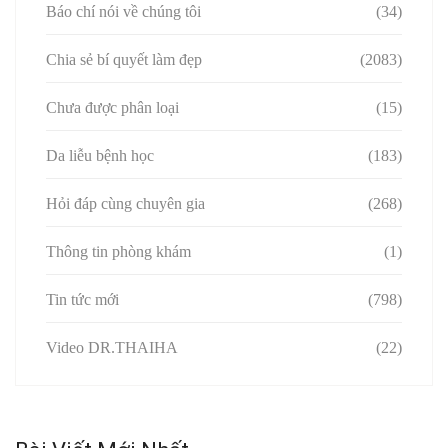
Báo chí nói về chúng tôi
(34)
Chia sẻ bí quyết làm đẹp
(2083)
Chưa được phân loại
(15)
Da liễu bệnh học
(183)
Hỏi đáp cùng chuyên gia
(268)
Thông tin phòng khám
(1)
Tin tức mới
(798)
Video DR.THAIHA
(22)