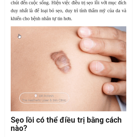
chút đến cuộc sống. Hiện việc điều trị sẹo lồi với mục đích
duy nhất là để loại bỏ sẹo, duy trì tính thẩm mỹ của da và
khiến cho bệnh nhân tự tin hơn.
Sẹo lồi có thể điều trị bằng cách
nào?