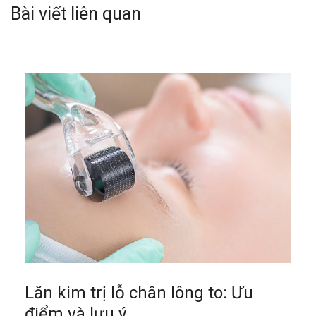
Bài viết liên quan
Lăn kim trị lỗ chân lông to: Ưu
điểm và lưu ý