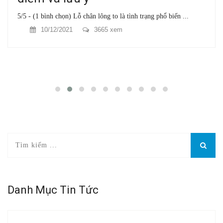
5/5 - (1 bình chọn) Lỗ chân lông to là tình trạng phổ biến ...
10/12/2021
3665 xem
Danh Mục Tin Tức