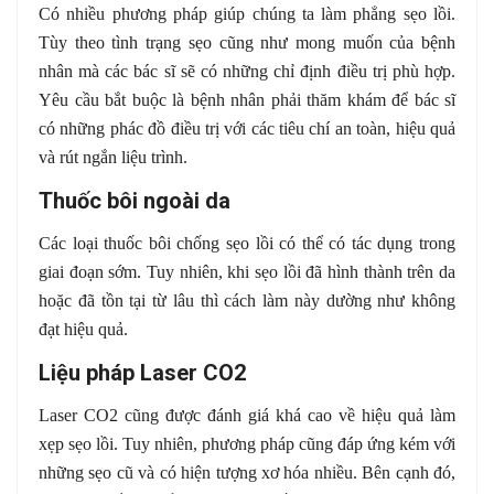
Có nhiều phương pháp giúp chúng ta làm phẳng sẹo lồi.
Tùy theo tình trạng sẹo cũng như mong muốn của bệnh
nhân mà các bác sĩ sẽ có những chỉ định điều trị phù hợp.
Yêu cầu bắt buộc là bệnh nhân phải thăm khám để bác sĩ
có những phác đồ điều trị với các tiêu chí an toàn, hiệu quả
và rút ngắn liệu trình.
Thuốc bôi ngoài da
Các loại thuốc bôi chống sẹo lồi có thể có tác dụng trong
giai đoạn sớm. Tuy nhiên, khi sẹo lồi đã hình thành trên da
hoặc đã tồn tại từ lâu thì cách làm này dường như không
đạt hiệu quả.
Liệu pháp Laser CO2
Laser CO2 cũng được đánh giá khá cao về hiệu quả làm
xẹp sẹo lồi. Tuy nhiên, phương pháp cũng đáp ứng kém với
những sẹo cũ và có hiện tượng xơ hóa nhiều. Bên cạnh đó,