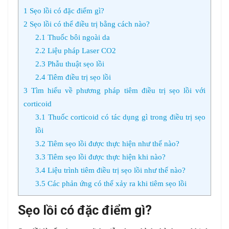
1
Sẹo lồi có đặc điểm gì?
2
Sẹo lồi có thể điều trị bằng cách nào?
2.1
Thuốc bôi ngoài da
2.2
Liệu pháp Laser CO2
2.3
Phẫu thuật sẹo lồi
2.4
Tiêm điều trị sẹo lồi
3
Tìm hiểu về phương pháp tiêm điều trị sẹo lồi với
corticoid
3.1
Thuốc corticoid có tác dụng gì trong điều trị sẹo
lồi
3.2
Tiêm sẹo lồi được thực hiện như thế nào?
3.3
Tiêm sẹo lồi được thực hiện khi nào?
3.4
Liệu trình tiêm điều trị sẹo lồi như thế nào?
3.5
Các phản ứng có thể xảy ra khi tiêm sẹo lồi
Sẹo lồi có đặc điểm gì?