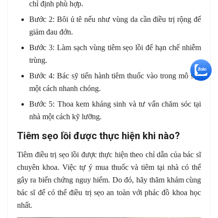
chỉ định phù hợp.
Bước 2: Bôi ủ tê nếu như vùng da cần điều trị rộng để
giảm đau đớn.
Bước 3: Làm sạch vùng tiêm sẹo lồi để hạn chế nhiễm
trùng.
+5
Bước 4: Bác sỹ tiến hành tiêm thuốc vào trong mô sẹo
một cách nhanh chóng.
Bước 5: Thoa kem kháng sinh và tư vấn chăm sóc tại
nhà một cách kỹ lưỡng.
Tiêm sẹo lồi được thực hiện khi nào?
Tiêm điều trị sẹo lồi được thực hiện theo chỉ dẫn của bác sĩ
chuyên khoa. Việc tự ý mua thuốc và tiêm tại nhà có thể
gây ra biến chứng nguy hiểm. Do đó, hãy thăm khám cùng
bác sĩ để có thể điều trị sẹo an toàn với phác đồ khoa học
nhất.