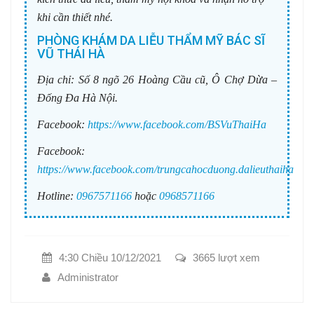
khi cần thiết nhé.
PHÒNG KHÁM DA LIỄU THẨM MỸ BÁC SĨ
VŨ THÁI HÀ
Địa chỉ:
Số 8 ngõ 26 Hoàng Cầu cũ, Ô Chợ Dừa –
Đống Đa Hà Nội.
Facebook:
https://www.facebook.com/BSVuThaiHa
Facebook:
https://www.facebook.com/trungcahocduong.dalieuthaiha
Hotline:
0967571166
hoặc
0968571166
4:30 Chiều 10/12/2021
3665 lượt xem
Administrator