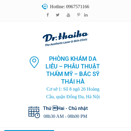
Hotline: 0967571166
PHÒNG KHÁM DA
LIỄU – PHẪU THUẬT
THẨM MỸ – BÁC SỸ
THÁI HÀ
Cơ sở 1: Số 8 ngõ 26 Hoàng
Cầu, quận Đống Đa, Hà Nội
Thứ Hai - Chủ nhật
08h30 AM - 08h00 PM