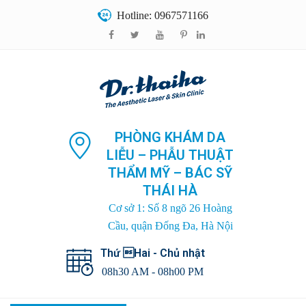
Hotline: 0967571166
PHÒNG KHÁM DA
LIỄU – PHẪU THUẬT
THẨM MỸ – BÁC SỸ
THÁI HÀ
Cơ sở 1: Số 8 ngõ 26 Hoàng
Cầu, quận Đống Đa, Hà Nội
Thứ Hai - Chủ nhật
08h30 AM - 08h00 PM