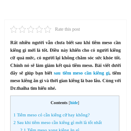
Rate this post
Rất nhiều người vẫn chưa biết sau khi tiêm meso cần
kiêng gì mới là tốt. Điều này khiến cho có người kiêng
cữ quá mức, có người lại không chăm sóc sức khỏe tốt.
Chính nó sẽ làm giảm kết quả tiêm meso. Bài viết dưới
đây sẽ giúp bạn biết
sau tiêm meso cần kiêng gì
, tiêm
meso kiêng ăn gì và thời gian kiêng là bao lâu. Cùng với
Dr.thaiha tìm hiểu nhé.
Contents
[
hide
]
1
Tiêm meso có cần kiêng cữ hay không?
2
Sau khi tiêm meso cần kiêng gì mới là tốt nhất
2.1
Tiêm meso xong kiêng ăn gì