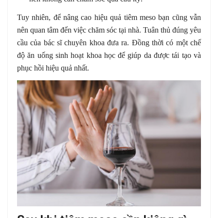
Tuy nhiên, để nâng cao hiệu quả tiêm meso bạn cũng vẫn
nên quan tâm đến việc chăm sóc tại nhà. Tuân thủ đúng yêu
cầu của bác sĩ chuyên khoa đưa ra. Đồng thời có một chế
độ ăn uống sinh hoạt khoa học để giúp da được tái tạo và
phục hồi hiệu quả nhất.