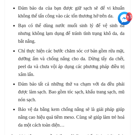
Đảm bảo da của bạn được giữ sạch sẽ để vi khuẩn
không thể tấn công vào các tổn thương hở trên da.
+3
Bạn có thể dùng nước muối sinh lý để vệ sinh da
nhưng không lạm dụng để tránh tình trạng khô da, da
bắt nắng.
Chỉ thực hiện các bước chăm sóc cơ bản gồm rửa mặt,
dưỡng ẩm và chống nắng cho da. Dừng tẩy da chết,
peel da và chưa vội áp dụng các phương pháp điều trị
xâm lấn.
Đảm bảo tất cả những thứ va chạm với da đều phải
được làm sạch. Bao gồm tóc sạch, khẩu trang sạch, mũ
nón sạch.
Bảo vệ da bằng kem chống nắng sẽ là giải pháp giúp
nâng cao hiệu quả tiêm meso. Cùng sẽ giúp làm trẻ hoá
da một cách toàn diện…