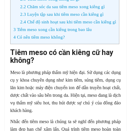
2.2
Chăm sóc da sau tiêm meso xong kiêng gì
2.3
Luyện tập sau khi tiêm meso cần kiêng gì
2.4
Chế độ sinh hoạt sau khi tiêm meso cần kiêng gì
3
Tiêm meso xong cần kiêng trong bao lâu
4
Có nên tiêm meso không?
Tiêm meso có cần kiêng cữ hay
không?
Meso là phương pháp thẩm mỹ hiện đại. Sử dụng các dụng
cụ y khoa chuyên dụng như kim tiêm, súng tiêm, dụng cụ
lăn kim hoặc máy điện chuyển ion để dẫn truyền hoạt chất,
dược chất vào sâu bên trong da. Hiện tại, meso đang là dịch
vụ thẩm mỹ siêu hot, thu hút được sự chú ý của đông đảo
khách hàng.
Nhắc đến tiêm meso là chúng ta sẽ nghĩ đến phương pháp
làm đẹp hạn chế xâm lấn. Quá trình tiêm meso hoàn toàn