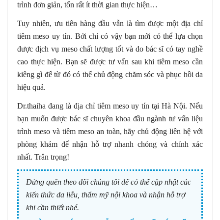
trình đơn giản, tốn rất ít thời gian thực hiện…
Tuy nhiên, ưu tiên hàng đầu vẫn là tìm được một địa chỉ
tiêm meso uy tín. Bởi chỉ có vậy bạn mới có thể lựa chọn
được dịch vụ meso chất lượng tốt và do bác sĩ có tay nghề
cao thực hiện. Bạn sẽ được tư vấn sau khi tiêm meso cần
kiêng gì để từ đó có thể chủ động chăm sóc và phục hồi da
hiệu quả.
Dr.thaiha đang là địa chỉ tiêm meso uy tín tại Hà Nội. Nếu
bạn muốn được bác sĩ chuyên khoa đầu ngành tư vấn liệu
trình meso và tiêm meso an toàn, hãy chủ động liên hệ với
phòng khám để nhận hỗ trợ nhanh chóng và chính xác
nhất. Trân trọng!
Đừng quên theo dõi chúng tôi để có thể cập nhật các
kiến thức da liễu, thẩm mỹ nội khoa và nhận hỗ trợ
khi cần thiết nhé.