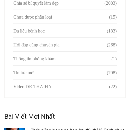
Chia sẻ bí quyết làm đẹp
(2083)
Chưa được phân loại
(15)
Da liễu bệnh học
(183)
Hỏi đáp cùng chuyên gia
(268)
Thông tin phòng khám
(1)
Tin tức mới
(798)
Video DR.THAIHA
(22)
Bài Viết Mới Nhất