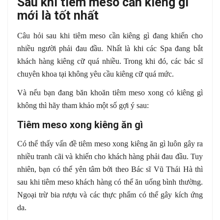
Sau khi tiêm meso cần kiêng gì
mới là tốt nhất
Câu hỏi sau khi tiêm meso cần kiêng gì đang khiến cho
nhiều người phải đau đầu. Nhất là khi các Spa đang bắt
khách hàng kiêng cữ quá nhiều. Trong khi đó, các bác sĩ
chuyên khoa tại không yêu cầu kiêng cữ quá mức.
Và nếu bạn đang băn khoăn tiêm meso xong có kiêng gì
không thì hãy tham khảo một số gợi ý sau:
Tiêm meso xong kiêng ăn gì
Có thể thấy vấn đề tiêm meso xong kiêng ăn gì luôn gây ra
nhiều tranh cãi và khiến cho khách hàng phải đau đầu. Tuy
nhiên, bạn có thể yên tâm bởi theo Bác sĩ Vũ Thái Hà thì
sau khi tiêm meso khách hàng có thể ăn uống bình thường.
Ngoại trừ bia rượu và các thực phẩm có thể gây kích ứng
da.