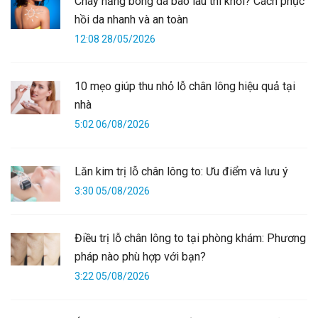
Cháy nắng bong da bao lâu thì khỏi? Cách phục
hồi da nhanh và an toàn
12:08 28/05/2026
10 mẹo giúp thu nhỏ lỗ chân lông hiệu quả tại
nhà
5:02 06/08/2026
Lăn kim trị lỗ chân lông to: Ưu điểm và lưu ý
3:30 05/08/2026
Điều trị lỗ chân lông to tại phòng khám: Phương
pháp nào phù hợp với bạn?
3:22 05/08/2026