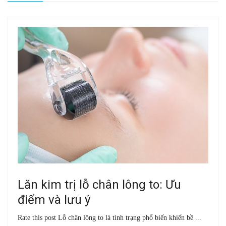
Lăn kim trị lỗ chân lông to: Ưu
điểm và lưu ý
Rate this post Lỗ chân lông to là tình trạng phổ biến khiến bề ...