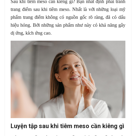
Sau khi tiêm meso cần kiêng gì? Bạn nhất định phải tránh
trang điểm sau khi tiêm meso. Nhất là với những loại mỹ
phẩm trang điểm không có nguồn gốc rõ ràng, đã có dấu
hiệu hỏng. Bởi những sản phẩm như này có khả năng gây
dị ứng, kích ứng cao.
Luyện tập sau khi tiêm meso cần kiêng gì