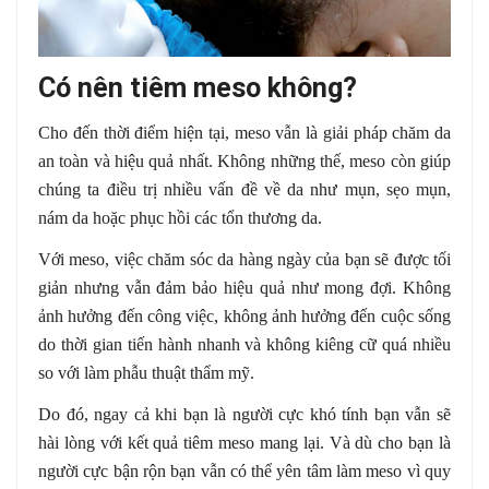
Có nên tiêm meso không?
Cho đến thời điểm hiện tại, meso vẫn là giải pháp chăm da
an toàn và hiệu quả nhất. Không những thế, meso còn giúp
chúng ta điều trị nhiều vấn đề về da như mụn, sẹo mụn,
nám da hoặc phục hồi các tổn thương da.
Với meso, việc chăm sóc da hàng ngày của bạn sẽ được tối
giản nhưng vẫn đảm bảo hiệu quả như mong đợi. Không
ảnh hưởng đến công việc, không ảnh hưởng đến cuộc sống
do thời gian tiến hành nhanh và không kiêng cữ quá nhiều
so với làm phẫu thuật thẩm mỹ.
Do đó, ngay cả khi bạn là người cực khó tính bạn vẫn sẽ
hài lòng với kết quả tiêm meso mang lại. Và dù cho bạn là
người cực bận rộn bạn vẫn có thể yên tâm làm meso vì quy