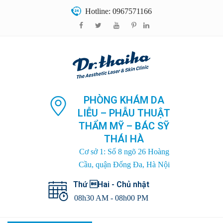
Hotline: 0967571166
PHÒNG KHÁM DA
LIỄU – PHẪU THUẬT
THẨM MỸ – BÁC SỸ
THÁI HÀ
Cơ sở 1: Số 8 ngõ 26 Hoàng
Cầu, quận Đống Đa, Hà Nội
Thứ Hai - Chủ nhật
08h30 AM - 08h00 PM