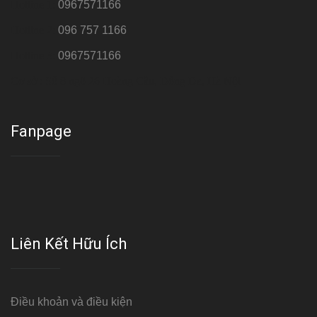
Hotline 1:
0967571166
Hotline 2:
096 757 1166
Hotline 3:
0967571166
Cơ sở : Số 8 ngõ 26 Hoàng Cầu, Đống Đa, Hà Nội
Fanpage
Liên Kết Hữu Ích
Điều khoản và điều kiện