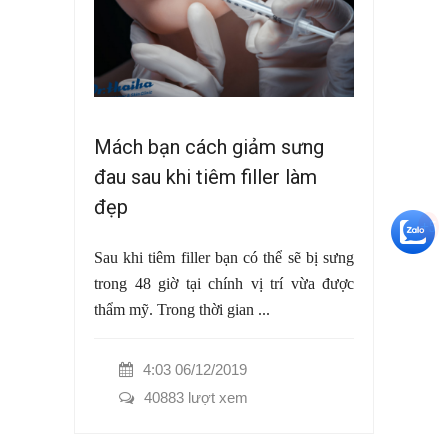
Mách bạn cách giảm sưng
đau sau khi tiêm filler làm
đẹp
+5
Sau khi tiêm filler bạn có thể sẽ bị sưng
trong 48 giờ tại chính vị trí vừa được
thẩm mỹ. Trong thời gian ...
4:03 06/12/2019
40883 lượt xem