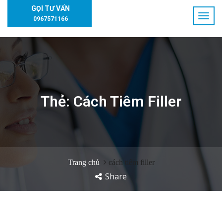
GỌI TƯ VẤN
0967571166
Thẻ:
Cách Tiêm Filler
Trang chủ
cách tiêm filler
Share