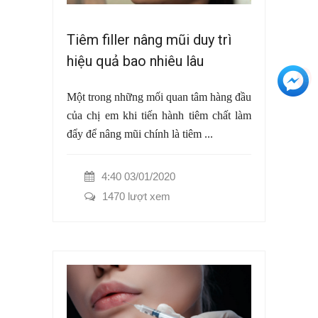
Tiêm filler nâng mũi duy trì
hiệu quả bao nhiêu lâu
+3
Một trong những mối quan tâm hàng đầu
của chị em khi tiến hành tiêm chất làm
đẩy để nâng mũi chính là tiêm ...
4:40 03/01/2020
1470 lượt xem