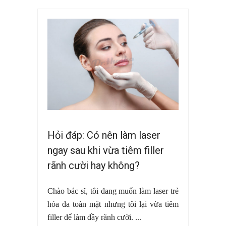
Hỏi đáp: Có nên làm laser
ngay sau khi vừa tiêm filler
rãnh cười hay không?
Chào bác sĩ, tôi đang muốn làm laser trẻ
hóa da toàn mặt nhưng tôi lại vừa tiêm
filler để làm đầy rãnh cười. ...