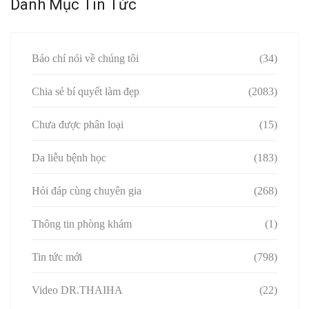
Danh Mục Tin Tức
Báo chí nói về chúng tôi
(34)
Chia sẻ bí quyết làm đẹp
(2083)
Chưa được phân loại
(15)
Da liễu bệnh học
(183)
Hỏi đáp cùng chuyên gia
(268)
Thông tin phòng khám
(1)
Tin tức mới
(798)
Video DR.THAIHA
(22)