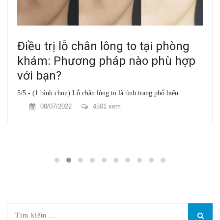
Điều trị lỗ chân lông to tại phòng
khám: Phương pháp nào phù hợp
với bạn?
5/5 - (1 bình chọn) Lỗ chân lông to là tình trạng phổ biến ...
08/07/2022
4501 xem