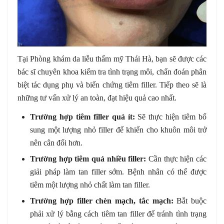
Tại Phòng khám da liễu thẩm mỹ Thái Hà, bạn sẽ được các
bác sĩ chuyên khoa kiểm tra tình trạng môi, chẩn đoán phân
biệt tác dụng phụ và biến chứng tiêm filler. Tiếp theo sẽ là
những tư vấn xử lý an toàn, đạt hiệu quả cao nhất.
Trường hợp tiêm filler quá ít:
Sẽ thực hiện tiêm bổ
sung một lượng nhỏ filler để khiến cho khuôn môi trở
nên cân đối hơn.
Trường hợp tiêm quá nhiều filler:
Cần thực hiện các
giải pháp làm tan filler sớm. Bệnh nhân có thể được
tiêm một lượng nhỏ chất làm tan filler.
Trường hợp filler chèn mạch, tắc mạch:
Bắt buộc
phải xử lý bằng cách tiêm tan filler để tránh tình trạng