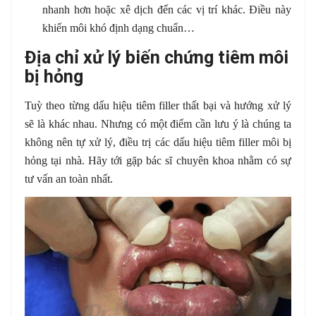
nhanh hơn hoặc xê dịch đến các vị trí khác. Điều này
khiến môi khó định dạng chuẩn…
Địa chỉ xử lý biến chứng tiêm môi
bị hỏng
Tuỳ theo từng dấu hiệu tiêm filler thất bại và hướng xử lý
sẽ là khác nhau. Nhưng có một điểm cần lưu ý là chúng ta
không nên tự xử lý, điều trị các dấu hiệu tiêm filler môi bị
hỏng tại nhà. Hãy tới gặp bác sĩ chuyên khoa nhằm có sự
tư vấn an toàn nhất.