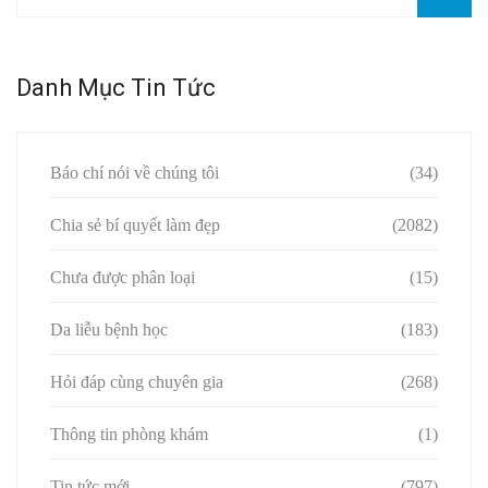
Danh Mục Tin Tức
Báo chí nói về chúng tôi
(34)
Chia sẻ bí quyết làm đẹp
(2082)
Chưa được phân loại
(15)
Da liễu bệnh học
(183)
Hỏi đáp cùng chuyên gia
(268)
Thông tin phòng khám
(1)
Tin tức mới
(797)