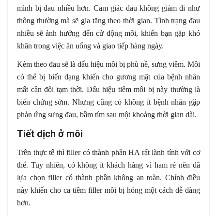
mình bị đau nhiều hơn. Cảm giác đau không giảm đi như
thông thường mà sẽ gia tăng theo thời gian. Tình trạng đau
nhiều sẽ ảnh hưởng đến cử động môi, khiến bạn gặp khó
khăn trong việc ăn uống và giao tiếp hàng ngày.
Kèm theo đau sẽ là dấu hiệu môi bị phù nề, sưng viêm. Môi
có thể bị biến dạng khiến cho gương mặt của bệnh nhân
mất cân đối tạm thời. Dấu hiệu tiêm môi bị này thường là
biến chứng sớm. Nhưng cũng có không ít bệnh nhân gặp
phản ứng sưng đau, bầm tím sau một khoảng thời gian dài.
Tiết dịch ở môi
Trên thực tế thì filler có thành phần HA rất lành tính với cơ
thể. Tuy nhiên, có không ít khách hàng vì ham rẻ nên đã
lựa chọn filler có thành phần không an toàn. Chính điều
này khiến cho ca tiêm filler môi bị hỏng một cách dễ dàng
hơn.