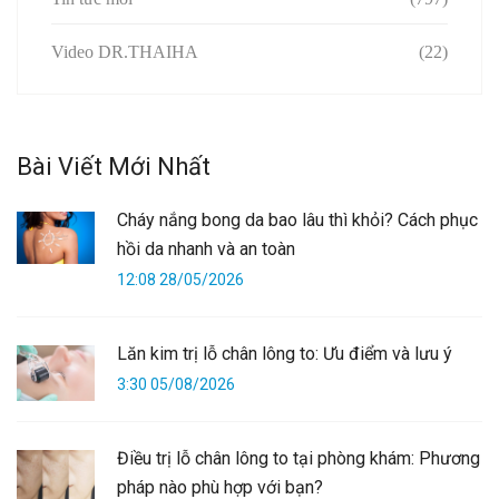
Video DR.THAIHA
(22)
Bài Viết Mới Nhất
Cháy nắng bong da bao lâu thì khỏi? Cách phục
hồi da nhanh và an toàn
12:08 28/05/2026
Lăn kim trị lỗ chân lông to: Ưu điểm và lưu ý
3:30 05/08/2026
Điều trị lỗ chân lông to tại phòng khám: Phương
pháp nào phù hợp với bạn?