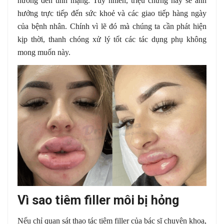
hưởng đến tính mạng. Tuy nhiên, triệu chứng này sẽ ảnh
hưởng trực tiếp đến sức khoẻ và các giao tiếp hàng ngày
của bệnh nhân. Chính vì lẽ đó mà chúng ta cần phát hiện
kịp thời, thanh chóng xử lý tốt các tác dụng phụ không
mong muốn này.
Vì sao tiêm filler môi bị hỏng
Nếu chỉ quan sát thao tác tiêm filler của bác sĩ chuyên khoa,