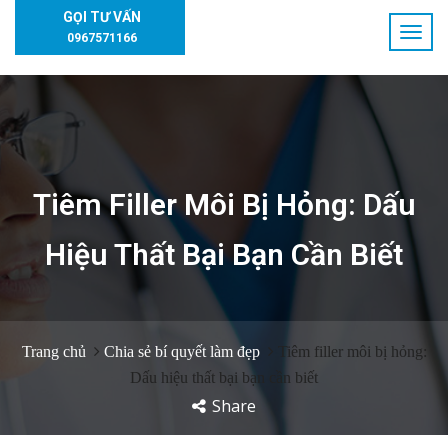
GỌI TƯ VẤN
0967571166
Tiêm Filler Môi Bị Hỏng: Dấu
Hiệu Thất Bại Bạn Cần Biết
Trang chủ
Chia sẻ bí quyết làm đẹp
Tiêm filler môi bị hỏng:
Dấu hiệu thất bại bạn cần biết
Share