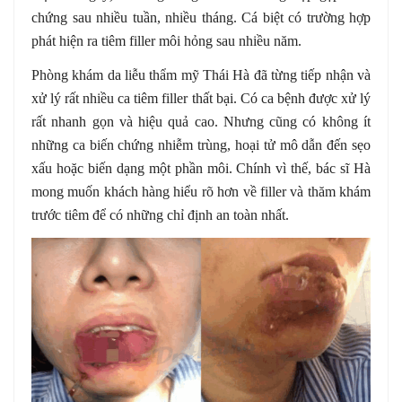
chứng sau nhiều tuần, nhiều tháng. Cá biệt có trường hợp
phát hiện ra tiêm filler môi hỏng sau nhiều năm.
Phòng khám da liễu thẩm mỹ Thái Hà đã từng tiếp nhận và
xử lý rất nhiều ca tiêm filler thất bại. Có ca bệnh được xử lý
rất nhanh gọn và hiệu quả cao. Nhưng cũng có không ít
những ca biến chứng nhiễm trùng, hoại tử mô dẫn đến sẹo
xấu hoặc biến dạng một phần môi. Chính vì thế, bác sĩ Hà
mong muốn khách hàng hiểu rõ hơn về filler và thăm khám
trước tiêm để có những chỉ định an toàn nhất.