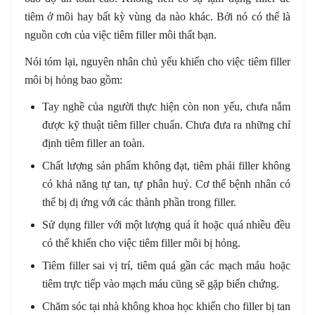
tiêm ở môi hay bất kỳ vùng da nào khác. Bởi nó có thể là
nguồn cơn của việc tiêm filler môi thất bạn.
Nói tóm lại, nguyên nhân chủ yếu khiến cho việc tiêm filler
môi bị hỏng bao gồm:
Tay nghề của người thực hiện còn non yếu, chưa nắm
được kỹ thuật tiêm filler chuẩn. Chưa đưa ra những chỉ
định tiêm filler an toàn.
Chất lượng sản phẩm không đạt, tiêm phải filler không
có khả năng tự tan, tự phân huỷ. Cơ thể bệnh nhân có
thể bị dị ứng với các thành phần trong filler.
Sử dụng filler với một lượng quá ít hoặc quá nhiều đều
có thể khiến cho việc tiêm filler môi bị hỏng.
Tiêm filler sai vị trí, tiêm quá gần các mạch máu hoặc
tiêm trực tiếp vào mạch máu cũng sẽ gặp biến chứng.
Chăm sóc tại nhà không khoa học khiến cho filler bị tan