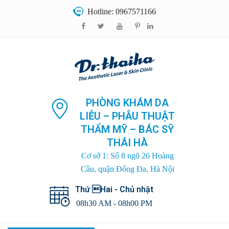
Hotline: 0967571166
PHÒNG KHÁM DA
LIỄU – PHẪU THUẬT
THẨM MỸ – BÁC SỸ
THÁI HÀ
Cơ sở 1: Số 8 ngõ 26 Hoàng
Cầu, quận Đống Đa, Hà Nội
Thứ Hai - Chủ nhật
08h30 AM - 08h00 PM