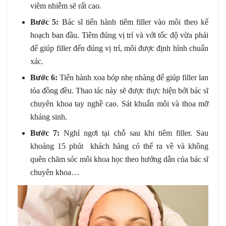
viêm nhiễm sẽ rất cao.
Bước 5:
Bác sĩ tiến hành tiêm filler vào môi theo kế
hoạch ban đầu. Tiêm đúng vị trí và với tốc độ vừa phải
để giúp filler đến đúng vị trí, môi được định hình chuẩn
xác.
Bước 6:
Tiến hành xoa bóp nhẹ nhàng để giúp filler lan
tỏa đồng đều. Thao tác này sẽ được thực hiện bởi bác sĩ
chuyên khoa tay nghề cao. Sát khuẩn môi và thoa mỡ
kháng sinh.
Bước 7:
Nghỉ ngơi tại chỗ sau khi tiêm filler. Sau
khoảng 15 phút khách hàng có thể ra về và không
quên chăm sóc môi khoa học theo hướng dẫn của bác sĩ
chuyên khoa…