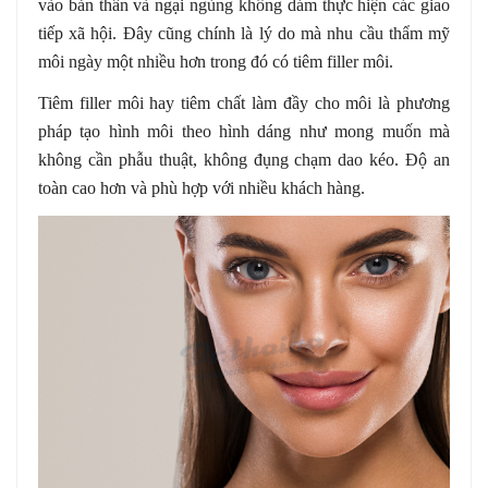
vào bản thân và ngại ngùng không dám thực hiện các giao
tiếp xã hội. Đây cũng chính là lý do mà nhu cầu thẩm mỹ
môi ngày một nhiều hơn trong đó có tiêm filler môi.
Tiêm filler môi hay tiêm chất làm đầy cho môi là phương
pháp tạo hình môi theo hình dáng như mong muốn mà
không cần phẫu thuật, không đụng chạm dao kéo. Độ an
toàn cao hơn và phù hợp với nhiều khách hàng.