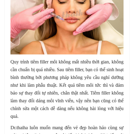
Quy trình tiêm filler môi không mất nhiều thời gian, không
cần chuẩn bị quá nhiều. Sau tiêm filler, bạn có thể sinh hoạt
bình thường bởi phương pháp không yêu cầu nghỉ dưỡng
như khi làm phẫu thuật. Kết quả tiêm môi tức thì và đảm
bảo sự thay đổi tự nhiên, chân thật nhất. Tiêm filler không
làm thay đổi dáng môi vĩnh viễn, vậy nên bạn cũng có thể
chỉnh sửa một cách dễ dàng nếu không hài lòng với hiệu
quả.
Dr.thaiha luôn muốn mang đến vẻ đẹp hoàn hảo cùng sự