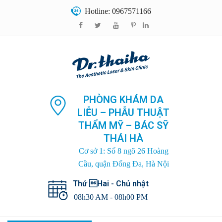
Hotline: 0967571166
PHÒNG KHÁM DA
LIỄU – PHẪU THUẬT
THẨM MỸ – BÁC SỸ
THÁI HÀ
Cơ sở 1: Số 8 ngõ 26 Hoàng
Cầu, quận Đống Đa, Hà Nội
Thứ Hai - Chủ nhật
08h30 AM - 08h00 PM