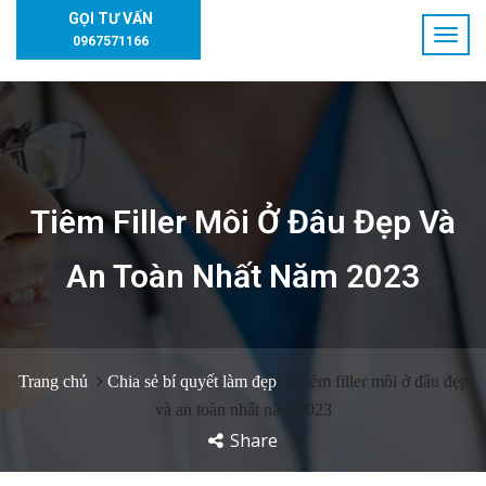
GỌI TƯ VẤN
0967571166
Tiêm Filler Môi Ở Đâu Đẹp Và
An Toàn Nhất Năm 2023
Trang chủ
Chia sẻ bí quyết làm đẹp
Tiêm filler môi ở đâu đẹp
và an toàn nhất năm 2023
Share