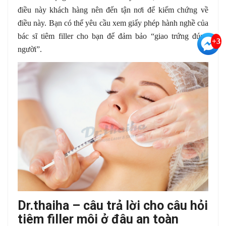
điều này khách hàng nên đến tận nơi để kiếm chứng về
điều này. Bạn có thể yêu cầu xem giấy phép hành nghề của
bác sĩ tiêm filler cho bạn để đảm bảo “giao trứng đúng
+3
người”.
Dr.thaiha – câu trả lời cho câu hỏi
tiêm filler môi ở đâu an toàn