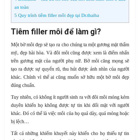
an toàn
5
Quy trình tiêm filler môi đẹp tại Dr.thaiha
Tiêm filler môi để làm gì?
Một bờ môi đẹp sẽ tạo ra cho chúng ta một gương mặt thẩm
mỹ, đẹp hài hòa. Và đôi môi cũng được xem là điểm nhấn
trên gương mặt của người phụ nữ. Bờ môi căng mọng sẽ
tạo ra được sự quyến rũ, thu hút được ánh nhìn của người
khác. Chính vì thế ai cũng muốn sở hữu một bờ môi đẹp
đúng chuẩn.
Tuy nhiên, có không ít người sinh ra với đôi môi mỏng kém
duyên khiến họ không được tự tin khi đối mặt với người
khác. Đó có thể là việc môi của họ quá dày, quá mỏng hoặc
bị lệch…
Tất cả những khiếm khuyết này khiến cho họ thiếu tự tin