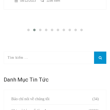
08/12/2023
1198 xem
Danh Mục Tin Tức
Báo chí nói về chúng tôi
(34)