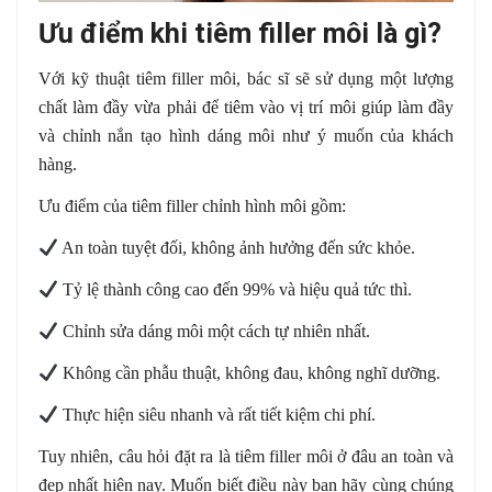
Ưu điểm khi tiêm filler môi là gì?
Với kỹ thuật tiêm filler môi, bác sĩ sẽ sử dụng một lượng
chất làm đầy vừa phải để tiêm vào vị trí môi giúp làm đầy
và chỉnh nắn tạo hình dáng môi như ý muốn của khách
hàng.
Ưu điểm của tiêm filler chỉnh hình môi gồm:
️ An toàn tuyệt đối, không ảnh hưởng đến sức khỏe.
️ Tỷ lệ thành công cao đến 99% và hiệu quả tức thì.
️ Chỉnh sửa dáng môi một cách tự nhiên nhất.
️ Không cần phẫu thuật, không đau, không nghĩ dưỡng.
️ Thực hiện siêu nhanh và rất tiết kiệm chi phí.
Tuy nhiên, câu hỏi đặt ra là tiêm filler môi ở đâu an toàn và
đẹp nhất hiện nay. Muốn biết điều này bạn hãy cùng chúng