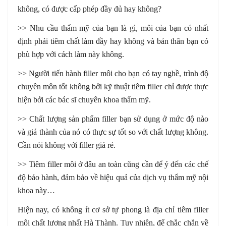
không, có được cấp phép đầy đủ hay không?
>> Nhu cầu thẩm mỹ của bạn là gì, môi của bạn có nhất
định phải tiêm chất làm đầy hay không và bản thân bạn có
phù hợp với cách làm này không.
>> Người tiến hành filler môi cho bạn có tay nghề, trình độ
chuyên môn tốt không bởi kỹ thuật tiêm filler chỉ được thực
hiện bởi các bác sĩ chuyên khoa thẩm mỹ.
>> Chất lượng sản phẩm filler bạn sử dụng ở mức độ nào
và giá thành của nó có thực sự tốt so với chất lượng không.
Cần nói không với filler giá rẻ.
>> Tiêm filler môi ở đâu an toàn cũng cần để ý đến các chế
độ bảo hành, đảm bảo về hiệu quả của dịch vụ thẩm mỹ nội
khoa này…
Hiện nay, có không ít cơ sở tự phong là địa chỉ tiêm filler
môi chất lượng nhất Hà Thành. Tuy nhiên, để chắc chắn về