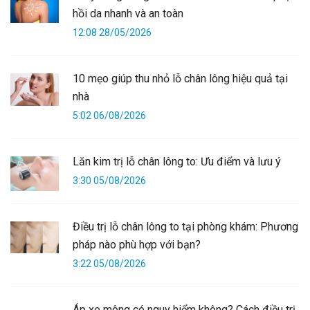
hồi da nhanh và an toàn
12:08 28/05/2026
10 mẹo giúp thu nhỏ lỗ chân lông hiệu quả tại
nhà
5:02 06/08/2026
Lăn kim trị lỗ chân lông to: Ưu điểm và lưu ý
3:30 05/08/2026
Điều trị lỗ chân lông to tại phòng khám: Phương
pháp nào phù hợp với bạn?
3:22 05/08/2026
Áp xe mông có nguy hiểm không? Cách điều trị