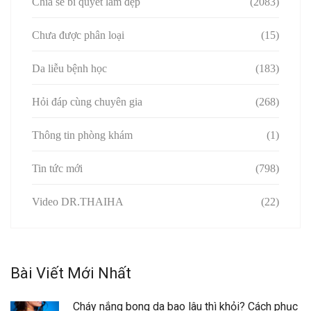
Chia sẻ bí quyết làm đẹp
(2083)
Chưa được phân loại
(15)
Da liễu bệnh học
(183)
Hỏi đáp cùng chuyên gia
(268)
Thông tin phòng khám
(1)
Tin tức mới
(798)
Video DR.THAIHA
(22)
Bài Viết Mới Nhất
Cháy nắng bong da bao lâu thì khỏi? Cách phục