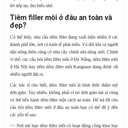
tôi tiếp tục tìm hiểu nhé.
Tiêm filler môi ở đâu an toàn và
đẹp?
Có thể thấy, nhu cầu tiêm filler đang xuất hiện nhiều ở các
thành phố lớn, nơi có kinh tế phát triển. Và đôi khi cả người
dân nông thôn cũng có nhu cầy chỉnh sửa dáng môi. Chính
vì thế, các câu hỏi tiêm filler môi ở Đà Nẵng, tiêm filler môi
ở Hà Nội hay tiêm tiêm filler môi Kangnam đang được rất
nhiều người đặt ra.
Các bác sĩ cho biết, tiêm filler môi là hình thức thẩm mỹ
đơn giản. Tuy nhiên, không phải vì nó đơn giản mà ai cũng
có thể tiến hành tiêm filler một cách an toàn. Để trả lời cho
câu hỏi tiêm filler môi ở đâu an toàn bạn có thể để ý đến
các yếu tố sau:
>> Nơi mà bạn tiêm filler môi có hoạt động công khai hay